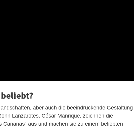
 beliebt?
landschaften, aber auch die beeindruckende Gestaltung
Sohn Lanzarotes, César Manrique, zeichnen die
las Canarias“ aus und machen sie zu einem beliebten