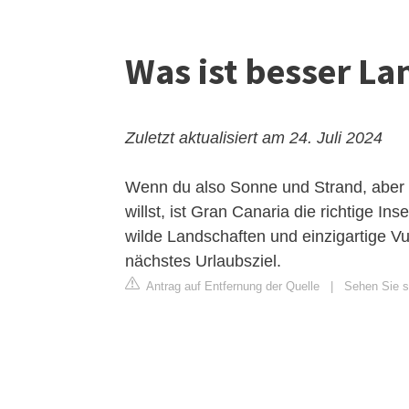
Was ist besser La
Zuletzt aktualisiert am 24. Juli 2024
Wenn du also Sonne und Strand, aber 
willst, ist Gran Canaria die richtige I
wilde Landschaften und einzigartige Vu
nächstes Urlaubsziel.
Antrag auf Entfernung der Quelle
|
Sehen Sie s