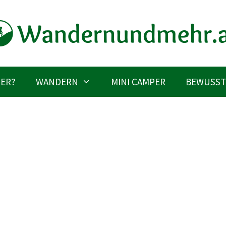
IER?
WANDERN
MINI CAMPER
BEWUSST