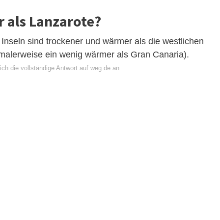
r als Lanzarote?
n Inseln sind trockener und wärmer als die westlichen
malerweise ein wenig wärmer als Gran Canaria).
ich die vollständige Antwort auf weg.de an