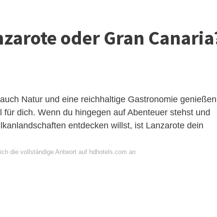
nzarote oder Gran Canaria
auch Natur und eine reichhaltige Gastronomie genießen
nsel für dich. Wenn du hingegen auf Abenteuer stehst und
lkanlandschaften entdecken willst, ist Lanzarote dein
ich die vollständige Antwort auf hdhotels.com an