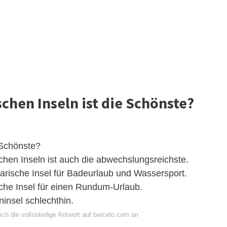
chen Inseln ist die Schönste?
 Schönste?
schen Inseln ist auch die abwechslungsreichste.
arische Insel für Badeurlaub und Wassersport.
che Insel für einen Rundum-Urlaub.
ninsel schlechthin.
ich die vollständige Antwort auf barcelo.com an