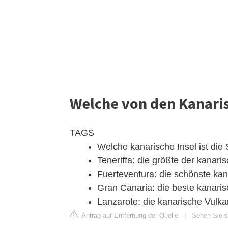
Welche von den Kanaris
TAGS
Welche kanarische Insel ist die
Teneriffa: die größte der kanari
Fuerteventura: die schönste kan
Gran Canaria: die beste kanaris
Lanzarote: die kanarische Vulka
Antrag auf Entfernung der Quelle
|
Sehen Sie s