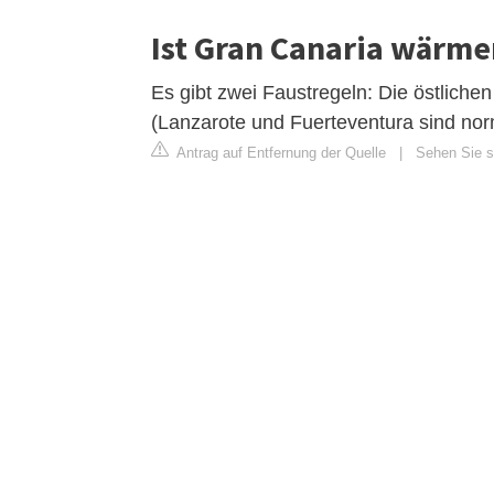
Ist Gran Canaria wärme
Es gibt zwei Faustregeln: Die östliche
(Lanzarote und Fuerteventura sind nor
Antrag auf Entfernung der Quelle
|
Sehen Sie s