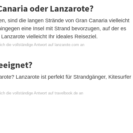
 Canaria oder Lanzarote?
 sind die langen Strände von Gran Canaria vielleicht
ingegen eine Insel mit Strand bevorzugen, auf der es
 Lanzarote vielleicht Ihr ideales Reiseziel.
ch die vollständige Antwort auf lanzarote.com an
geeignet?
rote? Lanzarote ist perfekt für Strandgänger, Kitesurfer
ch die vollständige Antwort auf travelbook.de an