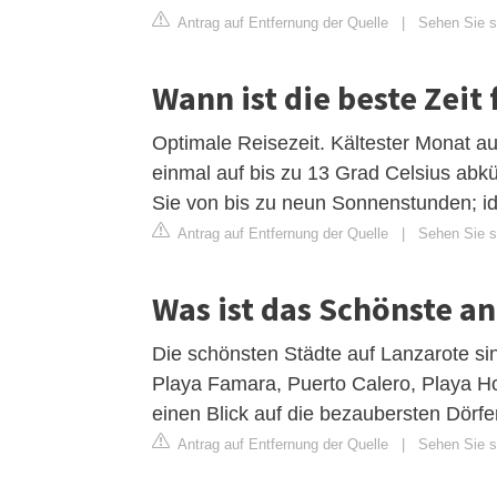
Antrag auf Entfernung der Quelle
|
Sehen Sie si
Wann ist die beste Zeit
Optimale Reisezeit. Kältester Monat au
einmal auf bis zu 13 Grad Celsius abkü
Sie von bis zu neun Sonnenstunden; id
Antrag auf Entfernung der Quelle
|
Sehen Sie si
Was ist das Schönste a
Die schönsten Städte auf Lanzarote si
Playa Famara, Puerto Calero, Playa Ho
einen Blick auf die bezaubersten Dörfe
Antrag auf Entfernung der Quelle
|
Sehen Sie s