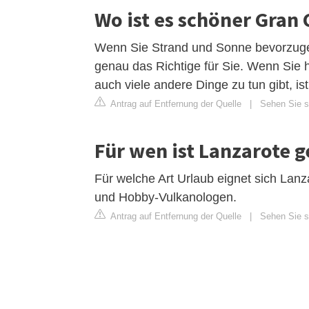
Wo ist es schöner Gran
Wenn Sie Strand und Sonne bevorzugen,
genau das Richtige für Sie. Wenn Sie h
auch viele andere Dinge zu tun gibt, ist
Antrag auf Entfernung der Quelle
|
Sehen Sie si
Für wen ist Lanzarote 
Für welche Art Urlaub eignet sich Lanza
und Hobby-Vulkanologen.
Antrag auf Entfernung der Quelle
|
Sehen Sie si