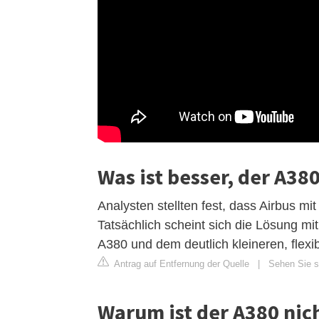
Was ist besser, der A38
Analysten stellten fest, dass Airbus mi
Tatsächlich scheint sich die Lösung m
A380 und dem deutlich kleineren, flex
Antrag auf Entfernung der Quelle
|
Sehen Sie si
Warum ist der A380 nic