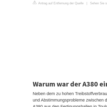
Antrag auf Entfernung der Quelle
|
Sehen Sie si
Warum war der A380 ei
Neben dem zu hohen Treibstoffverbrauc
und Abstimmungsprobleme zwischen den
A380 aus den Fertigungshallen in Toulo