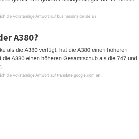
ch die vollständige Antwort auf businessinsider.de an
oder A380?
ke als die A380 verfügt, hat die A380 einen höheren
t die A380 einen höheren Gesamtschub als die 747 und
.
ch die vollständige Antwort auf translate.google.com an