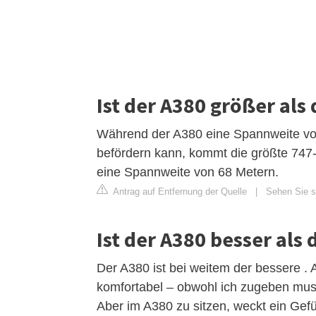
Ist der A380 größer als 
Während der A380 eine Spannweite von
befördern kann, kommt die größte 747
eine Spannweite von 68 Metern.
Antrag auf Entfernung der Quelle
|
Sehen Sie si
Ist der A380 besser als 
Der A380 ist bei weitem der bessere . A
komfortabel – obwohl ich zugeben muss,
Aber im A380 zu sitzen, weckt ein Gefüh