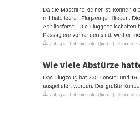
Da die Maschine kleiner ist, können die
mit halb leeren Flugzeugen fliegen. Di
Achillesferse . Die Fluggesellschafte
Passagiere vorhanden sind, wird er mei
Antrag auf Entfernung der Quelle
|
Sehen Sie si
Wie viele Abstürze hatt
Das Flugzeug hat 220 Fenster und 16 
ausgeliefert worden. Der größte Kunde
Antrag auf Entfernung der Quelle
|
Sehen Sie si