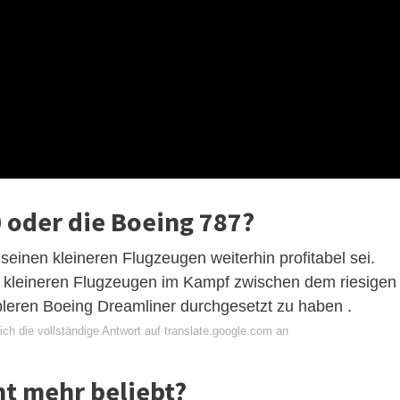
0 oder die Boeing 787?
t seinen kleineren Flugzeugen weiterhin profitabel sei.
it kleineren Flugzeugen im Kampf zwischen dem riesigen
ibleren Boeing Dreamliner durchgesetzt zu haben .
ch die vollständige Antwort auf translate.google.com an
ht mehr beliebt?