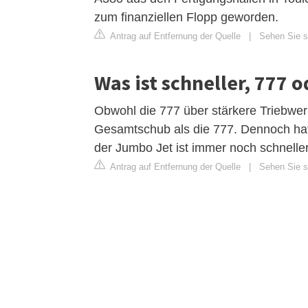
zum finanziellen Flopp geworden.
Antrag auf Entfernung der Quelle
|
Sehen Sie si
Was ist schneller, 777 
Obwohl die 777 über stärkere Triebwer
Gesamtschub als die 777. Dennoch ha
der Jumbo Jet ist immer noch schneller
Antrag auf Entfernung der Quelle
|
Sehen Sie si