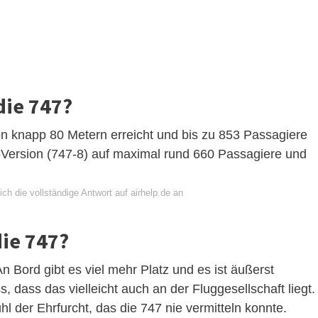
die 747?
 knapp 80 Metern erreicht und bis zu 853 Passagiere
-Version (747-8) auf maximal rund 660 Passagiere und
ch die vollständige Antwort auf airhelp.de an
die 747?
n Bord gibt es viel mehr Platz und es ist äußerst
 dass das vielleicht auch an der Fluggesellschaft liegt.
l der Ehrfurcht, das die 747 nie vermitteln konnte.