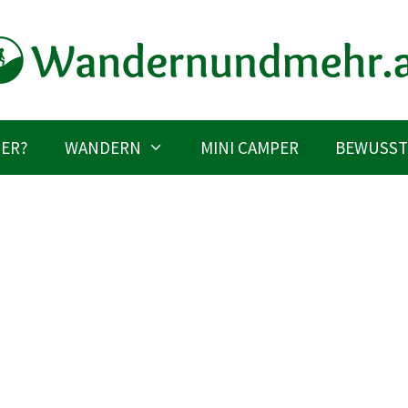
IER?
WANDERN
MINI CAMPER
BEWUSST