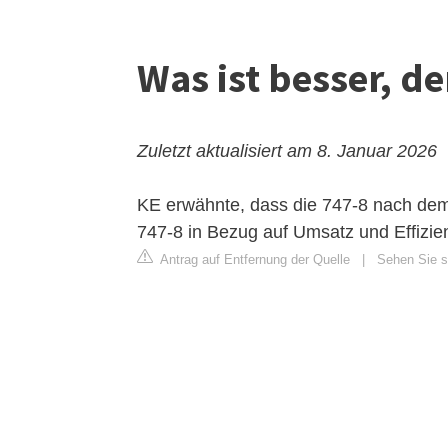
Was ist besser, d
Zuletzt aktualisiert am 8. Januar 2026
KE erwähnte, dass die 747-8 nach de
747-8 in Bezug auf Umsatz und Effizi
Antrag auf Entfernung der Quelle
|
Sehen Sie si