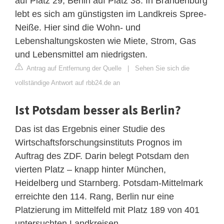
auf Platz 29, Berlin auf Platz 38. In Brandenburg
lebt es sich am günstigsten im Landkreis Spree-
Neiße. Hier sind die Wohn- und
Lebenshaltungskosten wie Miete, Strom, Gas
und Lebensmittel am niedrigsten.
Antrag auf Entfernung der Quelle
|
Sehen Sie sich die
vollständige Antwort auf rbb24.de an
Ist Potsdam besser als Berlin?
Das ist das Ergebnis einer Studie des
Wirtschaftsforschungsinstituts Prognos im
Auftrag des ZDF. Darin belegt Potsdam den
vierten Platz – knapp hinter München,
Heidelberg und Starnberg. Potsdam-Mittelmark
erreichte den 114. Rang, Berlin nur eine
Platzierung im Mittelfeld mit Platz 189 von 401
untersuchten Landkreisen.