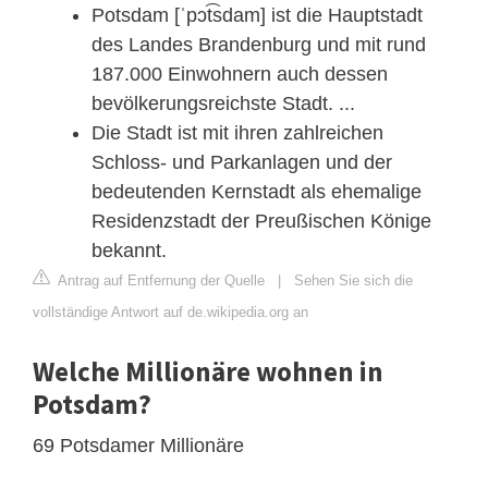
Potsdam [ˈpɔt͡sdam] ist die Hauptstadt
des Landes Brandenburg und mit rund
187.000 Einwohnern auch dessen
bevölkerungsreichste Stadt. ...
Die Stadt ist mit ihren zahlreichen
Schloss- und Parkanlagen und der
bedeutenden Kernstadt als ehemalige
Residenzstadt der Preußischen Könige
bekannt.
Antrag auf Entfernung der Quelle
|
Sehen Sie sich die
vollständige Antwort auf de.wikipedia.org an
Welche Millionäre wohnen in
Potsdam?
69 Potsdamer Millionäre