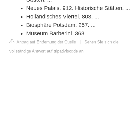
Neues Palais. 912. Historische Stätten. ...
Holländisches Viertel. 803. ...
Biosphäre Potsdam. 257. ...
Museum Barberini. 363.
Antrag auf Entfernung der Quelle
|
Sehen Sie sich die
vollständige Antwort auf tripadvisor.de an