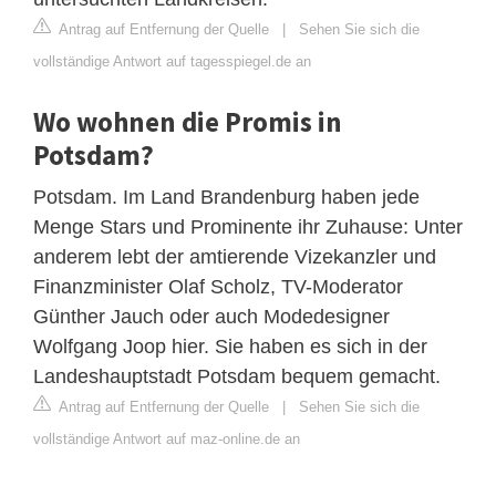
Antrag auf Entfernung der Quelle
|
Sehen Sie sich die
vollständige Antwort auf tagesspiegel.de an
Wo wohnen die Promis in
Potsdam?
Potsdam. Im Land Brandenburg haben jede
Menge Stars und Prominente ihr Zuhause: Unter
anderem lebt der amtierende Vizekanzler und
Finanzminister Olaf Scholz, TV-Moderator
Günther Jauch oder auch Modedesigner
Wolfgang Joop hier. Sie haben es sich in der
Landeshauptstadt Potsdam bequem gemacht.
Antrag auf Entfernung der Quelle
|
Sehen Sie sich die
vollständige Antwort auf maz-online.de an