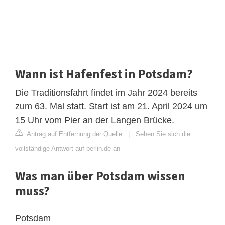
Wann ist Hafenfest in Potsdam?
Die Traditionsfahrt findet im Jahr 2024 bereits
zum 63. Mal statt. Start ist am 21. April 2024 um
15 Uhr vom Pier an der Langen Brücke.
Antrag auf Entfernung der Quelle
|
Sehen Sie sich die
vollständige Antwort auf berlin.de an
Was man über Potsdam wissen
muss?
Potsdam