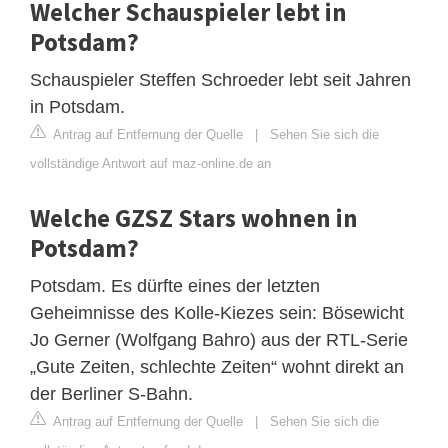
Welcher Schauspieler lebt in
Potsdam?
Schauspieler Steffen Schroeder lebt seit Jahren
in Potsdam.
Antrag auf Entfernung der Quelle
|
Sehen Sie sich die
vollständige Antwort auf maz-online.de an
Welche GZSZ Stars wohnen in
Potsdam?
Potsdam. Es dürfte eines der letzten
Geheimnisse des Kolle-Kiezes sein: Bösewicht
Jo Gerner (Wolfgang Bahro) aus der RTL-Serie
„Gute Zeiten, schlechte Zeiten“ wohnt direkt an
der Berliner S-Bahn.
Antrag auf Entfernung der Quelle
|
Sehen Sie sich die