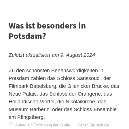
Was ist besonders in
Potsdam?
Zuletzt aktualisiert am 9. August 2024
Zu den schönsten Sehenswürdigkeiten in
Potsdam zählen das
Schloss Sanssouci
, der
Filmpark Babelsberg, die Glienicker Brücke, das
Neue Palais, das Schloss der Orangerie, das
Holländische Viertel, die Nikolaikirche, das
Museum Barberini oder das Schloss-Ensemble
am Pfingstberg.
Antrag auf Entfernung der Quelle
|
Sehen Sie sich die