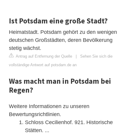
Ist Potsdam eine große Stadt?
Heimatstadt. Potsdam gehört zu den wenigen
deutschen Großstädten, deren Bevölkerung
stetig wächst.
Antrag auf Entfernung der Quelle
|
Sehen Sie sich die
vollständige Antwort auf potsdam.de an
Was macht man in Potsdam bei
Regen?
Weitere Informationen zu unseren
Bewertungsrichtlinien.
Schloss Cecilienhof. 921. Historische
Stätten. ...