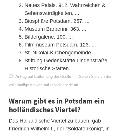
Neues Palais. 912. Wahrzeichen &
Sehenswürdigkeiten. ...
Biosphäre Potsdam. 257. ...
Museum Barberini. 363. ...
Bildergalerie. 100. ...
Filmmuseum Potsdam. 123. ...
St. Nikolai-Kirchengemeinde. ...
Stiftung Gedenkstätte Lindenstraße.
Historische Stätten.
Antrag auf Entfernung der Quelle
|
Sehen Sie sich die
vollständige Antwort auf tripadvisor.de an
Warum gibt es in Potsdam ein
holländisches Viertel?
Das Holländische Viertel zu bauen, gab
Friedrich Wilhelm I., der "Soldatenkönig", in