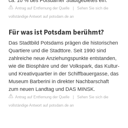
ca. 10 % des Potsdamer Stadtgebietes ein.
Antrag auf Entfernung der Quelle
|
Sehen Sie sich die
vollständige Antwort auf potsdam.de an
Für was ist Potsdam berühmt?
Das Stadtbild Potsdams prägen die historischen
Quartiere und die Stadttore. Seit 1990 sind
zahlreiche neue Anziehungspunkte entstanden,
wie die Biosphäre und der Volkspark, das Kultur-
und Kreativquartier in der Schiffbauergasse, das
Museum Barberini in direkter Nachbarschaft
zum neuen Landtag und DAS MINSK.
Antrag auf Entfernung der Quelle
|
Sehen Sie sich die
vollständige Antwort auf potsdam.de an