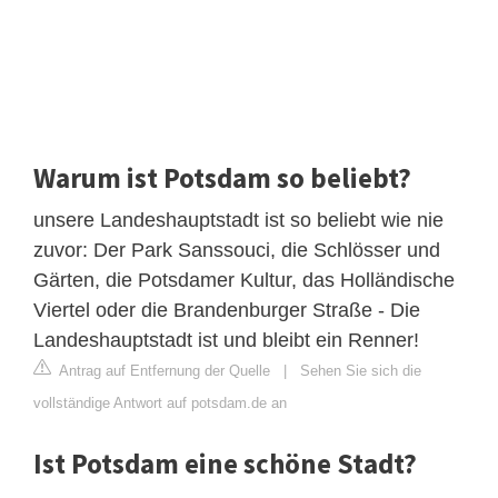
Warum ist Potsdam so beliebt?
unsere Landeshauptstadt ist so beliebt wie nie
zuvor: Der Park Sanssouci, die Schlösser und
Gärten, die Potsdamer Kultur, das Holländische
Viertel oder die Brandenburger Straße - Die
Landeshauptstadt ist und bleibt ein Renner!
Antrag auf Entfernung der Quelle
|
Sehen Sie sich die
vollständige Antwort auf potsdam.de an
Ist Potsdam eine schöne Stadt?