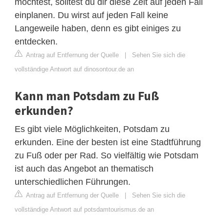
möchtest, solltest du dir diese Zeit auf jeden Fall
einplanen. Du wirst auf jeden Fall keine
Langeweile haben, denn es gibt einiges zu
entdecken.
Antrag auf Entfernung der Quelle
|
Sehen Sie sich die
vollständige Antwort auf dinosontour.de an
Kann man Potsdam zu Fuß
erkunden?
Es gibt viele Möglichkeiten, Potsdam zu
erkunden. Eine der besten ist eine Stadtführung
zu Fuß oder per Rad. So vielfältig wie Potsdam
ist auch das Angebot an thematisch
unterschiedlichen Führungen.
Antrag auf Entfernung der Quelle
|
Sehen Sie sich die
vollständige Antwort auf potsdamtourismus.de an