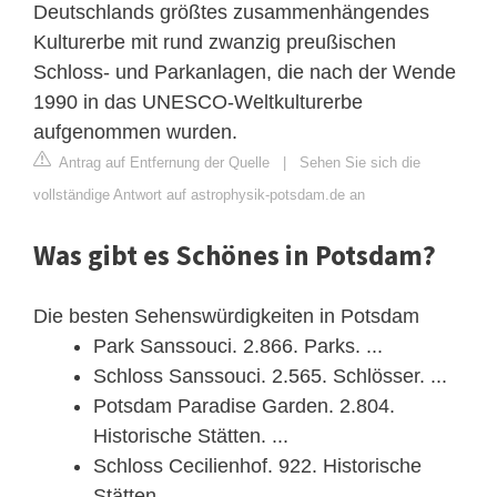
Deutschlands größtes zusammenhängendes
Kulturerbe mit rund zwanzig preußischen
Schloss- und Parkanlagen, die nach der Wende
1990 in das UNESCO-Weltkulturerbe
aufgenommen wurden.
Antrag auf Entfernung der Quelle
|
Sehen Sie sich die
vollständige Antwort auf astrophysik-potsdam.de an
Was gibt es Schönes in Potsdam?
Die besten Sehenswürdigkeiten in Potsdam
Park Sanssouci. 2.866. Parks. ...
Schloss Sanssouci. 2.565. Schlösser. ...
Potsdam Paradise Garden. 2.804.
Historische Stätten. ...
Schloss Cecilienhof. 922. Historische
Stätten. ...