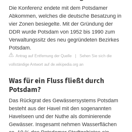
Die Konferenz endete mit dem Potsdamer
Abkommen, welches die deutsche Besatzung in
vier Zonen besiegelte. Mit der Gründung der
DDR wurde Potsdam von 1952 bis 1990 zum
Verwaltungssitz des neu gegründeten Bezirkes
Potsdam.
Antrag auf Entfernung der Quelle
|
Sehen Sie sich die
vollständige Antwort auf de.wikipedia.org an
Was für ein Fluss fließt durch
Potsdam?
Das Rückgrat des Gewässersystems Potsdam
besteht aus der Havel mit den sogenannten
Havelseen und der Nuthe als dominierende
Gewässer. Insgesamt nehmen Wasserflächen