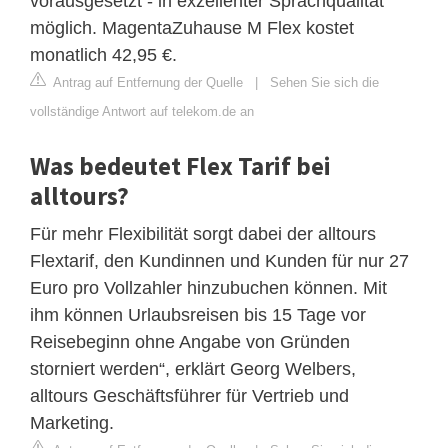
vorausgesetzt - in exzellenter Sprachqualität
möglich. MagentaZuhause M Flex kostet
monatlich 42,95 €.
Antrag auf Entfernung der Quelle
|
Sehen Sie sich die
vollständige Antwort auf telekom.de an
Was bedeutet Flex Tarif bei
alltours?
Für mehr Flexibilität sorgt dabei der alltours
Flextarif, den Kundinnen und Kunden für nur 27
Euro pro Vollzahler hinzubuchen können. Mit
ihm können Urlaubsreisen bis 15 Tage vor
Reisebeginn ohne Angabe von Gründen
storniert werden“, erklärt Georg Welbers,
alltours Geschäftsführer für Vertrieb und
Marketing.