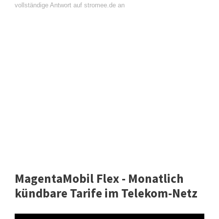
vollständige Antwort auf stromee.de an
MagentaMobil Flex - Monatlich
kündbare Tarife im Telekom-Netz