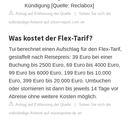
Kündigung [Quelle: Reclabox]
Antrag auf Entfernung der Quelle
|
Sehen Sie sich die
vollständige Antwort auf strom-report.com an
Was kostet der Flex-Tarif?
Tui berechnet einen Aufschlag für den Flex-Tarif,
gestaffelt nach Reisepreis: 39 Euro bei einer
Buchung bis 2500 Euro, 69 Euro bis 4000 Euro,
99 Euro bis 6000 Euro, 199 Euro bis 10.000
Euro, 399 Euro bis 20.000 Euro. Umbuchen
oder stornieren ist dann bis jeweils 14 Tage vor
Abreise ohne weitere Kosten möglich.
Antrag auf Entfernung der Quelle
|
Sehen Sie sich die
vollständige Antwort auf reisereporter.de an