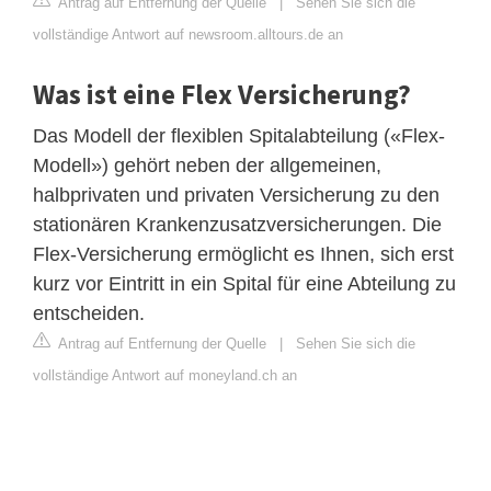
Antrag auf Entfernung der Quelle
|
Sehen Sie sich die
vollständige Antwort auf newsroom.alltours.de an
Was ist eine Flex Versicherung?
Das Modell der flexiblen Spitalabteilung («Flex-
Modell») gehört neben der allgemeinen,
halbprivaten und privaten Versicherung zu den
stationären Krankenzusatzversicherungen. Die
Flex-Versicherung ermöglicht es Ihnen, sich erst
kurz vor Eintritt in ein Spital für eine Abteilung zu
entscheiden.
Antrag auf Entfernung der Quelle
|
Sehen Sie sich die
vollständige Antwort auf moneyland.ch an