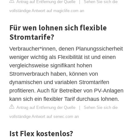
Antrag auf Entfernung der Quelle
|
Sehen Sie sich die
vollständige Antwort auf magiclife.com an
Für wen lohnen sich flexible
Stromtarife?
Verbraucher*innen, denen Planungssicherheit
weniger wichtig als Flexibilität ist und einen
vergleichsweise signifikant hohen
Stromverbrauch haben, können von
dynamischen und variablen Stromtarifen
profitieren. Auch für Betreiber von PV-Anlagen
kann sich ein flexibler Tarif durchaus lohnen.
Antrag auf Entfernung der Quelle
|
Sehen Sie sich die
vollständige Antwort auf senec.com an
Ist Flex kostenlos?