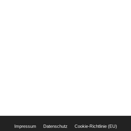
Impressum
Datenschutz
Cookie-Richtlinie (EU)