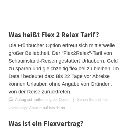
Was heißt Flex 2 Relax Tarif?
Die Frühbucher-Option erfreut sich mittlerweile
großer Beliebtheit. Der "Flex2Relax"-Tarif von
Schauinsland-Reisen gestattert Urlaubern, Geld
zu sparen und gleichzeitig flexibel zu bleiben. Im
Detail bedeutet das: Bis 22 Tage vor Abreise
können Urlauber, ohne Angabe von Gründen,
von der Reise zurücktreten.
Antrag auf Entfernung der Quelle
|
Sehen Sie sich die
vollständige Antwort auf fvw.de an
Was ist ein Flexvertrag?