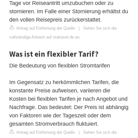
Tage vor Reiseantritt umzubuchen oder zu
stornieren. Im Falle einer Stornierung erhältst du
den vollen Reisepreis zurückerstattet.
Antrag auf Entfernung der Quelle
|
Sehen Sie sich die
vollständige Antwort auf statravel.de an
Was ist ein flexibler Tarif?
Die Bedeutung von flexiblen Stromtarifen
Im Gegensatz zu herkömmlichen Tarifen, die
konstante Preise aufweisen, variieren die
Kosten bei flexiblen Tarifen je nach Angebot und
Nachfrage. Das bedeutet: Der Preis ist abhängig
von Faktoren wie der Tageszeit oder dem
gesamten Stromverbrauch fluktuiert.
Antrag auf Entfernung der Quelle
|
Sehen Sie sich die