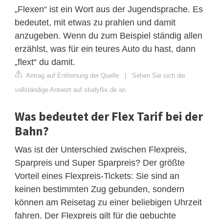
„Flexen“ ist ein Wort aus der Jugendsprache. Es
bedeutet, mit etwas zu prahlen und damit
anzugeben. Wenn du zum Beispiel ständig allen
erzählst, was für ein teures Auto du hast, dann
„flext“ du damit.
Antrag auf Entfernung der Quelle
|
Sehen Sie sich die
vollständige Antwort auf studyflix.de an
Was bedeutet der Flex Tarif bei der
Bahn?
Was ist der Unterschied zwischen Flexpreis,
Sparpreis und Super Sparpreis? Der größte
Vorteil eines Flexpreis-Tickets: Sie sind an
keinen bestimmten Zug gebunden, sondern
können am Reisetag zu einer beliebigen Uhrzeit
fahren. Der Flexpreis gilt für die gebuchte