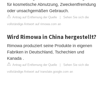
für kosmetische Abnutzung, Zweckentfremdung
oder unsachgemäßen Gebrauch.
Antrag auf Entfernung der Quelle
|
Sehen Sie sich die
vollständige Antwort auf rimowa.com an
Wird Rimowa in China hergestellt?
Rimowa produziert seine Produkte in eigenen
Fabriken in Deutschland, Tschechien und
Kanada .
Antrag auf Entfernung der Quelle
|
Sehen Sie sich die
vollständige Antwort auf translate.google.com an