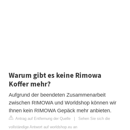
Warum gibt es keine Rimowa
Koffer mehr?
Aufgrund der beendeten Zusammenarbeit
zwischen RIMOWA und Worldshop können wir
Ihnen kein RIMOWA Gepäck mehr anbieten.
Antrag auf Entfernung der Quelle
|
Sehen Sie sich die
vollständige Antwort auf worldshop.eu an