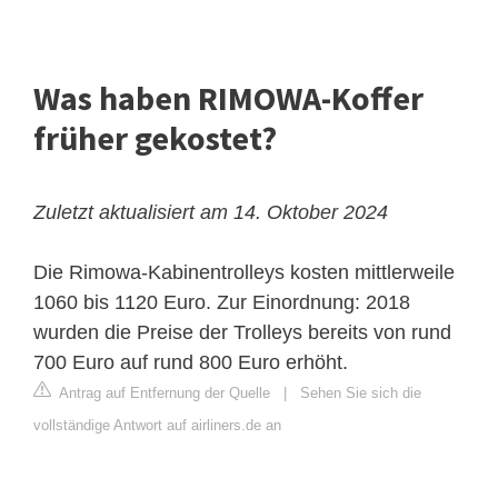
Was haben RIMOWA-Koffer
früher gekostet?
Zuletzt aktualisiert am 14. Oktober 2024
Die Rimowa-Kabinentrolleys kosten mittlerweile
1060 bis 1120 Euro. Zur Einordnung: 2018
wurden die Preise der Trolleys bereits von rund
700 Euro auf rund 800 Euro erhöht.
Antrag auf Entfernung der Quelle
|
Sehen Sie sich die
vollständige Antwort auf airliners.de an