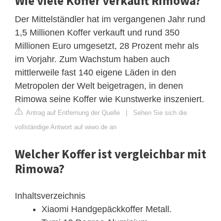
Wie viele Koffer verkauft Rimowa?
Der Mittelständler hat im vergangenen Jahr rund
1,5 Millionen Koffer verkauft und rund 350
Millionen Euro umgesetzt, 28 Prozent mehr als
im Vorjahr. Zum Wachstum haben auch
mittlerweile fast 140 eigene Läden in den
Metropolen der Welt beigetragen, in denen
Rimowa seine Koffer wie Kunstwerke inszeniert.
Antrag auf Entfernung der Quelle
|
Sehen Sie sich die
vollständige Antwort auf wiwo.de an
Welcher Koffer ist vergleichbar mit
Rimowa?
Inhaltsverzeichnis
Xiaomi Handgepäckkoffer Metall.