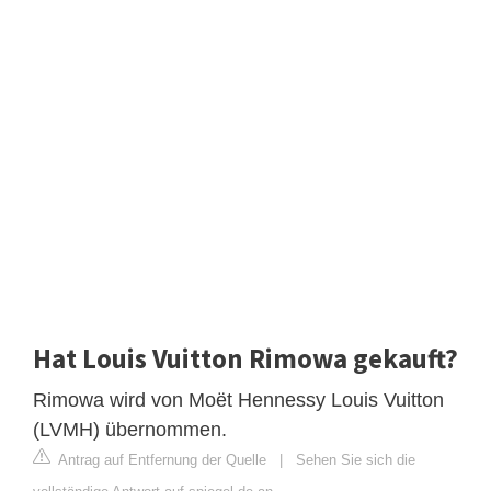
Hat Louis Vuitton Rimowa gekauft?
Rimowa wird von Moët Hennessy Louis Vuitton
(LVMH) übernommen.
Antrag auf Entfernung der Quelle
|
Sehen Sie sich die