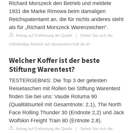
Richard Morszeck den Betrieb und meldete
1931 die Marke Rimowa beim damaligen
Reichspatentamt an, die für nichts anderes steht
als für „Richard Morszeck Warenzeichen“.
Antrag auf Entfernung der Quelle
|
Sehen Sie sich die
vollständige Antwort auf absatzwirtschaft.de an
Welcher Koffer ist der beste
Stiftung Warentest?
TESTERGEBNIS: Die Top 3 der getesten
Reisetaschen mit Rollen bei Stiftung Warentest
finden Sie bei uns: Vaude Rotuma 90
(Qualitätsurteil mit Gesamtnote: 2,1), The North
Face Rolling Thunder 30 (Endnote 2,2) und Jack
Wolfskin Freight Train 80 (Entnote 2,8).
Antrag auf Entfernung der Quelle
|
Sehen Sie sich die