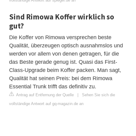
vollständige Antwort auf spiegel.de an
Sind Rimowa Koffer wirklich so
gut?
Die Koffer von Rimowa versprechen beste
Qualität, überzeugen optisch ausnahmslos und
werden vor allem von denen getragen, für die
das Beste gerade genug ist. Quasi das First-
Class-Upgrade beim Koffer packen. Man sagt,
Qualität hat seinen Preis: bei dem Rimowa
Essential Trunk trifft das definitiv zu.
Antrag auf Entfernung der Quelle
|
Sehen Sie sich die
vollständige Antwort auf gq-magazin.de an