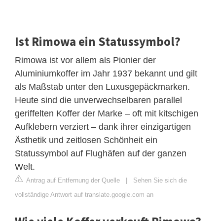
Ist Rimowa ein Statussymbol?
Rimowa ist vor allem als Pionier der
Aluminiumkoffer im Jahr 1937 bekannt und gilt
als Maßstab unter den Luxusgepäckmarken.
Heute sind die unverwechselbaren parallel
geriffelten Koffer der Marke – oft mit kitschigen
Aufklebern verziert – dank ihrer einzigartigen
Ästhetik und zeitlosen Schönheit ein
Statussymbol auf Flughäfen auf der ganzen
Welt.
Antrag auf Entfernung der Quelle
|
Sehen Sie sich die
vollständige Antwort auf translate.google.com an