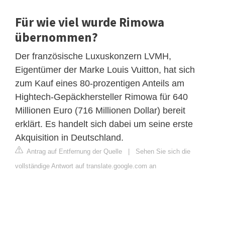
Für wie viel wurde Rimowa
übernommen?
Der französische Luxuskonzern LVMH,
Eigentümer der Marke Louis Vuitton, hat sich
zum Kauf eines 80-prozentigen Anteils am
Hightech-Gepäckhersteller Rimowa für 640
Millionen Euro (716 Millionen Dollar) bereit
erklärt. Es handelt sich dabei um seine erste
Akquisition in Deutschland.
Antrag auf Entfernung der Quelle
|
Sehen Sie sich die
vollständige Antwort auf translate.google.com an