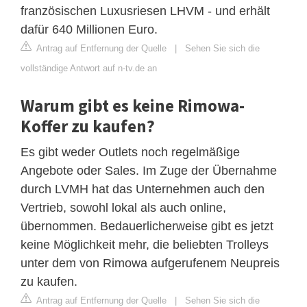
französischen Luxusriesen LHVM - und erhält
dafür 640 Millionen Euro.
Antrag auf Entfernung der Quelle
|
Sehen Sie sich die
vollständige Antwort auf n-tv.de an
Warum gibt es keine Rimowa-
Koffer zu kaufen?
Es gibt weder Outlets noch regelmäßige
Angebote oder Sales. Im Zuge der Übernahme
durch LVMH hat das Unternehmen auch den
Vertrieb, sowohl lokal als auch online,
übernommen. Bedauerlicherweise gibt es jetzt
keine Möglichkeit mehr, die beliebten Trolleys
unter dem von Rimowa aufgerufenem Neupreis
zu kaufen.
Antrag auf Entfernung der Quelle
|
Sehen Sie sich die