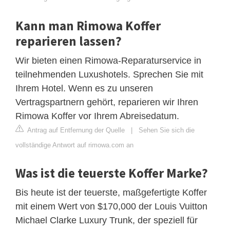
Kann man Rimowa Koffer
reparieren lassen?
Wir bieten einen Rimowa-Reparaturservice in
teilnehmenden Luxushotels. Sprechen Sie mit
Ihrem Hotel. Wenn es zu unseren
Vertragspartnern gehört, reparieren wir Ihren
Rimowa Koffer vor Ihrem Abreisedatum.
Antrag auf Entfernung der Quelle
|
Sehen Sie sich die
vollständige Antwort auf rimowa.com an
Was ist die teuerste Koffer Marke?
Bis heute ist der teuerste, maßgefertigte Koffer
mit einem Wert von $170,000 der Louis Vuitton
Michael Clarke Luxury Trunk, der speziell für