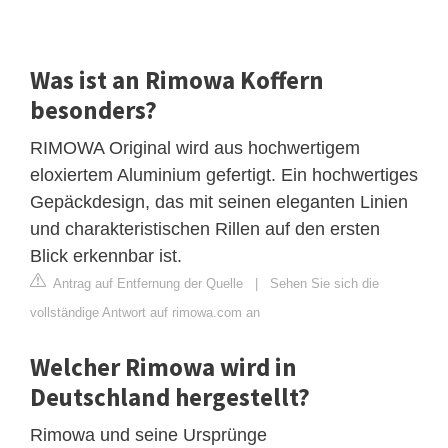
Was ist an Rimowa Koffern
besonders?
RIMOWA Original wird aus hochwertigem
eloxiertem Aluminium gefertigt. Ein hochwertiges
Gepäckdesign, das mit seinen eleganten Linien
und charakteristischen Rillen auf den ersten
Blick erkennbar ist.
Antrag auf Entfernung der Quelle
|
Sehen Sie sich die
vollständige Antwort auf rimowa.com an
Welcher Rimowa wird in
Deutschland hergestellt?
Rimowa und seine Ursprünge