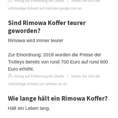
Antrag auf Entfernung der Quelle
|
Sehen Sie sich die
vollständige Antwort auf translate.google.com an
Sind Rimowa Koffer teurer
geworden?
Rimowa wird immer teurer
Zur Einordnung: 2018 wurden die Preise der
Trolleys bereits von rund 700 Euro auf rund 800
Euro erhöht.
Antrag auf Entfernung der Quelle
|
Sehen Sie sich die
vollständige Antwort auf airliners.de an
Wie lange hält ein Rimowa Koffer?
Hält ein Leben lang.