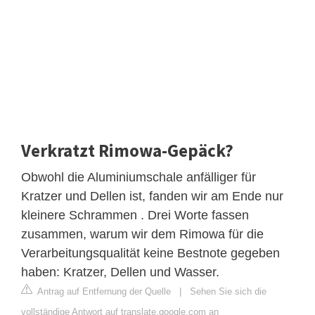
Verkratzt Rimowa-Gepäck?
Obwohl die Aluminiumschale anfälliger für
Kratzer und Dellen ist, fanden wir am Ende nur
kleinere Schrammen . Drei Worte fassen
zusammen, warum wir dem Rimowa für die
Verarbeitungsqualität keine Bestnote gegeben
haben: Kratzer, Dellen und Wasser.
Antrag auf Entfernung der Quelle
|
Sehen Sie sich die
vollständige Antwort auf translate.google.com an