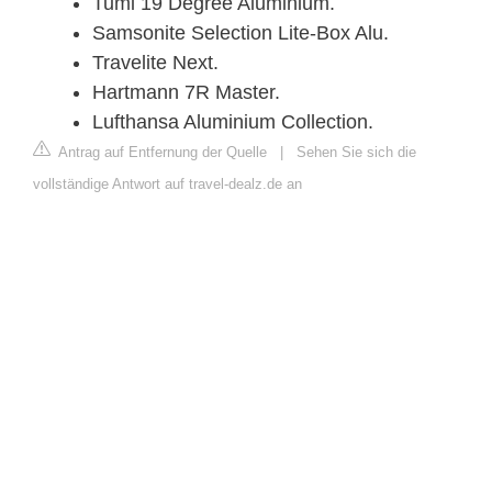
Tumi 19 Degree Aluminium.
Samsonite Selection Lite-Box Alu.
Travelite Next.
Hartmann 7R Master.
Lufthansa Aluminium Collection.
Antrag auf Entfernung der Quelle
|
Sehen Sie sich die
vollständige Antwort auf travel-dealz.de an