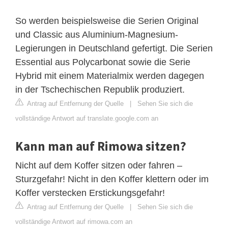
So werden beispielsweise die Serien Original
und Classic aus Aluminium-Magnesium-
Legierungen in Deutschland gefertigt. Die Serien
Essential aus Polycarbonat sowie die Serie
Hybrid mit einem Materialmix werden dagegen
in der Tschechischen Republik produziert.
Antrag auf Entfernung der Quelle
|
Sehen Sie sich die
vollständige Antwort auf translate.google.com an
Kann man auf Rimowa sitzen?
Nicht auf dem Koffer sitzen oder fahren –
Sturzgefahr! Nicht in den Koffer klettern oder im
Koffer verstecken Erstickungsgefahr!
Antrag auf Entfernung der Quelle
|
Sehen Sie sich die
vollständige Antwort auf rimowa.com an