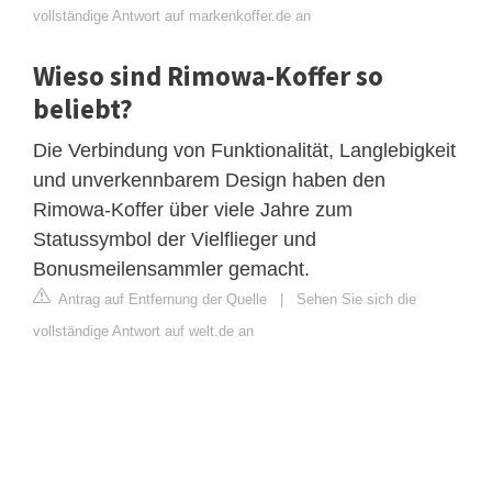
vollständige Antwort auf markenkoffer.de an
Wieso sind Rimowa-Koffer so
beliebt?
Die Verbindung von Funktionalität, Langlebigkeit
und unverkennbarem Design haben den
Rimowa-Koffer über viele Jahre zum
Statussymbol der Vielflieger und
Bonusmeilensammler gemacht.
Antrag auf Entfernung der Quelle
|
Sehen Sie sich die
vollständige Antwort auf welt.de an