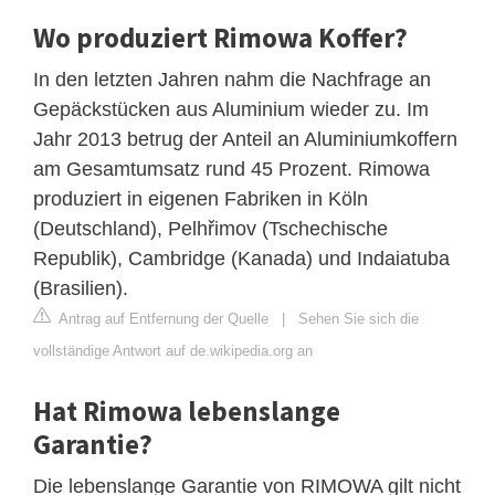
Wo produziert Rimowa Koffer?
In den letzten Jahren nahm die Nachfrage an
Gepäckstücken aus Aluminium wieder zu. Im
Jahr 2013 betrug der Anteil an Aluminiumkoffern
am Gesamtumsatz rund 45 Prozent. Rimowa
produziert in eigenen Fabriken in Köln
(Deutschland), Pelhřimov (Tschechische
Republik), Cambridge (Kanada) und Indaiatuba
(Brasilien).
Antrag auf Entfernung der Quelle
|
Sehen Sie sich die
vollständige Antwort auf de.wikipedia.org an
Hat Rimowa lebenslange
Garantie?
Die lebenslange Garantie von RIMOWA gilt nicht