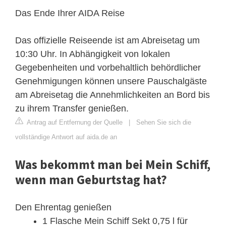
Das Ende Ihrer AIDA Reise
Das offizielle Reiseende ist am Abreisetag um
10:30 Uhr. In Abhängigkeit von lokalen
Gegebenheiten und vorbehaltlich behördlicher
Genehmigungen können unsere Pauschalgäste
am Abreisetag die Annehmlichkeiten an Bord bis
zu ihrem Transfer genießen.
Antrag auf Entfernung der Quelle
|
Sehen Sie sich die
vollständige Antwort auf aida.de an
Was bekommt man bei Mein Schiff,
wenn man Geburtstag hat?
Den Ehrentag genießen
1 Flasche Mein Schiff Sekt 0,75 l für