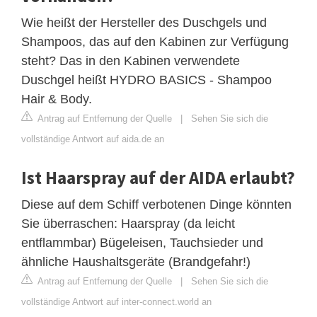
Wie heißt der Hersteller des Duschgels und
Shampoos, das auf den Kabinen zur Verfügung
steht? Das in den Kabinen verwendete
Duschgel heißt HYDRO BASICS - Shampoo
Hair & Body.
Antrag auf Entfernung der Quelle
|
Sehen Sie sich die
vollständige Antwort auf aida.de an
Ist Haarspray auf der AIDA erlaubt?
Diese auf dem Schiff verbotenen Dinge könnten
Sie überraschen: Haarspray (da leicht
entflammbar) Bügeleisen, Tauchsieder und
ähnliche Haushaltsgeräte (Brandgefahr!)
Antrag auf Entfernung der Quelle
|
Sehen Sie sich die
vollständige Antwort auf inter-connect.world an