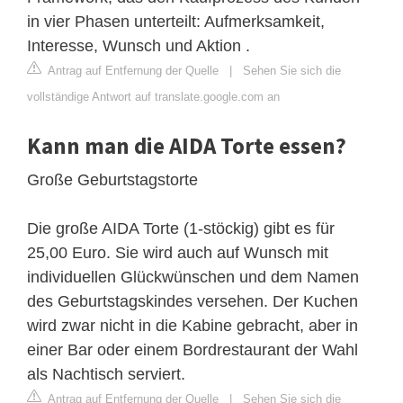
in vier Phasen unterteilt: Aufmerksamkeit,
Interesse, Wunsch und Aktion .
Antrag auf Entfernung der Quelle
|
Sehen Sie sich die
vollständige Antwort auf translate.google.com an
Kann man die AIDA Torte essen?
Große Geburtstagstorte
Die große AIDA Torte (1-stöckig) gibt es für
25,00 Euro. Sie wird auch auf Wunsch mit
individuellen Glückwünschen und dem Namen
des Geburtstagskindes versehen. Der Kuchen
wird zwar nicht in die Kabine gebracht, aber in
einer Bar oder einem Bordrestaurant der Wahl
als Nachtisch serviert.
Antrag auf Entfernung der Quelle
|
Sehen Sie sich die