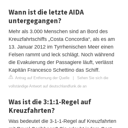
Wann ist die letzte AIDA
untergegangen?
Mehr als 3.000 Menschen sind an Bord des
Kreuzfahrtschiffs „Costa Concordia“, als es am
13. Januar 2012 im Tyrrhenischen Meer einen
Felsen rammt und leck schlägt. Noch während
die Evakuierung der Passagiere läuft, verlässt
Kapitän Francesco Schettino das Schiff.
Antrag auf Entfernung der Quelle
|
Sehen Sie sich die
vollständige Antwort auf deutschlandfunk.de an
Was ist die 3:1:1-Regel auf
Kreuzfahrten?
Was bedeutet die 3-1-1-Regel auf Kreuzfahrten