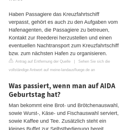
Haben Passagiere das Kreuzfahrtschiff
verpasst, gehört es auch zu den Aufgaben vom
Hafenagenten, die Passagiere zu betreuen,
Kontakt zur Reederei herzustellen und einen
eventuellen Nachtransport zum Kreuzfahrtschiff
bzw. zum nächsten Hafen zu organisieren.
Antrag auf Entfernung der Quelle
|
Sehen Sie sich die
vollständige Antwort auf meine-landausfluege.de an
Was passiert, wenn man auf AIDA
Geburtstag hat?
Man bekommt eine Brot- und Brötchenauswahl,
sowie Wurst-, Käse- und Fischauswahl serviert,
sowie Kaffee und Tee. Zusätzlich steht ein
kleines Buffet zur Selbstbedienung bereit.