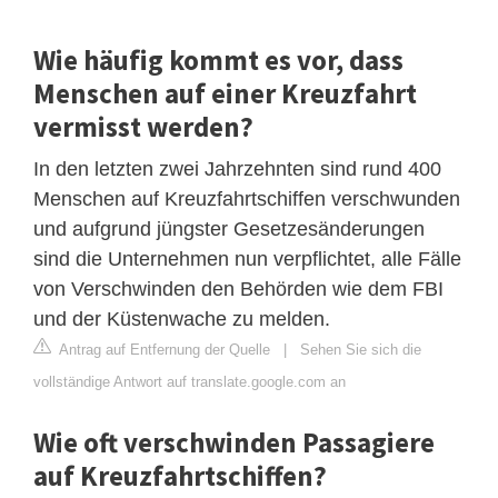
Wie häufig kommt es vor, dass
Menschen auf einer Kreuzfahrt
vermisst werden?
In den letzten zwei Jahrzehnten sind rund 400
Menschen auf Kreuzfahrtschiffen verschwunden
und aufgrund jüngster Gesetzesänderungen
sind die Unternehmen nun verpflichtet, alle Fälle
von Verschwinden den Behörden wie dem FBI
und der Küstenwache zu melden.
Antrag auf Entfernung der Quelle
|
Sehen Sie sich die
vollständige Antwort auf translate.google.com an
Wie oft verschwinden Passagiere
auf Kreuzfahrtschiffen?