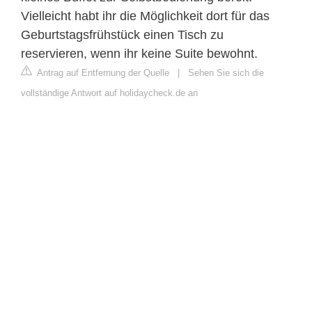
Vielleicht habt ihr die Möglichkeit dort für das
Geburtstagsfrühstück einen Tisch zu
reservieren, wenn ihr keine Suite bewohnt.
Antrag auf Entfernung der Quelle
|
Sehen Sie sich die
vollständige Antwort auf holidaycheck.de an