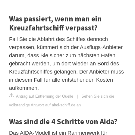
Was passiert, wenn man ein
Kreuzfahrtschiff verpasst?
Fall Sie die Abfahrt des Schiffes dennoch
verpassen, kümmert sich der Ausflugs-Anbieter
darum, dass Sie sicher zum nächsten Hafen
gebracht werden, um dort wieder an Bord des
Kreuzfahrtschiffes gelangen. Der Anbieter muss
in diesem Fall für alle entstehenden Kosten
aufkommen.
Antrag auf Entfernung der Quelle
|
Sehen Sie sich die
vollständige Antwort auf ahoi-schiff.de an
Was sind die 4 Schritte von Aida?
Das AIDA-Modell ist ein Rahmenwerk für