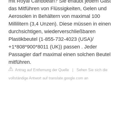
mit Royal Caribbean? Sie erlaubt jedem Gast
das Mitführen von Flüssigkeiten, Gelen und
Aerosolen in Behältern von maximal 100
Millilitern (3,4 Unzen). Diese müssen in einen
durchsichtigen, wiederverschließbaren
Plastikbeutel (1-855-732-4023 (USA)/
+1*808*900*8011 (UK)) passen . Jeder
Passagier darf maximal einen solchen Beutel
mitführen.
Antrag auf Entfernung der Quelle
|
Sehen Sie sich die
vollständige Antwort auf translate.google.com an