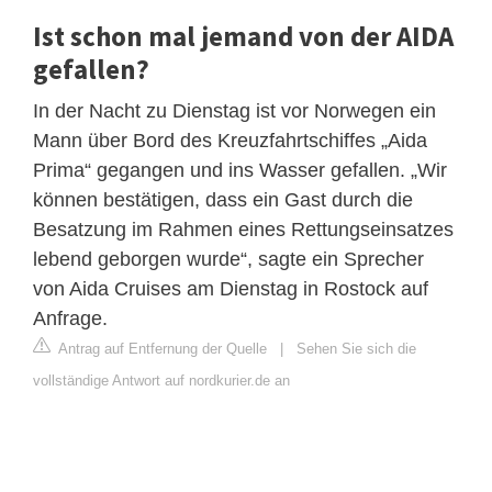
Ist schon mal jemand von der AIDA
gefallen?
In der Nacht zu Dienstag ist vor Norwegen ein
Mann über Bord des Kreuzfahrtschiffes „Aida
Prima“ gegangen und ins Wasser gefallen. „Wir
können bestätigen, dass ein Gast durch die
Besatzung im Rahmen eines Rettungseinsatzes
lebend geborgen wurde“, sagte ein Sprecher
von Aida Cruises am Dienstag in Rostock auf
Anfrage.
Antrag auf Entfernung der Quelle
|
Sehen Sie sich die
vollständige Antwort auf nordkurier.de an