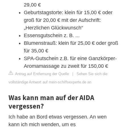
29,00 €
Geburtstagstorte: klein für 15,00 € oder
groß für 20,00 € mit der Aufschrift:
„Herzlichen Glückwunsch“
Essensgutschein z. B. ...
Blumenstrauß: klein für 25,00 € oder groß
für 35,00 €
SPA-Gutschein z.B. für eine Ganzkörper-
Aromamassage zu zweit für 150,00 €
Antrag auf Entfernung der Quelle
|
Sehen Sie sich die
vollständige Antwort auf mein-schiffsexperte.de an
Was kann man auf der AIDA
vergessen?
Ich habe an Bord etwas vergessen. An wen
kann ich mich wenden, um es