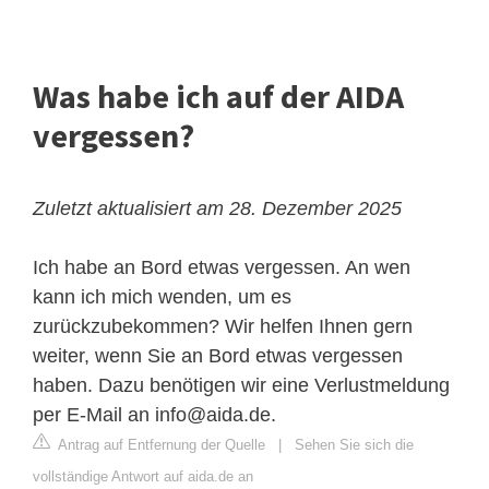
Was habe ich auf der AIDA
vergessen?
Zuletzt aktualisiert am 28. Dezember 2025
Ich habe an Bord etwas vergessen. An wen
kann ich mich wenden, um es
zurückzubekommen? Wir helfen Ihnen gern
weiter, wenn Sie an Bord etwas vergessen
haben. Dazu benötigen wir eine Verlustmeldung
per E-Mail an
info@aida.de
.
Antrag auf Entfernung der Quelle
|
Sehen Sie sich die
vollständige Antwort auf aida.de an