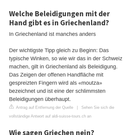
Welche Beleidigungen mit der
Hand gibt es in Griechenland?
In Griechenland ist manches anders
Der wichtigste Tipp gleich zu Beginn: Das
typische Winken, so wie wir das in der Schweiz
machen, gilt in Griechenland als Beleidigung.
Das Zeigen der offenen Handfläche mit
gespreizten Fingern wird als «moutza»
bezeichnet und ist eine der schlimmsten
Beleidigungen überhaupt.
Antrag auf Entfernung der Quelle
|
Sehen Sie sich die
vollständige Antwort auf aldi-suisse-tours.ch an
Wie sagen Griechen nein?