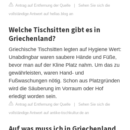
Antrag auf Entfernung der Quelle
|
Sehen Sie sich die
vollständige Antwort auf hellas.blog an
Welche Tischsitten gibt es in
Griechenland?
Griechische Tischsitten legten auf Hygiene Wert:
Unabdingbar waren saubere Hände und Füße,
bevor man auf der Kline Platz nahm. Um das zu
gewährleisten, waren Hand- und
Fußwaschungen nötig. Schon aus Platzgründen
wird die Säuberung im Vorraum oder Hof
erledigt worden sein.
Antrag auf Entfernung der Quelle
|
Sehen Sie sich die
vollständige Antwort auf antike-tischkultur.de an
Auf was muss ich in Griechenland