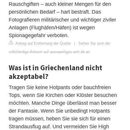
Rauschgiften – auch kleiner Mengen für den
persönlichen Bedarf – hart bestraft. Das
Fotografieren militärischer und wichtiger ziviler
Anlagen (Flughäfen/Häfen) ist wegen
Spionagegefahr verboten.
Antrag auf Entfernung der Quelle
|
Sehen Sie sich die
vollständige Antwort auf auswaertiges-amt.de an
Was ist in Griechenland nicht
akzeptabel?
Tragen Sie keine Hotpants oder bauchfreien
Tops, wenn Sie Kirchen oder Klöster besuchen
möchten. Manche Dinge überlässt man besser
der Fantasie. Wenn Sie unbedingt Hotpants
tragen müssen, heben Sie sie sich für einen
Strandausflug auf. Und vermeiden Sie High