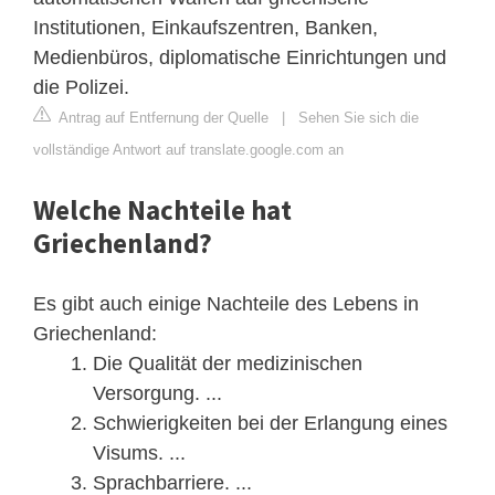
Institutionen, Einkaufszentren, Banken,
Medienbüros, diplomatische Einrichtungen und
die Polizei.
Antrag auf Entfernung der Quelle
|
Sehen Sie sich die
vollständige Antwort auf translate.google.com an
Welche Nachteile hat
Griechenland?
Es gibt auch einige Nachteile des Lebens in
Griechenland:
Die Qualität der medizinischen
Versorgung. ...
Schwierigkeiten bei der Erlangung eines
Visums. ...
Sprachbarriere. ...