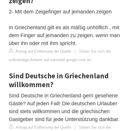
zeigen?
2- Mit dem Zeigefinger auf jemanden zeigen
In Griechenland gilt es als mäßig unhöflich , mit
dem Finger auf jemanden zu zeigen, wenn man
über ihn oder mit ihm spricht.
Antrag auf Entfernung der Quelle
|
Sehen Sie sich die
vollständige Antwort auf translate.google.com an
Sind Deutsche in Griechenland
willkommen?
Sind Deutsche in Griechenland gern gesehene
Gäste? Auf jeden Fall! Die deutschen Urlauber
sind stets willkommen und die griechischen
Gastgeber sind für jede Unterstützung dankbar.
Antrag auf Entfernung der Quelle
|
Sehen Sie sich die