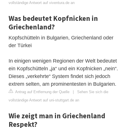
vollständige Antwort auf viventura.de an
Was bedeutet Kopfnicken in
Griechenland?
Kopfschütteln in Bulgarien, Griechenland oder
der Türkei
In einigen wenigen Regionen der Welt bedeutet
ein Kopfschütteln „ja“ und ein Kopfnicken „nein“.
Dieses „verkehrte“ System findet sich jedoch
extrem selten, am prominentesten in Bulgarien.
Antrag auf Entfernung der Quelle
|
Sehen Sie sich die
vollständige Antwort auf uni-stuttgart.de an
Wie zeigt man in Griechenland
Respekt?