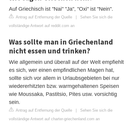
Auf Griechisch ist "Nai" "Ja", "Oxi" ist "Nein".
Antrag auf Entfernung der Quelle
|
Sehen Sie sich die
vollständige Antwort auf reddit.com an
Was sollte man in Griechenland
nicht essen und trinken?
Wie allgemein und überall auf der Welt empfiehlt
es sich, wer einen empfindlichen Magen hat,
sollte sich vor allem in Urlaubsgebieten bei nur
wiedererhitzten bzw. warmgehaltenen Speisen
wie Moussaka, Pastitsio, Pites usw. vorsichtig
sein.
Antrag auf Entfernung der Quelle
|
Sehen Sie sich die
vollständige Antwort auf charter-griechenland.com an