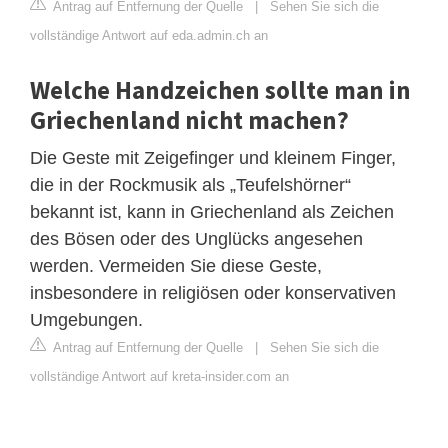
Antrag auf Entfernung der Quelle
|
Sehen Sie sich die
vollständige Antwort auf eda.admin.ch an
Welche Handzeichen sollte man in
Griechenland nicht machen?
Die Geste mit Zeigefinger und kleinem Finger,
die in der Rockmusik als „Teufelshörner“
bekannt ist, kann in Griechenland als Zeichen
des Bösen oder des Unglücks angesehen
werden. Vermeiden Sie diese Geste,
insbesondere in religiösen oder konservativen
Umgebungen.
Antrag auf Entfernung der Quelle
|
Sehen Sie sich die
vollständige Antwort auf kreta-insider.com an