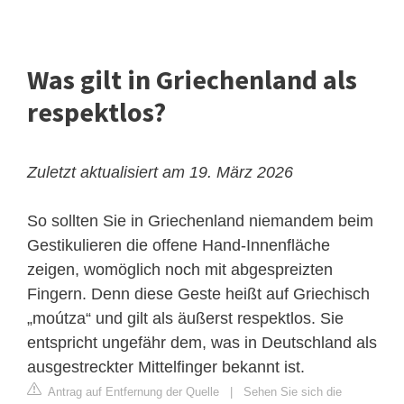
Was gilt in Griechenland als
respektlos?
Zuletzt aktualisiert am 19. März 2026
So sollten Sie in Griechenland niemandem beim
Gestikulieren die offene Hand-Innenfläche
zeigen, womöglich noch mit abgespreizten
Fingern. Denn diese Geste heißt auf Griechisch
„moútza“ und gilt als äußerst respektlos. Sie
entspricht ungefähr dem, was in Deutschland als
ausgestreckter Mittelfinger bekannt ist.
Antrag auf Entfernung der Quelle
|
Sehen Sie sich die