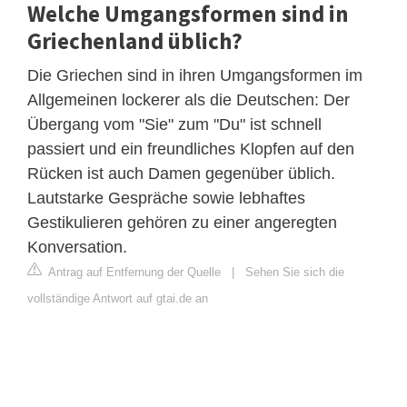
Welche Umgangsformen sind in
Griechenland üblich?
Die Griechen sind in ihren Umgangsformen im
Allgemeinen lockerer als die Deutschen: Der
Übergang vom "Sie" zum "Du" ist schnell
passiert und ein freundliches Klopfen auf den
Rücken ist auch Damen gegenüber üblich.
Lautstarke Gespräche sowie lebhaftes
Gestikulieren gehören zu einer angeregten
Konversation.
Antrag auf Entfernung der Quelle
|
Sehen Sie sich die
vollständige Antwort auf gtai.de an