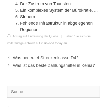
Der Zustrom von Touristen. ...
Ein komplexes System der Bürokratie. ...
Steuern. ...
Fehlende Infrastruktur in abgelegenen
Regionen.
Antrag auf Entfernung der Quelle
|
Sehen Sie sich die
vollständige Antwort auf visitworld.today an
Was bedeutet Streckenklasse D4?
Was ist das beste Zahlungsmittel in Kenia?
Suche
nach: