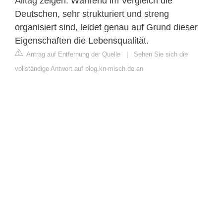
Alltag zeigen. Während im Vergleich die
Deutschen, sehr strukturiert und streng
organisiert sind, leidet genau auf Grund dieser
Eigenschaften die Lebensqualität.
Antrag auf Entfernung der Quelle
|
Sehen Sie sich die
vollständige Antwort auf blog.kn-misch.de an