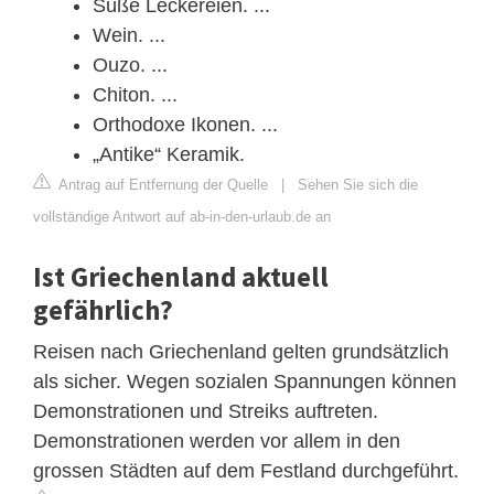
Süße Leckereien. ...
Wein. ...
Ouzo. ...
Chiton. ...
Orthodoxe Ikonen. ...
„Antike“ Keramik.
Antrag auf Entfernung der Quelle
|
Sehen Sie sich die
vollständige Antwort auf ab-in-den-urlaub.de an
Ist Griechenland aktuell
gefährlich?
Reisen nach Griechenland gelten grundsätzlich
als sicher. Wegen sozialen Spannungen können
Demonstrationen und Streiks auftreten.
Demonstrationen werden vor allem in den
grossen Städten auf dem Festland durchgeführt.