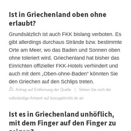
Ist in Griechenland oben ohne
erlaubt?
Grundsätzlich ist auch FKK bislang verboten. Es
gibt allerdings durchaus Strände bzw. bestimmte
Orte am Meer, wo das Baden und Sonnen oben
ohne toleriert wird. Griechenland hat bisher das
Einrichten offizieller FKK-Hotels verhindert und
auch mit dem „Oben-ohne-Baden“ könnten Sie
den Griechen auf den Schlips treten.
Antrag auf Entfernung der Quelle
|
Sehen Sie sich die
vollständige Antwort auf bussgeld-info.de an
Ist es in Griechenland unhöflich,
mit dem Finger auf den Finger zu