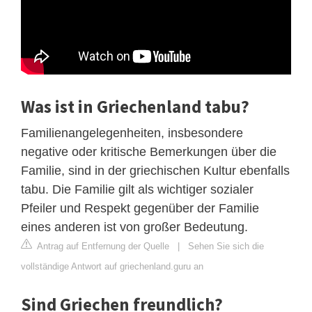
Was ist in Griechenland tabu?
Familienangelegenheiten, insbesondere
negative oder kritische Bemerkungen über die
Familie, sind in der griechischen Kultur ebenfalls
tabu. Die Familie gilt als wichtiger sozialer
Pfeiler und Respekt gegenüber der Familie
eines anderen ist von großer Bedeutung.
Antrag auf Entfernung der Quelle
|
Sehen Sie sich die
vollständige Antwort auf griechenland.guru an
Sind Griechen freundlich?