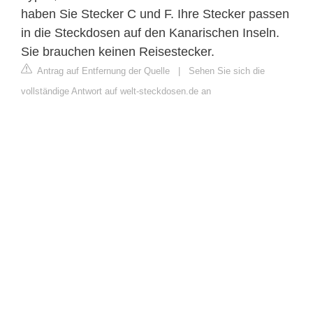
haben Sie Stecker C und F. Ihre Stecker passen
in die Steckdosen auf den Kanarischen Inseln.
Sie brauchen keinen Reisestecker.
Antrag auf Entfernung der Quelle
|
Sehen Sie sich die
vollständige Antwort auf welt-steckdosen.de an