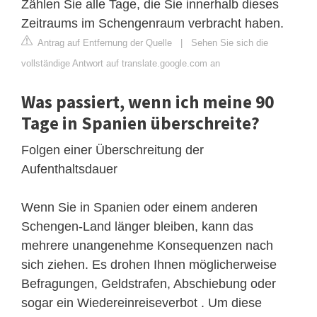
Zählen Sie alle Tage, die Sie innerhalb dieses
Zeitraums im Schengenraum verbracht haben.
Antrag auf Entfernung der Quelle
|
Sehen Sie sich die
vollständige Antwort auf translate.google.com an
Was passiert, wenn ich meine 90
Tage in Spanien überschreite?
Folgen einer Überschreitung der
Aufenthaltsdauer
Wenn Sie in Spanien oder einem anderen
Schengen-Land länger bleiben, kann das
mehrere unangenehme Konsequenzen nach
sich ziehen. Es drohen Ihnen möglicherweise
Befragungen, Geldstrafen, Abschiebung oder
sogar ein Wiedereinreiseverbot . Um diese