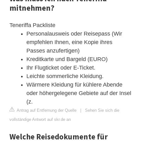
mitnehmen?
Teneriffa Packliste
Personalausweis oder Reisepass (Wir
empfehlen Ihnen, eine Kopie ihres
Passes anzufertigen)
Kreditkarte und Bargeld (EURO)
Ihr Flugticket oder E-Ticket.
Leichte sommerliche Kleidung.
Wärmere Kleidung für kühlere Abende
oder höhergelegene Gebiete auf der Insel
(z.
Antrag auf Entfernung der Quelle
|
Sehen Sie sich die
vollständige Antwort auf skr.de an
Welche Reisedokumente für