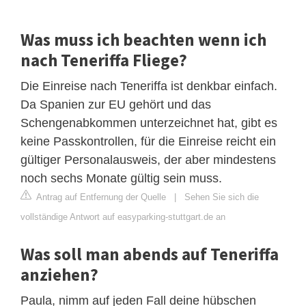
Was muss ich beachten wenn ich
nach Teneriffa Fliege?
Die Einreise nach Teneriffa ist denkbar einfach.
Da Spanien zur EU gehört und das
Schengenabkommen unterzeichnet hat, gibt es
keine Passkontrollen, für die Einreise reicht ein
gültiger Personalausweis, der aber mindestens
noch sechs Monate gültig sein muss.
Antrag auf Entfernung der Quelle
|
Sehen Sie sich die
vollständige Antwort auf easyparking-stuttgart.de an
Was soll man abends auf Teneriffa
anziehen?
Paula, nimm auf jeden Fall deine hübschen