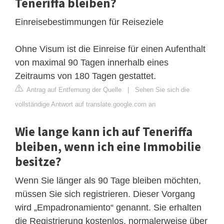
Teneriffa bleiben?
Einreisebestimmungen für Reiseziele
Ohne Visum ist die Einreise für einen Aufenthalt
von maximal 90 Tagen innerhalb eines
Zeitraums von 180 Tagen gestattet.
Antrag auf Entfernung der Quelle
|
Sehen Sie sich die
vollständige Antwort auf translate.google.com an
Wie lange kann ich auf Teneriffa
bleiben, wenn ich eine Immobilie
besitze?
Wenn Sie länger als 90 Tage bleiben möchten,
müssen Sie sich registrieren. Dieser Vorgang
wird „Empadronamiento“ genannt. Sie erhalten
die Registrierung kostenlos, normalerweise über