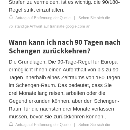
Strafen zu vermeiden, ist es wichtig, die 90/180-
Regel strikt einzuhalten.
Antrag auf Entfernung der Quelle
|
Sehen Sie sich die
vollständige Antwort auf translate.google.com an
Wann kann ich nach 90 Tagen nach
Schengen zurückkehren?
Die Grundlagen. Die 90-Tage-Regel für Europa
ermöglicht Ihnen einen Aufenthalt von bis zu 90
Tagen innerhalb eines Zeitraums von 180 Tagen
im Schengen-Raum. Das bedeutet, dass Sie
drei Monate lang reisen, arbeiten oder die
Gegend erkunden können, aber den Schengen-
Raum für die nächsten drei Monate verlassen
müssen, bevor Sie zurückkehren können .
Antrag auf Entfernung der Quelle
|
Sehen Sie sich die