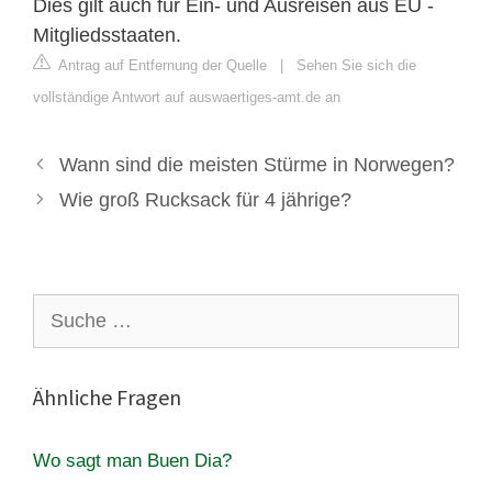
Dies gilt auch für Ein- und Ausreisen aus EU -
Mitgliedsstaaten.
Antrag auf Entfernung der Quelle
|
Sehen Sie sich die
vollständige Antwort auf auswaertiges-amt.de an
Wann sind die meisten Stürme in Norwegen?
Wie groß Rucksack für 4 jährige?
Suche
nach:
Ähnliche Fragen
Wo sagt man Buen Dia?