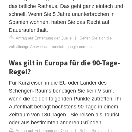
das örtliche Rathaus. Das geht ganz einfach und
schnell. Wenn Sie 5 Jahre ununterbrochen in
Spanien wohnen, haben Sie das Recht auf
Daueraufenthalt.
Antrag auf Entfernung der Quelle
|
Sehen Sie sich die
vollständige Antwort auf translate.google.com an
Was gilt in Europa für die 90-Tage-
Regel?
Für Kurzreisen in die EU oder Länder des
Schengen-Raums benötigen Sie kein Visum,
wenn die beiden folgenden Punkte zutreffen: Ihr
Aufenthalt beträgt höchstens 90 Tage in einem
Zeitraum von 180 Tagen . Sie reisen als Tourist
oder aus bestimmten anderen Gründen.
Antrag auf Entfernung der Quelle
|
Sehen Sie sich die