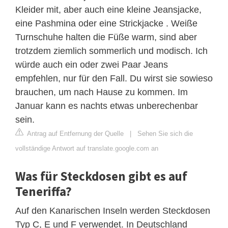
Kleider mit, aber auch eine kleine Jeansjacke,
eine Pashmina oder eine Strickjacke . Weiße
Turnschuhe halten die Füße warm, sind aber
trotzdem ziemlich sommerlich und modisch. Ich
würde auch ein oder zwei Paar Jeans
empfehlen, nur für den Fall. Du wirst sie sowieso
brauchen, um nach Hause zu kommen. Im
Januar kann es nachts etwas unberechenbar
sein.
Antrag auf Entfernung der Quelle
|
Sehen Sie sich die
vollständige Antwort auf translate.google.com an
Was für Steckdosen gibt es auf
Teneriffa?
Auf den Kanarischen Inseln werden Steckdosen
Typ C, E und F verwendet. In Deutschland