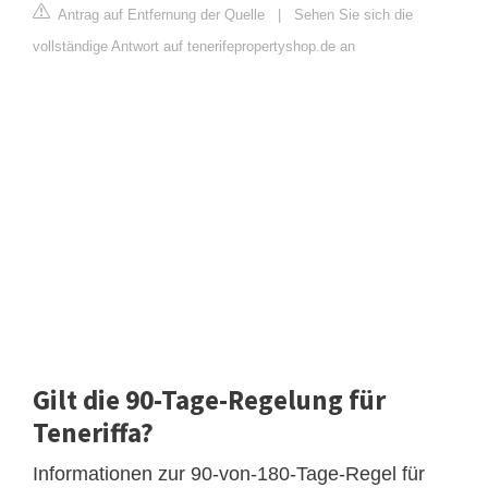
Antrag auf Entfernung der Quelle
|
Sehen Sie sich die
vollständige Antwort auf tenerifepropertyshop.de an
Gilt die 90-Tage-Regelung für
Teneriffa?
Informationen zur 90-von-180-Tage-Regel für