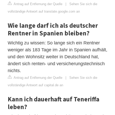
Antrag auf Entfernung der Quelle
|
Sehen Sie sich die
vollständige Antwort auf translate.google.com an
Wie lange darf ich als deutscher
Rentner in Spanien bleiben?
Wichtig zu wissen: So lange sich ein Rentner
weniger als 183 Tage im Jahr in Spanien aufhält,
und den Wohnsitz weiter in Deutschland hat,
ändert sich renten- und versicherungstechnisch
nichts.
Antrag auf Entfernung der Quelle
|
Sehen Sie sich die
vollständige Antwort auf capital.de an
Kann ich dauerhaft auf Teneriffa
leben?