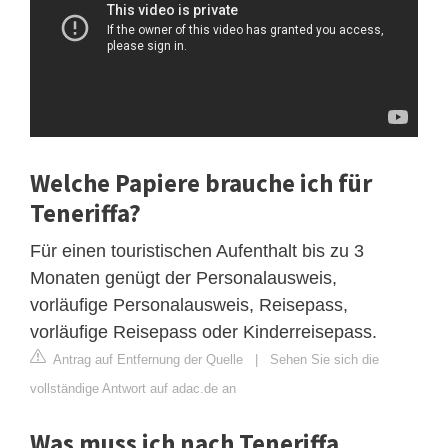
Welche Papiere brauche ich für
Teneriffa?
Für einen touristischen Aufenthalt bis zu 3
Monaten genügt der Personalausweis,
vorläufige Personalausweis, Reisepass,
vorläufige Reisepass oder Kinderreisepass.
Antrag auf Entfernung der Quelle
|
Sehen Sie sich die
vollständige Antwort auf adac.de an
Was muss ich nach Teneriffa