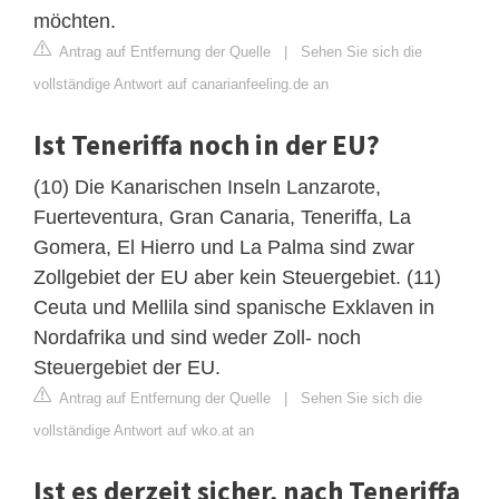
möchten.
Antrag auf Entfernung der Quelle
|
Sehen Sie sich die
vollständige Antwort auf canarianfeeling.de an
Ist Teneriffa noch in der EU?
(10) Die Kanarischen Inseln Lanzarote,
Fuerteventura, Gran Canaria, Teneriffa, La
Gomera, El Hierro und La Palma sind zwar
Zollgebiet der EU aber kein Steuergebiet. (11)
Ceuta und Mellila sind spanische Exklaven in
Nordafrika und sind weder Zoll- noch
Steuergebiet der EU.
Antrag auf Entfernung der Quelle
|
Sehen Sie sich die
vollständige Antwort auf wko.at an
Ist es derzeit sicher, nach Teneriffa