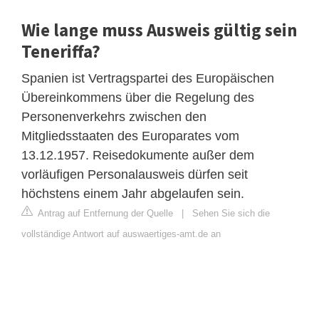
Wie lange muss Ausweis gültig sein
Teneriffa?
Spanien ist Vertragspartei des Europäischen
Übereinkommens über die Regelung des
Personenverkehrs zwischen den
Mitgliedsstaaten des Europarates vom
13.12.1957. Reisedokumente außer dem
vorläufigen Personalausweis dürfen seit
höchstens einem Jahr abgelaufen sein.
Antrag auf Entfernung der Quelle
|
Sehen Sie sich die
vollständige Antwort auf auswaertiges-amt.de an