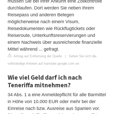
müssen Sie bei Ihrer Ankunft eine Zollkontrolle
durchlaufen. Dort werden Sie neben Ihrem
Reisepass und anderen Belegen
möglicherweise nach einem Visum,
Reisedokumenten wie Rückflugtickets oder
Reiseroute, Unterkunftsreservierungen und
einem Nachweis über ausreichende finanzielle
Mittel während ... gefragt.
Antrag auf Entfernung der Quelle
|
Sehen Sie sich die
vollständige Antwort auf translate.google.com an
Wie viel Geld darf ich nach
Teneriffa mitnehmen?
34 Abs. 1 a eine Anmeldepflicht für alle Barmittel
in Höhe von 10.000 EUR oder mehr bei der
Einreise nach bzw. Ausreise aus Spanien vor.