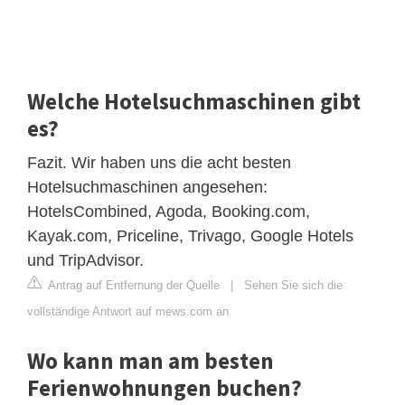
Welche Hotelsuchmaschinen gibt
es?
Fazit. Wir haben uns die acht besten
Hotelsuchmaschinen angesehen:
HotelsCombined, Agoda, Booking.com,
Kayak.com, Priceline, Trivago, Google Hotels
und TripAdvisor.
Antrag auf Entfernung der Quelle
|
Sehen Sie sich die
vollständige Antwort auf mews.com an
Wo kann man am besten
Ferienwohnungen buchen?