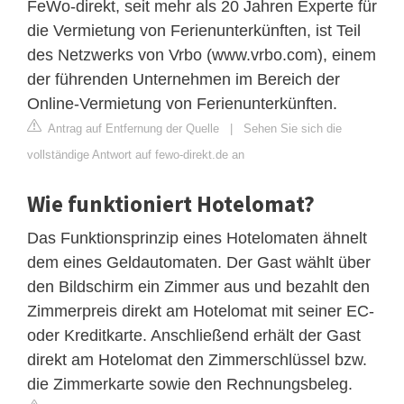
FeWo-direkt, seit mehr als 20 Jahren Experte für
die Vermietung von Ferienunterkünften, ist Teil
des Netzwerks von Vrbo (www.vrbo.com), einem
der führenden Unternehmen im Bereich der
Online-Vermietung von Ferienunterkünften.
Antrag auf Entfernung der Quelle
|
Sehen Sie sich die
vollständige Antwort auf fewo-direkt.de an
Wie funktioniert Hotelomat?
Das Funktionsprinzip eines Hotelomaten ähnelt
dem eines Geldautomaten. Der Gast wählt über
den Bildschirm ein Zimmer aus und bezahlt den
Zimmerpreis direkt am Hotelomat mit seiner EC-
oder Kreditkarte. Anschließend erhält der Gast
direkt am Hotelomat den Zimmerschlüssel bzw.
die Zimmerkarte sowie den Rechnungsbeleg.