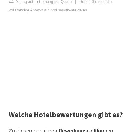
Antrag auf Entfernung der Quelle
|
Sehen Sie sich die
vollständige Antwort auf hotlinesoftware.de an
Welche Hotelbewertungen gibt es?
Zu diesen populären Bewertungsplattformen