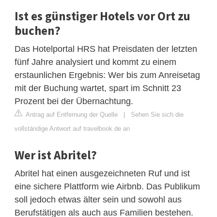
Ist es günstiger Hotels vor Ort zu
buchen?
Das Hotelportal HRS hat Preisdaten der letzten
fünf Jahre analysiert und kommt zu einem
erstaunlichen Ergebnis: Wer bis zum Anreisetag
mit der Buchung wartet, spart im Schnitt 23
Prozent bei der Übernachtung.
Antrag auf Entfernung der Quelle
|
Sehen Sie sich die
vollständige Antwort auf travelbook.de an
Wer ist Abritel?
Abritel hat einen ausgezeichneten Ruf und ist
eine sichere Plattform wie Airbnb. Das Publikum
soll jedoch etwas älter sein und sowohl aus
Berufstätigen als auch aus Familien bestehen.