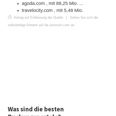
agoda.com , mit 89,25 Mio. ...
travelocity.com , mit 5,48 Mio.
Antrag auf Entfernung der Quelle
|
Sehen Sie sich die
vollständige Antwort auf de.semrush.com an
Was sind die besten