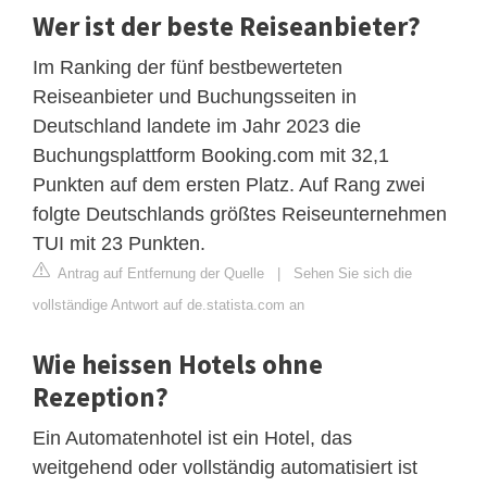
Wer ist der beste Reiseanbieter?
Im Ranking der fünf bestbewerteten
Reiseanbieter und Buchungsseiten in
Deutschland landete im Jahr 2023 die
Buchungsplattform Booking.com mit 32,1
Punkten auf dem ersten Platz. Auf Rang zwei
folgte Deutschlands größtes Reiseunternehmen
TUI mit 23 Punkten.
Antrag auf Entfernung der Quelle
|
Sehen Sie sich die
vollständige Antwort auf de.statista.com an
Wie heissen Hotels ohne
Rezeption?
Ein Automatenhotel ist ein Hotel, das
weitgehend oder vollständig automatisiert ist