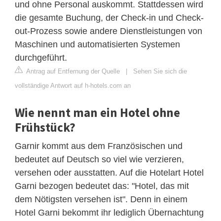
und ohne Personal auskommt. Stattdessen wird
die gesamte Buchung, der Check-in und Check-
out-Prozess sowie andere Dienstleistungen von
Maschinen und automatisierten Systemen
durchgeführt.
Antrag auf Entfernung der Quelle
|
Sehen Sie sich die
vollständige Antwort auf h-hotels.com an
Wie nennt man ein Hotel ohne
Frühstück?
Garnir kommt aus dem Französischen und
bedeutet auf Deutsch so viel wie verzieren,
versehen oder ausstatten. Auf die Hotelart Hotel
Garni bezogen bedeutet das: "Hotel, das mit
dem Nötigsten versehen ist". Denn in einem
Hotel Garni bekommt ihr lediglich Übernachtung