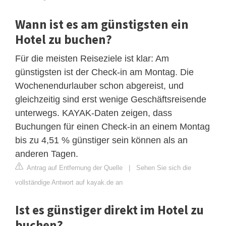
Wann ist es am günstigsten ein
Hotel zu buchen?
Für die meisten Reiseziele ist klar: Am
günstigsten ist der Check-in am Montag. Die
Wochenendurlauber schon abgereist, und
gleichzeitig sind erst wenige Geschäftsreisende
unterwegs. KAYAK-Daten zeigen, dass
Buchungen für einen Check-in an einem Montag
bis zu 4,51 % günstiger sein können als an
anderen Tagen.
Antrag auf Entfernung der Quelle
|
Sehen Sie sich die
vollständige Antwort auf kayak.de an
Ist es günstiger direkt im Hotel zu
buchen?