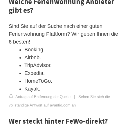
Welche Ferienwohnung Anbieter
gibt es?
Sind Sie auf der Suche nach einer guten
Ferienwohnung Plattform? Wir geben Ihnen die
6 besten!
Booking.
Airbnb.
TripAdvisor.
Expedia.
HomeToGo.
Kayak.
Antrag auf Entfernung der Quelle
|
Sehen Sie sich die
vollständige Antwort auf avantio.com an
Wer steckt hinter FeWo-direkt?