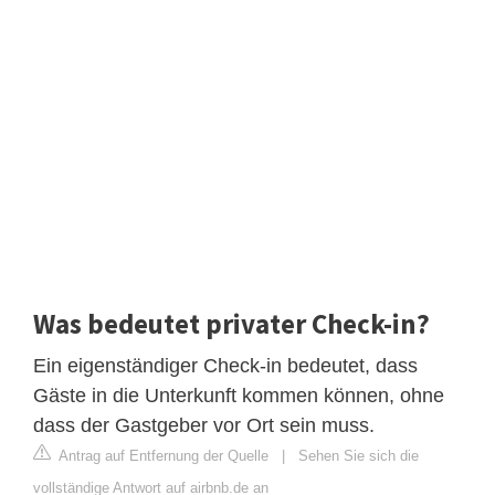
Was bedeutet privater Check-in?
Ein eigenständiger Check-in bedeutet, dass
Gäste in die Unterkunft kommen können, ohne
dass der Gastgeber vor Ort sein muss.
Antrag auf Entfernung der Quelle
|
Sehen Sie sich die
vollständige Antwort auf airbnb.de an