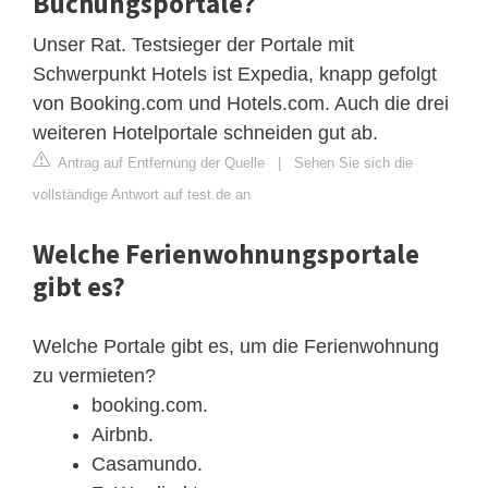
Buchungsportale?
Unser Rat. Testsieger der Portale mit
Schwerpunkt Hotels ist Expedia, knapp gefolgt
von Booking.com und Hotels.com. Auch die drei
weiteren Hotelportale schneiden gut ab.
Antrag auf Entfernung der Quelle
|
Sehen Sie sich die
vollständige Antwort auf test.de an
Welche Ferienwohnungsportale
gibt es?
Welche Portale gibt es, um die Ferienwohnung
zu vermieten?
booking.com.
Airbnb.
Casamundo.