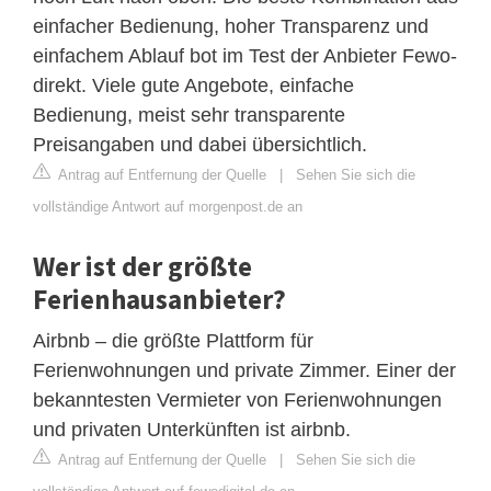
einfacher Bedienung, hoher Transparenz und
einfachem Ablauf bot im Test der Anbieter Fewo-
direkt. Viele gute Angebote, einfache
Bedienung, meist sehr transparente
Preisangaben und dabei übersichtlich.
Antrag auf Entfernung der Quelle
|
Sehen Sie sich die
vollständige Antwort auf morgenpost.de an
Wer ist der größte
Ferienhausanbieter?
Airbnb – die größte Plattform für
Ferienwohnungen und private Zimmer. Einer der
bekanntesten Vermieter von Ferienwohnungen
und privaten Unterkünften ist airbnb.
Antrag auf Entfernung der Quelle
|
Sehen Sie sich die