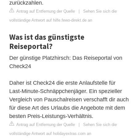
zurückzahlen.
Antrag auf Entfernung der Quelle
|
Sehen Sie sich die
vollständige Antwort auf hilfe.fewo-direkt.de an
Was ist das günstigste
Reiseportal?
Der günstige Platzhirsch: Das Reiseportal von
Check24
Daher ist Check24 die erste Anlaufstelle für
Last-Minute-Schnäppchenjäger. Ein spezieller
Vergleich von Pauschalreisen verschafft dir auch
für diese Art des Urlaubs die Angebote mit dem
besten Preis-Leistungs-Verhältnis.
Antrag auf Entfernung der Quelle
|
Sehen Sie sich die
vollständige Antwort auf holidayextras.com an