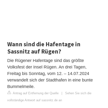
Wann sind die Hafentage in
Sassnitz auf Rügen?
Die Rügener Hafentage sind das größte
Volksfest der Insel Rügen. An drei Tagen,
Freitag bis Sonntag, vom 12. – 14.07.2024
verwandelt sich der Stadthafen in eine bunte
Bummelmeile.
Antrag auf Entfernung der Quelle
|
Sehen Sie sich die
vollständige Antwort auf sassnitz.de an