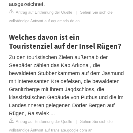
ausgezeichnet.
Antrag auf Entfernung der Quelle
|
Sehen Sie sich die
vollständige Antwort auf aquamaris.de an
Welches davon ist ein
Touristenziel auf der Insel Rügen?
Zu den touristischen Zielen außerhalb der
Seebäder zählen das Kap Arkona , die
bewaldeten Stubbenkammern auf dem Jasmund
mit interessanten Kreidefelsen, die bewaldeten
Granitzberge mit ihrem Jagdschloss, die
klassizistischen Gebäude von Putbus und die im
Landesinneren gelegenen Dörfer Bergen auf
Rügen, Ralswiek ...
Antrag auf Entfernung der Quelle
|
Sehen Sie sich die
vollständige Antwort auf translate.google.com an