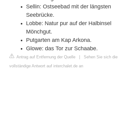
Sellin: Ostseebad mit der längsten
Seebrücke.
Lobbe: Natur pur auf der Halbinsel
Mönchgut.
Putgarten am Kap Arkona.
Glowe: das Tor zur Schaabe.
Antrag auf Entfernung der Quelle
|
Sehen Sie sich die
vollständige Antwort auf interchalet.de an