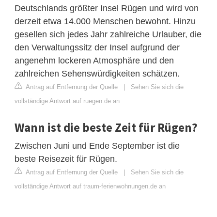
Deutschlands größter Insel Rügen und wird von
derzeit etwa 14.000 Menschen bewohnt. Hinzu
gesellen sich jedes Jahr zahlreiche Urlauber, die
den Verwaltungssitz der Insel aufgrund der
angenehm lockeren Atmosphäre und den
zahlreichen Sehenswürdigkeiten schätzen.
Antrag auf Entfernung der Quelle
|
Sehen Sie sich die
vollständige Antwort auf ruegen.de an
Wann ist die beste Zeit für Rügen?
Zwischen Juni und Ende September ist die
beste Reisezeit für Rügen.
Antrag auf Entfernung der Quelle
|
Sehen Sie sich die
vollständige Antwort auf traum-ferienwohnungen.de an