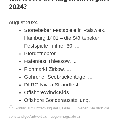
2024?
August 2024
Störtebeker-Festspiele in Ralswiek.
Hamburg 1401 – die Störtebeker
Festspiele in ihrer 30. ...
Pferdetheater. ...
Hafenfest Thiessow. ...
Flohmarkt Zirkow. ...
Göhrener Seebrückentage. ...
DLRG Nivea Strandfest. ...
OffshoreWind4Kids. ...
Offshore Sonderausstellung.
Antrag auf Entfernung der Quelle
|
Sehen Sie sich die
vollständige Antwort auf ruegenmagic.de an