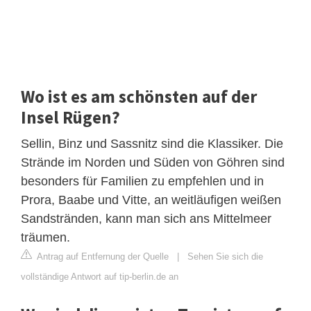
Wo ist es am schönsten auf der
Insel Rügen?
Sellin, Binz und Sassnitz sind die Klassiker. Die
Strände im Norden und Süden von Göhren sind
besonders für Familien zu empfehlen und in
Prora, Baabe und Vitte, an weitläufigen weißen
Sandstränden, kann man sich ans Mittelmeer
träumen.
Antrag auf Entfernung der Quelle
|
Sehen Sie sich die
vollständige Antwort auf tip-berlin.de an