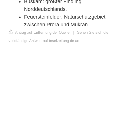
Buskam: größter Findling
Norddeutschlands.
Feuersteinfelder: Naturschutzgebiet
zwischen Prora und Mukran.
Antrag auf Entfernung der Quelle
|
Sehen Sie sich die
vollständige Antwort auf inselzeitung.de an