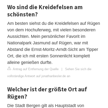
Wo sind die Kreidefelsen am
schönsten?
Am besten siehst du die Kreidefelsen auf Rügen
von dem Hochuferweg, mit vielen besonderen
Aussichten. Mein persönlicher Favorit im
Nationalpark Jasmund auf Rügen, war mit
Abstand die Ernst-Moritz-Arndt-Sicht am Tipper
Ort, die ich mit ersten Sonnenlicht komplett
alleine genießen durfte.
Antrag auf Entfernung der Quelle
|
Sehen Sie sich die
vollständige Antwort auf jonathanbesler.de an
Welcher ist der größte Ort auf
Rügen?
Die Stadt Bergen gilt als Hauptstadt von