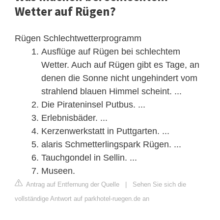
Wetter auf Rügen?
Rügen Schlechtwetterprogramm
Ausflüge auf Rügen bei schlechtem
Wetter. Auch auf Rügen gibt es Tage, an
denen die Sonne nicht ungehindert vom
strahlend blauen Himmel scheint. ...
Die Pirateninsel Putbus. ...
Erlebnisbäder. ...
Kerzenwerkstatt in Puttgarten. ...
alaris Schmetterlingspark Rügen. ...
Tauchgondel in Sellin. ...
Museen.
Antrag auf Entfernung der Quelle
|
Sehen Sie sich die
vollständige Antwort auf parkhotel-ruegen.de an