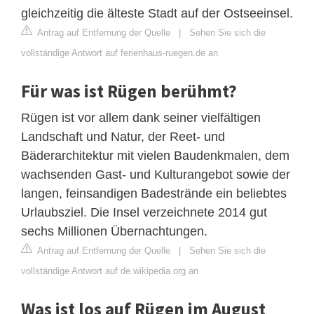
gleichzeitig die älteste Stadt auf der Ostseeinsel.
Antrag auf Entfernung der Quelle
|
Sehen Sie sich die
vollständige Antwort auf ferienhaus-ruegen.de an
Für was ist Rügen berühmt?
Rügen ist vor allem dank seiner vielfältigen
Landschaft und Natur, der Reet- und
Bäderarchitektur mit vielen Baudenkmalen, dem
wachsenden Gast- und Kulturangebot sowie der
langen, feinsandigen Badestrände ein beliebtes
Urlaubsziel. Die Insel verzeichnete 2014 gut
sechs Millionen Übernachtungen.
Antrag auf Entfernung der Quelle
|
Sehen Sie sich die
vollständige Antwort auf de.wikipedia.org an
Was ist los auf Rügen im August