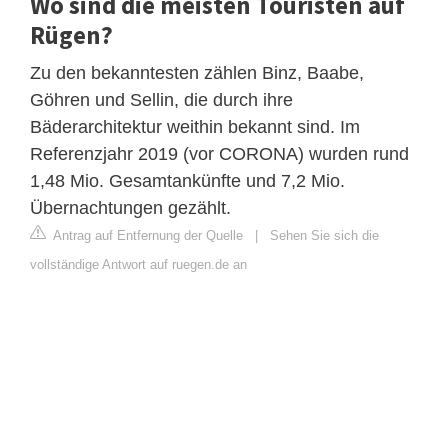
Wo sind die meisten Touristen auf
Rügen?
Zu den bekanntesten zählen Binz, Baabe,
Göhren und Sellin, die durch ihre
Bäderarchitektur weithin bekannt sind. Im
Referenzjahr 2019 (vor CORONA) wurden rund
1,48 Mio. Gesamtankünfte und 7,2 Mio.
Übernachtungen gezählt.
Antrag auf Entfernung der Quelle
|
Sehen Sie sich die
vollständige Antwort auf ruegen.de an