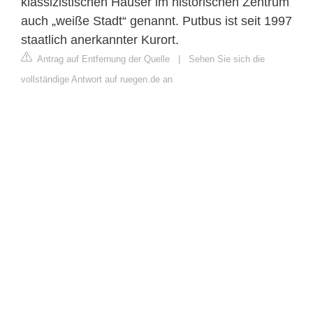
klassizistischen Häuser im historischen Zentrum
auch „weiße Stadt“ genannt. Putbus ist seit 1997
staatlich anerkannter Kurort.
Antrag auf Entfernung der Quelle
|
Sehen Sie sich die
vollständige Antwort auf ruegen.de an