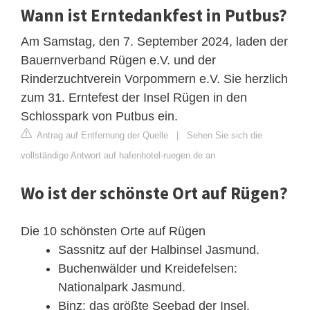
Wann ist Erntedankfest in Putbus?
Am Samstag, den 7. September 2024, laden der
Bauernverband Rügen e.V. und der
Rinderzuchtverein Vorpommern e.V. Sie herzlich
zum 31. Erntefest der Insel Rügen in den
Schlosspark von Putbus ein.
Antrag auf Entfernung der Quelle
|
Sehen Sie sich die
vollständige Antwort auf hafenhotel-ruegen.de an
Wo ist der schönste Ort auf Rügen?
Die 10 schönsten Orte auf Rügen
Sassnitz auf der Halbinsel Jasmund.
Buchenwälder und Kreidefelsen:
Nationalpark Jasmund.
Binz: das größte Seebad der Insel.