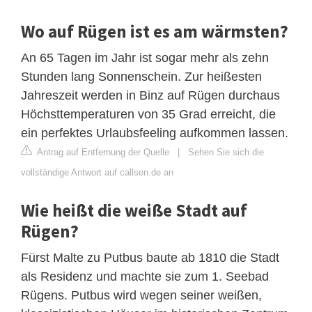
Wo auf Rügen ist es am wärmsten?
An 65 Tagen im Jahr ist sogar mehr als zehn
Stunden lang Sonnenschein. Zur heißesten
Jahreszeit werden in Binz auf Rügen durchaus
Höchsttemperaturen von 35 Grad erreicht, die
ein perfektes Urlaubsfeeling aufkommen lassen.
Antrag auf Entfernung der Quelle
|
Sehen Sie sich die
vollständige Antwort auf callsen.de an
Wie heißt die weiße Stadt auf
Rügen?
Fürst Malte zu Putbus baute ab 1810 die Stadt
als Residenz und machte sie zum 1. Seebad
Rügens. Putbus wird wegen seiner weißen,