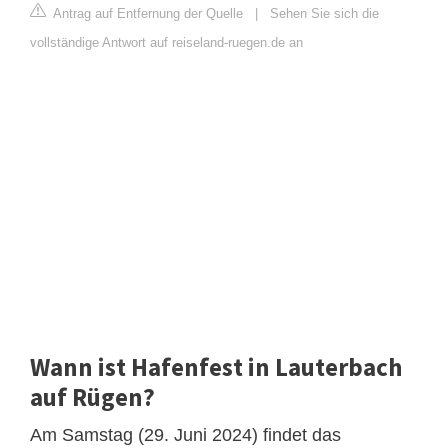
Antrag auf Entfernung der Quelle
|
Sehen Sie sich die
vollständige Antwort auf reiseland-ruegen.de an
Wann ist Hafenfest in Lauterbach
auf Rügen?
Am Samstag (29. Juni 2024) findet das