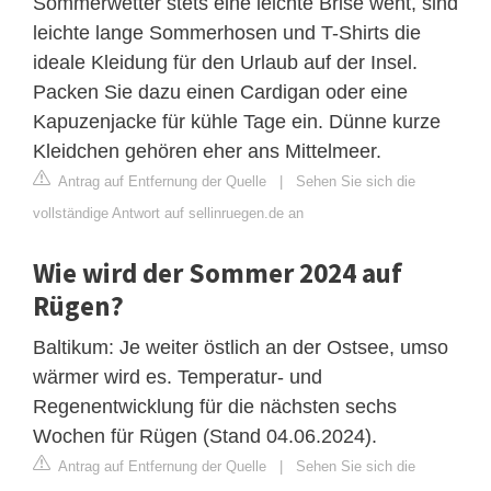
Sommerwetter stets eine leichte Brise weht, sind
leichte lange Sommerhosen und T-Shirts die
ideale Kleidung für den Urlaub auf der Insel.
Packen Sie dazu einen Cardigan oder eine
Kapuzenjacke für kühle Tage ein. Dünne kurze
Kleidchen gehören eher ans Mittelmeer.
Antrag auf Entfernung der Quelle
|
Sehen Sie sich die
vollständige Antwort auf sellinruegen.de an
Wie wird der Sommer 2024 auf
Rügen?
Baltikum: Je weiter östlich an der Ostsee, umso
wärmer wird es. Temperatur- und
Regenentwicklung für die nächsten sechs
Wochen für Rügen (Stand 04.06.2024).
Antrag auf Entfernung der Quelle
|
Sehen Sie sich die