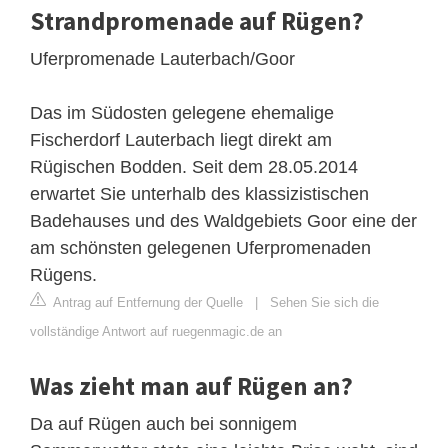
Strandpromenade auf Rügen?
Uferpromenade Lauterbach/Goor
Das im Südosten gelegene ehemalige
Fischerdorf Lauterbach liegt direkt am
Rügischen Bodden. Seit dem 28.05.2014
erwartet Sie unterhalb des klassizistischen
Badehauses und des Waldgebiets Goor eine der
am schönsten gelegenen Uferpromenaden
Rügens.
Antrag auf Entfernung der Quelle
|
Sehen Sie sich die
vollständige Antwort auf ruegenmagic.de an
Was zieht man auf Rügen an?
Da auf Rügen auch bei sonnigem