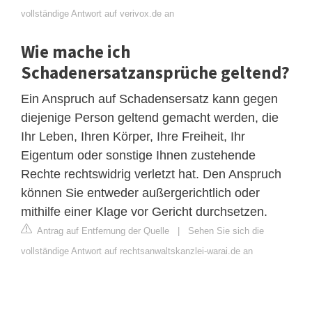
vollständige Antwort auf verivox.de an
Wie mache ich
Schadenersatzansprüche geltend?
Ein Anspruch auf Schadensersatz kann gegen
diejenige Person geltend gemacht werden, die
Ihr Leben, Ihren Körper, Ihre Freiheit, Ihr
Eigentum oder sonstige Ihnen zustehende
Rechte rechtswidrig verletzt hat. Den Anspruch
können Sie entweder außergerichtlich oder
mithilfe einer Klage vor Gericht durchsetzen.
Antrag auf Entfernung der Quelle
|
Sehen Sie sich die
vollständige Antwort auf rechtsanwaltskanzlei-warai.de an