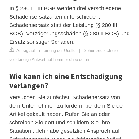
In § 280 I - III BGB werden drei verschiedene
Schadensersatzarten unterschieden:
Schadensersatz statt der Leistung (§ 280 III
BGB), Verzögerungsschäden (§ 280 II BGB) und
Ersatz sonstiger Schäden.
Antrag auf Entfernung der Quelle
|
Sehen Sie sich die
vollständige Antwort auf hemmer-shop.de an
Wie kann ich eine Entschädigung
verlangen?
Versuchen Sie zunächst, Schadenersatz von
dem Unternehmen zu fordern, bei dem Sie den
Artikel gekauft haben. Rufen Sie an oder
schreiben Sie dort und schildern Sie Ihre
Situation . „Ich habe gesetzlich Anspruch auf