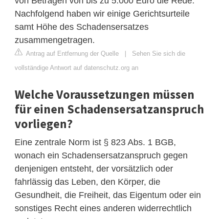
von Beträgen von bis zu 5.000 Euro die Rede.
Nachfolgend haben wir einige Gerichtsurteile
samt Höhe des Schadensersatzes
zusammengetragen.
Antrag auf Entfernung der Quelle
|
Sehen Sie sich die
vollständige Antwort auf datenschutz.org an
Welche Voraussetzungen müssen
für einen Schadensersatzanspruch
vorliegen?
Eine zentrale Norm ist § 823 Abs. 1 BGB,
wonach ein Schadensersatzanspruch gegen
denjenigen entsteht, der vorsätzlich oder
fahrlässig das Leben, den Körper, die
Gesundheit, die Freiheit, das Eigentum oder ein
sonstiges Recht eines anderen widerrechtlich