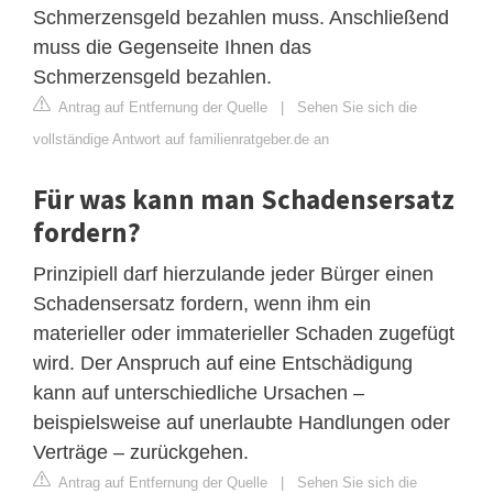
Schmerzensgeld bezahlen muss. Anschließend
muss die Gegenseite Ihnen das
Schmerzensgeld bezahlen.
Antrag auf Entfernung der Quelle
|
Sehen Sie sich die
vollständige Antwort auf familienratgeber.de an
Für was kann man Schadensersatz
fordern?
Prinzipiell darf hierzulande jeder Bürger einen
Schadensersatz fordern, wenn ihm ein
materieller oder immaterieller Schaden zugefügt
wird. Der Anspruch auf eine Entschädigung
kann auf unterschiedliche Ursachen –
beispielsweise auf unerlaubte Handlungen oder
Verträge – zurückgehen.
Antrag auf Entfernung der Quelle
|
Sehen Sie sich die