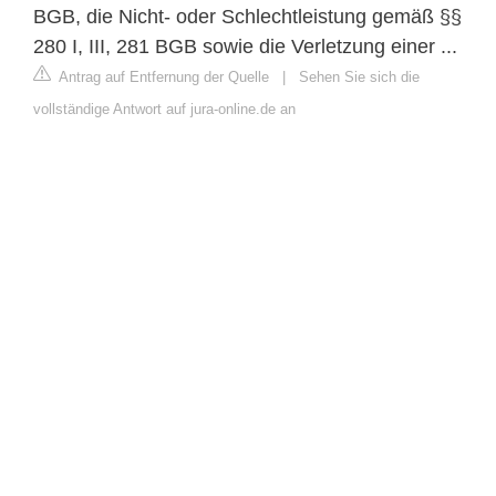
BGB, die Nicht- oder Schlechtleistung gemäß §§
280 I, III, 281 BGB sowie die Verletzung einer ...
Antrag auf Entfernung der Quelle
|
Sehen Sie sich die
vollständige Antwort auf jura-online.de an