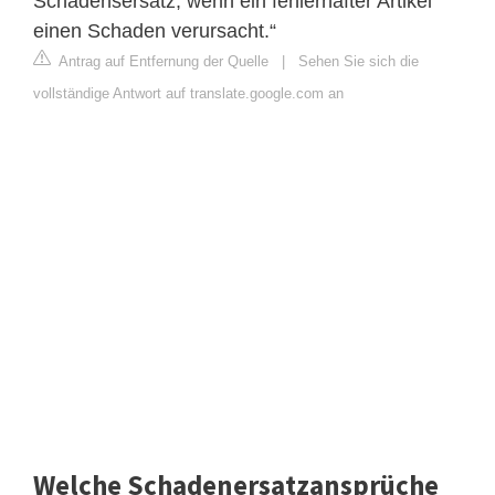
Schadensersatz, wenn ein fehlerhafter Artikel
einen Schaden verursacht.“
Antrag auf Entfernung der Quelle
|
Sehen Sie sich die
vollständige Antwort auf translate.google.com an
Welche Schadenersatzansprüche