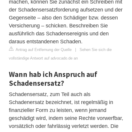
machen, können Sie zunächst ein Schreiben mit
der Schadensersatzforderung aufsetzen und der
Gegenseite – also den Schädiger bzw. dessen
Versicherung – schicken. Beschreiben Sie
ausführlich das Schadensereignis und den
daraus entstandenen Schaden.
Antrag auf Entfernung der Quelle
|
Sehen Sie sich die
vollständige Antwort auf advocado.de an
Wann hab ich Anspruch auf
Schadensersatz?
Schadensersatz, zum Teil auch als
Schadenersatz bezeichnet, ist regelmäßig in
finanzieller Form zu leisten, wenn jemand
geschädigt wird, indem seine Rechte vorwerfbar,
vorsätzlich oder fahrlässig verletzt werden. Die