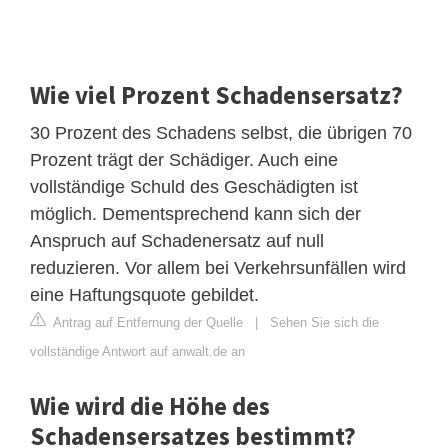
Wie viel Prozent Schadensersatz?
30 Prozent des Schadens selbst, die übrigen 70
Prozent trägt der Schädiger. Auch eine
vollständige Schuld des Geschädigten ist
möglich. Dementsprechend kann sich der
Anspruch auf Schadenersatz auf null
reduzieren. Vor allem bei Verkehrsunfällen wird
eine Haftungsquote gebildet.
Antrag auf Entfernung der Quelle
|
Sehen Sie sich die
vollständige Antwort auf anwalt.de an
Wie wird die Höhe des
Schadensersatzes bestimmt?