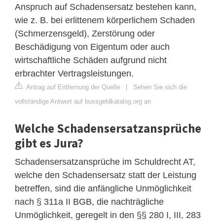
Anspruch auf Schadensersatz bestehen kann,
wie z. B. bei erlittenem körperlichem Schaden
(Schmerzensgeld), Zerstörung oder
Beschädigung von Eigentum oder auch
wirtschaftliche Schäden aufgrund nicht
erbrachter Vertragsleistungen.
Antrag auf Entfernung der Quelle
|
Sehen Sie sich die
vollständige Antwort auf bussgeldkatalog.org an
Welche Schadensersatzansprüche
gibt es Jura?
Schadensersatzansprüche im Schuldrecht AT,
welche den Schadensersatz statt der Leistung
betreffen, sind die anfängliche Unmöglichkeit
nach § 311a II BGB, die nachträgliche
Unmöglichkeit, geregelt in den §§ 280 I, III, 283