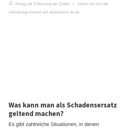
Antrag auf Entfernung der Quelle
|
Sehen Sie sich die
vollständige Antwort auf allianzdirect.de an
Was kann man als Schadensersatz
geltend machen?
Es gibt zahlreiche Situationen, in denen