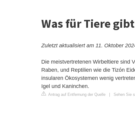
Was für Tiere gibt
Zuletzt aktualisiert am 11. Oktober 202
Die meistvertretenen Wirbeltiere sind 
Raben, und Reptilien wie die Tizón Eid
insularen Ökosystemen wenig vertreten
Igel und Kaninchen.
Antrag auf Entfernung der Quelle
|
Sehen Sie si