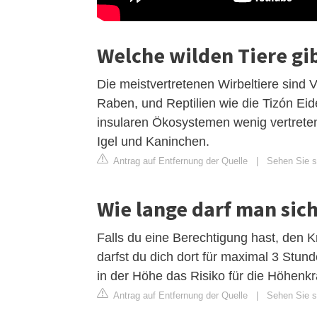
Welche wilden Tiere gib
Die meistvertretenen Wirbeltiere sind 
Raben, und Reptilien wie die Tizón Eid
insularen Ökosystemen wenig vertreten
Igel und Kaninchen.
Antrag auf Entfernung der Quelle
|
Sehen Sie si
Wie lange darf man sic
Falls du eine Berechtigung hast, den K
darfst du dich dort für maximal 3 Stund
in der Höhe das Risiko für die Höhenkr
Antrag auf Entfernung der Quelle
|
Sehen Sie si