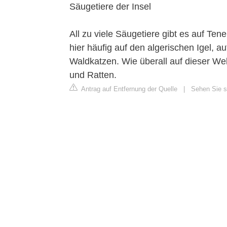
Säugetiere der Insel
All zu viele Säugetiere gibt es auf Tener
hier häufig auf den algerischen Igel,
Waldkatzen. Wie überall auf dieser Wel
und Ratten.
Antrag auf Entfernung der Quelle
|
Sehen Sie si