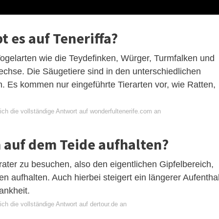
t es auf Teneriffa?
Vogelarten wie die Teydefinken, Würger, Turmfalken und
echse. Die Säugetiere sind in den unterschiedlichen
. Es kommen nur eingeführte Tierarten vor, wie Ratten,
ch die vollständige Antwort auf wonderfultenerife.com an
h auf dem Teide aufhalten?
rater zu besuchen, also den eigentlichen Gipfelbereich,
en aufhalten. Auch hierbei steigert ein längerer Aufenthal
ankheit.
ch die vollständige Antwort auf dertour.de an