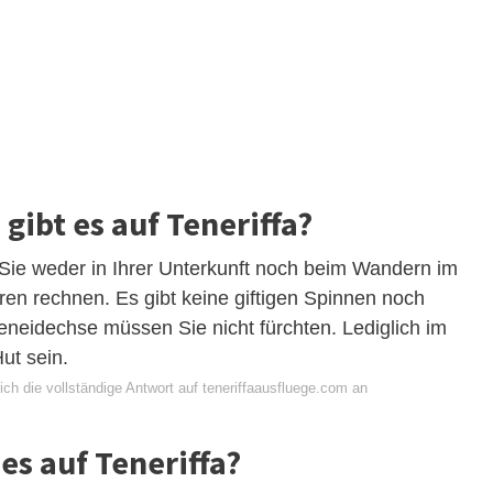
gibt es auf Teneriffa?
 Sie weder in Ihrer Unterkunft noch beim Wandern im
eren rechnen. Es gibt keine giftigen Spinnen noch
eneidechse müssen Sie nicht fürchten. Lediglich im
t sein.
ch die vollständige Antwort auf teneriffaausfluege.com an
es auf Teneriffa?