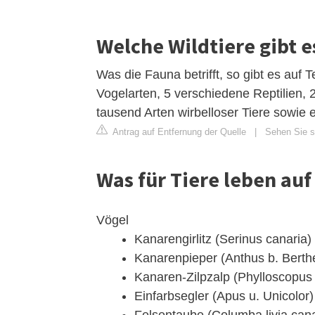
Welche Wildtiere gibt e
Was die Fauna betrifft, so gibt es auf
Vogelarten, 5 verschiedene Reptilien,
tausend Arten wirbelloser Tiere sowie
Antrag auf Entfernung der Quelle
|
Sehen Sie si
Was für Tiere leben au
Vögel
Kanarengirlitz (Serinus canaria)
Kanarenpieper (Anthus b. Berthel
Kanaren-Zilpzalp (Phylloscopus 
Einfarbsegler (Apus u. Unicolor)