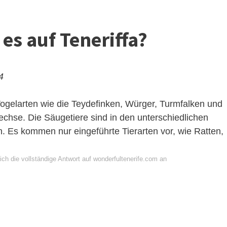
 es auf Teneriffa?
4
Vogelarten wie die Teydefinken, Würger, Turmfalken und
echse. Die Säugetiere sind in den unterschiedlichen
. Es kommen nur eingeführte Tierarten vor, wie Ratten,
ch die vollständige Antwort auf wonderfultenerife.com an