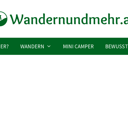
IER?
WANDERN
MINI CAMPER
BEWUSST