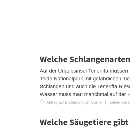
Welche Schlangenarten 
Auf der Urlaubsinsel Teneriffa müssen
Teide Nationalpark mit gefährlichen Ti
Schlangen und auch die Teneriffa Ries
Wasser muss man manchmal auf der Hu
Antrag auf Entfernung der Quelle
|
Sehen Sie si
Welche Säugetiere gibt 