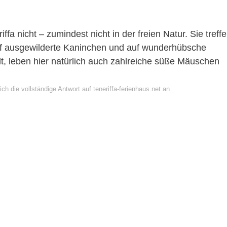
iffa nicht – zumindest nicht in der freien Natur. Sie treff
 auf ausgewilderte Kaninchen und auf wunderhübsche
t, leben hier natürlich auch zahlreiche süße Mäuschen
ch die vollständige Antwort auf teneriffa-ferienhaus.net an