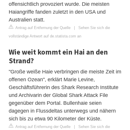
offensichtlich provoziert wurde. Die meisten
Haiangriffe fanden zuletzt in den USA und
Australien statt.
Antrag auf Entfernung der Quelle
|
Sehen Sie sich die
vollständige Antwort auf de.statista.com an
Wie weit kommt ein Hai an den
Strand?
"Große weiße Haie verbringen die meiste Zeit im
offenen Ozean", erklärt Marie Levine,
Geschäftsführerin des Shark Research Institute
und Archivarin der Global Shark Attack File
gegenüber dem Portal. Bullenhaie seien
dagegen in Flussdeltas unterwegs und nähern
sich bis zu etwa 90 Kilometer der Küste.
Antrag auf Entfernung der Quelle
|
Sehen Sie sich die