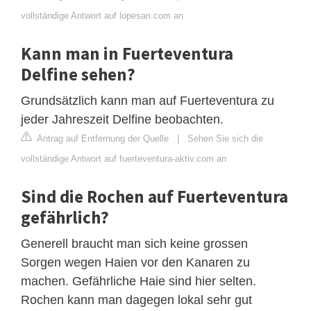
vollständige Antwort auf lopesan.com an
Kann man in Fuerteventura
Delfine sehen?
Grundsätzlich kann man auf Fuerteventura zu
jeder Jahreszeit Delfine beobachten.
Antrag auf Entfernung der Quelle
|
Sehen Sie sich die
vollständige Antwort auf fuerteventura-aktiv.com an
Sind die Rochen auf Fuerteventura
gefährlich?
Generell braucht man sich keine grossen
Sorgen wegen Haien vor den Kanaren zu
machen. Gefährliche Haie sind hier selten.
Rochen kann man dagegen lokal sehr gut