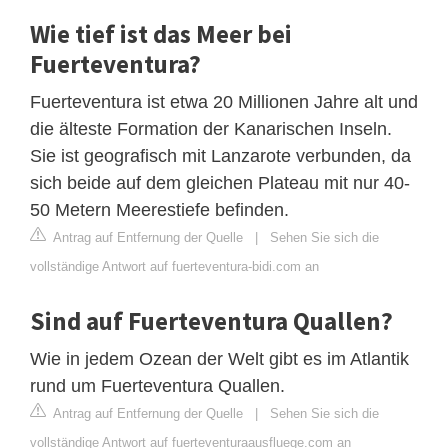
Wie tief ist das Meer bei
Fuerteventura?
Fuerteventura ist etwa 20 Millionen Jahre alt und
die älteste Formation der Kanarischen Inseln.
Sie ist geografisch mit Lanzarote verbunden, da
sich beide auf dem gleichen Plateau mit nur 40-
50 Metern Meerestiefe befinden.
Antrag auf Entfernung der Quelle
|
Sehen Sie sich die
vollständige Antwort auf fuerteventura-bidi.com an
Sind auf Fuerteventura Quallen?
Wie in jedem Ozean der Welt gibt es im Atlantik
rund um Fuerteventura Quallen.
Antrag auf Entfernung der Quelle
|
Sehen Sie sich die
vollständige Antwort auf fuerteventuraausfluege.com an