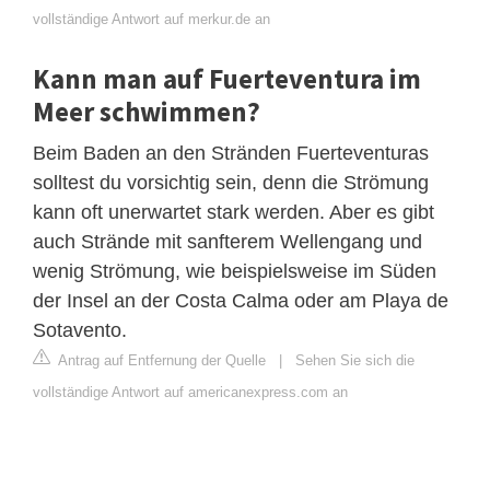
vollständige Antwort auf merkur.de an
Kann man auf Fuerteventura im
Meer schwimmen?
Beim Baden an den Stränden Fuerteventuras
solltest du vorsichtig sein, denn die Strömung
kann oft unerwartet stark werden. Aber es gibt
auch Strände mit sanfterem Wellengang und
wenig Strömung, wie beispielsweise im Süden
der Insel an der Costa Calma oder am Playa de
Sotavento.
Antrag auf Entfernung der Quelle
|
Sehen Sie sich die
vollständige Antwort auf americanexpress.com an