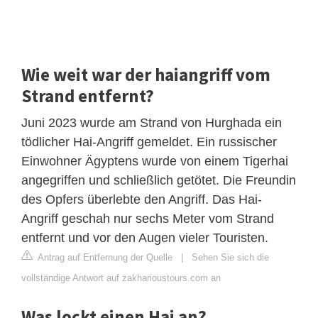
Wie weit war der haiangriff vom
Strand entfernt?
Juni 2023 wurde am Strand von Hurghada ein
tödlicher Hai-Angriff gemeldet. Ein russischer
Einwohner Ägyptens wurde von einem Tigerhai
angegriffen und schließlich getötet. Die Freundin
des Opfers überlebte den Angriff. Das Hai-
Angriff geschah nur sechs Meter vom Strand
entfernt und vor den Augen vieler Touristen.
Antrag auf Entfernung der Quelle
|
Sehen Sie sich die
vollständige Antwort auf zakharioustours.com an
Was lockt einen Hai an?