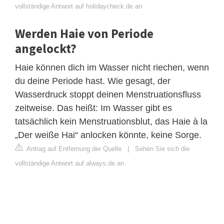
vollständige Antwort auf holidaycheck.de an
Werden Haie von Periode
angelockt?
Haie können dich im Wasser nicht riechen, wenn
du deine Periode hast. Wie gesagt, der
Wasserdruck stoppt deinen Menstruationsfluss
zeitweise. Das heißt: Im Wasser gibt es
tatsächlich kein Menstruationsblut, das Haie à la
„Der weiße Hai“ anlocken könnte, keine Sorge.
Antrag auf Entfernung der Quelle
|
Sehen Sie sich die
vollständige Antwort auf always.de an