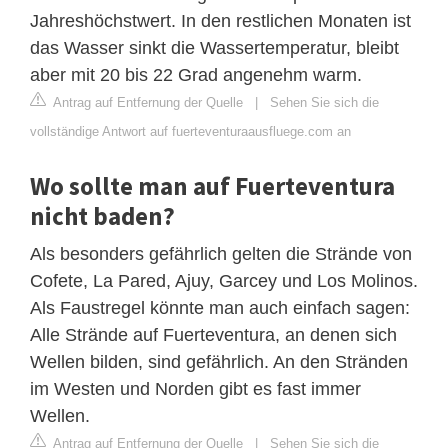
Jahreshöchstwert. In den restlichen Monaten ist
das Wasser sinkt die Wassertemperatur, bleibt
aber mit 20 bis 22 Grad angenehm warm.
Antrag auf Entfernung der Quelle
|
Sehen Sie sich die
vollständige Antwort auf fuerteventuraausfluege.com an
Wo sollte man auf Fuerteventura
nicht baden?
Als besonders gefährlich gelten die Strände von
Cofete, La Pared, Ajuy, Garcey und Los Molinos.
Als Faustregel könnte man auch einfach sagen:
Alle Strände auf Fuerteventura, an denen sich
Wellen bilden, sind gefährlich. An den Stränden
im Westen und Norden gibt es fast immer
Wellen.
Antrag auf Entfernung der Quelle
|
Sehen Sie sich die