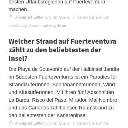
besten Urlaubsregionen auf Fuerteventura
machen.
Antrag auf Entfernung der Quelle
|
Sehen Sie sich die
vollständige Antwort auf weg.de an
Welcher Strand auf Fuerteventura
zählt zu den beliebtesten der
Insel?
Die Playa de Sotavento auf der Halbinsel Jandía
im Südosten Fuerteventuras ist ein Paradies für
StrandläuferInnen, SonnenanbeterInnen, Wind-
und KitesurferInnen. Mit ihren fünf Abschnitten
La Barca, Risco del Paso, Mirador, Mal Nombre
und Los Canarios zählt dieser Traumstrand zu
den beliebtesten der Kanareninsel.
Antrag auf Entfernung der Quelle
|
Sehen Sie sich die