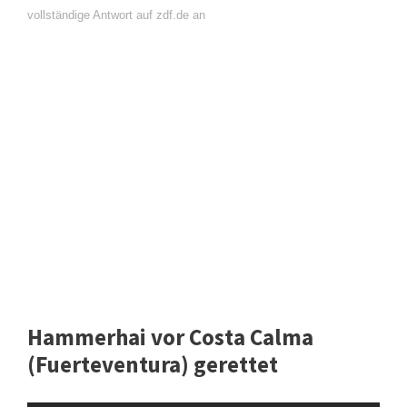
vollständige Antwort auf zdf.de an
Hammerhai vor Costa Calma
(Fuerteventura) gerettet