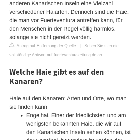
anderen Kanarischen Inseln eine Vielzahl
verschiedener Haiarten. Dennoch sind die Haie,
die man vor Fuerteventura antreffen kann, für
den Menschen in der Regel völlig harmlos,
solange sie nicht gereizt werden.
Antrag auf Entfernung der Quelle
|
Sehen Sie sich die
vollständige Antwort auf fuerteventurazeitung.de an
Welche Haie gibt es auf den
Kanaren?
Haie auf den Kanaren: Arten und Orte, wo man
sie finden kann
Engelhai. Einer der friedlichsten und am
wenigsten bekannten Haie, die wir auf
den Kanarischen Inseln sehen können, ist