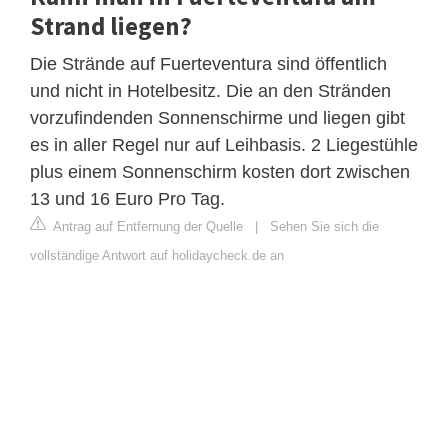
Strand liegen?
Die Strände auf Fuerteventura sind öffentlich
und nicht in Hotelbesitz. Die an den Stränden
vorzufindenden Sonnenschirme und liegen gibt
es in aller Regel nur auf Leihbasis. 2 Liegestühle
plus einem Sonnenschirm kosten dort zwischen
13 und 16 Euro Pro Tag.
Antrag auf Entfernung der Quelle
|
Sehen Sie sich die
vollständige Antwort auf holidaycheck.de an