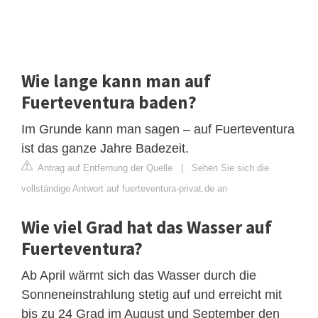
Wie lange kann man auf
Fuerteventura baden?
Im Grunde kann man sagen – auf Fuerteventura
ist das ganze Jahre Badezeit.
Antrag auf Entfernung der Quelle
|
Sehen Sie sich die
vollständige Antwort auf fuerteventura-privat.de an
Wie viel Grad hat das Wasser auf
Fuerteventura?
Ab April wärmt sich das Wasser durch die
Sonneneinstrahlung stetig auf und erreicht mit
bis zu 24 Grad im August und September den