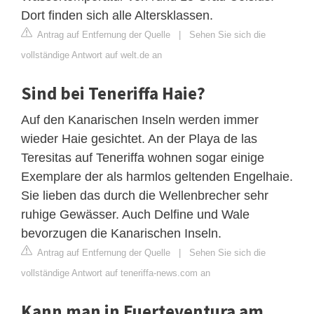
Dort finden sich alle Altersklassen.
Antrag auf Entfernung der Quelle
|
Sehen Sie sich die
vollständige Antwort auf welt.de an
Sind bei Teneriffa Haie?
Auf den Kanarischen Inseln werden immer
wieder Haie gesichtet. An der Playa de las
Teresitas auf Teneriffa wohnen sogar einige
Exemplare der als harmlos geltenden Engelhaie.
Sie lieben das durch die Wellenbrecher sehr
ruhige Gewässer. Auch Delfine und Wale
bevorzugen die Kanarischen Inseln.
Antrag auf Entfernung der Quelle
|
Sehen Sie sich die
vollständige Antwort auf teneriffa-news.com an
Kann man in Fuerteventura am