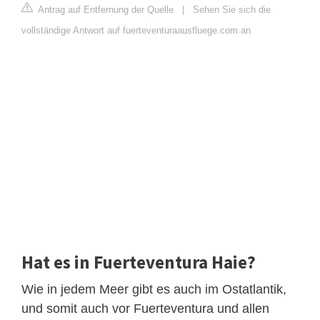
Antrag auf Entfernung der Quelle
|
Sehen Sie sich die
vollständige Antwort auf fuerteventuraausfluege.com an
Hat es in Fuerteventura Haie?
Wie in jedem Meer gibt es auch im Ostatlantik,
und somit auch vor Fuerteventura und allen