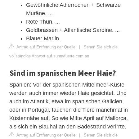
Gewöhnliche Adlerrochen + Schwarze
Muräne. ...
Rote Thun. ...
Goldbrassen + Atlantische Sardine. ...
Blauer Marlin.
Antrag auf Entfernung der Quelle
|
Sehen Sie sich die
vollständige Antwort auf sunnyfuerte.com an
Sind im spanischen Meer Haie?
Spanien: Vor der spanischen Mittelmeer-Küste
werden auch immer wieder Haie gesichtet. Und
auch im Atlantik, etwa im spanischen Galicien
oder in Portugal, tauchen die Tiere manchmal in
Küstennähe auf. So wie Mitte April auf Mallorca,
als sich ein Blauhai an den Badestrand verirrte.
Antrag auf Entfernung der Quelle
|
Sehen Sie sich die