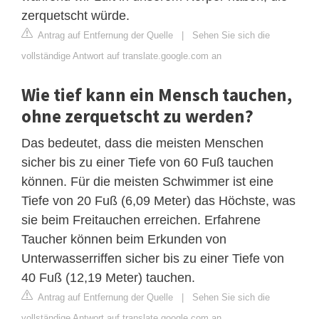
zerquetscht würde.
Antrag auf Entfernung der Quelle
|
Sehen Sie sich die
vollständige Antwort auf translate.google.com an
Wie tief kann ein Mensch tauchen,
ohne zerquetscht zu werden?
Das bedeutet, dass die meisten Menschen
sicher bis zu einer Tiefe von 60 Fuß tauchen
können. Für die meisten Schwimmer ist eine
Tiefe von 20 Fuß (6,09 Meter) das Höchste, was
sie beim Freitauchen erreichen. Erfahrene
Taucher können beim Erkunden von
Unterwasserriffen sicher bis zu einer Tiefe von
40 Fuß (12,19 Meter) tauchen.
Antrag auf Entfernung der Quelle
|
Sehen Sie sich die
vollständige Antwort auf translate.google.com an