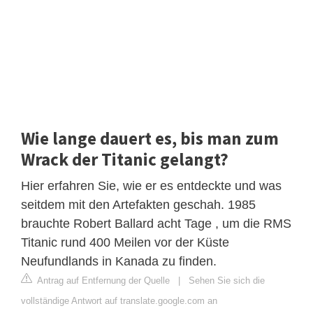
Wie lange dauert es, bis man zum
Wrack der Titanic gelangt?
Hier erfahren Sie, wie er es entdeckte und was
seitdem mit den Artefakten geschah. 1985
brauchte Robert Ballard acht Tage , um die RMS
Titanic rund 400 Meilen vor der Küste
Neufundlands in Kanada zu finden.
Antrag auf Entfernung der Quelle
|
Sehen Sie sich die
vollständige Antwort auf translate.google.com an