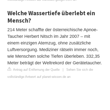
Welche Wassertiefe überlebt ein
Mensch?
214 Meter schaffte der österreichische Apnoe-
Taucher Herbert Nitsch im Jahr 2007 – mit
einem einzigen Atemzug, ohne zusätzliche
Luftversorgung. Mediziner rätseln immer noch,
wie Menschen solche Tiefen überleben. 332,35
Meter beträgt der Weltrekord der Gerätetaucher.
Antrag auf Entfernung der Quelle
|
Sehen Sie sich die
vollständige Antwort auf planet-wissen.de an