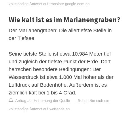
vollständige Antwort auf translate.google.com an
Wie kalt ist es im Marianengraben?
Der Marianengraben: Die allertiefste Stelle in
der Tiefsee
Seine tiefste Stelle ist etwa 10.984 Meter tief
und zugleich der tiefste Punkt der Erde. Dort
herrschen besondere Bedingungen: Der
Wasserdruck ist etwa 1.000 Mal höher als der
Luftdruck auf Bodenhöhe. Außerdem ist es
ziemlich kalt bei 1 bis 4 Grad.
Antrag auf Entfernung der Quelle
|
Sehen Sie sich die
vollständige Antwort auf wetter.de an