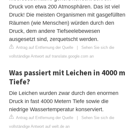
Druck von etwa 200 Atmosphären. Das ist viel
Druck! Die meisten Organismen mit gasgefüllten
Räumen (wie Menschen) würden durch den
Druck, dem andere Tiefseelebewesen
ausgesetzt sind, zerquetscht werden.
Antrag auf Entfernung der Quelle
|
Sehen Sie sich die
vollständige Antwort auf translate.google.com an
Was passiert mit Leichen in 4000 m
Tiefe?
Die Leichen wurden zwar durch den enormen
Druck in fast 4000 Metern Tiefe sowie die
niedrige Wassertemperatur konserviert.
Antrag auf Entfernung der Quelle
|
Sehen Sie sich die
vollständige Antwort auf welt.de an