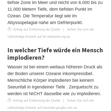
tiefste Zone im Meer und reicht von 6.000 bis zu
11.000 Metern Tiefe, dem tiefsten Punkt im
Ozean. Die Temperatur liegt wie im
Abyssopelagial nahe am Gefrierpunkt.
Antrag auf Entfernung der Quelle
|
Sehen Sie sich die
vollständige Antwort auf de.wikipedia.org an
In welcher Tiefe würde ein Mensch
implodieren?
Wasser ist bei einem weitaus höheren Druck als
der Boden unserer Ozeane inkompressibel.
Menschliche Körper implodieren bei keinem
Seeunfall in irgendeiner Tiefe . Zerquetscht zu
werden ist NICHT dasselbe wie zu implodieren.
Antrag auf Entfernung der Quelle
|
Sehen Sie sich die
vollständige Antwort auf translate.google.com an