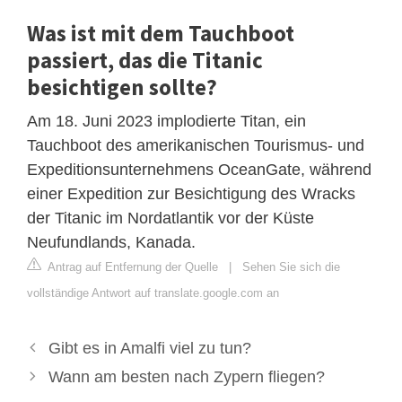
Was ist mit dem Tauchboot
passiert, das die Titanic
besichtigen sollte?
Am 18. Juni 2023 implodierte Titan, ein
Tauchboot des amerikanischen Tourismus- und
Expeditionsunternehmens OceanGate, während
einer Expedition zur Besichtigung des Wracks
der Titanic im Nordatlantik vor der Küste
Neufundlands, Kanada.
Antrag auf Entfernung der Quelle
|
Sehen Sie sich die
vollständige Antwort auf translate.google.com an
Gibt es in Amalfi viel zu tun?
Wann am besten nach Zypern fliegen?