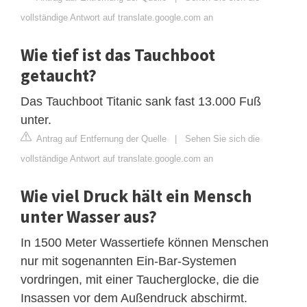
vollständige Antwort auf translate.google.com an
Wie tief ist das Tauchboot
getaucht?
Das Tauchboot Titanic sank fast 13.000 Fuß
unter.
Antrag auf Entfernung der Quelle
|
Sehen Sie sich die
vollständige Antwort auf translate.google.com an
Wie viel Druck hält ein Mensch
unter Wasser aus?
In 1500 Meter Wassertiefe können Menschen
nur mit sogenannten Ein-Bar-Systemen
vordringen, mit einer Taucherglocke, die die
Insassen vor dem Außendruck abschirmt.