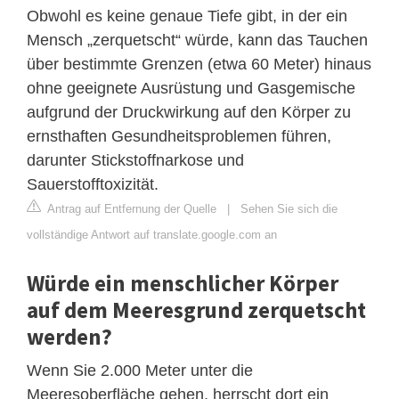
Obwohl es keine genaue Tiefe gibt, in der ein
Mensch „zerquetscht“ würde, kann das Tauchen
über bestimmte Grenzen (etwa 60 Meter) hinaus
ohne geeignete Ausrüstung und Gasgemische
aufgrund der Druckwirkung auf den Körper zu
ernsthaften Gesundheitsproblemen führen,
darunter Stickstoffnarkose und
Sauerstofftoxizität.
Antrag auf Entfernung der Quelle
|
Sehen Sie sich die
vollständige Antwort auf translate.google.com an
Würde ein menschlicher Körper
auf dem Meeresgrund zerquetscht
werden?
Wenn Sie 2.000 Meter unter die
Meeresoberfläche gehen, herrscht dort ein