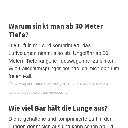
Warum sinkt man ab 30 Meter
Tiefe?
Die Luft in mir wird komprimiert, das
Luftvolumen nimmt also ab. Ungefähr ab 30
Metern Tiefe fange ich deswegen an zu sinken.
Wie Fallschirmspringer befinde ich mich dann im
freien Fall.
Antrag auf Entfernung der Quelle
|
Sehen Sie sich die
vollständige Antwort auf vice.com an
Wie viel Bar hält die Lunge aus?
Die angehaltene und komprimierte Luft in den
Lungen dehnt sich aus und kann schon ab 0,1