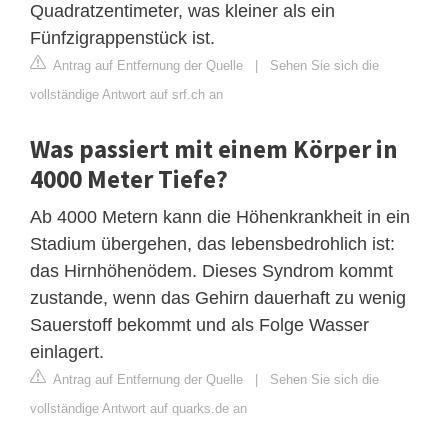
Quadratzentimeter, was kleiner als ein
Fünfzigrappenstück ist.
Antrag auf Entfernung der Quelle
|
Sehen Sie sich die
vollständige Antwort auf srf.ch an
Was passiert mit einem Körper in
4000 Meter Tiefe?
Ab 4000 Metern kann die Höhenkrankheit in ein
Stadium übergehen, das lebensbedrohlich ist:
das Hirnhöhenödem. Dieses Syndrom kommt
zustande, wenn das Gehirn dauerhaft zu wenig
Sauerstoff bekommt und als Folge Wasser
einlagert.
Antrag auf Entfernung der Quelle
|
Sehen Sie sich die
vollständige Antwort auf quarks.de an