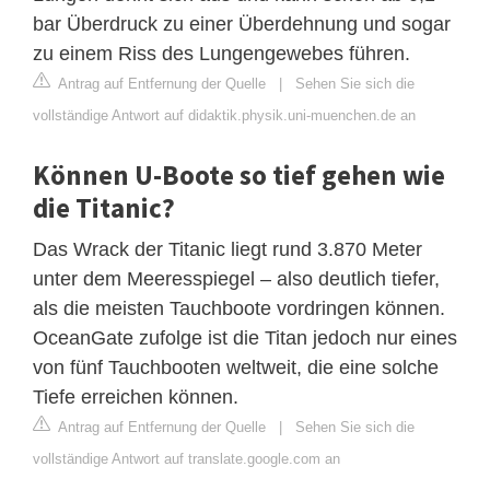
bar Überdruck zu einer Überdehnung und sogar
zu einem Riss des Lungengewebes führen.
Antrag auf Entfernung der Quelle
|
Sehen Sie sich die
vollständige Antwort auf didaktik.physik.uni-muenchen.de an
Können U-Boote so tief gehen wie
die Titanic?
Das Wrack der Titanic liegt rund 3.870 Meter
unter dem Meeresspiegel – also deutlich tiefer,
als die meisten Tauchboote vordringen können.
OceanGate zufolge ist die Titan jedoch nur eines
von fünf Tauchbooten weltweit, die eine solche
Tiefe erreichen können.
Antrag auf Entfernung der Quelle
|
Sehen Sie sich die
vollständige Antwort auf translate.google.com an