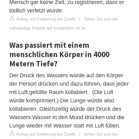
Mensch gar keine Zeit, zu registrieren, dass er
tödlich verletzt wurde.
Antrag auf Entfernung der Quelle
|
Sehen Sie sich die
vollständige Antwort auf morgenpost.de an
Was passiert mit einem
menschlichen Körper in 4000
Metern Tiefe?
Der Druck des Wassers würde auf den Körper
der Person drücken und dazu führen, dass jeder
mit Luft gefüllte Raum kollabiert . (Die Luft
würde komprimiert.) Die Lunge würde also
kollabieren. Gleichzeitig würde der Druck des
Wassers Wasser in den Mund drücken und die
Lunge wieder mit Wasser statt mit Luft füllen.
Antrag auf Entfernung der Quelle
|
Sehen Sie sich die