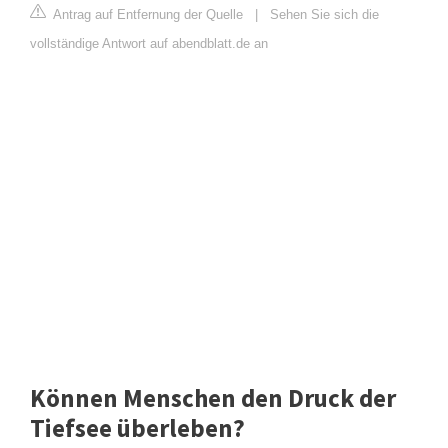
Antrag auf Entfernung der Quelle
|
Sehen Sie sich die
vollständige Antwort auf abendblatt.de an
Können Menschen den Druck der
Tiefsee überleben?