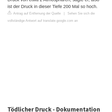
ist der Druck in dieser Tiefe 200 Mal so hoch.
Antrag auf Entfernung der Quelle
|
Sehen Sie sich die
vollständige Antwort auf translate.google.com an
Tödlicher Druck - Dokumentation