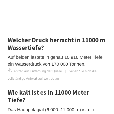
Welcher Druck herrscht in 11000 m
Wassertiefe?
Auf beiden lastete in genau 10 916 Meter Tiefe
ein Wasserdruck von 170 000 Tonnen.
Antrag auf Entfernung der Quelle
|
Sehen Sie sich die
vollständige Antwort auf welt.de an
Wie kalt ist es in 11000 Meter
Tiefe?
Das Hadopelagial (6.000–11.000 m) ist die