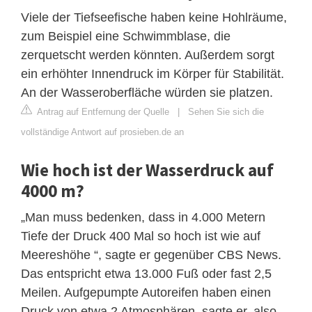
Viele der Tiefseefische haben keine Hohlräume,
zum Beispiel eine Schwimmblase, die
zerquetscht werden könnten. Außerdem sorgt
ein erhöhter Innendruck im Körper für Stabilität.
An der Wasseroberfläche würden sie platzen.
Antrag auf Entfernung der Quelle
|
Sehen Sie sich die
vollständige Antwort auf prosieben.de an
Wie hoch ist der Wasserdruck auf
4000 m?
„Man muss bedenken, dass in 4.000 Metern
Tiefe der Druck 400 Mal so hoch ist wie auf
Meereshöhe “, sagte er gegenüber CBS News.
Das entspricht etwa 13.000 Fuß oder fast 2,5
Meilen. Aufgepumpte Autoreifen haben einen
Druck von etwa 2 Atmosphären, sagte er, also