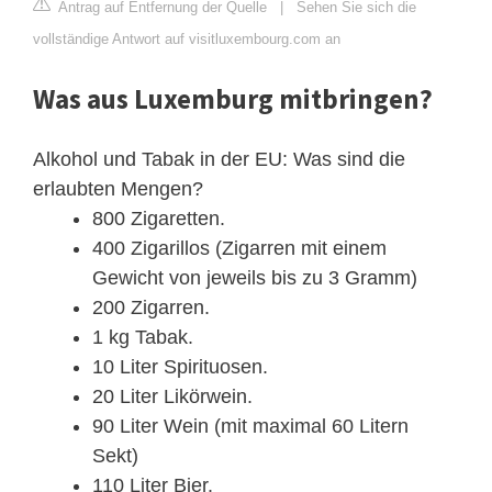
Antrag auf Entfernung der Quelle
|
Sehen Sie sich die
vollständige Antwort auf visitluxembourg.com an
Was aus Luxemburg mitbringen?
Alkohol und Tabak in der EU: Was sind die
erlaubten Mengen?
800 Zigaretten.
400 Zigarillos (Zigarren mit einem
Gewicht von jeweils bis zu 3 Gramm)
200 Zigarren.
1 kg Tabak.
10 Liter Spirituosen.
20 Liter Likörwein.
90 Liter Wein (mit maximal 60 Litern
Sekt)
110 Liter Bier.