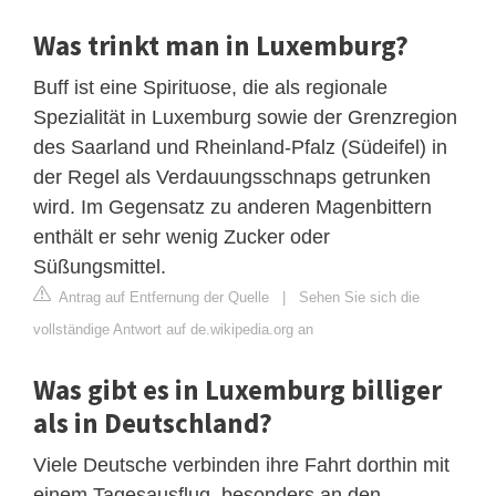
Was trinkt man in Luxemburg?
Buff ist eine Spirituose, die als regionale
Spezialität in Luxemburg sowie der Grenzregion
des Saarland und Rheinland-Pfalz (Südeifel) in
der Regel als Verdauungsschnaps getrunken
wird. Im Gegensatz zu anderen Magenbittern
enthält er sehr wenig Zucker oder
Süßungsmittel.
Antrag auf Entfernung der Quelle
|
Sehen Sie sich die
vollständige Antwort auf de.wikipedia.org an
Was gibt es in Luxemburg billiger
als in Deutschland?
Viele Deutsche verbinden ihre Fahrt dorthin mit
einem Tagesausflug, besonders an den