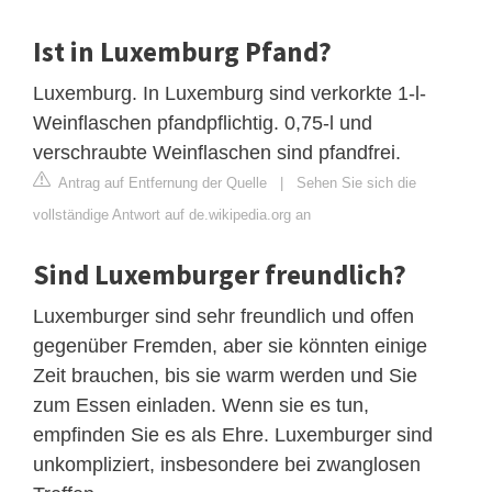
Ist in Luxemburg Pfand?
Luxemburg. In Luxemburg sind verkorkte 1-l-
Weinflaschen pfandpflichtig. 0,75-l und
verschraubte Weinflaschen sind pfandfrei.
Antrag auf Entfernung der Quelle
|
Sehen Sie sich die
vollständige Antwort auf de.wikipedia.org an
Sind Luxemburger freundlich?
Luxemburger sind sehr freundlich und offen
gegenüber Fremden, aber sie könnten einige
Zeit brauchen, bis sie warm werden und Sie
zum Essen einladen. Wenn sie es tun,
empfinden Sie es als Ehre. Luxemburger sind
unkompliziert, insbesondere bei zwanglosen