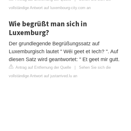
vollständige Antwort auf luxembourg-city.com an
Wie begrüßt man sich in
Luxemburg?
Der grundlegende Begrüßungssatz auf
Luxemburgisch lautet " Wéi geet et Iech? ". Auf
diesen Satz wird geantwortet: " Et geet mir gutt.
Antrag auf Entfernung der Quelle
|
Sehen Sie sich die
vollständige Antwort auf justarrived.lu an