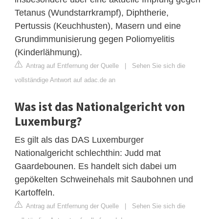
Tetanus (Wundstarrkrampf), Diphtherie,
Pertussis (Keuchhusten), Masern und eine
Grundimmunisierung gegen Poliomyelitis
(Kinderlähmung).
Antrag auf Entfernung der Quelle
|
Sehen Sie sich die
vollständige Antwort auf adac.de an
Was ist das Nationalgericht von
Luxemburg?
Es gilt als das DAS Luxemburger
Nationalgericht schlechthin: Judd mat
Gaardebounen. Es handelt sich dabei um
gepökelten Schweinehals mit Saubohnen und
Kartoffeln.
Antrag auf Entfernung der Quelle
|
Sehen Sie sich die