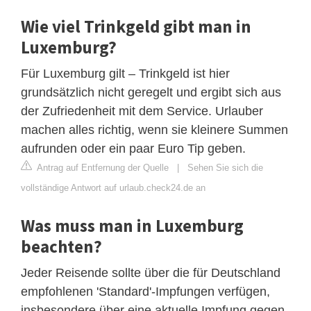
Wie viel Trinkgeld gibt man in
Luxemburg?
Für Luxemburg gilt – Trinkgeld ist hier
grundsätzlich nicht geregelt und ergibt sich aus
der Zufriedenheit mit dem Service. Urlauber
machen alles richtig, wenn sie kleinere Summen
aufrunden oder ein paar Euro Tip geben.
Antrag auf Entfernung der Quelle
|
Sehen Sie sich die
vollständige Antwort auf urlaub.check24.de an
Was muss man in Luxemburg
beachten?
Jeder Reisende sollte über die für Deutschland
empfohlenen 'Standard'-Impfungen verfügen,
insbesondere über eine aktuelle Impfung gegen