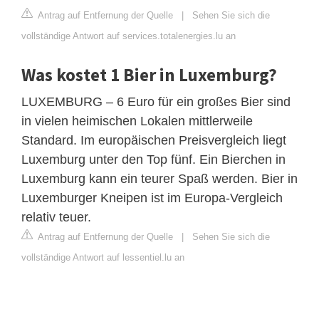
Antrag auf Entfernung der Quelle
|
Sehen Sie sich die
vollständige Antwort auf services.totalenergies.lu an
Was kostet 1 Bier in Luxemburg?
LUXEMBURG – 6 Euro für ein großes Bier sind
in vielen heimischen Lokalen mittlerweile
Standard. Im europäischen Preisvergleich liegt
Luxemburg unter den Top fünf. Ein Bierchen in
Luxemburg kann ein teurer Spaß werden. Bier in
Luxemburger Kneipen ist im Europa-Vergleich
relativ teuer.
Antrag auf Entfernung der Quelle
|
Sehen Sie sich die
vollständige Antwort auf lessentiel.lu an