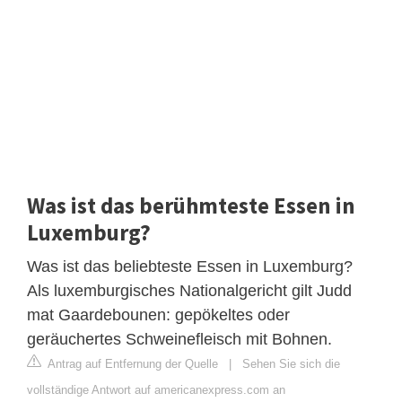
Was ist das berühmteste Essen in
Luxemburg?
Was ist das beliebteste Essen in Luxemburg?
Als luxemburgisches Nationalgericht gilt Judd
mat Gaardebounen: gepökeltes oder
geräuchertes Schweinefleisch mit Bohnen.
Antrag auf Entfernung der Quelle
|
Sehen Sie sich die
vollständige Antwort auf americanexpress.com an