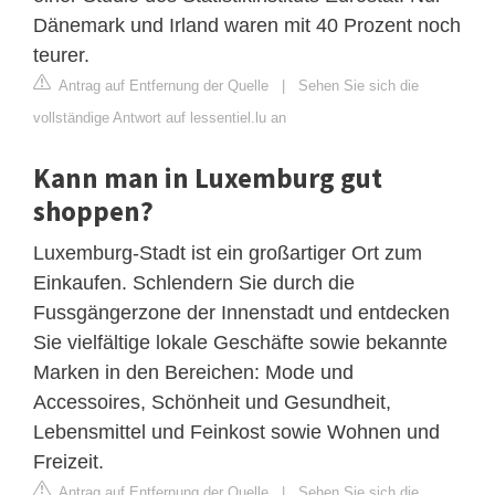
Dänemark und Irland waren mit 40 Prozent noch
teurer.
Antrag auf Entfernung der Quelle
|
Sehen Sie sich die
vollständige Antwort auf lessentiel.lu an
Kann man in Luxemburg gut
shoppen?
Luxemburg-Stadt ist ein großartiger Ort zum
Einkaufen. Schlendern Sie durch die
Fussgängerzone der Innenstadt und entdecken
Sie vielfältige lokale Geschäfte sowie bekannte
Marken in den Bereichen: Mode und
Accessoires, Schönheit und Gesundheit,
Lebensmittel und Feinkost sowie Wohnen und
Freizeit.
Antrag auf Entfernung der Quelle
|
Sehen Sie sich die