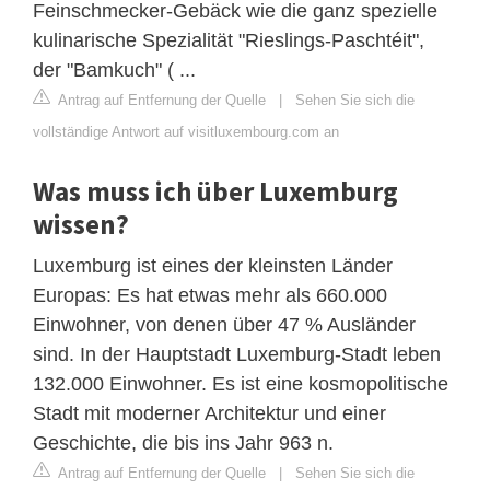
Feinschmecker-Gebäck wie die ganz spezielle
kulinarische Spezialität "Rieslings-Paschtéit",
der "Bamkuch" ( ...
Antrag auf Entfernung der Quelle
|
Sehen Sie sich die
vollständige Antwort auf visitluxembourg.com an
Was muss ich über Luxemburg
wissen?
Luxemburg ist eines der kleinsten Länder
Europas: Es hat etwas mehr als 660.000
Einwohner, von denen über 47 % Ausländer
sind. In der Hauptstadt Luxemburg-Stadt leben
132.000 Einwohner. Es ist eine kosmopolitische
Stadt mit moderner Architektur und einer
Geschichte, die bis ins Jahr 963 n.
Antrag auf Entfernung der Quelle
|
Sehen Sie sich die