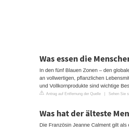
Was essen die Menschen
In den fünf Blauen Zonen – den globalen
an vollwertigen, pflanzlichen Lebensm
und Vollkornprodukte sind wichtige Bes
Antrag auf Entfernung der Quelle
|
Sehen Sie si
Was hat der älteste Me
Die Französin Jeanne Calment gilt als d