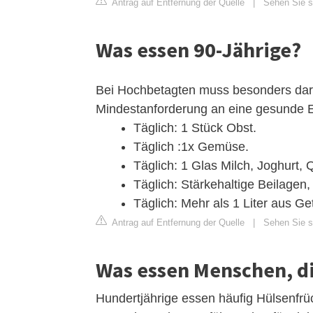
Antrag auf Entfernung der Quelle
|
Sehen Sie si
Was essen 90-Jährige?
Bei Hochbetagten muss besonders dara
Mindestanforderung an eine gesunde E
Täglich: 1 Stück Obst.
Täglich :1x Gemüse.
Täglich: 1 Glas Milch, Joghurt,
Täglich: Stärkehaltige Beilagen, 
Täglich: Mehr als 1 Liter aus Ge
Antrag auf Entfernung der Quelle
|
Sehen Sie si
Was essen Menschen, di
Hundertjährige essen häufig Hülsenfrüc