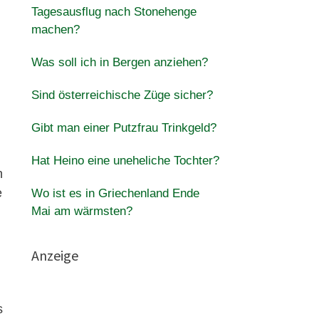
Tagesausflug nach Stonehenge
machen?
Was soll ich in Bergen anziehen?
Sind österreichische Züge sicher?
Gibt man einer Putzfrau Trinkgeld?
Hat Heino eine uneheliche Tochter?
h
e
Wo ist es in Griechenland Ende
Mai am wärmsten?
Anzeige
s