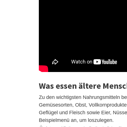
Was essen ältere Mens
Zu den wichtigsten Nahrungsmitteln b
Gemüsesorten, Obst, Vollkornprodukte, 
Geflügel und Fleisch sowie Eier, Nüss
Beispielmenü an, um loszulegen.