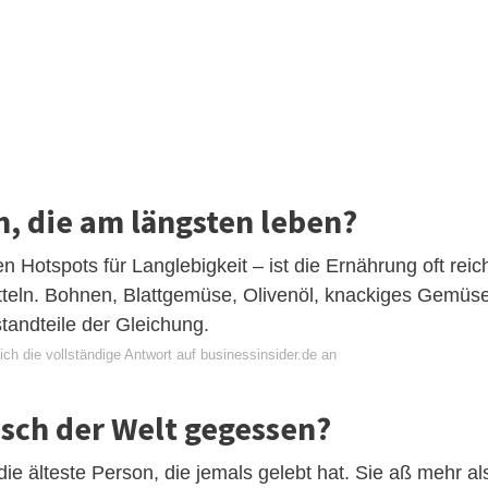
, die am längsten leben?
 Hotspots für Langlebigkeit – ist die Ernährung oft reic
itteln. Bohnen, Blattgemüse, Olivenöl, knackiges Gemüs
tandteile der Gleichung.
ch die vollständige Antwort auf businessinsider.de an
nsch der Welt gegessen?
ie älteste Person, die jemals gelebt hat. Sie aß mehr al