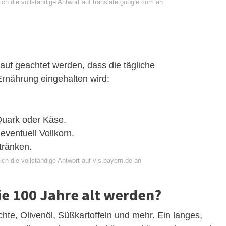
ch die vollständige Antwort auf translate.google.com an
uf geachtet werden, dass die tägliche
rnährung eingehalten wird:
 Quark oder Käse.
eventuell Vollkorn.
tränken.
ch die vollständige Antwort auf vis.bayern.de an
e 100 Jahre alt werden?
hte, Olivenöl, Süßkartoffeln und mehr. Ein langes,