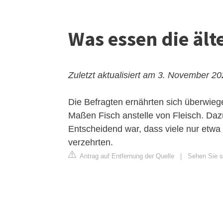
Was essen die äl
Zuletzt aktualisiert am 3. November 2
Die Befragten ernährten sich überwiege
Maßen Fisch anstelle von Fleisch. Dazu
Entscheidend war, dass viele nur etwa
verzehrten.
Antrag auf Entfernung der Quelle
|
Sehen Sie si