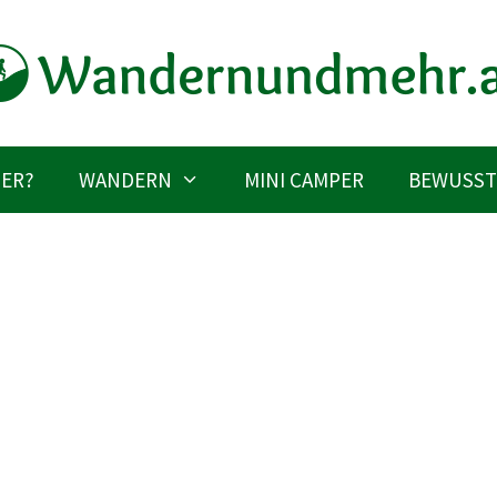
IER?
WANDERN
MINI CAMPER
BEWUSST