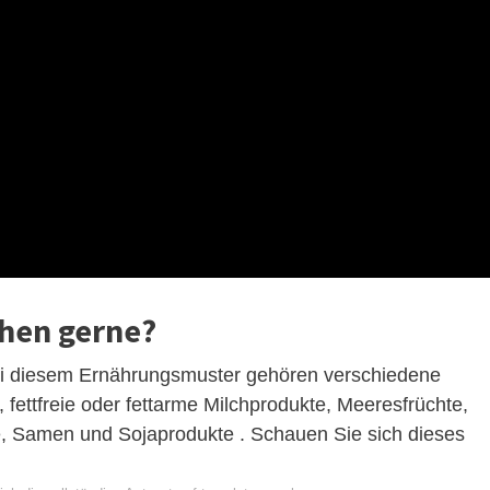
chen gerne?
ei diesem Ernährungsmuster gehören verschiedene
fettfreie oder fettarme Milchprodukte, Meeresfrüchte,
e, Samen und Sojaprodukte . Schauen Sie sich dieses