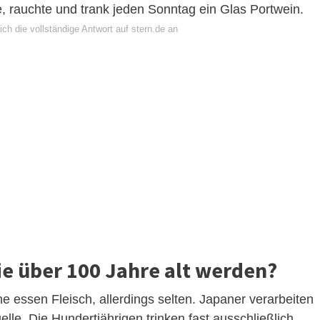
 rauchte und trank jeden Sonntag ein Glas Portwein.
ch die vollständige Antwort auf stern.de an
e über 100 Jahre alt werden?
e essen Fleisch, allerdings selten. Japaner verarbeiten
lle. Die Hundertjährigen trinken fast ausschließlich