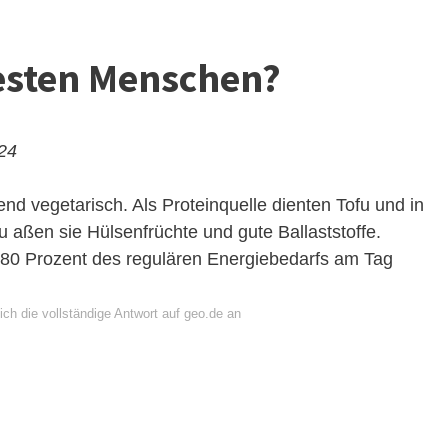
testen Menschen?
024
nd vegetarisch. Als Proteinquelle dienten Tofu und in
 aßen sie Hülsenfrüchte und gute Ballaststoffe.
 80 Prozent des regulären Energiebedarfs am Tag
ch die vollständige Antwort auf geo.de an