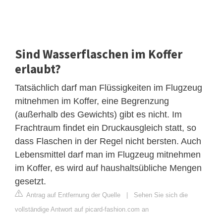
Sind Wasserflaschen im Koffer
erlaubt?
Tatsächlich darf man Flüssigkeiten im Flugzeug
mitnehmen im Koffer, eine Begrenzung
(außerhalb des Gewichts) gibt es nicht. Im
Frachtraum findet ein Druckausgleich statt, so
dass Flaschen in der Regel nicht bersten. Auch
Lebensmittel darf man im Flugzeug mitnehmen
im Koffer, es wird auf haushaltsübliche Mengen
gesetzt.
Antrag auf Entfernung der Quelle
|
Sehen Sie sich die
vollständige Antwort auf picard-fashion.com an