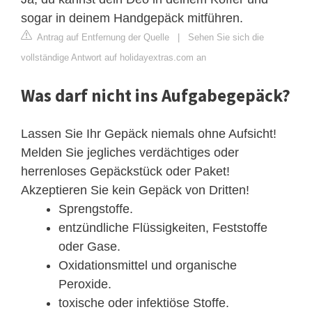
sogar in deinem Handgepäck mitführen.
Antrag auf Entfernung der Quelle
|
Sehen Sie sich die
vollständige Antwort auf holidayextras.com an
Was darf nicht ins Aufgabegepäck?
Lassen Sie Ihr Gepäck niemals ohne Aufsicht!
Melden Sie jegliches verdächtiges oder
herrenloses Gepäckstück oder Paket!
Akzeptieren Sie kein Gepäck von Dritten!
Sprengstoffe.
entzündliche Flüssigkeiten, Feststoffe
oder Gase.
Oxidationsmittel und organische
Peroxide.
toxische oder infektiöse Stoffe.