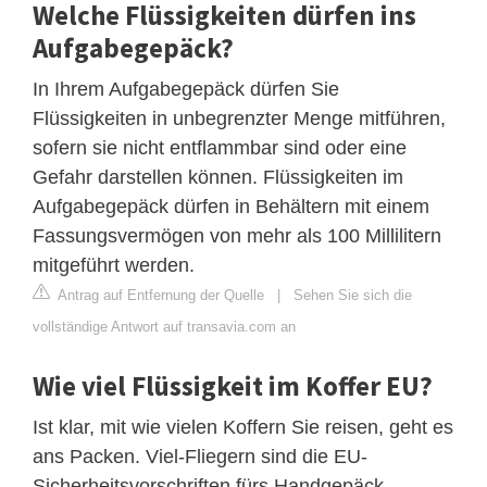
Welche Flüssigkeiten dürfen ins
Aufgabegepäck?
In Ihrem Aufgabegepäck dürfen Sie
Flüssigkeiten in unbegrenzter Menge mitführen,
sofern sie nicht entflammbar sind oder eine
Gefahr darstellen können. Flüssigkeiten im
Aufgabegepäck dürfen in Behältern mit einem
Fassungsvermögen von mehr als 100 Millilitern
mitgeführt werden.
Antrag auf Entfernung der Quelle
|
Sehen Sie sich die
vollständige Antwort auf transavia.com an
Wie viel Flüssigkeit im Koffer EU?
Ist klar, mit wie vielen Koffern Sie reisen, geht es
ans Packen. Viel-Fliegern sind die EU-
Sicherheitsvorschriften fürs Handgepäck