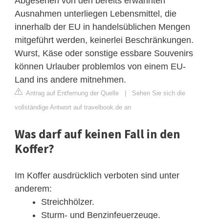
Abgesehen von den bereits erwähnten
Ausnahmen unterliegen Lebensmittel, die
innerhalb der EU in handelsüblichen Mengen
mitgeführt werden, keinerlei Beschränkungen.
Wurst, Käse oder sonstige essbare Souvenirs
können Urlauber problemlos von einem EU-
Land ins andere mitnehmen.
Antrag auf Entfernung der Quelle
|
Sehen Sie sich die
vollständige Antwort auf travelbook.de an
Was darf auf keinen Fall in den
Koffer?
Im Koffer ausdrücklich verboten sind unter
anderem:
Streichhölzer.
Sturm- und Benzinfeuerzeuge.