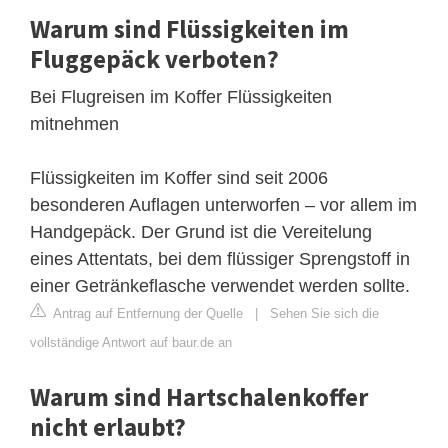
Warum sind Flüssigkeiten im
Fluggepäck verboten?
Bei Flugreisen im Koffer Flüssigkeiten
mitnehmen
Flüssigkeiten im Koffer sind seit 2006
besonderen Auflagen unterworfen – vor allem im
Handgepäck. Der Grund ist die Vereitelung
eines Attentats, bei dem flüssiger Sprengstoff in
einer Getränkeflasche verwendet werden sollte.
Antrag auf Entfernung der Quelle
|
Sehen Sie sich die
vollständige Antwort auf baur.de an
Warum sind Hartschalenkoffer
nicht erlaubt?