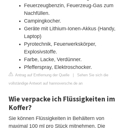
Feuerzeugbenzin, Feuerzeug-Gas zum
Nachfüllen.
Campingkocher.
Geräte mit Lithium-Ionen-Akkus (Handy,
Laptop)
Pyrotechnik, Feuerwerkskörper,
Explosivstoffe.
Farbe, Lacke, Verdünner.
Pfefferspray, Elektroschocker.
Antrag auf Entfernung der Quelle
|
Sehen Sie sich die
vollständige Antwort auf hannoversche.de an
Wie verpacke ich Flüssigkeiten im
Koffer?
Sie können Flüssigkeiten in Behältern von
maximal 100 ml pro Stück mitnehmen. Die