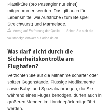
Plastiktüte (pro Passagier nur eine!)
mitgenommen werden. Das gilt auch für
Lebensmittel wie Aufstriche (zum Beispiel
Streichwurst) und Marmelade.
Antrag auf Entfernung der Quelle
|
Sehen Sie sich die
vollständige Antwort auf adac.de an
Was darf nicht durch die
Sicherheitskontrolle am
Flughafen?
Verzichten Sie auf die Mitnahme scharfer oder
spitzer Gegenstände. Flüssige Medikamente
sowie Baby- und Spezialnahrungen, die Sie
während eines Fluges benötigen, dürfen auch in
größeren Mengen im Handgepäck mitgeführt
werden.