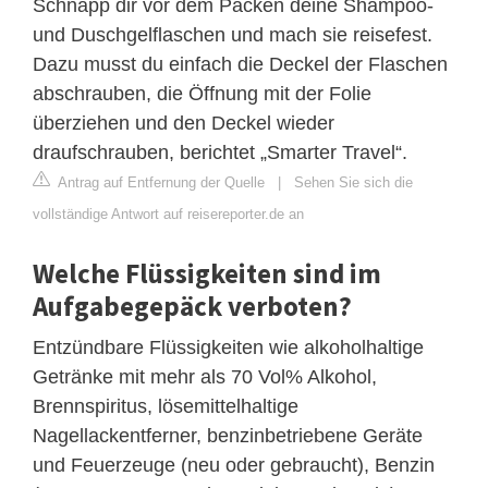
Schnapp dir vor dem Packen deine Shampoo-
und Duschgelflaschen und mach sie reisefest.
Dazu musst du einfach die Deckel der Flaschen
abschrauben, die Öffnung mit der Folie
überziehen und den Deckel wieder
draufschrauben, berichtet „Smarter Travel“.
Antrag auf Entfernung der Quelle
|
Sehen Sie sich die
vollständige Antwort auf reisereporter.de an
Welche Flüssigkeiten sind im
Aufgabegepäck verboten?
Entzündbare Flüssigkeiten wie alkoholhaltige
Getränke mit mehr als 70 Vol% Alkohol,
Brennspiritus, lösemittelhaltige
Nagellackentferner, benzinbetriebene Geräte
und Feuerzeuge (neu oder gebraucht), Benzin