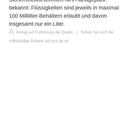
bekannt: Flüssigkeiten sind jeweils in maximal
100 Milliliter-Behältern erlaubt und davon
insgesamt nur ein Liter.
Antrag auf Entfernung der Quelle
|
Sehen Sie sich die
vollständige Antwort auf evz.de an