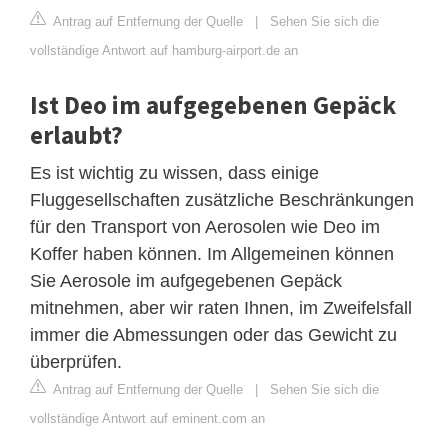
Antrag auf Entfernung der Quelle
|
Sehen Sie sich die
vollständige Antwort auf hamburg-airport.de an
Ist Deo im aufgegebenen Gepäck
erlaubt?
Es ist wichtig zu wissen, dass einige
Fluggesellschaften zusätzliche Beschränkungen
für den Transport von Aerosolen wie Deo im
Koffer haben können. Im Allgemeinen können
Sie Aerosole im aufgegebenen Gepäck
mitnehmen, aber wir raten Ihnen, im Zweifelsfall
immer die Abmessungen oder das Gewicht zu
überprüfen.
Antrag auf Entfernung der Quelle
|
Sehen Sie sich die
vollständige Antwort auf eminent.com an