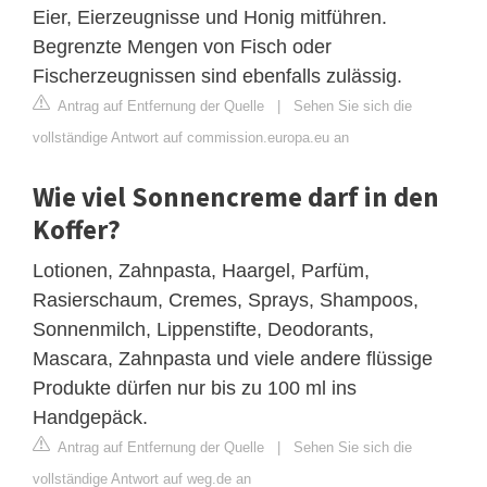
Eier, Eierzeugnisse und Honig mitführen.
Begrenzte Mengen von Fisch oder
Fischerzeugnissen sind ebenfalls zulässig.
Antrag auf Entfernung der Quelle
|
Sehen Sie sich die
vollständige Antwort auf commission.europa.eu an
Wie viel Sonnencreme darf in den
Koffer?
Lotionen, Zahnpasta, Haargel, Parfüm,
Rasierschaum, Cremes, Sprays, Shampoos,
Sonnenmilch, Lippenstifte, Deodorants,
Mascara, Zahnpasta und viele andere flüssige
Produkte dürfen nur bis zu 100 ml ins
Handgepäck.
Antrag auf Entfernung der Quelle
|
Sehen Sie sich die
vollständige Antwort auf weg.de an