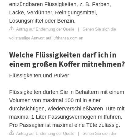
entzündbaren Flüssigkeiten, z. B. Farben,
Lacke, Verdünner, Reinigungsmittel,
Lösungsmittel oder Benzin.
Antrag auf Entfernung der Quelle
|
Sehen Sie sich die
vollständige Antwort auf lufthansa.com an
Welche Flüssigkeiten darf ich in
einem großen Koffer mitnehmen?
Flüssigkeiten und Pulver
Flüssigkeiten dürfen Sie in Behältern mit einem
Volumen von maximal 100 ml in einer
durchsichtigen, wiederverschließbaren Tüte mit
maximal 1 Liter Fassungsvermögen mitführen.
Pro Passagier ist maximal eine Tüte zulässig.
Antrag auf Entfernung der Quelle
|
Sehen Sie sich die