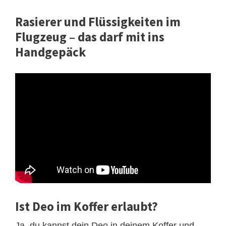
Rasierer und Flüssigkeiten im
Flugzeug – das darf mit ins
Handgepäck
Ist Deo im Koffer erlaubt?
Ja, du kannst dein Deo in deinem Koffer und