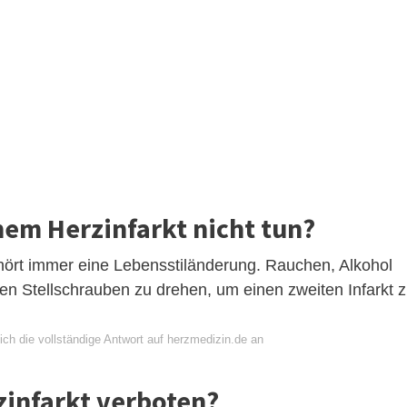
nem Herzinfarkt nicht tun?
ört immer eine Lebensstiländerung. Rauchen, Alkohol
en Stellschrauben zu drehen, um einen zweiten Infarkt 
ich die vollständige Antwort auf herzmedizin.de an
zinfarkt verboten?