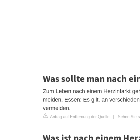
Was sollte man nach ei
Zum Leben nach einem Herzinfarkt geh
meiden, Essen: Es gilt, an verschieden
vermeiden.
Antrag auf Entfernung der Quelle
|
Sehen Sie s
Was ist nach einem Her