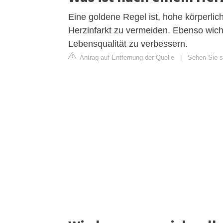
Eine goldene Regel ist, hohe körperl
Herzinfarkt zu vermeiden. Ebenso wicht
Lebensqualität zu verbessern.
Antrag auf Entfernung der Quelle
|
Sehen Sie si