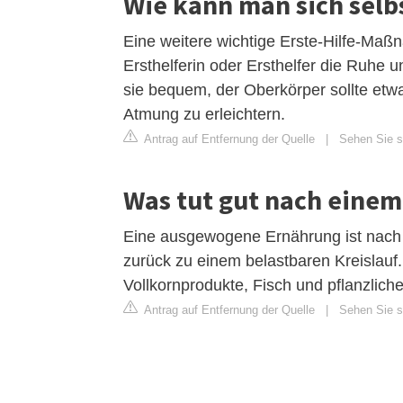
Wie kann man sich selb
Eine weitere wichtige Erste-Hilfe-Maß
Ersthelferin oder Ersthelfer die Ruhe 
sie bequem, der Oberkörper sollte etw
Atmung zu erleichtern.
Antrag auf Entfernung der Quelle
|
Sehen Sie si
Was tut gut nach einem
Eine ausgewogene Ernährung ist nach 
zurück zu einem belastbaren Kreislauf
Vollkornprodukte, Fisch und pflanzlich
Antrag auf Entfernung der Quelle
|
Sehen Sie s