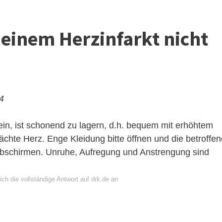
einem Herzinfarkt nicht
24
ein, ist schonend zu lagern, d.h. bequem mit erhöhtem
chte Herz. Enge Kleidung bitte öffnen und die betroffen
schirmen. Unruhe, Aufregung und Anstrengung sind
ch die vollständige Antwort auf drk.de an