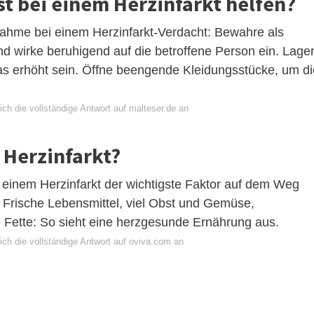
st bei einem Herzinfarkt helfen?
nahme bei einem Herzinfarkt-Verdacht: Bewahre als
und wirke beruhigend auf die betroffene Person ein. Lage
as erhöht sein. Öffne beengende Kleidungsstücke, um di
ch die vollständige Antwort auf malteser.de an
 Herzinfarkt?
einem Herzinfarkt der wichtigste Faktor auf dem Weg
. Frische Lebensmittel, viel Obst und Gemüse,
e Fette: So sieht eine herzgesunde Ernährung aus.
ich die vollständige Antwort auf oviva.com an