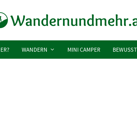
IER?
WANDERN
MINI CAMPER
BEWUSST