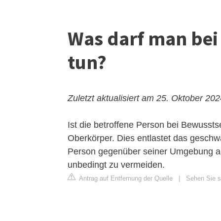
Was darf man bei 
tun?
Zuletzt aktualisiert am 25. Oktober 20
Ist die betroffene Person bei Bewussts
Oberkörper. Dies entlastet das geschwä
Person gegenüber seiner Umgebung ab
unbedingt zu vermeiden.
Antrag auf Entfernung der Quelle
|
Sehen Sie si