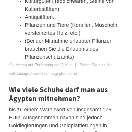
Kulturgüter (Teppichwaren, Steine von
Kulterbstätten)
Antiquitäten.
Pflanzen und Tiere (Korallen, Muscheln,
versteinertes Holz, etc.)
(Bei der Mitnahme erlaubter Pflanzen
brauchen Sie die Erlaubnis des
Pflanzenschutzamts)
Antrag auf Entfernung der Quelle
|
Sehen Sie sich die
vollständige Antwort auf aegypten.de an
Wie viele Schuhe darf man aus
Ägypten mitnehmen?
bis zu einem Warenwert von insgesamt 175
EUR. Ausgenommen davon sind jedoch
Goldlegierungen und Goldplattierungen in