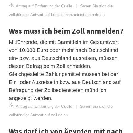
Antrag auf Entfernung der Quelle
|
Sehen Sie sich die
vollständige Antwort auf bundesfinanzministerium.de an
Was muss ich beim Zoll anmelden?
Mitführende, die mit Barmitteln im Gesamtwert
von 10.000 Euro oder mehr nach Deutschland
ein- bzw. aus Deutschland ausreisen, müssen
diesen Betrag beim Zoll anmelden.
Gleichgestellte Zahlungsmittel müssen bei der
Ein- oder Ausreise in bzw. aus Deutschland auf
Befragung der Zollbediensteten mündlich
angezeigt werden.
Antrag auf Entfernung der Quelle
|
Sehen Sie sich die
vollständige Antwort auf zoll.de an
Was darf ich von Ägypten mit nach