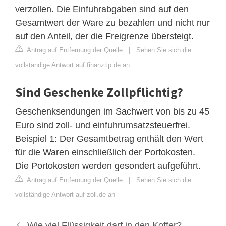
verzollen. Die Einfuhrabgaben sind auf den
Gesamtwert der Ware zu bezahlen und nicht nur
auf den Anteil, der die Freigrenze übersteigt.
Antrag auf Entfernung der Quelle
|
Sehen Sie sich die
vollständige Antwort auf finanztip.de an
Sind Geschenke Zollpflichtig?
Geschenksendungen im Sachwert von bis zu 45
Euro sind zoll- und einfuhrumsatzsteuerfrei.
Beispiel 1: Der Gesamtbetrag enthält den Wert
für die Waren einschließlich der Portokosten.
Die Portokosten werden gesondert aufgeführt.
Antrag auf Entfernung der Quelle
|
Sehen Sie sich die
vollständige Antwort auf zoll.de an
Wie viel Flüssigkeit darf in den Koffer?