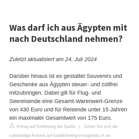
Was darf ich aus Ägypten mit
nach Deutschland nehmen?
Zuletzt aktualisiert am 24. Juli 2024
Darüber hinaus ist es gestattet Souvenirs und
Geschenke aus Ägypten steuer- und zollfrei
mitzubringen. Dabei gilt für Flug- und
Seereisende eine Gesamt-Warenwert-Grenze
von 430 Euro und für Reisende unter 15 Jahren
ein maximaler Gesamtwert von 175 Euro.
Antrag auf Entfernung der Quelle
|
Sehen Sie sich die
vollständige Antwort auf karibikfeeling-in-hurghada.ch an