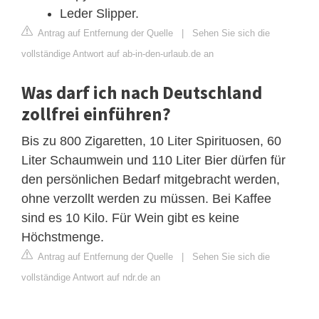
Leder Slipper.
Antrag auf Entfernung der Quelle
|
Sehen Sie sich die
vollständige Antwort auf ab-in-den-urlaub.de an
Was darf ich nach Deutschland
zollfrei einführen?
Bis zu 800 Zigaretten, 10 Liter Spirituosen, 60
Liter Schaumwein und 110 Liter Bier dürfen für
den persönlichen Bedarf mitgebracht werden,
ohne verzollt werden zu müssen. Bei Kaffee
sind es 10 Kilo. Für Wein gibt es keine
Höchstmenge.
Antrag auf Entfernung der Quelle
|
Sehen Sie sich die
vollständige Antwort auf ndr.de an