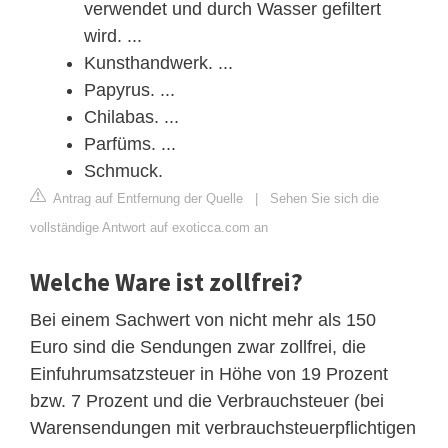
verwendet und durch Wasser gefiltert
wird. ...
Kunsthandwerk. ...
Papyrus. ...
Chilabas. ...
Parfüms. ...
Schmuck.
Antrag auf Entfernung der Quelle
|
Sehen Sie sich die
vollständige Antwort auf exoticca.com an
Welche Ware ist zollfrei?
Bei einem Sachwert von nicht mehr als 150
Euro sind die Sendungen zwar zollfrei, die
Einfuhrumsatzsteuer in Höhe von 19 Prozent
bzw. 7 Prozent und die Verbrauchsteuer (bei
Warensendungen mit verbrauchsteuerpflichtigen