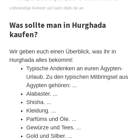
vollständige Antwort auf kairo.diplo.de an
Was sollte man in Hurghada
kaufen?
Wir geben euch einen Überblick, was ihr in
Hurghada alles bekommt:
Typische Andenken an euren Ägypten-
Urlaub. Zu den typischen Mitbringsel aus
Ägypten gehören: ...
Alabaster. ...
Shisha. ...
Kleidung. ...
Parfüms und Öle. ...
Gewürze und Tees. ...
Gold und Silber. ...