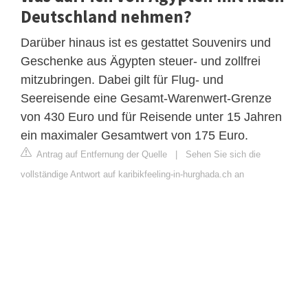
Deutschland nehmen?
Darüber hinaus ist es gestattet Souvenirs und
Geschenke aus Ägypten steuer- und zollfrei
mitzubringen. Dabei gilt für Flug- und
Seereisende eine Gesamt-Warenwert-Grenze
von 430 Euro und für Reisende unter 15 Jahren
ein maximaler Gesamtwert von 175 Euro.
Antrag auf Entfernung der Quelle
|
Sehen Sie sich die
vollständige Antwort auf karibikfeeling-in-hurghada.ch an