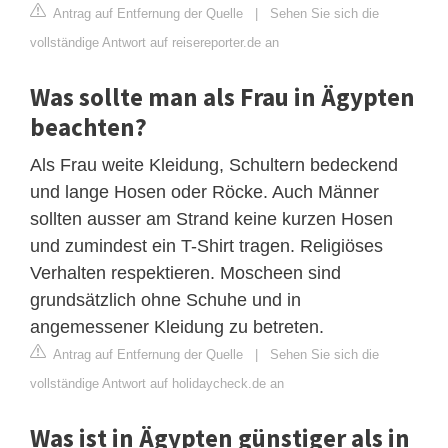
Antrag auf Entfernung der Quelle
|
Sehen Sie sich die
vollständige Antwort auf reisereporter.de an
Was sollte man als Frau in Ägypten
beachten?
Als Frau weite Kleidung, Schultern bedeckend
und lange Hosen oder Röcke. Auch Männer
sollten ausser am Strand keine kurzen Hosen
und zumindest ein T-Shirt tragen. Religiöses
Verhalten respektieren. Moscheen sind
grundsätzlich ohne Schuhe und in
angemessener Kleidung zu betreten.
Antrag auf Entfernung der Quelle
|
Sehen Sie sich die
vollständige Antwort auf holidaycheck.de an
Was ist in Ägypten günstiger als in