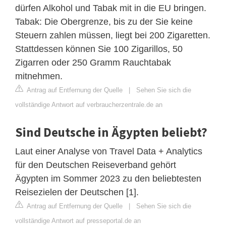
dürfen Alkohol und Tabak mit in die EU bringen.
Tabak: Die Obergrenze, bis zu der Sie keine
Steuern zahlen müssen, liegt bei 200 Zigaretten.
Stattdessen können Sie 100 Zigarillos, 50
Zigarren oder 250 Gramm Rauchtabak
mitnehmen.
Antrag auf Entfernung der Quelle
|
Sehen Sie sich die
vollständige Antwort auf verbraucherzentrale.de an
Sind Deutsche in Ägypten beliebt?
Laut einer Analyse von Travel Data + Analytics
für den Deutschen Reiseverband gehört
Ägypten im Sommer 2023 zu den beliebtesten
Reisezielen der Deutschen [1].
Antrag auf Entfernung der Quelle
|
Sehen Sie sich die
vollständige Antwort auf presseportal.de an