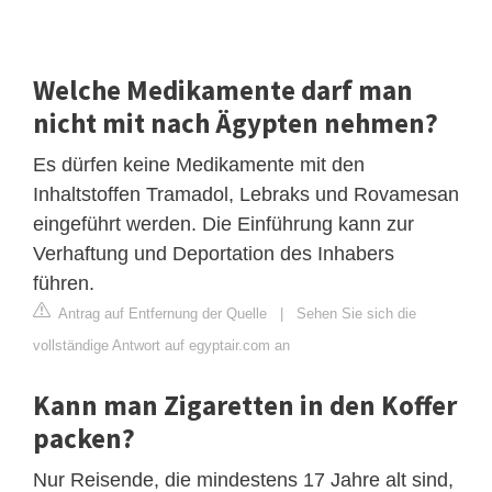
Welche Medikamente darf man
nicht mit nach Ägypten nehmen?
Es dürfen keine Medikamente mit den
Inhaltstoffen Tramadol, Lebraks und Rovamesan
eingeführt werden. Die Einführung kann zur
Verhaftung und Deportation des Inhabers
führen.
Antrag auf Entfernung der Quelle
|
Sehen Sie sich die
vollständige Antwort auf egyptair.com an
Kann man Zigaretten in den Koffer
packen?
Nur Reisende, die mindestens 17 Jahre alt sind,