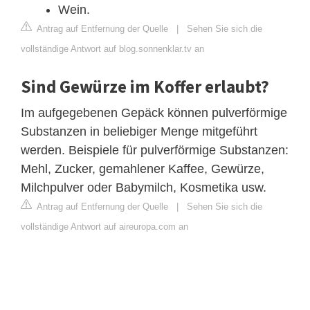
Wein.
Antrag auf Entfernung der Quelle
|
Sehen Sie sich die
vollständige Antwort auf blog.sonnenklar.tv an
Sind Gewürze im Koffer erlaubt?
Im aufgegebenen Gepäck können pulverförmige
Substanzen in beliebiger Menge mitgeführt
werden. Beispiele für pulverförmige Substanzen:
Mehl, Zucker, gemahlener Kaffee, Gewürze,
Milchpulver oder Babymilch, Kosmetika usw.
Antrag auf Entfernung der Quelle
|
Sehen Sie sich die
vollständige Antwort auf aireuropa.com an