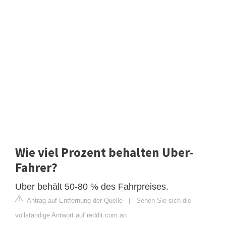
Wie viel Prozent behalten Uber-
Fahrer?
Uber behält 50-80 % des Fahrpreises.
Antrag auf Entfernung der Quelle
|
Sehen Sie sich die
vollständige Antwort auf reddit.com an