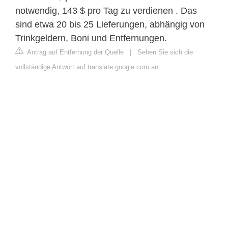
notwendig, 143 $ pro Tag zu verdienen . Das
sind etwa 20 bis 25 Lieferungen, abhängig von
Trinkgeldern, Boni und Entfernungen.
Antrag auf Entfernung der Quelle
|
Sehen Sie sich die
vollständige Antwort auf translate.google.com an