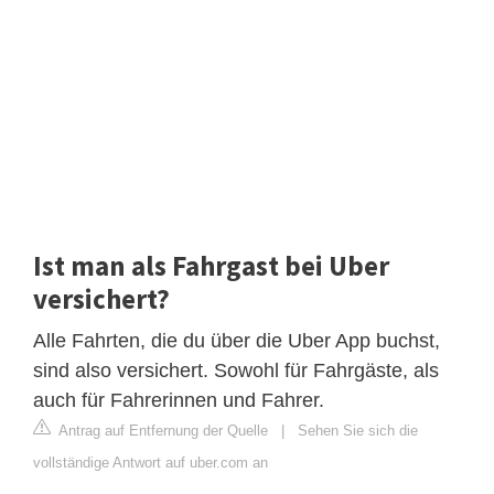
Ist man als Fahrgast bei Uber
versichert?
Alle Fahrten, die du über die Uber App buchst,
sind also versichert. Sowohl für Fahrgäste, als
auch für Fahrerinnen und Fahrer.
Antrag auf Entfernung der Quelle
|
Sehen Sie sich die
vollständige Antwort auf uber.com an