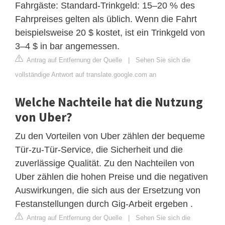
Fahrgäste: Standard-Trinkgeld: 15–20 % des
Fahrpreises gelten als üblich. Wenn die Fahrt
beispielsweise 20 $ kostet, ist ein Trinkgeld von
3–4 $ in bar angemessen.
Antrag auf Entfernung der Quelle
|
Sehen Sie sich die
vollständige Antwort auf translate.google.com an
Welche Nachteile hat die Nutzung
von Uber?
Zu den Vorteilen von Uber zählen der bequeme
Tür-zu-Tür-Service, die Sicherheit und die
zuverlässige Qualität. Zu den Nachteilen von
Uber zählen die hohen Preise und die negativen
Auswirkungen, die sich aus der Ersetzung von
Festanstellungen durch Gig-Arbeit ergeben .
Antrag auf Entfernung der Quelle
|
Sehen Sie sich die