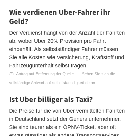
Wie verdienen Uber-Fahrer ihr
Geld?
Der Verdienst hängt von der Anzahl der Fahrten
ab, wobei Uber 20% Provision pro Fahrt
einbehält. Als selbstständiger Fahrer müssen
Sie alle Kosten wie Versicherung, Kraftstoff und
Fahrzeugunterhalt selbst tragen.
Antrag auf Entfernung der Quelle
|
Sehen Sie sich die
vollständige Antwort auf selbststaendigkeit.de an
Ist Uber billiger als Taxi?
Die Preise für die von Uber vermittelten Fahrten
in Deutschland setzt der Generalunternehmer.
Sie sind teurer als ein ÖPNV-Ticket, aber oft
etwas günstiger als andere Transportservices,