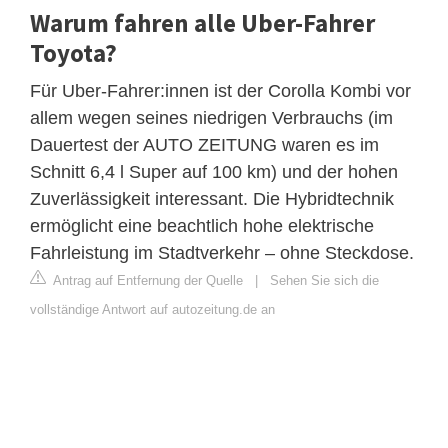
Warum fahren alle Uber-Fahrer
Toyota?
Für Uber-Fahrer:innen ist der Corolla Kombi vor
allem wegen seines niedrigen Verbrauchs (im
Dauertest der AUTO ZEITUNG waren es im
Schnitt 6,4 l Super auf 100 km) und der hohen
Zuverlässigkeit interessant. Die Hybridtechnik
ermöglicht eine beachtlich hohe elektrische
Fahrleistung im Stadtverkehr – ohne Steckdose.
Antrag auf Entfernung der Quelle
|
Sehen Sie sich die
vollständige Antwort auf autozeitung.de an