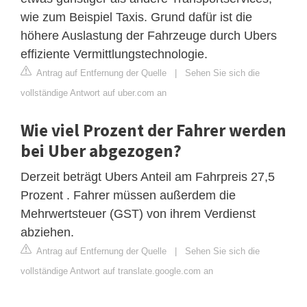
wie zum Beispiel Taxis. Grund dafür ist die
höhere Auslastung der Fahrzeuge durch Ubers
effiziente Vermittlungstechnologie.
Antrag auf Entfernung der Quelle
|
Sehen Sie sich die
vollständige Antwort auf uber.com an
Wie viel Prozent der Fahrer werden
bei Uber abgezogen?
Derzeit beträgt Ubers Anteil am Fahrpreis 27,5
Prozent . Fahrer müssen außerdem die
Mehrwertsteuer (GST) von ihrem Verdienst
abziehen.
Antrag auf Entfernung der Quelle
|
Sehen Sie sich die
vollständige Antwort auf translate.google.com an