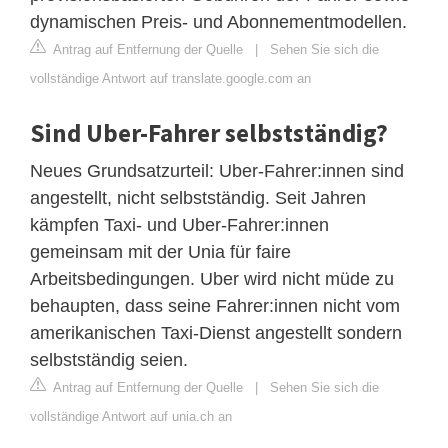
dynamischen Preis- und Abonnementmodellen.
Antrag auf Entfernung der Quelle
|
Sehen Sie sich die
vollständige Antwort auf translate.google.com an
Sind Uber-Fahrer selbstständig?
Neues Grundsatzurteil: Uber-Fahrer:innen sind
angestellt, nicht selbstständig. Seit Jahren
kämpfen Taxi- und Uber-Fahrer:innen
gemeinsam mit der Unia für faire
Arbeitsbedingungen. Uber wird nicht müde zu
behaupten, dass seine Fahrer:innen nicht vom
amerikanischen Taxi-Dienst angestellt sondern
selbstständig seien.
Antrag auf Entfernung der Quelle
|
Sehen Sie sich die
vollständige Antwort auf unia.ch an