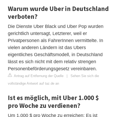
Warum wurde Uber in Deutschland
verboten?
Die Dienste Uber Black und Uber Pop wurden
gerichtlich untersagt, Letzterer, weil er
Privatpersonen als FahrerInnen vermittelte. In
vielen anderen Ländern ist das Ubers
eigentliches Geschäftsmodell, in Deutschland
lässt es sich nicht mit dem relativ strengen
Personenbeförderungsgesetz vereinbaren.
Antrag auf Entfernung der Quelle
|
Sehen Sie sich die
vollständige Antwort auf taz.de an
Ist es möglich, mit Uber 1.000 $
pro Woche zu verdienen?
Um 1.000 $ pro Woche zu erreichen: Es ist