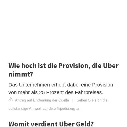
Wie hoch ist die Provision, die Uber
nimmt?
Das Unternehmen erhebt dabei eine Provision
von mehr als 25 Prozent des Fahrpreises.
Antrag auf Entfernung der Quelle
|
Sehen Sie sich die
vollständige Antwort auf de.wikipedia.org an
Womit verdient Uber Geld?