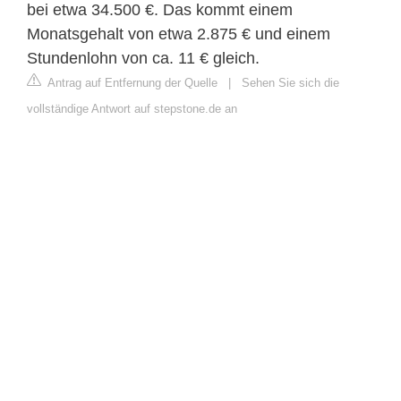
bei etwa 34.500 €. Das kommt einem
Monatsgehalt von etwa 2.875 € und einem
Stundenlohn von ca. 11 € gleich.
Antrag auf Entfernung der Quelle
|
Sehen Sie sich die
vollständige Antwort auf stepstone.de an