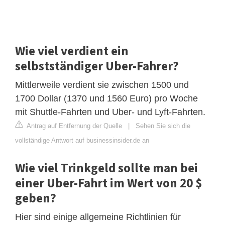
Wie viel verdient ein
selbstständiger Uber-Fahrer?
Mittlerweile verdient sie zwischen 1500 und
1700 Dollar (1370 und 1560 Euro) pro Woche
mit Shuttle-Fahrten und Uber- und Lyft-Fahrten.
Antrag auf Entfernung der Quelle
|
Sehen Sie sich die
vollständige Antwort auf businessinsider.de an
Wie viel Trinkgeld sollte man bei
einer Uber-Fahrt im Wert von 20 $
geben?
Hier sind einige allgemeine Richtlinien für