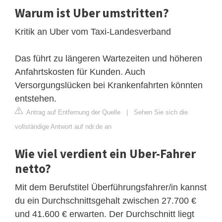
Warum ist Uber umstritten?
Kritik an Uber vom Taxi-Landesverband
Das führt zu längeren Wartezeiten und höheren
Anfahrtskosten für Kunden. Auch
Versorgungslücken bei Krankenfahrten könnten
entstehen.
Antrag auf Entfernung der Quelle
|
Sehen Sie sich die
vollständige Antwort auf ndr.de an
Wie viel verdient ein Uber-Fahrer
netto?
Mit dem Berufstitel Überführungsfahrer/in kannst
du ein Durchschnittsgehalt zwischen 27.700 €
und 41.600 € erwarten. Der Durchschnitt liegt