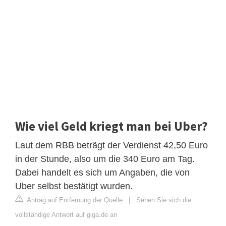
Wie viel Geld kriegt man bei Uber?
Laut dem RBB beträgt der Verdienst 42,50 Euro
in der Stunde, also um die 340 Euro am Tag.
Dabei handelt es sich um Angaben, die von
Uber selbst bestätigt wurden.
Antrag auf Entfernung der Quelle
|
Sehen Sie sich die
vollständige Antwort auf giga.de an