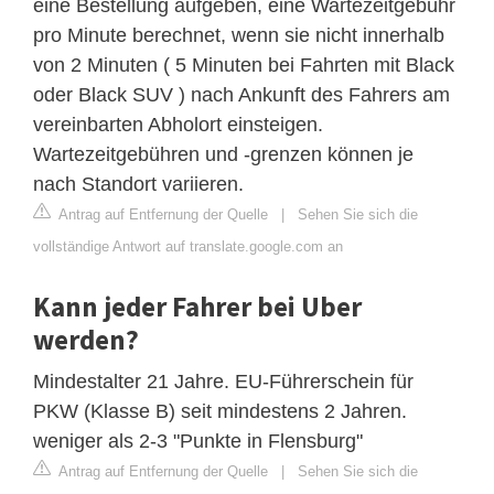
eine Bestellung aufgeben, eine Wartezeitgebühr
pro Minute berechnet, wenn sie nicht innerhalb
von 2 Minuten ( 5 Minuten bei Fahrten mit Black
oder Black SUV ) nach Ankunft des Fahrers am
vereinbarten Abholort einsteigen.
Wartezeitgebühren und -grenzen können je
nach Standort variieren.
Antrag auf Entfernung der Quelle
|
Sehen Sie sich die
vollständige Antwort auf translate.google.com an
Kann jeder Fahrer bei Uber
werden?
Mindestalter 21 Jahre. EU-Führerschein für
PKW (Klasse B) seit mindestens 2 Jahren.
weniger als 2-3 "Punkte in Flensburg"
Antrag auf Entfernung der Quelle
|
Sehen Sie sich die