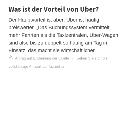
Was ist der Vorteil von Uber?
Der Hauptvorteil ist aber: Uber ist häufig
preiswerter. „Das Buchungssystem vermittelt
mehr Fahrten als die Taxizentralen, Uber-Wagen
sind also bis zu doppelt so häufig am Tag im
Einsatz, das macht sie wirtschaftlicher.
Antrag auf Entfernung der Quelle
|
Sehen Sie sich die
vollständige Antwort auf faz.net an