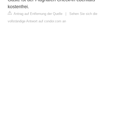
kostenfrei.
Antrag auf Entfernung der Quelle
|
Sehen Sie sich die
vollständige Antwort auf condor.com an