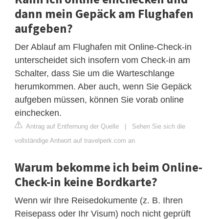
dann mein Gepäck am Flughafen
aufgeben?
Der Ablauf am Flughafen mit Online-Check-in
unterscheidet sich insofern vom Check-in am
Schalter, dass Sie um die Warteschlange
herumkommen. Aber auch, wenn Sie Gepäck
aufgeben müssen, können Sie vorab online
einchecken.
Antrag auf Entfernung der Quelle
|
Sehen Sie sich die
vollständige Antwort auf travelperk.com an
Warum bekomme ich beim Online-
Check-in keine Bordkarte?
Wenn wir Ihre Reisedokumente (z. B. Ihren
Reisepass oder Ihr Visum) noch nicht geprüft