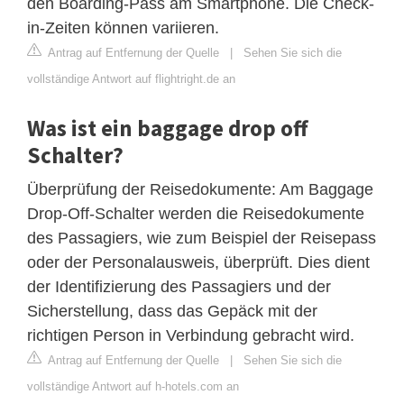
den Boarding-Pass am Smartphone. Die Check-
in-Zeiten können variieren.
Antrag auf Entfernung der Quelle
|
Sehen Sie sich die
vollständige Antwort auf flightright.de an
Was ist ein baggage drop off
Schalter?
Überprüfung der Reisedokumente: Am Baggage
Drop-Off-Schalter werden die Reisedokumente
des Passagiers, wie zum Beispiel der Reisepass
oder der Personalausweis, überprüft. Dies dient
der Identifizierung des Passagiers und der
Sicherstellung, dass das Gepäck mit der
richtigen Person in Verbindung gebracht wird.
Antrag auf Entfernung der Quelle
|
Sehen Sie sich die
vollständige Antwort auf h-hotels.com an