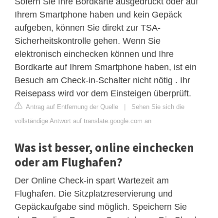
Sofern Sie Ihre Bordkarte ausgedruckt oder auf
Ihrem Smartphone haben und kein Gepäck
aufgeben, können Sie direkt zur TSA-
Sicherheitskontrolle gehen. Wenn Sie
elektronisch einchecken können und Ihre
Bordkarte auf Ihrem Smartphone haben, ist ein
Besuch am Check-in-Schalter nicht nötig . Ihr
Reisepass wird vor dem Einsteigen überprüft.
Antrag auf Entfernung der Quelle
|
Sehen Sie sich die
vollständige Antwort auf translate.google.com an
Was ist besser, online einchecken
oder am Flughafen?
Der Online Check-in spart Wartezeit am
Flughafen. Die Sitzplatzreservierung und
Gepäckaufgabe sind möglich. Speichern Sie