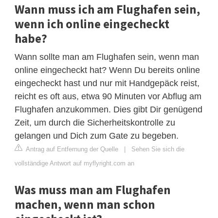
Wann muss ich am Flughafen sein,
wenn ich online eingecheckt
habe?
Wann sollte man am Flughafen sein, wenn man
online eingecheckt hat? Wenn Du bereits online
eingecheckt hast und nur mit Handgepäck reist,
reicht es oft aus, etwa 90 Minuten vor Abflug am
Flughafen anzukommen. Dies gibt Dir genügend
Zeit, um durch die Sicherheitskontrolle zu
gelangen und Dich zum Gate zu begeben.
Antrag auf Entfernung der Quelle
|
Sehen Sie sich die
vollständige Antwort auf myflyright.com an
Was muss man am Flughafen
machen, wenn man schon