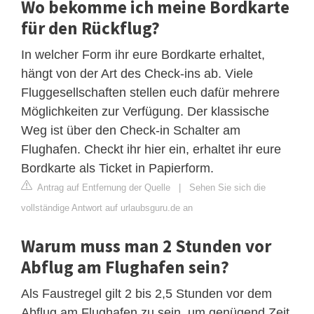
Wo bekomme ich meine Bordkarte
für den Rückflug?
In welcher Form ihr eure Bordkarte erhaltet,
hängt von der Art des Check-ins ab. Viele
Fluggesellschaften stellen euch dafür mehrere
Möglichkeiten zur Verfügung. Der klassische
Weg ist über den Check-in Schalter am
Flughafen. Checkt ihr hier ein, erhaltet ihr eure
Bordkarte als Ticket in Papierform.
Antrag auf Entfernung der Quelle
|
Sehen Sie sich die
vollständige Antwort auf urlaubsguru.de an
Warum muss man 2 Stunden vor
Abflug am Flughafen sein?
Als Faustregel gilt 2 bis 2,5 Stunden vor dem
Abflug am Flughafen zu sein, um genügend Zeit