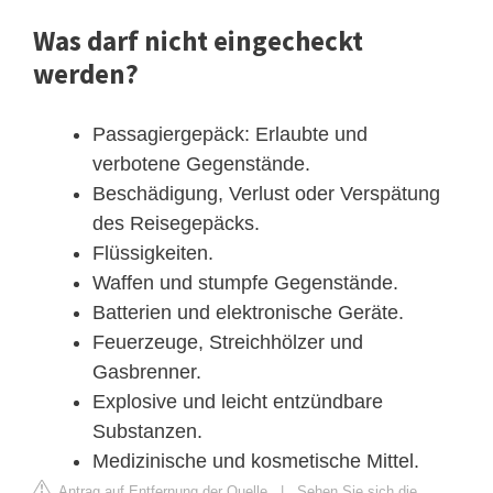
Was darf nicht eingecheckt
werden?
Passagiergepäck: Erlaubte und
verbotene Gegenstände.
Beschädigung, Verlust oder Verspätung
des Reisegepäcks.
Flüssigkeiten.
Waffen und stumpfe Gegenstände.
Batterien und elektronische Geräte.
Feuerzeuge, Streichhölzer und
Gasbrenner.
Explosive und leicht entzündbare
Substanzen.
Medizinische und kosmetische Mittel.
Antrag auf Entfernung der Quelle
|
Sehen Sie sich die