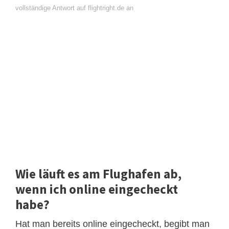
vollständige Antwort auf flightright.de an
Wie läuft es am Flughafen ab,
wenn ich online eingecheckt
habe?
Hat man bereits online eingecheckt, begibt man