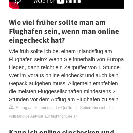
Wie viel früher sollte man am
Flughafen sein, wenn man online
eingecheckt hat?
Wie früh sollte ich bei einem Inlandsflug am
Flughafen sein? Wenn Sie innerhalb von Europa
fliegen, dann reicht ein Zeitpuffer von 1 Stunde.
Wer im Voraus online eincheckt und auch kein
Gepäck aufgeben muss. Allgemein empfehlen
die meisten Fluggesellschaften mindestens 2
Stunden vor dem Abflug am Flughafen zu sein.
Antrag auf Entfernung der Quelle
|
Sehen Sie sich die
vollständige Antwort auf flightright.de an
Kann ich online einchecken und