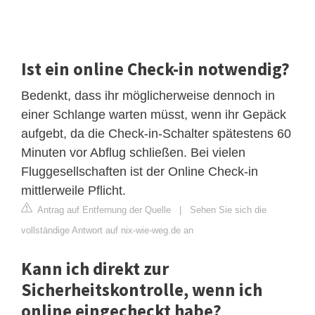
Ist ein online Check-in notwendig?
Bedenkt, dass ihr möglicherweise dennoch in
einer Schlange warten müsst, wenn ihr Gepäck
aufgebt, da die Check-in-Schalter spätestens 60
Minuten vor Abflug schließen. Bei vielen
Fluggesellschaften ist der Online Check-in
mittlerweile Pflicht.
Antrag auf Entfernung der Quelle
|
Sehen Sie sich die
vollständige Antwort auf nix-wie-weg.de an
Kann ich direkt zur
Sicherheitskontrolle, wenn ich
online eingecheckt habe?