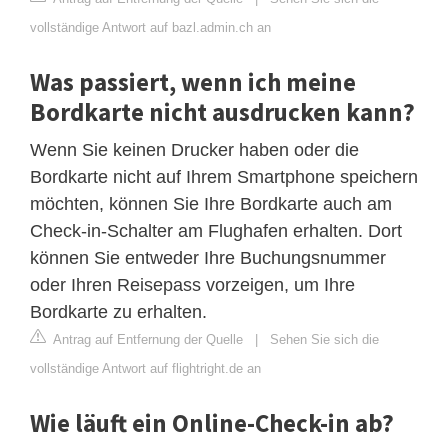
vollständige Antwort auf bazl.admin.ch an
Was passiert, wenn ich meine
Bordkarte nicht ausdrucken kann?
Wenn Sie keinen Drucker haben oder die
Bordkarte nicht auf Ihrem Smartphone speichern
möchten, können Sie Ihre Bordkarte auch am
Check-in-Schalter am Flughafen erhalten. Dort
können Sie entweder Ihre Buchungsnummer
oder Ihren Reisepass vorzeigen, um Ihre
Bordkarte zu erhalten.
Antrag auf Entfernung der Quelle
|
Sehen Sie sich die
vollständige Antwort auf flightright.de an
Wie läuft ein Online-Check-in ab?