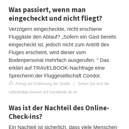
Was passiert, wenn man
eingecheckt und nicht fliegt?
Verzögern eingecheckte, nicht erschiene
Fluggäste den Ablauf? „Sofern ein Gast bereits
eingecheckt ist, jedoch nicht zum Antritt des
Fluges erscheint, wird dieser vom
Bodenpersonal mehrfach ausgerufen. “ Das
erklärt auf TRAVELBOOK-Nachfrage eine
Sprecherin der Fluggesellschaft Condor.
Antrag auf Entfernung der Quelle
|
Sehen Sie sich die
vollständige Antwort auf travelbook.de an
Was ist der Nachteil des Online-
Check-ins?
Ein Nachteil ist sicherlich, dass viele Menschen