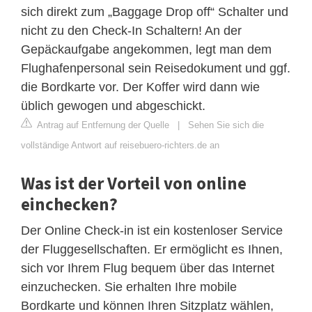
sich direkt zum „Baggage Drop off“ Schalter und
nicht zu den Check-In Schaltern! An der
Gepäckaufgabe angekommen, legt man dem
Flughafenpersonal sein Reisedokument und ggf.
die Bordkarte vor. Der Koffer wird dann wie
üblich gewogen und abgeschickt.
Antrag auf Entfernung der Quelle
|
Sehen Sie sich die
vollständige Antwort auf reisebuero-richters.de an
Was ist der Vorteil von online
einchecken?
Der Online Check-in ist ein kostenloser Service
der Fluggesellschaften. Er ermöglicht es Ihnen,
sich vor Ihrem Flug bequem über das Internet
einzuchecken. Sie erhalten Ihre mobile
Bordkarte und können Ihren Sitzplatz wählen,