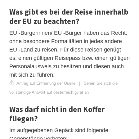
Was gibt es bei der Reise innerhalb
der EU zu beachten?
EU -Bürgerinnen/ EU -Bürger haben das Recht,
ohne besondere Formalitäten in jedes andere
EU -Land zu reisen. Für diese Reisen genügt
es, einen gültigen Reisepass bzw. einen gültigen
Personalausweis zu besitzen und diesen auch
mit sich zu führen.
Antrag auf Entfernung der Quelle
|
Sehen Sie sich die
vollständige Antwort auf oesterreich.gv.at an
Was darf nicht in den Koffer
fliegen?
Im aufgegebenen Gepäck sind folgende
Gegenstände verboten: