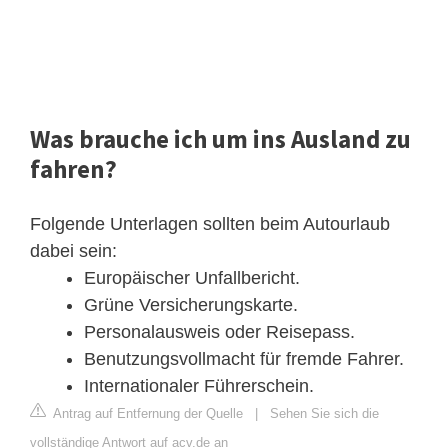
Was brauche ich um ins Ausland zu
fahren?
Folgende Unterlagen sollten beim Autourlaub
dabei sein:
Europäischer Unfallbericht.
Grüne Versicherungskarte.
Personalausweis oder Reisepass.
Benutzungsvollmacht für fremde Fahrer.
Internationaler Führerschein.
Antrag auf Entfernung der Quelle
|
Sehen Sie sich die
vollständige Antwort auf acv.de an