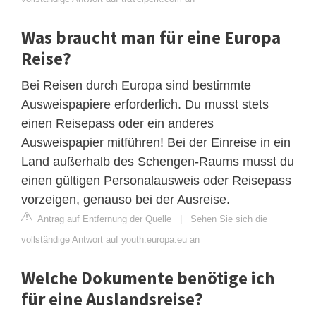
Was braucht man für eine Europa
Reise?
Bei Reisen durch Europa sind bestimmte
Ausweispapiere erforderlich. Du musst stets
einen Reisepass oder ein anderes
Ausweispapier mitführen! Bei der Einreise in ein
Land außerhalb des Schengen-Raums musst du
einen gültigen Personalausweis oder Reisepass
vorzeigen, genauso bei der Ausreise.
Antrag auf Entfernung der Quelle
|
Sehen Sie sich die
vollständige Antwort auf youth.europa.eu an
Welche Dokumente benötige ich
für eine Auslandsreise?