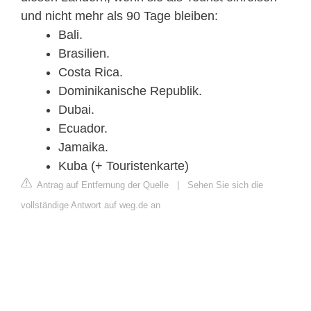
und nicht mehr als 90 Tage bleiben:
Bali.
Brasilien.
Costa Rica.
Dominikanische Republik.
Dubai.
Ecuador.
Jamaika.
Kuba (+ Touristenkarte)
Antrag auf Entfernung der Quelle
|
Sehen Sie sich die
vollständige Antwort auf weg.de an