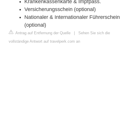
Krankenkassenkarte & Impfpass.
Versicherungsschein (optional)
Nationaler & Internationaler Führerschein
(optional)
Antrag auf Entfernung der Quelle
|
Sehen Sie sich die
vollständige Antwort auf travelperk.com an