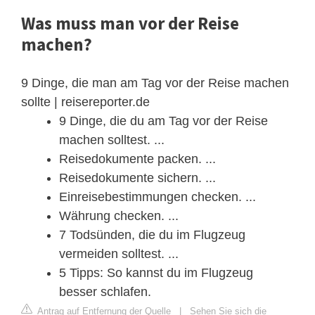
Was muss man vor der Reise
machen?
9 Dinge, die man am Tag vor der Reise machen
sollte | reisereporter.de
9 Dinge, die du am Tag vor der Reise
machen solltest. ...
Reisedokumente packen. ...
Reisedokumente sichern. ...
Einreisebestimmungen checken. ...
Währung checken. ...
7 Todsünden, die du im Flugzeug
vermeiden solltest. ...
5 Tipps: So kannst du im Flugzeug
besser schlafen.
Antrag auf Entfernung der Quelle
|
Sehen Sie sich die