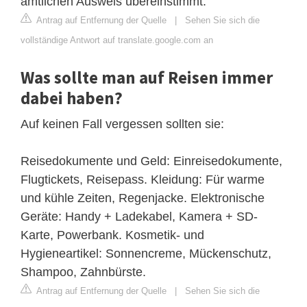
amtlichen Ausweis übereinstimmt.
Antrag auf Entfernung der Quelle
|
Sehen Sie sich die
vollständige Antwort auf translate.google.com an
Was sollte man auf Reisen immer
dabei haben?
Auf keinen Fall vergessen sollten sie:
Reisedokumente und Geld: Einreisedokumente,
Flugtickets, Reisepass. Kleidung: Für warme
und kühle Zeiten, Regenjacke. Elektronische
Geräte: Handy + Ladekabel, Kamera + SD-
Karte, Powerbank. Kosmetik- und
Hygieneartikel: Sonnencreme, Mückenschutz,
Shampoo, Zahnbürste.
Antrag auf Entfernung der Quelle
|
Sehen Sie sich die