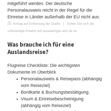
mitgeführt werden. Der deutsche
Personalausweis reicht in der Regel für die
Einreise in Länder außerhalb der EU nicht aus.
Antrag auf Entfernung der Quelle
|
Sehen Sie sich die
vollständige Antwort auf auswaertiges-amt.de an
Was brauche ich für eine
Auslandsreise?
Flugreise Checkliste: Die wichtigsten
Dokumente im Überblick
Personalausweis & Reisepass (abhängig
vom Reiseziel)
Bordkarte & Buchungsbestätigung.
Visum & Einreisebescheinigung
(abhängig vom Reiseziel)