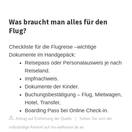
Was braucht man alles für den
Flug?
Checkliste für die Flugreise –wichtige
Dokumente im Handgepäck:
Reisepass oder Personalausweis je nach
Reiseland.
Impfnachweis.
Dokumente der Kinder.
Buchungsbestätigung – Flug, Mietwagen,
Hotel, Transfer,
Boarding Pass bei Online Check-in.
Antrag auf Entfernung der Quelle
|
Sehen Sie sich die
vollständige Antwort auf ms-welltravel.de an