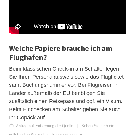
Welche Papiere brauche ich am
Flughafen?
Beim klassischen Check-in am Schalter legen
Sie Ihren Personalausweis sowie das Flugticket
samt Buchungsnummer vor. Bei Flugreisen in
Länder außerhalb der EU benötigen Sie
zusätzlich einen Reisepass und ggf. ein Visum.
Beim Einchecken am Schalter geben Sie auch
Ihr Gepäck auf.
Antrag auf Entfernung der Quelle
|
Sehen Sie sich die
vollständige Antwort auf travelperk.com an