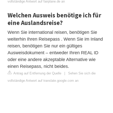
vollständige Antwort auf fairplane.de an
Welchen Ausweis benötige ich für
eine Auslandsreise?
Wenn Sie international reisen, benötigen Sie
weiterhin Ihren Reisepass . Wenn Sie im Inland
reisen, benötigen Sie nur ein gültiges
Ausweisdokument – ​​entweder Ihren REAL ID
oder eine andere akzeptable Alternative wie
einen Reisepass, nicht beides.
Antrag auf Entfernung der Quelle
|
Sehen Sie sich die
vollständige Antwort auf translate.google.com an