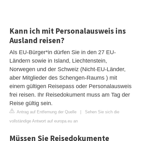
Kann ich mit Personalausweis ins
Ausland reisen?
Als EU-Bürger*in dürfen Sie in den 27 EU-
Ländern sowie in Island, Liechtenstein,
Norwegen und der Schweiz (Nicht-EU-Länder,
aber Mitglieder des Schengen-Raums ) mit
einem gültigen Reisepass oder Personalausweis
frei reisen. Ihr Reisedokument muss am Tag der
Reise gültig sein.
Antrag auf Entfernung der Quelle
|
Sehen Sie sich die
vollständige Antwort auf europa.eu an
Müssen Sie Reisedokumente