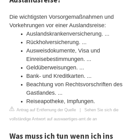
Die wichtigsten Vorsorgemaßnahmen und
Vorkehrungen vor einer Auslandsreise:
Auslandskrankenversicherung. ...
Rückholversicherung. ...
Ausweisdokumente, Visa und
Einreisebestimmungen. ...
Geldüberweisungen. ...
Bank- und Kreditkarten. ...
Beachtung von Rechtsvorschriften des
Gastlandes. ...
Reiseapotheke, Impfungen.
Antrag auf Entfernung der Quelle
|
Sehen Sie sich die
vollständige Antwort auf auswaertiges-amt.de an
Was muss ich tun wenn ich ins