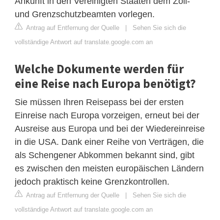
Ankunft in den Vereinigten Staaten dem Zoll-
und Grenzschutzbeamten vorlegen.
Antrag auf Entfernung der Quelle
|
Sehen Sie sich die
vollständige Antwort auf translate.google.com an
Welche Dokumente werden für
eine Reise nach Europa benötigt?
Sie müssen Ihren Reisepass bei der ersten
Einreise nach Europa vorzeigen, erneut bei der
Ausreise aus Europa und bei der Wiedereinreise
in die USA. Dank einer Reihe von Verträgen, die
als Schengener Abkommen bekannt sind, gibt
es zwischen den meisten europäischen Ländern
jedoch praktisch keine Grenzkontrollen.
Antrag auf Entfernung der Quelle
|
Sehen Sie sich die
vollständige Antwort auf translate.google.com an