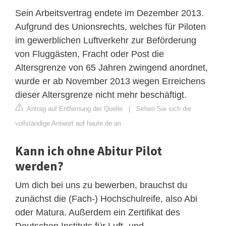
Sein Arbeitsvertrag endete im Dezember 2013.
Aufgrund des Unionsrechts, welches für Piloten
im gewerblichen Luftverkehr zur Beförderung
von Fluggästen, Fracht oder Post die
Altersgrenze von 65 Jahren zwingend anordnet,
wurde er ab November 2013 wegen Erreichens
dieser Altersgrenze nicht mehr beschäftigt.
Antrag auf Entfernung der Quelle
|
Sehen Sie sich die
vollständige Antwort auf haufe.de an
Kann ich ohne Abitur Pilot
werden?
Um dich bei uns zu bewerben, brauchst du
zunächst die (Fach-) Hochschulreife, also Abi
oder Matura. Außerdem ein Zertifikat des
Deutschen Instituts für Luft- und