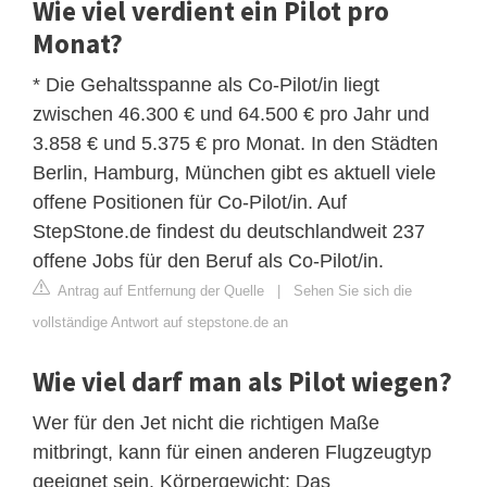
Wie viel verdient ein Pilot pro
Monat?
* Die Gehaltsspanne als Co-Pilot/in liegt
zwischen 46.300 € und 64.500 € pro Jahr und
3.858 € und 5.375 € pro Monat. In den Städten
Berlin, Hamburg, München gibt es aktuell viele
offene Positionen für Co-Pilot/in. Auf
StepStone.de findest du deutschlandweit 237
offene Jobs für den Beruf als Co-Pilot/in.
Antrag auf Entfernung der Quelle
|
Sehen Sie sich die
vollständige Antwort auf stepstone.de an
Wie viel darf man als Pilot wiegen?
Wer für den Jet nicht die richtigen Maße
mitbringt, kann für einen anderen Flugzeugtyp
geeignet sein. Körpergewicht: Das