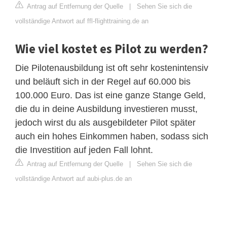
Antrag auf Entfernung der Quelle
|
Sehen Sie sich die
vollständige Antwort auf ffl-flighttraining.de an
Wie viel kostet es Pilot zu werden?
Die Pilotenausbildung ist oft sehr kostenintensiv
und beläuft sich in der Regel auf 60.000 bis
100.000 Euro. Das ist eine ganze Stange Geld,
die du in deine Ausbildung investieren musst,
jedoch wirst du als ausgebildeter Pilot später
auch ein hohes Einkommen haben, sodass sich
die Investition auf jeden Fall lohnt.
Antrag auf Entfernung der Quelle
|
Sehen Sie sich die
vollständige Antwort auf aubi-plus.de an