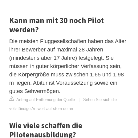
Kann man mit 30 noch Pilot
werden?
Die meisten Fluggesellschaften haben das Alter
ihrer Bewerber auf maximal 28 Jahren
(mindestens aber 17 Jahre) festgelegt. Sie
müssen in guter körperlicher Verfassung sein,
die Körpergröße muss zwischen 1,65 und 1,98
m liegen. Abitur ist Voraussetzung sowie ein
gutes Sehvermögen.
Antrag auf Entfernung der Quelle
|
Sehen Sie sich die
vollständige Antwort auf stern.de an
Wie viele schaffen die
Pilotenausbildung?