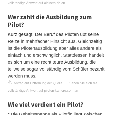
vollständige Antwort auf airliners.de an
Wer zahlt die Ausbildung zum
Pilot?
Kurz gesagt: Der Beruf des Piloten übt seine
Reize in mehrfacher Hinsicht aus. Gleichzeitig
ist die Pilotenausbildung aber alles andere als
einfach und erschwinglich. Stattdessen handelt
es sich um eine recht teure Ausbildung, die
teilweise sogar vollständig vom Schüler bezahlt
werden muss.
Antrag auf Entfernung der Quelle
|
Sehen Sie sich die
vollständige Antwort auf piloten-karriere.com an
Wie viel verdient ein Pilot?
* Die Gehaltsspanne als Pilot/in liegt zwischen