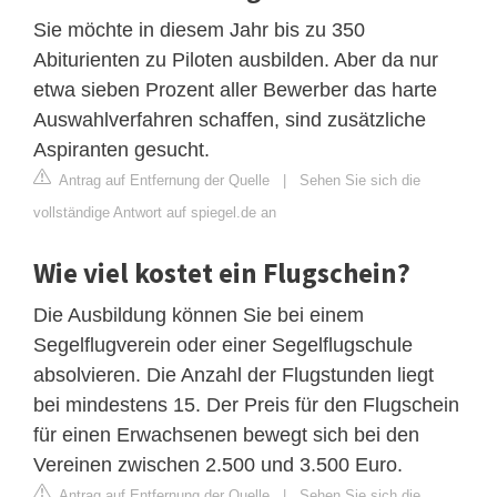
Sie möchte in diesem Jahr bis zu 350
Abiturienten zu Piloten ausbilden. Aber da nur
etwa sieben Prozent aller Bewerber das harte
Auswahlverfahren schaffen, sind zusätzliche
Aspiranten gesucht.
Antrag auf Entfernung der Quelle
|
Sehen Sie sich die
vollständige Antwort auf spiegel.de an
Wie viel kostet ein Flugschein?
Die Ausbildung können Sie bei einem
Segelflugverein oder einer Segelflugschule
absolvieren. Die Anzahl der Flugstunden liegt
bei mindestens 15. Der Preis für den Flugschein
für einen Erwachsenen bewegt sich bei den
Vereinen zwischen 2.500 und 3.500 Euro.
Antrag auf Entfernung der Quelle
|
Sehen Sie sich die