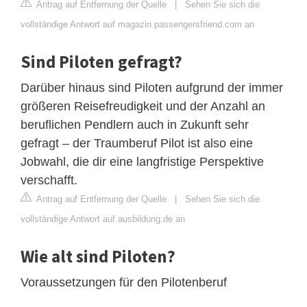
Antrag auf Entfernung der Quelle
|
Sehen Sie sich die
vollständige Antwort auf magazin.passengersfriend.com an
Sind Piloten gefragt?
Darüber hinaus sind Piloten aufgrund der immer
größeren Reisefreudigkeit und der Anzahl an
beruflichen Pendlern auch in Zukunft sehr
gefragt – der Traumberuf Pilot ist also eine
Jobwahl, die dir eine langfristige Perspektive
verschafft.
Antrag auf Entfernung der Quelle
|
Sehen Sie sich die
vollständige Antwort auf ausbildung.de an
Wie alt sind Piloten?
Voraussetzungen für den Pilotenberuf