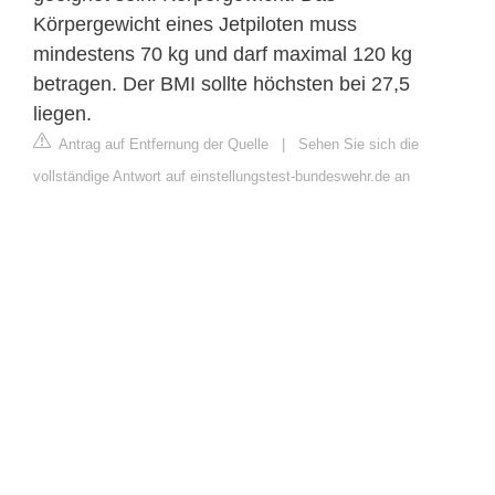
Körpergewicht eines Jetpiloten muss
mindestens 70 kg und darf maximal 120 kg
betragen. Der BMI sollte höchsten bei 27,5
liegen.
Antrag auf Entfernung der Quelle
|
Sehen Sie sich die
vollständige Antwort auf einstellungstest-bundeswehr.de an