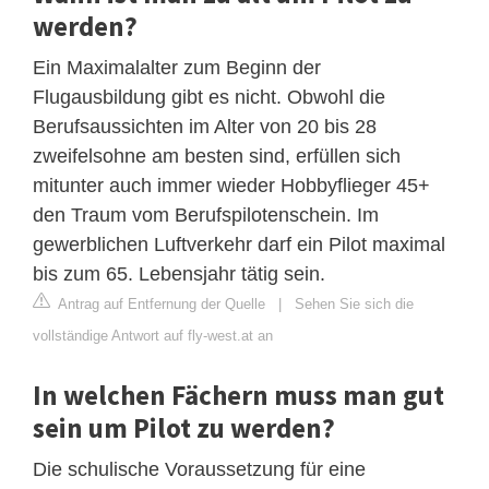
werden?
Ein Maximalalter zum Beginn der
Flugausbildung gibt es nicht. Obwohl die
Berufsaussichten im Alter von 20 bis 28
zweifelsohne am besten sind, erfüllen sich
mitunter auch immer wieder Hobbyflieger 45+
den Traum vom Berufspilotenschein. Im
gewerblichen Luftverkehr darf ein Pilot maximal
bis zum 65. Lebensjahr tätig sein.
Antrag auf Entfernung der Quelle
|
Sehen Sie sich die
vollständige Antwort auf fly-west.at an
In welchen Fächern muss man gut
sein um Pilot zu werden?
Die schulische Voraussetzung für eine