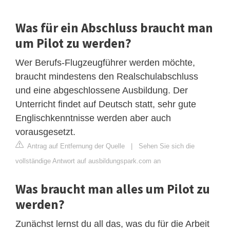
Was für ein Abschluss braucht man
um Pilot zu werden?
Wer Berufs-Flugzeugführer werden möchte,
braucht mindestens den Realschulabschluss
und eine abgeschlossene Ausbildung. Der
Unterricht findet auf Deutsch statt, sehr gute
Englischkenntnisse werden aber auch
vorausgesetzt.
Antrag auf Entfernung der Quelle
|
Sehen Sie sich die
vollständige Antwort auf ausbildungspark.com an
Was braucht man alles um Pilot zu
werden?
Zunächst lernst du all das, was du für die Arbeit