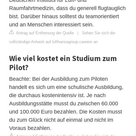
Raumfahrtmedizin, dass du generell flugtauglich
bist. Darüber hinaus solltest du teamorientiert
und an Menschen interessiert sein.
Antrag auf Entfernung der Quelle
|
Sehen Sie sich die
vollständige Antwort auf lufthansagroup.careers an
Wie viel kostet ein Studium zum
Pilot?
Beachte: Bei der Ausbildung zum Piloten
handelt es sich um eine schulische Ausbildung,
die durchaus kostenintensiv ist. Je nach
Ausbildungsstätte musst du zwischen 60.000
und 100.000 Euro bezahlen. Die Kosten musst
du zum Glück nicht auf einmal und nicht im
Voraus bezahlen.