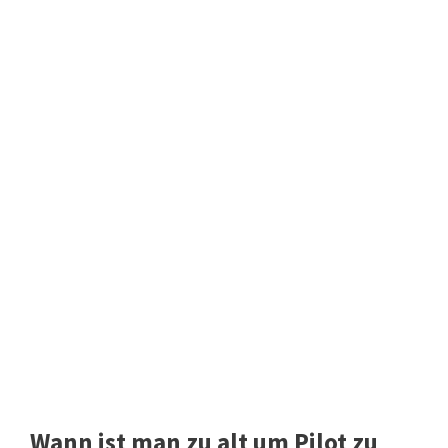
Wann ist man zu alt um Pilot zu