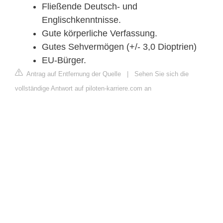
Fließende Deutsch- und
Englischkenntnisse.
Gute körperliche Verfassung.
Gutes Sehvermögen (+/- 3,0 Dioptrien)
EU-Bürger.
Antrag auf Entfernung der Quelle
|
Sehen Sie sich die
vollständige Antwort auf piloten-karriere.com an