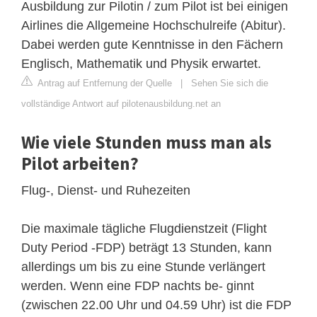
Ausbildung zur Pilotin / zum Pilot ist bei einigen
Airlines die Allgemeine Hochschulreife (Abitur).
Dabei werden gute Kenntnisse in den Fächern
Englisch, Mathematik und Physik erwartet.
Antrag auf Entfernung der Quelle
|
Sehen Sie sich die
vollständige Antwort auf pilotenausbildung.net an
Wie viele Stunden muss man als
Pilot arbeiten?
Flug-, Dienst- und Ruhezeiten
Die maximale tägliche Flugdienstzeit (Flight
Duty Period -FDP) beträgt 13 Stunden, kann
allerdings um bis zu eine Stunde verlängert
werden. Wenn eine FDP nachts be- ginnt
(zwischen 22.00 Uhr und 04.59 Uhr) ist die FDP