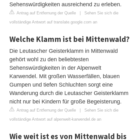
Sehenswürdigkeiten ausreichend zu erleben.
Antrag auf Entfernung der Quelle
|
Sehen Sie sich die
vollständige Antwort auf translate.google.com an
Welche Klamm ist bei Mittenwald?
Die Leutascher Geisterklamm in Mittenwald
gehört wohl zu den beliebtesten
Sehenswürdigkeiten in der Alpenwelt
Karwendel. Mit großen Wasserfällen, blauen
Gumpen und tiefen Schluchten sorgt eine
Wanderung durch die Leutascher Geisterklamm
nicht nur bei Kindern für große Begeisterung.
Antrag auf Entfernung der Quelle
|
Sehen Sie sich die
vollständige Antwort auf alpenwelt-karwendel.de an
Wie weit ist es von Mittenwald bis