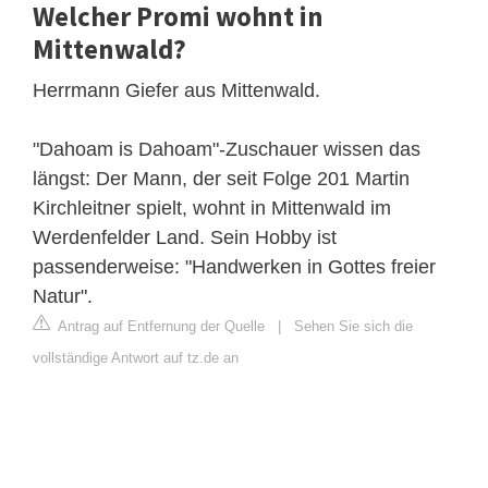
Welcher Promi wohnt in
Mittenwald?
Herrmann Giefer aus Mittenwald.
"Dahoam is Dahoam"-Zuschauer wissen das
längst: Der Mann, der seit Folge 201 Martin
Kirchleitner spielt, wohnt in Mittenwald im
Werdenfelder Land. Sein Hobby ist
passenderweise: "Handwerken in Gottes freier
Natur".
Antrag auf Entfernung der Quelle
|
Sehen Sie sich die
vollständige Antwort auf tz.de an