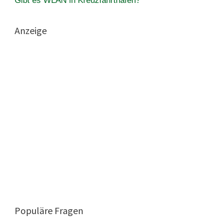
Gibt es WLAN in Kreuzfahrthäfen?
Anzeige
Populäre Fragen