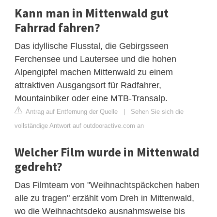
Kann man in Mittenwald gut
Fahrrad fahren?
Das idyllische Flusstal, die Gebirgsseen
Ferchensee und Lautersee und die hohen
Alpengipfel machen Mittenwald zu einem
attraktiven Ausgangsort für Radfahrer,
Mountainbiker oder eine MTB-Transalp.
Antrag auf Entfernung der Quelle
|
Sehen Sie sich die
vollständige Antwort auf outdooractive.com an
Welcher Film wurde in Mittenwald
gedreht?
Das Filmteam von "Weihnachtspäckchen haben
alle zu tragen" erzählt vom Dreh in Mittenwald,
wo die Weihnachtsdeko ausnahmsweise bis