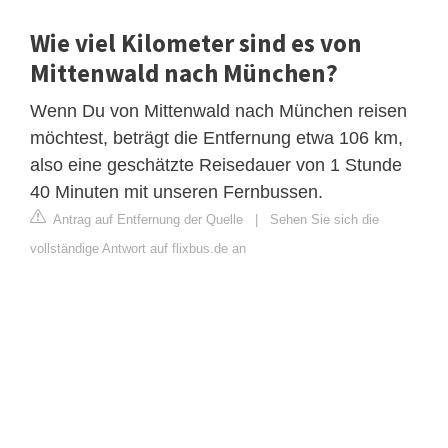
Wie viel Kilometer sind es von
Mittenwald nach München?
Wenn Du von Mittenwald nach München reisen
möchtest, beträgt die Entfernung etwa 106 km,
also eine geschätzte Reisedauer von 1 Stunde
40 Minuten mit unseren Fernbussen.
Antrag auf Entfernung der Quelle
|
Sehen Sie sich die
vollständige Antwort auf flixbus.de an