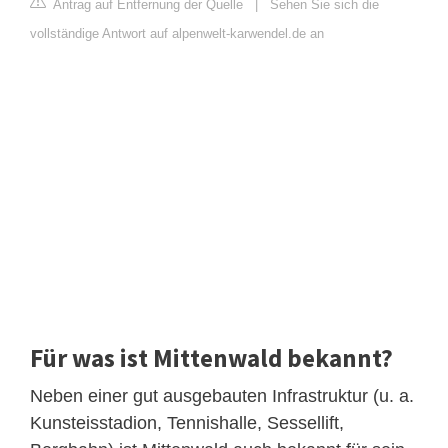
Antrag auf Entfernung der Quelle
|
Sehen Sie sich die
vollständige Antwort auf alpenwelt-karwendel.de an
Für was ist Mittenwald bekannt?
Neben einer gut ausgebauten Infrastruktur (u. a.
Kunsteisstadion, Tennishalle, Sessellift,