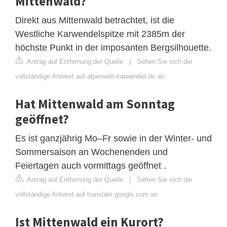
Mittenwald?
Direkt aus Mittenwald betrachtet, ist die
Westliche Karwendelspitze mit 2385m der
höchste Punkt in der imposanten Bergsilhouette.
Antrag auf Entfernung der Quelle
|
Sehen Sie sich die
vollständige Antwort auf alpenwelt-karwendel.de an
Hat Mittenwald am Sonntag
geöffnet?
Es ist ganzjährig Mo–Fr sowie in der Winter- und
Sommersaison an Wochenenden und
Feiertagen auch vormittags geöffnet .
Antrag auf Entfernung der Quelle
|
Sehen Sie sich die
vollständige Antwort auf translate.google.com an
Ist Mittenwald ein Kurort?