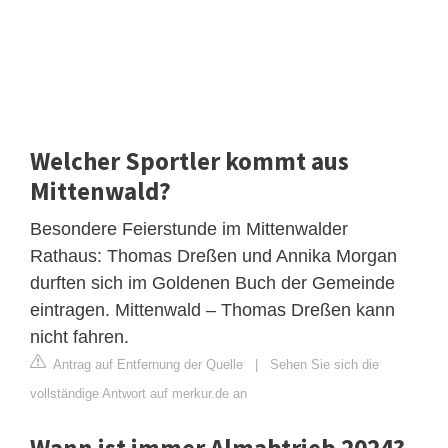
Welcher Sportler kommt aus
Mittenwald?
Besondere Feierstunde im Mittenwalder
Rathaus: Thomas Dreßen und Annika Morgan
durften sich im Goldenen Buch der Gemeinde
eintragen. Mittenwald – Thomas Dreßen kann
nicht fahren.
Antrag auf Entfernung der Quelle
|
Sehen Sie sich die
vollständige Antwort auf merkur.de an
Wann ist immer Almabtrieb 2024?