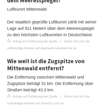
dem Meeresspiegel?
Luftkurort Mittenwald
Der staatlich geprüfte Luftkurort zählt mit seiner
Lage auf 911 Metern über dem Meeresspiegel
zu den höchsten Luftkurorten in Deutschland.
Antrag auf Entfernung der Quelle
|
Sehen Sie sich die
vollständige Antwort auf alpenwelt-karwendel.de an
Wie weit ist die Zugspitze von
Mittenwald entfernt?
Die Entfernung zwischen Mittenwald und
Zugspitze beträgt 31 km. Die Entfernung über
Straßen beträgt 43.3 km.
Antrag auf Entfernung der Quelle
|
Sehen Sie sich die
vollständige Antwort auf rome2rio.com an