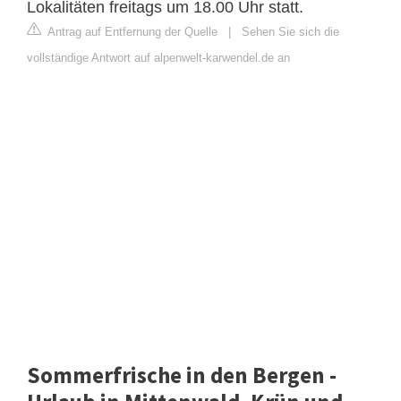
Lokalitäten freitags um 18.00 Uhr statt.
Antrag auf Entfernung der Quelle
|
Sehen Sie sich die
vollständige Antwort auf alpenwelt-karwendel.de an
Sommerfrische in den Bergen -