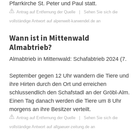
Pfarrkirche St. Peter und Paul statt.
Antrag auf Entfernung der Quelle
|
Sehen Sie sich die
vollständige Antwort auf alpenwelt-karwendel.de an
Wann ist in Mittenwald
Almabtrieb?
Almabtrieb in Mittenwald: Schafabtrieb 2024 (7.
September gegen 12 Uhr wandern die Tiere und
ihre Hirten durch den Ort und erreichen
schlussendlich den Schafstadl an der Gröbl-Alm.
Einen Tag danach werden die Tiere um 8 Uhr
morgens an ihre Besitzer verteilt.
Antrag auf Entfernung der Quelle
|
Sehen Sie sich die
vollständige Antwort auf allgaeuer-zeitung.de an