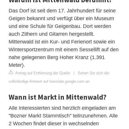
Das Dorf ist seit dem 17. Jahrhundert für seine
Geigen bekannt und verfügt über ein Museum
und eine Schule für Geigenbau. Dort werden
auch Zithern und Gitarren hergestellt.
Mittenwald ist ein Kur- und Ferienort sowie ein
Wintersportzentrum mit einem Sessellift auf den
nahe gelegenen Berg Hoher Kranz (1.391
Meter).
Antrag auf Entfernung der Quelle
|
Sehen Sie sich die
vollständige Antwort auf translate.google.com an
Wann ist Markt in Mittenwald?
Alle Interessierten sind herzlich eingeladen am
"Bozner Markt Stammtisch" teilnzunehmen. Alle
2 Wochen findet dieser in wechselnden