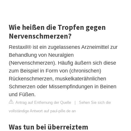
Wie heißen die Tropfen gegen
Nervenschmerzen?
Restaxil® ist ein zugelassenes Arzneimittel zur
Behandlung von Neuralgien
(Nervenschmerzen). Häufig äußern sich diese
zum Beispiel in Form von (chronischen)
Rückenschmerzen, muskelkaterähnlichen
Schmerzen oder Missempfindungen in Beinen
und Füßen.
Antrag auf Entfernung der Quelle
|
Sehen Sie sich die
vollständige Antwort auf paul-pille.de an
Was tun bei überreiztem