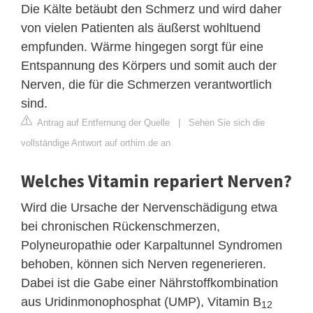
Die Kälte betäubt den Schmerz und wird daher
von vielen Patienten als äußerst wohltuend
empfunden. Wärme hingegen sorgt für eine
Entspannung des Körpers und somit auch der
Nerven, die für die Schmerzen verantwortlich
sind.
Antrag auf Entfernung der Quelle
|
Sehen Sie sich die
vollständige Antwort auf orthim.de an
Welches Vitamin repariert Nerven?
Wird die Ursache der Nervenschädigung etwa
bei chronischen Rückenschmerzen,
Polyneuropathie oder Karpaltunnel Syndromen
behoben, können sich Nerven regenerieren.
Dabei ist die Gabe einer Nährstoffkombination
aus Uridinmonophosphat (UMP), Vitamin B
12