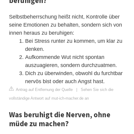
beruhigen?
Selbstbeherrschung heißt nicht, Kontrolle über
seine Emotionen zu behalten, sondern sich von
innen heraus zu beruhigen:
Bei Stress runter zu kommen, um klar zu
denken.
Aufkommende Wut nicht spontan
auszuagieren, sondern durchzuatmen.
Dich zu überwinden, obwohl du furchtbar
nervös bist oder auch Angst hast.
Antrag auf Entfernung der Quelle
|
Sehen Sie sich die
vollständige Antwort auf mut-ich-macher.de an
Was beruhigt die Nerven, ohne
müde zu machen?