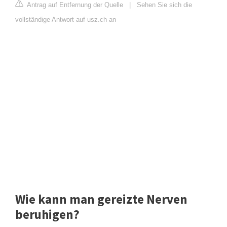
Antrag auf Entfernung der Quelle
|
Sehen Sie sich die
vollständige Antwort auf usz.ch an
Wie kann man gereizte Nerven
beruhigen?