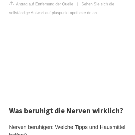
Antrag auf Entfernung der Quelle
|
Sehen Sie sich die
vollständige Antwort auf pluspunkt-apotheke.de an
Was beruhigt die Nerven wirklich?
Nerven beruhigen: Welche Tipps und Hausmittel