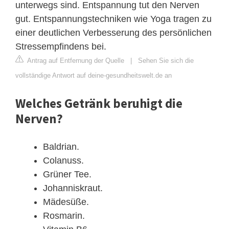
unterwegs sind. Entspannung tut den Nerven
gut. Entspannungstechniken wie Yoga tragen zu
einer deutlichen Verbesserung des persönlichen
Stressempfindens bei.
Antrag auf Entfernung der Quelle
|
Sehen Sie sich die
vollständige Antwort auf deine-gesundheitswelt.de an
Welches Getränk beruhigt die
Nerven?
Baldrian.
Colanuss.
Grüner Tee.
Johanniskraut.
Mädesüße.
Rosmarin.