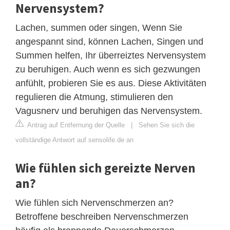
Nervensystem?
Lachen, summen oder singen, Wenn Sie
angespannt sind, können Lachen, Singen und
Summen helfen, Ihr überreiztes Nervensystem
zu beruhigen. Auch wenn es sich gezwungen
anfühlt, probieren Sie es aus. Diese Aktivitäten
regulieren die Atmung, stimulieren den
Vagusnerv und beruhigen das Nervensystem.
Antrag auf Entfernung der Quelle
|
Sehen Sie sich die
vollständige Antwort auf sensolife.de an
Wie fühlen sich gereizte Nerven
an?
Wie fühlen sich Nervenschmerzen an?
Betroffene beschreiben Nervenschmerzen