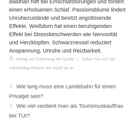
Baldrian hilft bei Einschlafstörungen und fördert
einen erholsamen Schlaf. Passionsblume lindert
Unruhezustände und besitzt angstlösende
Effekte. Weißdorn hat einen beruhigenden
Effekt bei Stressbeschwerden wie Nervosität
und Herzklopfen. Schwarznessel reduziert
Anspannung, Unruhe und Reizbarkeit.
Antrag auf Entfernung der Quelle
|
Sehen Sie sich die
vollständige Antwort auf mylaif.de an
Wie lang muss eine Landebahn für einen
Privatjet sein?
Wie viel verdient man als Tourismuskauffrau
bei TUI?