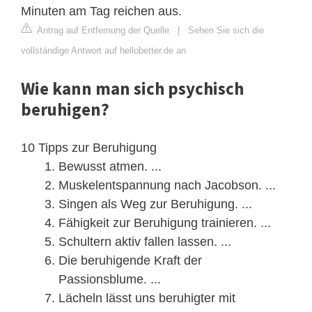
Minuten am Tag reichen aus.
Antrag auf Entfernung der Quelle
|
Sehen Sie sich die
vollständige Antwort auf hellobetter.de an
Wie kann man sich psychisch
beruhigen?
10 Tipps zur Beruhigung
Bewusst atmen. ...
Muskelentspannung nach Jacobson. ...
Singen als Weg zur Beruhigung. ...
Fähigkeit zur Beruhigung trainieren. ...
Schultern aktiv fallen lassen. ...
Die beruhigende Kraft der
Passionsblume. ...
Lächeln lässt uns beruhigter mit