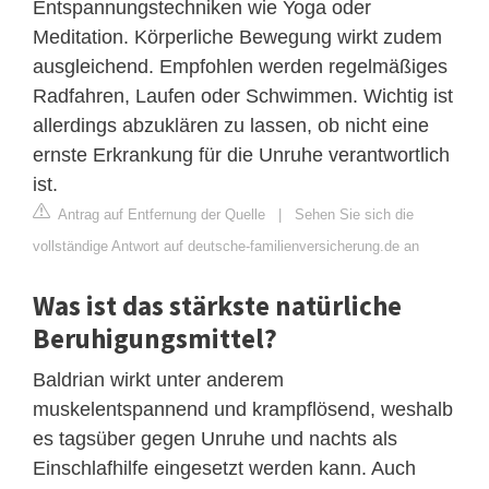
Entspannungstechniken wie Yoga oder
Meditation. Körperliche Bewegung wirkt zudem
ausgleichend. Empfohlen werden regelmäßiges
Radfahren, Laufen oder Schwimmen. Wichtig ist
allerdings abzuklären zu lassen, ob nicht eine
ernste Erkrankung für die Unruhe verantwortlich
ist.
Antrag auf Entfernung der Quelle
|
Sehen Sie sich die
vollständige Antwort auf deutsche-familienversicherung.de an
Was ist das stärkste natürliche
Beruhigungsmittel?
Baldrian wirkt unter anderem
muskelentspannend und krampflösend, weshalb
es tagsüber gegen Unruhe und nachts als
Einschlafhilfe eingesetzt werden kann. Auch