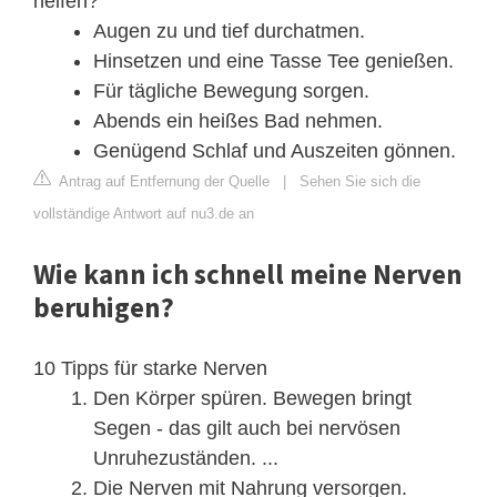
helfen?
Augen zu und tief durchatmen.
Hinsetzen und eine Tasse Tee genießen.
Für tägliche Bewegung sorgen.
Abends ein heißes Bad nehmen.
Genügend Schlaf und Auszeiten gönnen.
Antrag auf Entfernung der Quelle
|
Sehen Sie sich die
vollständige Antwort auf nu3.de an
Wie kann ich schnell meine Nerven
beruhigen?
10 Tipps für starke Nerven
Den Körper spüren. Bewegen bringt
Segen - das gilt auch bei nervösen
Unruhezuständen. ...
Die Nerven mit Nahrung versorgen.