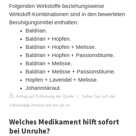
Folgenden Wirkstoffe beziehungsweise
Wirkstoff-Kombinationen sind in den bewerteten
Beruhigungsmittel enthalten:
Baldrian.
Baldrian + Hopfen.
Baldrian + Hopfen + Melisse.
Baldrian + Hopfen + Passionsblume.
Baldrian + Melisse.
Baldrian + Melisse + Passionsblume.
Hopfen + Lavendel + Melisse.
Johanniskraut.
Antrag auf Entfernung der Quelle
|
Sehen Sie sich die
vollständige Antwort auf test.de an
Welches Medikament hilft sofort
bei Unruhe?