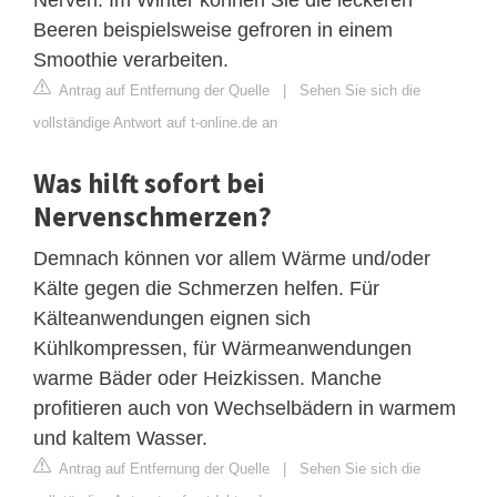
Beeren beispielsweise gefroren in einem
Smoothie verarbeiten.
Antrag auf Entfernung der Quelle
|
Sehen Sie sich die
vollständige Antwort auf t-online.de an
Was hilft sofort bei
Nervenschmerzen?
Demnach können vor allem Wärme und/oder
Kälte gegen die Schmerzen helfen. Für
Kälteanwendungen eignen sich
Kühlkompressen, für Wärmeanwendungen
warme Bäder oder Heizkissen. Manche
profitieren auch von Wechselbädern in warmem
und kaltem Wasser.
Antrag auf Entfernung der Quelle
|
Sehen Sie sich die