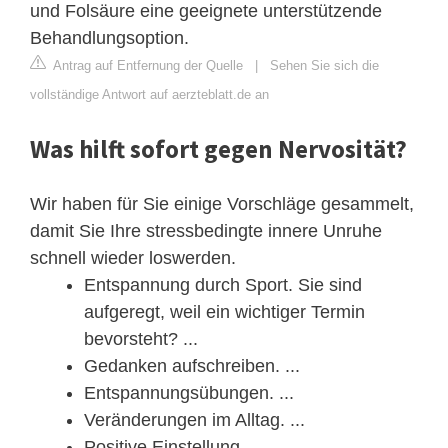
und Folsäure eine geeignete unterstützende
Behandlungsoption.
Antrag auf Entfernung der Quelle
|
Sehen Sie sich die
vollständige Antwort auf aerzteblatt.de an
Was hilft sofort gegen Nervosität?
Wir haben für Sie einige Vorschläge gesammelt,
damit Sie Ihre stressbedingte innere Unruhe
schnell wieder loswerden.
Entspannung durch Sport. Sie sind
aufgeregt, weil ein wichtiger Termin
bevorsteht? ...
Gedanken aufschreiben. ...
Entspannungsübungen. ...
Veränderungen im Alltag. ...
Positive Einstellung. ...