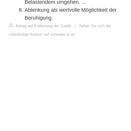
Belastendem umgehen. ...
Ablenkung als wertvolle Möglichkeit der
Beruhigung.
Antrag auf Entfernung der Quelle
|
Sehen Sie sich die
vollständige Antwort auf schwabe.at an