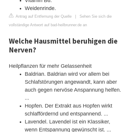
Vitamin B6.
Weidenrinde.
Antrag auf Entfernung der Quelle
|
Sehen Sie sich die
vollständige Antwort auf bad-heilbrunner.de an
Welche Hausmittel beruhigen die
Nerven?
Heilpflanzen für mehr Gelassenheit
Baldrian. Baldrian wird vor allem bei
Schlafstörungen angewandt, kann aber
auch gegen nervöse Anspannung helfen.
...
Hopfen. Der Extrakt aus Hopfen wirkt
schlaffördernd und entspannend. ...
Lavendel. Lavendel ist ein Klassiker,
wenn Entspannung gewünscht ist. ...