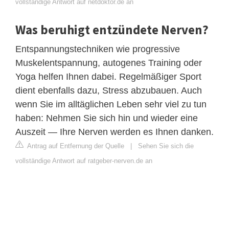
vollständige Antwort auf netdoktor.de an
Was beruhigt entzündete Nerven?
Entspannungstechniken wie progressive
Muskelentspannung, autogenes Training oder
Yoga helfen Ihnen dabei. Regelmäßiger Sport
dient ebenfalls dazu, Stress abzubauen. Auch
wenn Sie im alltäglichen Leben sehr viel zu tun
haben: Nehmen Sie sich hin und wieder eine
Auszeit — Ihre Nerven werden es Ihnen danken.
Antrag auf Entfernung der Quelle
|
Sehen Sie sich die
vollständige Antwort auf ratgeber-nerven.de an