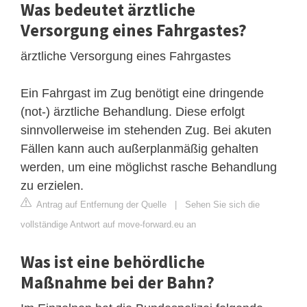
Was bedeutet ärztliche
Versorgung eines Fahrgastes?
ärztliche Versorgung eines Fahrgastes
Ein Fahrgast im Zug benötigt eine dringende
(not-) ärztliche Behandlung. Diese erfolgt
sinnvollerweise im stehenden Zug. Bei akuten
Fällen kann auch außerplanmäßig gehalten
werden, um eine möglichst rasche Behandlung
zu erzielen.
Antrag auf Entfernung der Quelle
|
Sehen Sie sich die
vollständige Antwort auf move-forward.eu an
Was ist eine behördliche
Maßnahme bei der Bahn?