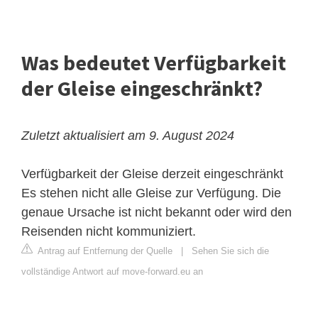
Was bedeutet Verfügbarkeit
der Gleise eingeschränkt?
Zuletzt aktualisiert am 9. August 2024
Verfügbarkeit der Gleise derzeit eingeschränkt
Es stehen nicht alle Gleise zur Verfügung. Die
genaue Ursache ist nicht bekannt oder wird den
Reisenden nicht kommuniziert.
Antrag auf Entfernung der Quelle
|
Sehen Sie sich die
vollständige Antwort auf move-forward.eu an