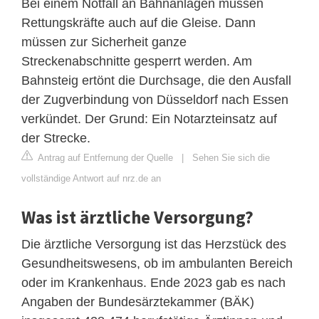
Bei einem Notfall an Bahnanlagen müssen
Rettungskräfte auch auf die Gleise. Dann
müssen zur Sicherheit ganze
Streckenabschnitte gesperrt werden. Am
Bahnsteig ertönt die Durchsage, die den Ausfall
der Zugverbindung von Düsseldorf nach Essen
verkündet. Der Grund: Ein Notarzteinsatz auf
der Strecke.
Antrag auf Entfernung der Quelle
|
Sehen Sie sich die
vollständige Antwort auf nrz.de an
Was ist ärztliche Versorgung?
Die ärztliche Versorgung ist das Herzstück des
Gesundheitswesens, ob im ambulanten Bereich
oder im Krankenhaus. Ende 2023 gab es nach
Angaben der Bundesärztekammer (BÄK)