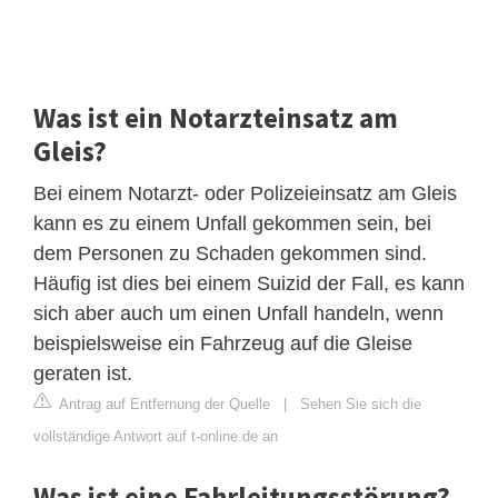
Was ist ein Notarzteinsatz am
Gleis?
Bei einem Notarzt- oder Polizeieinsatz am Gleis
kann es zu einem Unfall gekommen sein, bei
dem Personen zu Schaden gekommen sind.
Häufig ist dies bei einem Suizid der Fall, es kann
sich aber auch um einen Unfall handeln, wenn
beispielsweise ein Fahrzeug auf die Gleise
geraten ist.
Antrag auf Entfernung der Quelle
|
Sehen Sie sich die
vollständige Antwort auf t-online.de an
Was ist eine Fahrleitungsstörung?