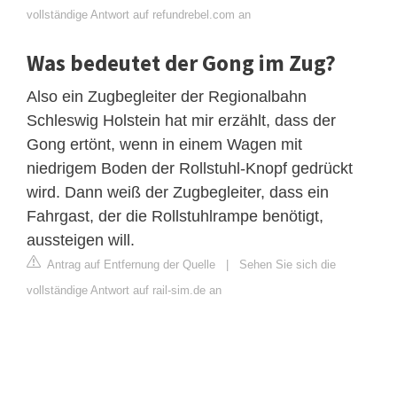
vollständige Antwort auf refundrebel.com an
Was bedeutet der Gong im Zug?
Also ein Zugbegleiter der Regionalbahn
Schleswig Holstein hat mir erzählt, dass der
Gong ertönt, wenn in einem Wagen mit
niedrigem Boden der Rollstuhl-Knopf gedrückt
wird. Dann weiß der Zugbegleiter, dass ein
Fahrgast, der die Rollstuhlrampe benötigt,
aussteigen will.
Antrag auf Entfernung der Quelle
|
Sehen Sie sich die
vollständige Antwort auf rail-sim.de an