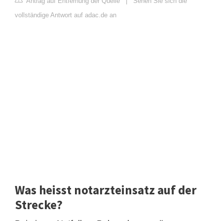
Antrag auf Entfernung der Quelle
|
Sehen Sie sich die
vollständige Antwort auf adac.de an
Was heisst notarzteinsatz auf der
Strecke?