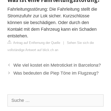
Fahrleitungsstörung: Die Fahrleitung stellt die
Stromzufuhr zur Lok sicher. Kurzschlüsse
können sie beschädigen. Oder durch den
Kontakt mit dem Fahrzeug kann ein Schaden
entstehen.
Antrag auf Entfernung der Quelle
|
Sehen Sie sich die
vollständige Antwort auf blick.ch an
Wie viel kostet ein Metroticket in Barcelona?
Was bedeuten die Piep Töne im Flugzeug?
Suche
nach: