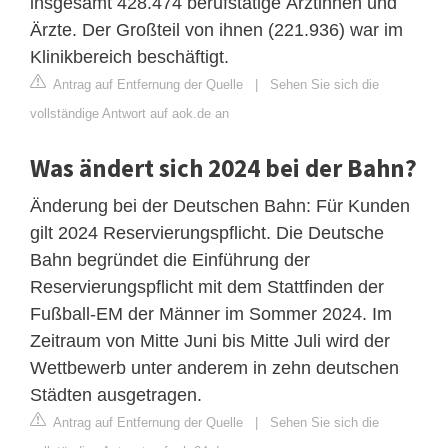
insgesamt 428.474 berufstätige Ärztinnen und
Ärzte. Der Großteil von ihnen (221.936) war im
Klinikbereich beschäftigt.
Antrag auf Entfernung der Quelle
|
Sehen Sie sich die
vollständige Antwort auf aok.de an
Was ändert sich 2024 bei der Bahn?
Änderung bei der Deutschen Bahn: Für Kunden
gilt 2024 Reservierungspflicht. Die Deutsche
Bahn begründet die Einführung der
Reservierungspflicht mit dem Stattfinden der
Fußball-EM der Männer im Sommer 2024. Im
Zeitraum von Mitte Juni bis Mitte Juli wird der
Wettbewerb unter anderem in zehn deutschen
Städten ausgetragen.
Antrag auf Entfernung der Quelle
|
Sehen Sie sich die