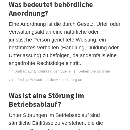
Was bedeutet behördliche
Anordnung?
Eine Anordnung ist die durch Gesetz, Urteil oder
Verwaltungsakt an eine natürliche oder
juristische Person gerichtete Weisung, ein
bestimmtes Verhalten (Handlung, Duldung oder
Unterlassung) zu befolgen, da andernfalls eine
angedrohte Rechtsfolge eintritt.
Antrag auf Entfernung der Quelle
|
Sehen Sie sich die
vollständige Antwort auf de.wikipedia.org an
Was ist eine Störung im
Betriebsablauf?
Unter Störungen im Betriebsablauf sind
sämtliche Einflüsse zu verstehen, die die