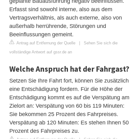
geplante Bauausführung negativ beeinflussen.
Erfasst sind sowohl interne, also aus dem
Vertragsverhältnis, als auch externe, also von
außerhalb herrührende, Störungen und
Beeinflussungen gemeint.
Antrag auf Entfernung der Quelle
|
Sehen Sie sich die
vollständige Antwort auf gssr.de an
Welche Anspruch hat der Fahrgast?
Setzen Sie Ihre Fahrt fort, können Sie zusätzlich
eine Entschädigung fordern. Für die Höhe der
Entschädigung kommt es auf die Verspätung am
Zielort an: Verspätung von 60 bis 119 Minuten:
Sie bekommen 25 Prozent des Fahrpreises.
Verspätung ab 120 Minuten: Es stehen Ihnen 50
Prozent des Fahrpreises zu.