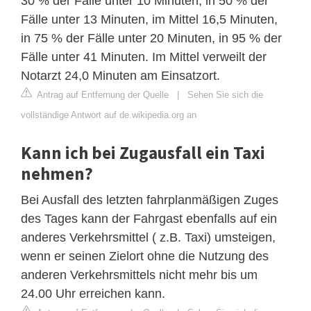
30 % der Fälle unter 10 Minuten, in 50 % der
Fälle unter 13 Minuten, im Mittel 16,5 Minuten,
in 75 % der Fälle unter 20 Minuten, in 95 % der
Fälle unter 41 Minuten. Im Mittel verweilt der
Notarzt 24,0 Minuten am Einsatzort.
Antrag auf Entfernung der Quelle
|
Sehen Sie sich die
vollständige Antwort auf de.wikipedia.org an
Kann ich bei Zugausfall ein Taxi
nehmen?
Bei Ausfall des letzten fahrplanmäßigen Zuges
des Tages kann der Fahrgast ebenfalls auf ein
anderes Verkehrsmittel ( z.B. Taxi) umsteigen,
wenn er seinen Zielort ohne die Nutzung des
anderen Verkehrsmittels nicht mehr bis um
24.00 Uhr erreichen kann.