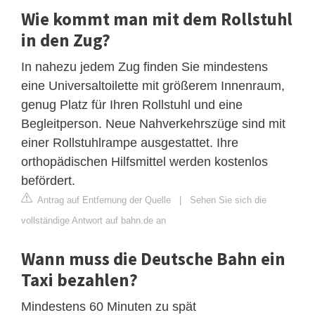
Wie kommt man mit dem Rollstuhl
in den Zug?
In nahezu jedem Zug finden Sie mindestens
eine Universaltoilette mit größerem Innenraum,
genug Platz für Ihren Rollstuhl und eine
Begleitperson. Neue Nahverkehrszüge sind mit
einer Rollstuhlrampe ausgestattet. Ihre
orthopädischen Hilfsmittel werden kostenlos
befördert.
Antrag auf Entfernung der Quelle
|
Sehen Sie sich die
vollständige Antwort auf bahn.de an
Wann muss die Deutsche Bahn ein
Taxi bezahlen?
Mindestens 60 Minuten zu spät