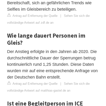
Bereitschaft, sich an gefährlichen Trends wie
Selfies im Gleisbereich zu beteiligen.
Antrag auf Entfernung der Quelle
|
Sehen Sie sich die
vollständige Antwort auf zdf.de an
Wie lange dauert Personen im
Gleis?
Der Anstieg erfolgte in den Jahren ab 2020. Die
durchschnittliche Dauer der Sperrungen betrug
kontinuierlich rund 1,25 Stunden. Diese Daten
wurden mir auf eine entsprechende Anfrage von
der Deutschen Bahn erstellt.
Antrag auf Entfernung der Quelle
|
Sehen Sie sich die
vollständige Antwort auf matthias-gastel.de an
Ist eine Begleitperson im ICE