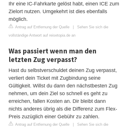
Ihr eine IC-Fahrkarte gelöst habt, einen ICE zum
Zielort nutzen. Umgekehrt ist dies ebenfalls
möglich.
Antrag auf Entfernung der Quelle
|
Sehen Sie sich die
vollständige Antwort auf reisetopia.de an
Was passiert wenn man den
letzten Zug verpasst?
Hast du selbstverschuldet deinen Zug verpasst,
verliert dein Ticket mit Zugbindung seine
Gültigkeit. Willst du dann den nächstbesten Zug
nehmen, um dein Ziel so schnell es geht zu
erreichen, fallen Kosten an. Dir bleibt dann
nichts anderes übrig als die Differenz zum Flex-
Preis zuzüglich einer Gebühr zu zahlen.
Antrag auf Entfernung der Quelle
|
Sehen Sie sich die