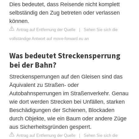
Dies bedeutet, dass Reisende nicht komplett
selbständig den Zug betreten oder verlassen
können.
Antrag auf Entfernung der Quelle
|
Sehen Sie sich die
vollständige Antwort auf move-forward.eu an
Was bedeutet Streckensperrung
bei der Bahn?
Streckensperrungen auf den Gleisen sind das
Äquivalent zu Straßen- oder
Autobahnsperrungen im Straßenverkehr. Genau
wie dort werden Strecken bei Unfällen, starken
Beschädigungen der Schienen, Blockaden
durch Objekte, wie ein Baum oder andere Züge
aus Sicherheitsgründen gesperrt.
Antrag auf Entfernung der Quelle
|
Sehen Sie sich die