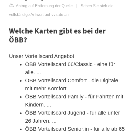
Antrag auf Entfernung der Quelle
|
Sehen Sie sich die
vollständige Antwort auf vvs.de an
Welche Karten gibt es bei der
ÖBB?
Unser Vorteilscard Angebot
ÖBB Vorteilscard 66/Classic - eine für
alle. ...
ÖBB Vorteilscard Comfort - die Digitale
mit mehr Komfort. ...
ÖBB Vorteilscard Family - für Fahrten mit
Kindern. ...
ÖBB Vorteilscard Jugend - für alle unter
26 Jahren. ...
ÖBB Vorteilscard Senior:in - für alle ab 65