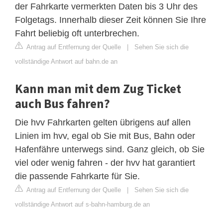
der Fahrkarte vermerkten Daten bis 3 Uhr des
Folgetags. Innerhalb dieser Zeit können Sie Ihre
Fahrt beliebig oft unterbrechen.
Antrag auf Entfernung der Quelle
|
Sehen Sie sich die
vollständige Antwort auf bahn.de an
Kann man mit dem Zug Ticket
auch Bus fahren?
Die hvv Fahrkarten gelten übrigens auf allen
Linien im hvv, egal ob Sie mit Bus, Bahn oder
Hafenfähre unterwegs sind. Ganz gleich, ob Sie
viel oder wenig fahren - der hvv hat garantiert
die passende Fahrkarte für Sie.
Antrag auf Entfernung der Quelle
|
Sehen Sie sich die
vollständige Antwort auf s-bahn-hamburg.de an