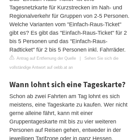
Tagesnetzkarte für Kurzstrecken im Nah- und
Regionalverkehr für Gruppen von 2-5 Personen.
Welche Varianten vom "Einfach-Raus-Ticket"
gibt es? Es gibt das "Einfach-Raus-Ticket" für 2
bis 5 Personen und das "Einfach-Raus-
Radticket" für 2 bis 5 Personen inkl. Fahrräder.
Antrag auf Entfernung der Quelle
|
Sehen Sie sich die
vollständige Antwort auf oebb.at an
Wann lohnt sich eine Tageskarte?
Schon ab zwei Fahrten am Tag lohnt es sich
meistens, eine Tageskarte zu kaufen. Wer nicht
gerne alleine fährt, kann mit einer
Gruppentageskarte mit bis zu vier weiteren
Personen auf Reisen gehen, entweder in der
jeweiligen Tarifzone oder in ganz Hessen.