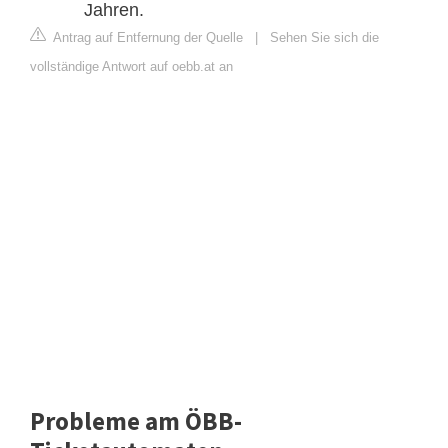
Jahren.
Antrag auf Entfernung der Quelle
|
Sehen Sie sich die
vollständige Antwort auf oebb.at an
Probleme am ÖBB-