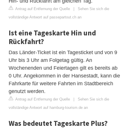
Hin- und Rückfahrt am gleichen Tag.
Antrag auf Entfernung der Quelle
|
Sehen Sie sich die
vollständige Antwort auf passepartout.ch an
Ist eine Tageskarte Hin und
Rückfahrt?
Das Länder-Ticket ist ein Tagesticket und von 9
Uhr bis 3 Uhr am Folgetag gültig. An
Wochenenden und Feiertagen gilt es bereits ab
0 Uhr. Angekommen in der Hansestadt, kann die
Fahrkarte für weitere Fahrten im Stadtbereich
genutzt werden.
Antrag auf Entfernung der Quelle
|
Sehen Sie sich die
vollständige Antwort auf hamburg-tourism.de an
Was bedeutet Tageskarte Plus?