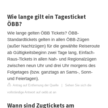
Wie lange gilt ein Tagesticket
ÖBB?
Wie lange gelten ÖBB Tickets? ÖBB-
Standardtickets gelten in allen ÖBB-Zügen
(außer Nachtzügen) für die gewählte Reiseroute
ab Gültigkeitsbeginn zwei Tage lang, Einfach-
Raus-Tickets in allen Nah- und Regionalzügen
zwischen neun Uhr und drei Uhr morgens des
Folgetages (bzw. ganztags an Sams-, Sonn-
und Feiertagen).
Antrag auf Entfernung der Quelle
|
Sehen Sie sich die
vollständige Antwort auf oebb.at an
Wann sind Zugtickets am