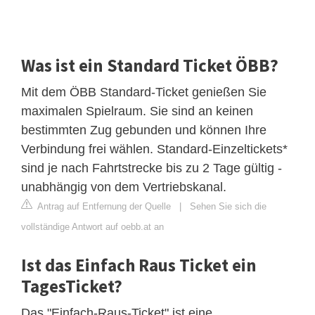
Was ist ein Standard Ticket ÖBB?
Mit dem ÖBB Standard-Ticket genießen Sie
maximalen Spielraum. Sie sind an keinen
bestimmten Zug gebunden und können Ihre
Verbindung frei wählen. Standard-Einzeltickets*
sind je nach Fahrtstrecke bis zu 2 Tage gültig -
unabhängig von dem Vertriebskanal.
Antrag auf Entfernung der Quelle
|
Sehen Sie sich die
vollständige Antwort auf oebb.at an
Ist das Einfach Raus Ticket ein
TagesTicket?
Das "Einfach-Raus-Ticket" ist eine