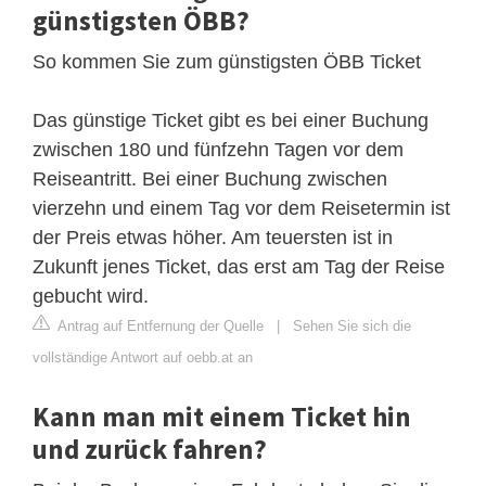
günstigsten ÖBB?
So kommen Sie zum günstigsten ÖBB Ticket
Das günstige Ticket gibt es bei einer Buchung
zwischen 180 und fünfzehn Tagen vor dem
Reiseantritt. Bei einer Buchung zwischen
vierzehn und einem Tag vor dem Reisetermin ist
der Preis etwas höher. Am teuersten ist in
Zukunft jenes Ticket, das erst am Tag der Reise
gebucht wird.
Antrag auf Entfernung der Quelle
|
Sehen Sie sich die
vollständige Antwort auf oebb.at an
Kann man mit einem Ticket hin
und zurück fahren?