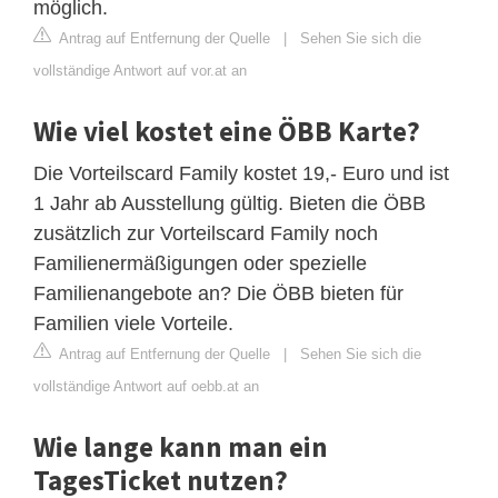
möglich.
Antrag auf Entfernung der Quelle
|
Sehen Sie sich die
vollständige Antwort auf vor.at an
Wie viel kostet eine ÖBB Karte?
Die Vorteilscard Family kostet 19,- Euro und ist
1 Jahr ab Ausstellung gültig. Bieten die ÖBB
zusätzlich zur Vorteilscard Family noch
Familienermäßigungen oder spezielle
Familienangebote an? Die ÖBB bieten für
Familien viele Vorteile.
Antrag auf Entfernung der Quelle
|
Sehen Sie sich die
vollständige Antwort auf oebb.at an
Wie lange kann man ein
TagesTicket nutzen?