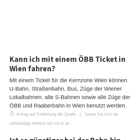
Kann ich mit einem ÖBB Ticket in
Wien fahren?
Mit einem Ticket für die Kernzone Wien können
U-Bahn, Straßenbahn, Bus, Züge der Wiener
Lokalbahnen, alle S-Bahnen sowie alle Züge der
ÖBB und Raaberbahn in Wien benutzt werden.
Antrag auf Entfernung der Quelle
|
Sehen Sie sich die
vollständige Antwort auf vor.at an