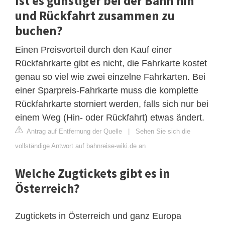
Ist es günstiger bei der Bahn hin
und Rückfahrt zusammen zu
buchen?
Einen Preisvorteil durch den Kauf einer
Rückfahrkarte gibt es nicht, die Fahrkarte kostet
genau so viel wie zwei einzelne Fahrkarten. Bei
einer Sparpreis-Fahrkarte muss die komplette
Rückfahrkarte storniert werden, falls sich nur bei
einem Weg (Hin- oder Rückfahrt) etwas ändert.
Antrag auf Entfernung der Quelle
|
Sehen Sie sich die
vollständige Antwort auf bahnreise-wiki.de an
Welche Zugtickets gibt es in
Österreich?
Zugtickets in Österreich und ganz Europa