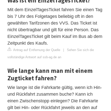
Was ist ein EinzelTagesTicket?
Mit dem EinzelTagesTicket fahren Sie einen Tag
bis 7 Uhr des Folgetages beliebig oft in den
gewählten Tarifzonen des VVS. Das Ticket ist
nicht übertragbar und gilt für eine Person. Das
EinzelTagesTicket gilt beim Kauf im Bus ab dem
Zeitpunkt des Kaufs.
Antrag auf Entfernung der Quelle
|
Sehen Sie sich die
vollständige Antwort auf ssb-ag.de an
Wie lange kann man mit einem
Zugticket fahren?
Wie lange ist die Fahrkarte gültig, wenn ich Hin-
und Rückfahrt zusammen buche? Kann ich
einen Zwischenstopp einlegen? Die Fahrkarte
gilt bei Hin- oder Rückfahrt jeweils an den auf