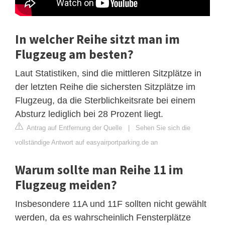
In welcher Reihe sitzt man im
Flugzeug am besten?
Laut Statistiken, sind die mittleren Sitzplätze in
der letzten Reihe die sichersten Sitzplätze im
Flugzeug, da die Sterblichkeitsrate bei einem
Absturz lediglich bei 28 Prozent liegt.
Antrag auf Entfernung der Quelle
|
Sehen Sie sich die
vollständige Antwort auf easyairportparking.de an
Warum sollte man Reihe 11 im
Flugzeug meiden?
Insbesondere 11A und 11F sollten nicht gewählt
werden, da es wahrscheinlich Fensterplätze