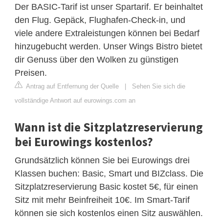
Der BASIC-Tarif ist unser Spartarif. Er beinhaltet
den Flug. Gepäck, Flughafen-Check-in, und
viele andere Extraleistungen können bei Bedarf
hinzugebucht werden. Unser Wings Bistro bietet
dir Genuss über den Wolken zu günstigen
Preisen.
Antrag auf Entfernung der Quelle
|
Sehen Sie sich die
vollständige Antwort auf eurowings.com an
Wann ist die Sitzplatzreservierung
bei Eurowings kostenlos?
Grundsätzlich können Sie bei Eurowings drei
Klassen buchen: Basic, Smart und BIZclass. Die
Sitzplatzreservierung Basic kostet 5€, für einen
Sitz mit mehr Beinfreiheit 10€. Im Smart-Tarif
können sie sich kostenlos einen Sitz auswählen.