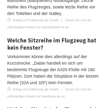
Bassinets (Babybetten) Notausgänge. Letzte
Reihe des Flugzeuges, sowie letzte Reihe vor
den Toiletten und der Galley.
Antrag auf Entfernung der Quelle
|
Sehen Sie sich die
vollständige Antwort auf urlaubspiraten.at an
Welche Sitzreihe im Flugzeug hat
kein Fenster?
Vorkommen könne dies allerdings auf der
Kurzstrecke. „Dabei handelt es sich um
bestimmte Flugzeuge der A320-Flotte mit 180
Plätzen. Dort haben die Sitzplätze in der letzten
Reihe (32A und 32F) kein Fenster.
Antrag auf Entfernung der Quelle
|
Sehen Sie sich die
vollständige Antwort auf travelbook.de an