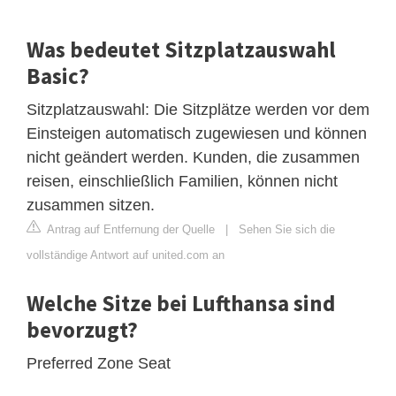
Was bedeutet Sitzplatzauswahl
Basic?
Sitzplatzauswahl: Die Sitzplätze werden vor dem
Einsteigen automatisch zugewiesen und können
nicht geändert werden. Kunden, die zusammen
reisen, einschließlich Familien, können nicht
zusammen sitzen.
Antrag auf Entfernung der Quelle
|
Sehen Sie sich die
vollständige Antwort auf united.com an
Welche Sitze bei Lufthansa sind
bevorzugt?
Preferred Zone Seat