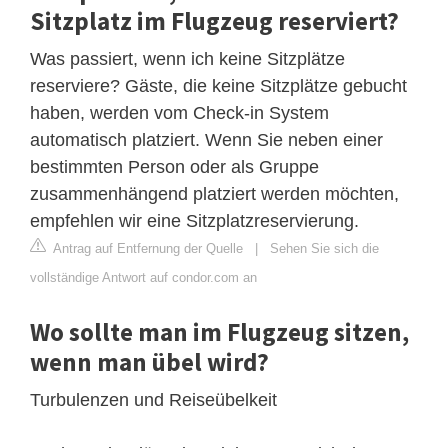
Sitzplatz im Flugzeug reserviert?
Was passiert, wenn ich keine Sitzplätze
reserviere? Gäste, die keine Sitzplätze gebucht
haben, werden vom Check-in System
automatisch platziert. Wenn Sie neben einer
bestimmten Person oder als Gruppe
zusammenhängend platziert werden möchten,
empfehlen wir eine Sitzplatzreservierung.
Antrag auf Entfernung der Quelle
|
Sehen Sie sich die
vollständige Antwort auf condor.com an
Wo sollte man im Flugzeug sitzen,
wenn man übel wird?
Turbulenzen und Reiseübelkeit