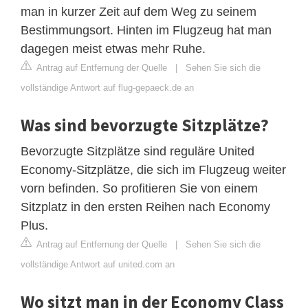
man in kurzer Zeit auf dem Weg zu seinem
Bestimmungsort. Hinten im Flugzeug hat man
dagegen meist etwas mehr Ruhe.
Antrag auf Entfernung der Quelle
|
Sehen Sie sich die
vollständige Antwort auf flug-gepaeck.de an
Was sind bevorzugte Sitzplätze?
Bevorzugte Sitzplätze sind reguläre United
Economy-Sitzplätze, die sich im Flugzeug weiter
vorn befinden. So profitieren Sie von einem
Sitzplatz in den ersten Reihen nach Economy
Plus.
Antrag auf Entfernung der Quelle
|
Sehen Sie sich die
vollständige Antwort auf united.com an
Wo sitzt man in der Economy Class