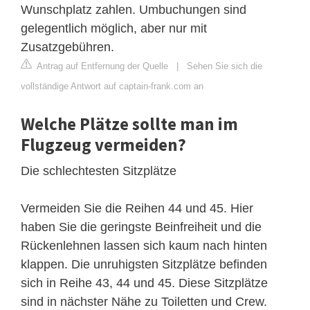
Wunschplatz zahlen. Umbuchungen sind
gelegentlich möglich, aber nur mit
Zusatzgebühren.
Antrag auf Entfernung der Quelle
|
Sehen Sie sich die
vollständige Antwort auf captain-frank.com an
Welche Plätze sollte man im
Flugzeug vermeiden?
Die schlechtesten Sitzplätze
Vermeiden Sie die Reihen 44 und 45. Hier
haben Sie die geringste Beinfreiheit und die
Rückenlehnen lassen sich kaum nach hinten
klappen. Die unruhigsten Sitzplätze befinden
sich in Reihe 43, 44 und 45. Diese Sitzplätze
sind in nächster Nähe zu Toiletten und Crew.