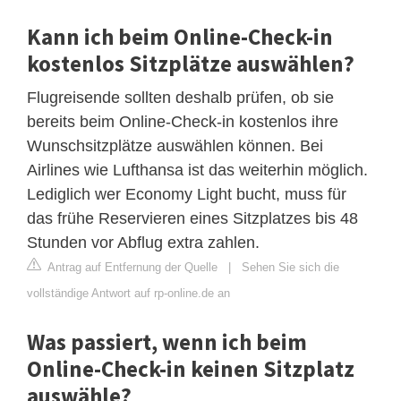
Kann ich beim Online-Check-in
kostenlos Sitzplätze auswählen?
Flugreisende sollten deshalb prüfen, ob sie
bereits beim Online-Check-in kostenlos ihre
Wunschsitzplätze auswählen können. Bei
Airlines wie Lufthansa ist das weiterhin möglich.
Lediglich wer Economy Light bucht, muss für
das frühe Reservieren eines Sitzplatzes bis 48
Stunden vor Abflug extra zahlen.
Antrag auf Entfernung der Quelle
|
Sehen Sie sich die
vollständige Antwort auf rp-online.de an
Was passiert, wenn ich beim
Online-Check-in keinen Sitzplatz
auswähle?