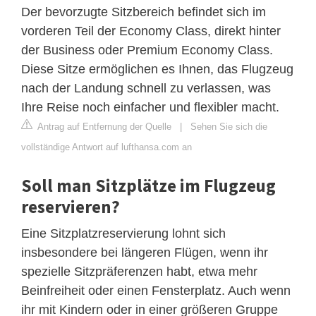
Der bevorzugte Sitzbereich befindet sich im
vorderen Teil der Economy Class, direkt hinter
der Business oder Premium Economy Class.
Diese Sitze ermöglichen es Ihnen, das Flugzeug
nach der Landung schnell zu verlassen, was
Ihre Reise noch einfacher und flexibler macht.
Antrag auf Entfernung der Quelle
|
Sehen Sie sich die
vollständige Antwort auf lufthansa.com an
Soll man Sitzplätze im Flugzeug
reservieren?
Eine Sitzplatzreservierung lohnt sich
insbesondere bei längeren Flügen, wenn ihr
spezielle Sitzpräferenzen habt, etwa mehr
Beinfreiheit oder einen Fensterplatz. Auch wenn
ihr mit Kindern oder in einer größeren Gruppe