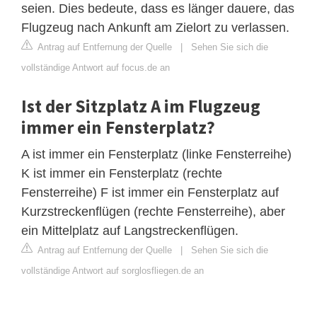
seien. Dies bedeute, dass es länger dauere, das
Flugzeug nach Ankunft am Zielort zu verlassen.
Antrag auf Entfernung der Quelle
|
Sehen Sie sich die
vollständige Antwort auf focus.de an
Ist der Sitzplatz A im Flugzeug
immer ein Fensterplatz?
A ist immer ein Fensterplatz (linke Fensterreihe)
K ist immer ein Fensterplatz (rechte
Fensterreihe) F ist immer ein Fensterplatz auf
Kurzstreckenflügen (rechte Fensterreihe), aber
ein Mittelplatz auf Langstreckenflügen.
Antrag auf Entfernung der Quelle
|
Sehen Sie sich die
vollständige Antwort auf sorglosfliegen.de an