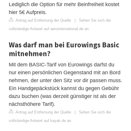
Lediglich die Option für mehr Beinfreiheit kostet
hier 5€ Aufpreis.
Antrag auf Entfernung der Quelle
|
Sehen Sie sich die
vollständige Antwort auf aerointernational.de an
Was darf man bei Eurowings Basic
mitnehmen?
Mit dem BASIC-Tarif von Eurowings darfst du
nur einen persönlichen Gegenstand mit an Bord
nehmen, der unter den Sitz vor dir passen muss.
Ein Handgepäckstück kannst du gegen Gebühr
dazu buchen (was derzeit günstiger ist als der
nächsthöhere Tarif).
Antrag auf Entfernung der Quelle
|
Sehen Sie sich die
vollständige Antwort auf kayak.de an