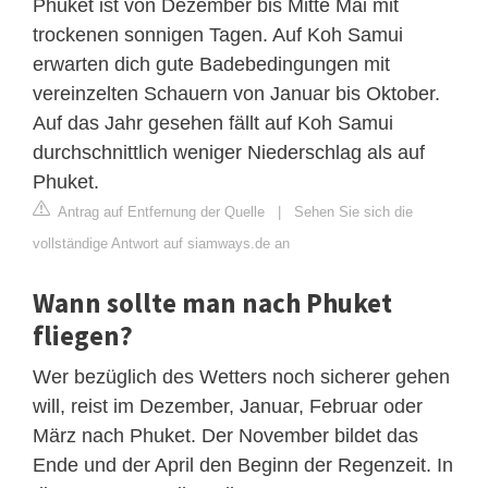
Phuket ist von Dezember bis Mitte Mai mit
trockenen sonnigen Tagen. Auf Koh Samui
erwarten dich gute Badebedingungen mit
vereinzelten Schauern von Januar bis Oktober.
Auf das Jahr gesehen fällt auf Koh Samui
durchschnittlich weniger Niederschlag als auf
Phuket.
Antrag auf Entfernung der Quelle
|
Sehen Sie sich die
vollständige Antwort auf siamways.de an
Wann sollte man nach Phuket
fliegen?
Wer bezüglich des Wetters noch sicherer gehen
will, reist im Dezember, Januar, Februar oder
März nach Phuket. Der November bildet das
Ende und der April den Beginn der Regenzeit. In