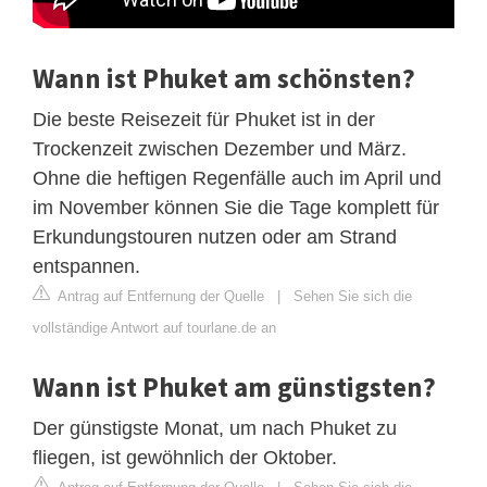
Wann ist Phuket am schönsten?
Die beste Reisezeit für Phuket ist in der
Trockenzeit zwischen Dezember und März.
Ohne die heftigen Regenfälle auch im April und
im November können Sie die Tage komplett für
Erkundungstouren nutzen oder am Strand
entspannen.
Antrag auf Entfernung der Quelle
|
Sehen Sie sich die
vollständige Antwort auf tourlane.de an
Wann ist Phuket am günstigsten?
Der günstigste Monat, um nach Phuket zu
fliegen, ist gewöhnlich der Oktober.