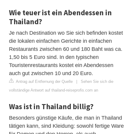
Wie teuer ist ein Abendessen in
Thailand?
Je nach Destination wo Sie sich befinden kostet
die lokalen einfachen Gerichte in einfachen
Restaurants zwischen 60 und 180 Baht was ca.
1,50 bis 5 Euro sind. In den typischen
Touristenrestaurants kostet ein Abendessen
auch gut zwischen 10 und 20 Euro.
Antrag auf Entfernung der Quelle
|
Sehen Sie sich die
vollständige Antwort auf thailand-reiseprofis.com an
Was ist in Thailand billig?
Besonders günstige Käufe, die man in Thailand
tätigen kann, sind Kleidung: sowohl fertige Ware
für Damen und den Herren, als auch