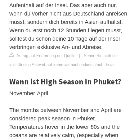
Aufenthalt auf der Insel. Das aber auch nur,
wenn du vorher nicht aus Deutschland anreisen
musst, sondern dich bereits in Asien aufhältst.
Wenn du erst noch 12 Stunden fliegen musst,
solltest du schon deine 10 Tage auf der Insel
verbringen exklusive An- und Abreise.
Antrag auf Entfernung der Quelle
|
Sehen Sie sich die
vollständige Antwort auf kommwirmachendaseinfach.de an
Wann ist High Season in Phuket?
November-April
The months between November and April are
considered peak season in Phuket.
Temperatures hover in the lower 80s and the
oceans are relatively calm, (especially when