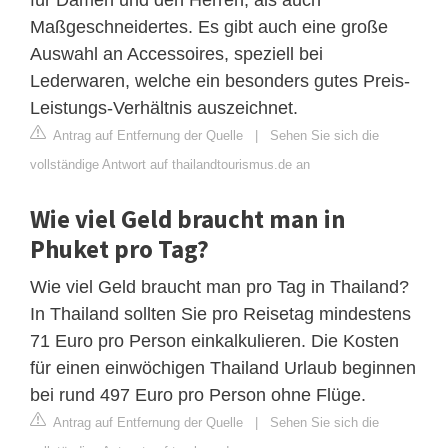
Maßgeschneidertes. Es gibt auch eine große
Auswahl an Accessoires, speziell bei
Lederwaren, welche ein besonders gutes Preis-
Leistungs-Verhältnis auszeichnet.
Antrag auf Entfernung der Quelle
|
Sehen Sie sich die
vollständige Antwort auf thailandtourismus.de an
Wie viel Geld braucht man in
Phuket pro Tag?
Wie viel Geld braucht man pro Tag in Thailand?
In Thailand sollten Sie pro Reisetag mindestens
71 Euro pro Person einkalkulieren. Die Kosten
für einen einwöchigen Thailand Urlaub beginnen
bei rund 497 Euro pro Person ohne Flüge.
Antrag auf Entfernung der Quelle
|
Sehen Sie sich die