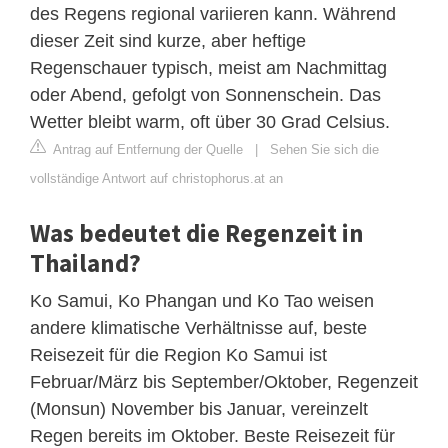
des Regens regional variieren kann. Während
dieser Zeit sind kurze, aber heftige
Regenschauer typisch, meist am Nachmittag
oder Abend, gefolgt von Sonnenschein. Das
Wetter bleibt warm, oft über 30 Grad Celsius.
Antrag auf Entfernung der Quelle
|
Sehen Sie sich die
vollständige Antwort auf christophorus.at an
Was bedeutet die Regenzeit in
Thailand?
Ko Samui, Ko Phangan und Ko Tao weisen
andere klimatische Verhältnisse auf, beste
Reisezeit für die Region Ko Samui ist
Februar/März bis September/Oktober, Regenzeit
(Monsun) November bis Januar, vereinzelt
Regen bereits im Oktober. Beste Reisezeit für