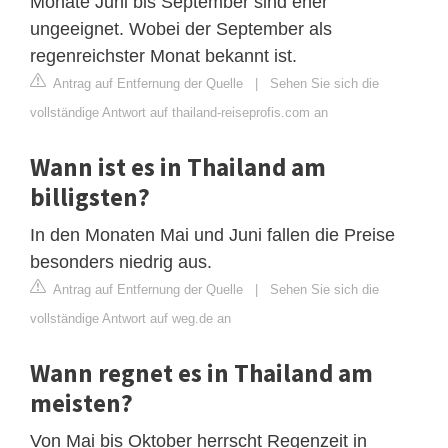
Monate Juni bis September sind eher
ungeeignet. Wobei der September als
regenreichster Monat bekannt ist.
Antrag auf Entfernung der Quelle
|
Sehen Sie sich die
vollständige Antwort auf thailand-reiseprofis.com an
Wann ist es in Thailand am
billigsten?
In den Monaten Mai und Juni fallen die Preise
besonders niedrig aus.
Antrag auf Entfernung der Quelle
|
Sehen Sie sich die
vollständige Antwort auf weg.de an
Wann regnet es in Thailand am
meisten?
Von Mai bis Oktober herrscht Regenzeit in