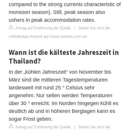
compared to the strong currents characteristic of
monsoon season). Still, peak season also
ushers in peak accommodation rates.
Antrag auf Entfernung der Quelle
|
Sehen Sie sich die
vollständige Antwort auf travel.usnews.com an
Wann ist die kälteste Jahreszeit in
Thailand?
In der „kühlen Jahreszeit“ von November bis
März sind die mittleren Tagestemperaturen
landesweit mit rund 25 ° Celsius sehr
angenehm. Nur selten werden Temperaturen
über 30 ° erreicht. Im Norden hingegen kühlt es
deutlich ab und in höheren Berglagen kann es
sogar Frost geben.
Antrag auf Entfernung der Quelle
|
Sehen Sie sich die