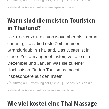
Antrag auf Entfernung der Quelle
|
Sehen Sie sich die
vollständige Antwort auf auswaertiges-amt.de an
Wann sind die meisten Touristen
in Thailand?
Die Trockenzeit, die von November bis Februar
dauert, gilt als die beste Zeit für einen
Strandurlaub in Thailand. Das Wetter ist in
dieser Zeit am angenehmsten, vor allem im
Dezember und Januar, was sie zu einer
Hochsaison für den Tourismus macht,
insbesondere auf den Inseln.
Antrag auf Entfernung der Quelle
|
Sehen Sie sich die
vollständige Antwort auf buch-dein-visum.de an
Wie viel kostet eine Thai Massage