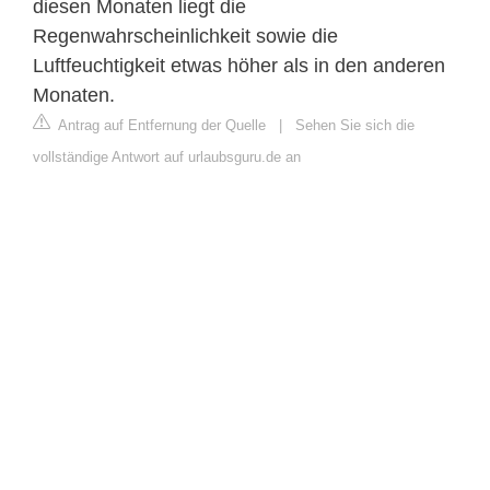
diesen Monaten liegt die
Regenwahrscheinlichkeit sowie die
Luftfeuchtigkeit etwas höher als in den anderen
Monaten.
Antrag auf Entfernung der Quelle
|
Sehen Sie sich die
vollständige Antwort auf urlaubsguru.de an