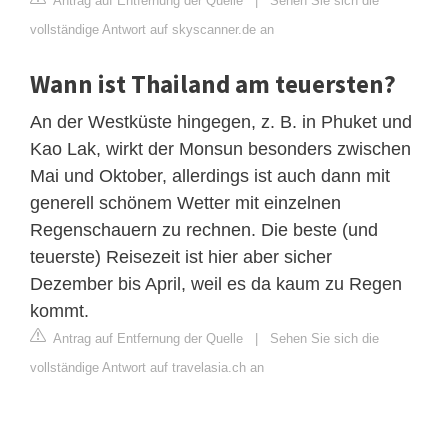
Antrag auf Entfernung der Quelle
|
Sehen Sie sich die
vollständige Antwort auf skyscanner.de an
Wann ist Thailand am teuersten?
An der Westküste hingegen, z. B. in Phuket und
Kao Lak, wirkt der Monsun besonders zwischen
Mai und Oktober, allerdings ist auch dann mit
generell schönem Wetter mit einzelnen
Regenschauern zu rechnen. Die beste (und
teuerste) Reisezeit ist hier aber sicher
Dezember bis April, weil es da kaum zu Regen
kommt.
Antrag auf Entfernung der Quelle
|
Sehen Sie sich die
vollständige Antwort auf travelasia.ch an