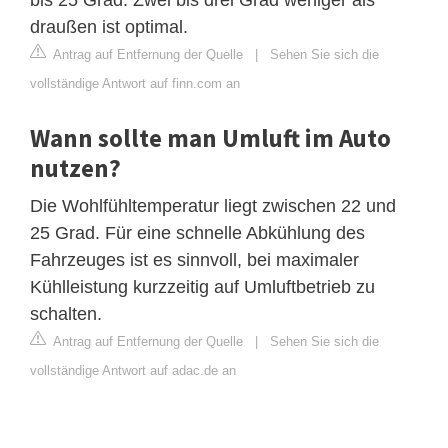
draußen ist optimal.
Antrag auf Entfernung der Quelle
|
Sehen Sie sich die
vollständige Antwort auf finn.com an
Wann sollte man Umluft im Auto
nutzen?
Die Wohlfühltemperatur liegt zwischen 22 und
25 Grad. Für eine schnelle Abkühlung des
Fahrzeuges ist es sinnvoll, bei maximaler
Kühlleistung kurzzeitig auf Umluftbetrieb zu
schalten.
Antrag auf Entfernung der Quelle
|
Sehen Sie sich die
vollständige Antwort auf adac.de an