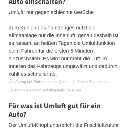
Auto einschalten?
Umluft: nur gegen schlechte Gerüche
Zum Kühlen des Fahrzeuges nutzt die
Klimaanlage nur die Innenluft, genau deshalb ist
es ratsam, an heißen Tagen die Umluftfunktion
beim Fahren für die ersten 5 Minuten
einzuschalten. Es wird nur mehr die Luft im
Inneren des Fahrzeugs umgewälzt und dadurch
kühlt es schneller ab.
Antrag auf Entfernung der Quelle
|
Sehen Sie sich die
vollständige Antwort auf blog.logicline.eu an
Für was ist Umluft gut für ein
Auto?
Der Umluft-Knopf unterbricht die Frischluftzufuhr