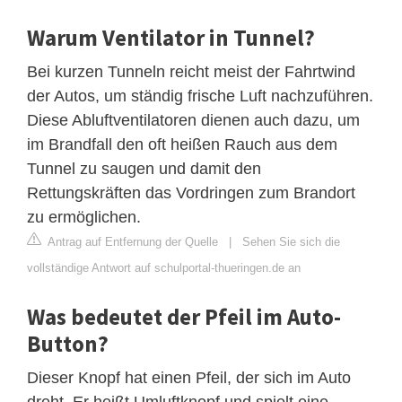
Warum Ventilator in Tunnel?
Bei kurzen Tunneln reicht meist der Fahrtwind
der Autos, um ständig frische Luft nachzuführen.
Diese Abluftventilatoren dienen auch dazu, um
im Brandfall den oft heißen Rauch aus dem
Tunnel zu saugen und damit den
Rettungskräften das Vordringen zum Brandort
zu ermöglichen.
Antrag auf Entfernung der Quelle
|
Sehen Sie sich die
vollständige Antwort auf schulportal-thueringen.de an
Was bedeutet der Pfeil im Auto-
Button?
Dieser Knopf hat einen Pfeil, der sich im Auto
dreht. Er heißt Umluftknopf und spielt eine