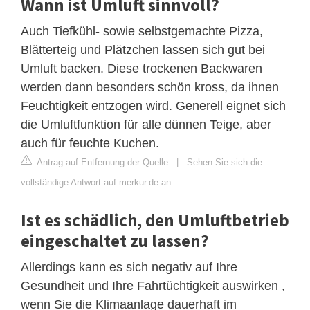
Wann ist Umluft sinnvoll?
Auch Tiefkühl- sowie selbstgemachte Pizza,
Blätterteig und Plätzchen lassen sich gut bei
Umluft backen. Diese trockenen Backwaren
werden dann besonders schön kross, da ihnen
Feuchtigkeit entzogen wird. Generell eignet sich
die Umluftfunktion für alle dünnen Teige, aber
auch für feuchte Kuchen.
Antrag auf Entfernung der Quelle
|
Sehen Sie sich die
vollständige Antwort auf merkur.de an
Ist es schädlich, den Umluftbetrieb
eingeschaltet zu lassen?
Allerdings kann es sich negativ auf Ihre
Gesundheit und Ihre Fahrtüchtigkeit auswirken ,
wenn Sie die Klimaanlage dauerhaft im