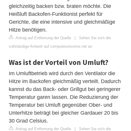
gleichzeitig backen bzw. braten möchte. Die
Heißluft Backofen-Funktionist perfekt für
Gerichte, die eine intensive und gleichmäßige
Hitze benötigen.
Antrag auf Entfernung der Quelle
|
Sehen Sie sich die
vollständige Antwort auf computeruniverse.net an
Was ist der Vorteil von Umluft?
Im Umluftbetrieb wird durch den Ventilator die
Hitze im Backofen gleichmäßig verteilt. Dadurch
kannst du das Back- oder Grillgut bei geringerer
Temperatur garen lassen. Die Reduzierung der
Temperatur bei Umluft gegenüber Ober- und
Unterhitze beträgt bei gleicher Gardauer 20 bis
30 Grad Celsius.
Antrag auf Entfernung der Quelle
|
Sehen Sie sich die