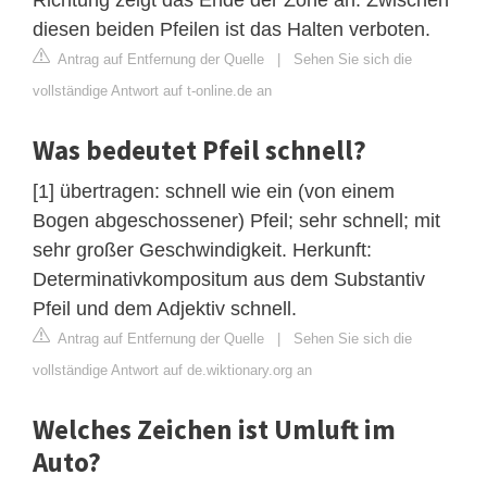
diesen beiden Pfeilen ist das Halten verboten.
Antrag auf Entfernung der Quelle
|
Sehen Sie sich die
vollständige Antwort auf t-online.de an
Was bedeutet Pfeil schnell?
[1] übertragen: schnell wie ein (von einem
Bogen abgeschossener) Pfeil; sehr schnell; mit
sehr großer Geschwindigkeit. Herkunft:
Determinativkompositum aus dem Substantiv
Pfeil und dem Adjektiv schnell.
Antrag auf Entfernung der Quelle
|
Sehen Sie sich die
vollständige Antwort auf de.wiktionary.org an
Welches Zeichen ist Umluft im
Auto?