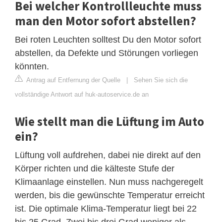
Bei welcher Kontrollleuchte muss
man den Motor sofort abstellen?
Bei roten Leuchten solltest Du den Motor sofort
abstellen, da Defekte und Störungen vorliegen
könnten.
Antrag auf Entfernung der Quelle
|
Sehen Sie sich die
vollständige Antwort auf huk-autoservice.de an
Wie stellt man die Lüftung im Auto
ein?
Lüftung voll aufdrehen, dabei nie direkt auf den
Körper richten und die kälteste Stufe der
Klimaanlage einstellen. Nun muss nachgeregelt
werden, bis die gewünschte Temperatur erreicht
ist. Die optimale Klima-Temperatur liegt bei 22
bis 25 Grad. Zwei bis drei Grad weniger als