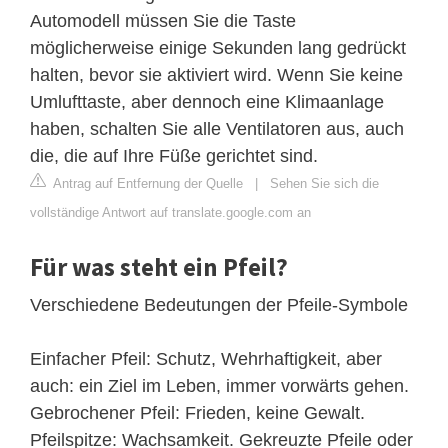
Automodell müssen Sie die Taste
möglicherweise einige Sekunden lang gedrückt
halten, bevor sie aktiviert wird. Wenn Sie keine
Umlufttaste, aber dennoch eine Klimaanlage
haben, schalten Sie alle Ventilatoren aus, auch
die, die auf Ihre Füße gerichtet sind.
Antrag auf Entfernung der Quelle
|
Sehen Sie sich die
vollständige Antwort auf translate.google.com an
Für was steht ein Pfeil?
Verschiedene Bedeutungen der Pfeile-Symbole
Einfacher Pfeil: Schutz, Wehrhaftigkeit, aber
auch: ein Ziel im Leben, immer vorwärts gehen.
Gebrochener Pfeil: Frieden, keine Gewalt.
Pfeilspitze: Wachsamkeit. Gekreuzte Pfeile oder