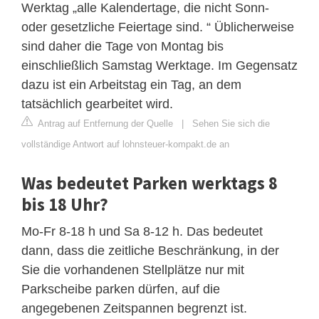
Werktag „alle Kalendertage, die nicht Sonn-
oder gesetzliche Feiertage sind. “ Üblicherweise
sind daher die Tage von Montag bis
einschließlich Samstag Werktage. Im Gegensatz
dazu ist ein Arbeitstag ein Tag, an dem
tatsächlich gearbeitet wird.
Antrag auf Entfernung der Quelle
|
Sehen Sie sich die
vollständige Antwort auf lohnsteuer-kompakt.de an
Was bedeutet Parken werktags 8
bis 18 Uhr?
Mo-Fr 8-18 h und Sa 8-12 h. Das bedeutet
dann, dass die zeitliche Beschränkung, in der
Sie die vorhandenen Stellplätze nur mit
Parkscheibe parken dürfen, auf die
angegebenen Zeitspannen begrenzt ist.