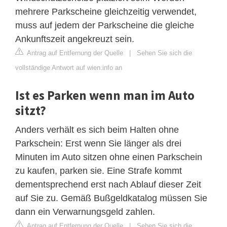
mehrere Parkscheine gleichzeitig verwendet,
muss auf jedem der Parkscheine die gleiche
Ankunftszeit angekreuzt sein.
Antrag auf Entfernung der Quelle
|
Sehen Sie sich die
vollständige Antwort auf wien.info an
Ist es Parken wenn man im Auto
sitzt?
Anders verhält es sich beim Halten ohne
Parkschein: Erst wenn Sie länger als drei
Minuten im Auto sitzen ohne einen Parkschein
zu kaufen, parken sie. Eine Strafe kommt
dementsprechend erst nach Ablauf dieser Zeit
auf Sie zu. Gemäß Bußgeldkatalog müssen Sie
dann ein Verwarnungsgeld zahlen.
Antrag auf Entfernung der Quelle
|
Sehen Sie sich die