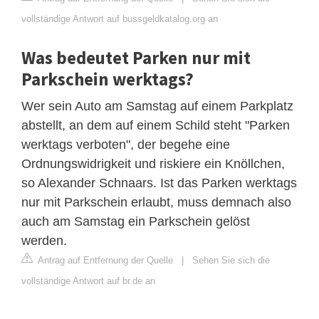
vollständige Antwort auf bussgeldkatalog.org an
Was bedeutet Parken nur mit
Parkschein werktags?
Wer sein Auto am Samstag auf einem Parkplatz
abstellt, an dem auf einem Schild steht "Parken
werktags verboten", der begehe eine
Ordnungswidrigkeit und riskiere ein Knöllchen,
so Alexander Schnaars. Ist das Parken werktags
nur mit Parkschein erlaubt, muss demnach also
auch am Samstag ein Parkschein gelöst
werden.
Antrag auf Entfernung der Quelle
|
Sehen Sie sich die
vollständige Antwort auf br.de an