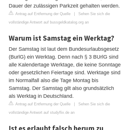
Dauer der zulässigen Parkzeit gehalten werden.
Antrag auf Entfernung der Quelle
|
Sehen Sie sich die
vollständige Antwort auf bussgeldkatalog.org an
Warum ist Samstag ein Werktag?
Der Samstag ist laut dem Bundesurlaubsgesetz
(BurlG) ein Werktag. Denn nach § 3 BUrlG sind
alle Kalendertage Werktage, die keine Sonntage
oder gesetzlichen Feiertage sind. Werktage sind
im Normalfall also die Tage Montag bis
Samstag. Der Samstag gilt also grundsätzlich
als Werktag in Deutschland.
Antrag auf Entfernung der Quelle
|
Sehen Sie sich die
vollständige Antwort auf studyflix.de an
Ist es erlaubt falsch herum zu