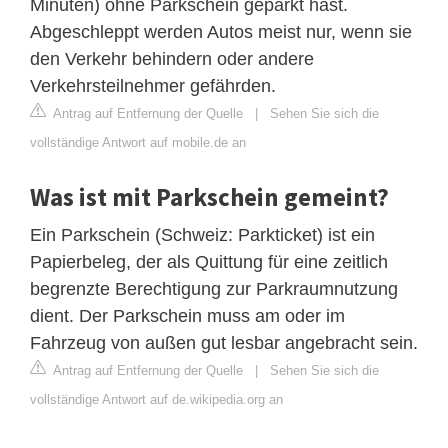
Minuten) ohne Parkschein geparkt hast.
Abgeschleppt werden Autos meist nur, wenn sie
den Verkehr behindern oder andere
Verkehrsteilnehmer gefährden.
Antrag auf Entfernung der Quelle
|
Sehen Sie sich die
vollständige Antwort auf mobile.de an
Was ist mit Parkschein gemeint?
Ein Parkschein (Schweiz: Parkticket) ist ein
Papierbeleg, der als Quittung für eine zeitlich
begrenzte Berechtigung zur Parkraumnutzung
dient. Der Parkschein muss am oder im
Fahrzeug von außen gut lesbar angebracht sein.
Antrag auf Entfernung der Quelle
|
Sehen Sie sich die
vollständige Antwort auf de.wikipedia.org an