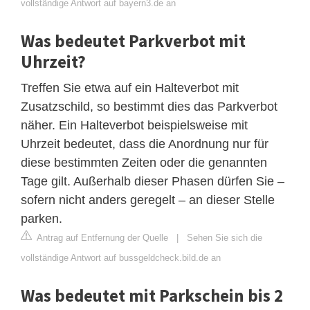
vollständige Antwort auf bayern3.de an
Was bedeutet Parkverbot mit
Uhrzeit?
Treffen Sie etwa auf ein Halteverbot mit
Zusatzschild, so bestimmt dies das Parkverbot
näher. Ein Halteverbot beispielsweise mit
Uhrzeit bedeutet, dass die Anordnung nur für
diese bestimmten Zeiten oder die genannten
Tage gilt. Außerhalb dieser Phasen dürfen Sie –
sofern nicht anders geregelt – an dieser Stelle
parken.
Antrag auf Entfernung der Quelle
|
Sehen Sie sich die
vollständige Antwort auf bussgeldcheck.bild.de an
Was bedeutet mit Parkschein bis 2