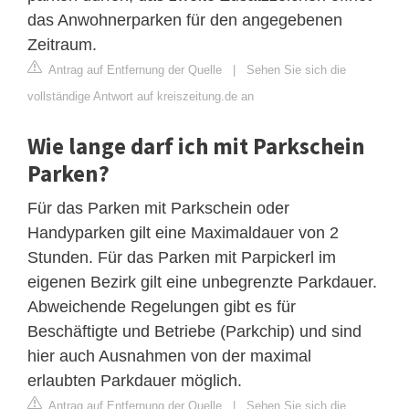
das Anwohnerparken für den angegebenen
Zeitraum.
Antrag auf Entfernung der Quelle
|
Sehen Sie sich die
vollständige Antwort auf kreiszeitung.de an
Wie lange darf ich mit Parkschein
Parken?
Für das Parken mit Parkschein oder
Handyparken gilt eine Maximaldauer von 2
Stunden. Für das Parken mit Parpickerl im
eigenen Bezirk gilt eine unbegrenzte Parkdauer.
Abweichende Regelungen gibt es für
Beschäftigte und Betriebe (Parkchip) und sind
hier auch Ausnahmen von der maximal
erlaubten Parkdauer möglich.
Antrag auf Entfernung der Quelle
|
Sehen Sie sich die