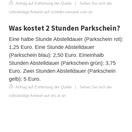
Antrag auf Entfernung der Quelle
|
Sehen Sie sich die
vollständige Antwort auf schilder-versand.com an
Was kostet 2 Stunden Parkschein?
Eine halbe Stunde Abstelldauer (Parkschein rot):
1,25 Euro. Eine Stunde Abstelldauer
(Parkschein blau): 2,50 Euro. Eineinhalb
Stunden Abstelldauer (Parkschein grün): 3,75
Euro. Zwei Stunden Abstelldauer (Parkschein
gelb): 5 Euro.
Antrag auf Entfernung der Quelle
|
Sehen Sie sich die
vollständige Antwort auf ots.at an