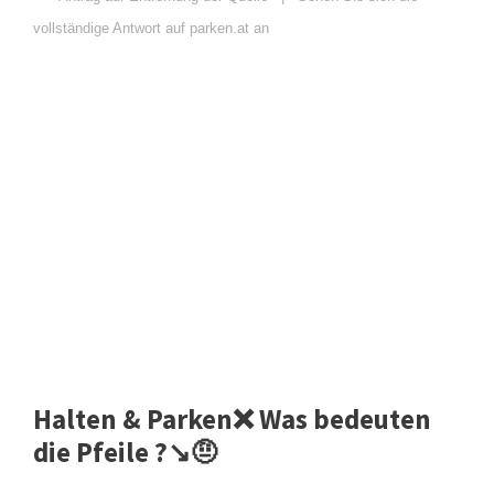
vollständige Antwort auf parken.at an
Halten & Parken❌ Was bedeuten
die Pfeile ?↘️🤨