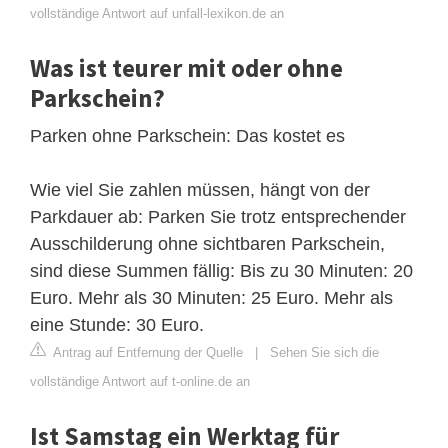
vollständige Antwort auf unfall-lexikon.de an
Was ist teurer mit oder ohne
Parkschein?
Parken ohne Parkschein: Das kostet es
Wie viel Sie zahlen müssen, hängt von der
Parkdauer ab: Parken Sie trotz entsprechender
Ausschilderung ohne sichtbaren Parkschein,
sind diese Summen fällig: Bis zu 30 Minuten: 20
Euro. Mehr als 30 Minuten: 25 Euro. Mehr als
eine Stunde: 30 Euro.
Antrag auf Entfernung der Quelle
|
Sehen Sie sich die
vollständige Antwort auf t-online.de an
Ist Samstag ein Werktag für