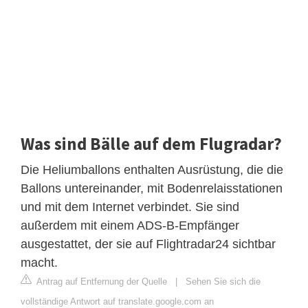
Was sind Bälle auf dem Flugradar?
Die Heliumballons enthalten Ausrüstung, die die
Ballons untereinander, mit Bodenrelaisstationen
und mit dem Internet verbindet. Sie sind
außerdem mit einem ADS-B-Empfänger
ausgestattet, der sie auf Flightradar24 sichtbar
macht.
Antrag auf Entfernung der Quelle
|
Sehen Sie sich die
vollständige Antwort auf translate.google.com an