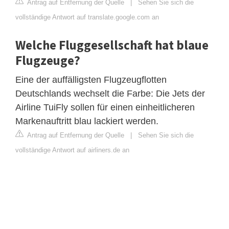
Antrag auf Entfernung der Quelle
|
Sehen Sie sich die
vollständige Antwort auf translate.google.com an
Welche Fluggesellschaft hat blaue
Flugzeuge?
Eine der auffälligsten Flugzeugflotten
Deutschlands wechselt die Farbe: Die Jets der
Airline TuiFly sollen für einen einheitlicheren
Markenauftritt blau lackiert werden.
Antrag auf Entfernung der Quelle
|
Sehen Sie sich die
vollständige Antwort auf airliners.de an