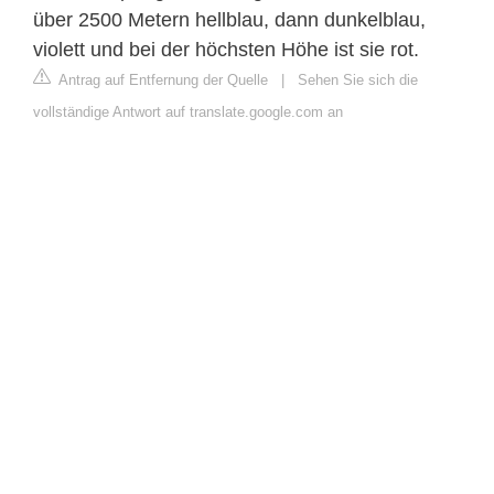
über 2500 Metern hellblau, dann dunkelblau,
violett und bei der höchsten Höhe ist sie rot.
Antrag auf Entfernung der Quelle
|
Sehen Sie sich die
vollständige Antwort auf translate.google.com an