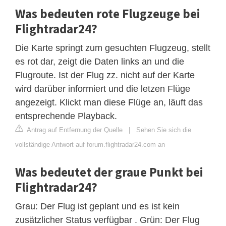
Was bedeuten rote Flugzeuge bei
Flightradar24?
Die Karte springt zum gesuchten Flugzeug, stellt
es rot dar, zeigt die Daten links an und die
Flugroute. Ist der Flug zz. nicht auf der Karte
wird darüber informiert und die letzen Flüge
angezeigt. Klickt man diese Flüge an, läuft das
entsprechende Playback.
Antrag auf Entfernung der Quelle
|
Sehen Sie sich die
vollständige Antwort auf forum.flightradar24.com an
Was bedeutet der graue Punkt bei
Flightradar24?
Grau: Der Flug ist geplant und es ist kein
zusätzlicher Status verfügbar . Grün: Der Flug