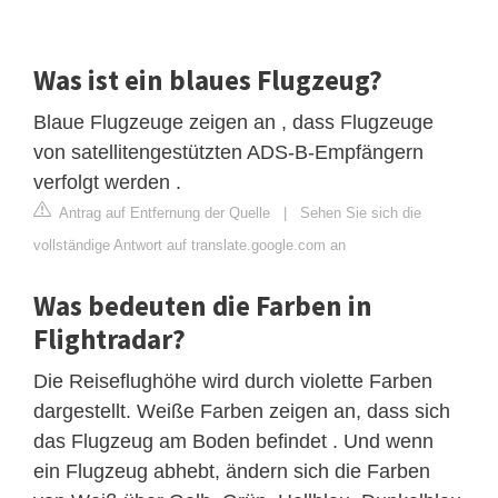
Was ist ein blaues Flugzeug?
Blaue Flugzeuge zeigen an , dass Flugzeuge
von satellitengestützten ADS-B-Empfängern
verfolgt werden .
Antrag auf Entfernung der Quelle
|
Sehen Sie sich die
vollständige Antwort auf translate.google.com an
Was bedeuten die Farben in
Flightradar?
Die Reiseflughöhe wird durch violette Farben
dargestellt. Weiße Farben zeigen an, dass sich
das Flugzeug am Boden befindet . Und wenn
ein Flugzeug abhebt, ändern sich die Farben