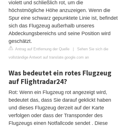
violett und schließlich rot, um die
höchstmögliche Höhe anzuzeigen. Wenn die
Spur eine schwarz gepunktete Linie ist, befindet
sich das Flugzeug außerhalb unseres
Abdeckungsbereichs und seine Position wird
geschätzt.
Antrag auf Entfernung der Quelle
|
Sehen Sie sich die
vollständige Antwort auf translate.google.com an
Was bedeutet ein rotes Flugzeug
auf Flightradar24?
Rot: Wenn ein Flugzeug rot angezeigt wird,
bedeutet das, dass Sie darauf geklickt haben
und dieses Flugzeug derzeit auf der Karte
verfolgen oder dass der Transponder des
Flugzeugs einen Notfallcode sendet . Diese