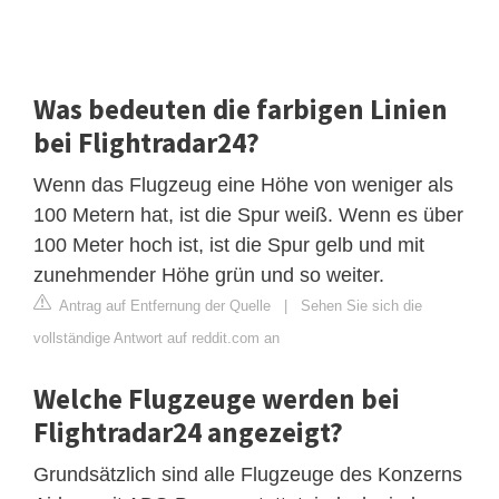
Was bedeuten die farbigen Linien
bei Flightradar24?
Wenn das Flugzeug eine Höhe von weniger als
100 Metern hat, ist die Spur weiß. Wenn es über
100 Meter hoch ist, ist die Spur gelb und mit
zunehmender Höhe grün und so weiter.
Antrag auf Entfernung der Quelle
|
Sehen Sie sich die
vollständige Antwort auf reddit.com an
Welche Flugzeuge werden bei
Flightradar24 angezeigt?
Grundsätzlich sind alle Flugzeuge des Konzerns