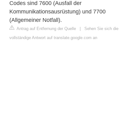
Codes sind 7600 (Ausfall der
Kommunikationsausrüstung) und 7700
(Allgemeiner Notfall).
Antrag auf Entfernung der Quelle
|
Sehen Sie sich die
vollständige Antwort auf translate.google.com an