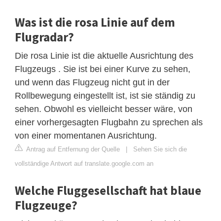
Was ist die rosa Linie auf dem
Flugradar?
Die rosa Linie ist die aktuelle Ausrichtung des
Flugzeugs . Sie ist bei einer Kurve zu sehen,
und wenn das Flugzeug nicht gut in der
Rollbewegung eingestellt ist, ist sie ständig zu
sehen. Obwohl es vielleicht besser wäre, von
einer vorhergesagten Flugbahn zu sprechen als
von einer momentanen Ausrichtung.
Antrag auf Entfernung der Quelle
|
Sehen Sie sich die
vollständige Antwort auf translate.google.com an
Welche Fluggesellschaft hat blaue
Flugzeuge?