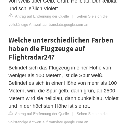
von Weiß über Gelb, Grün, Hellblau, Dunkelblau
und schließlich Violett.
Antrag auf Entfernung der Quelle
|
Sehen Sie sich die
vollständige Antwort auf translate.google.com an
Welche unterschiedlichen Farben
haben die Flugzeuge auf
Flightradar24?
Befindet sich das Flugzeug in einer Höhe von
weniger als 100 Metern, ist die Spur weiß.
Befindet es sich in einer Höhe von mehr als 100
Metern, wird die Spur gelb, dann grün, ab 2500
Metern wird sie hellblau, dann dunkelblau, violett
und in der höchsten Höhe ist sie rot.
Antrag auf Entfernung der Quelle
|
Sehen Sie sich die
vollständige Antwort auf translate.google.com an