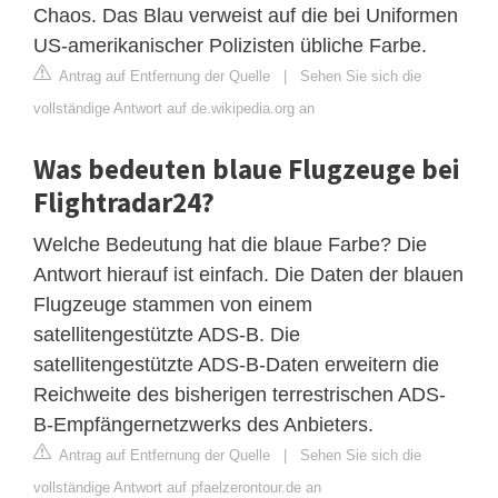
Chaos. Das Blau verweist auf die bei Uniformen
US-amerikanischer Polizisten übliche Farbe.
Antrag auf Entfernung der Quelle
|
Sehen Sie sich die
vollständige Antwort auf de.wikipedia.org an
Was bedeuten blaue Flugzeuge bei
Flightradar24?
Welche Bedeutung hat die blaue Farbe? Die
Antwort hierauf ist einfach. Die Daten der blauen
Flugzeuge stammen von einem
satellitengestützte ADS-B. Die
satellitengestützte ADS-B-Daten erweitern die
Reichweite des bisherigen terrestrischen ADS-
B-Empfängernetzwerks des Anbieters.
Antrag auf Entfernung der Quelle
|
Sehen Sie sich die
vollständige Antwort auf pfaelzerontour.de an