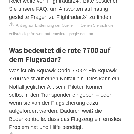
Reichweite von Flightradar24 . Bitte besuchen
Sie unsere FAQ, um Antworten auf häufig
gestellte Fragen zu Flightradar24 zu finden.
Antrag auf Entfernung der Quelle
|
Sehen Sie sich die
vollständige Antwort auf translate.google.com an
Was bedeutet die rote 7700 auf
dem Flugradar?
Was ist ein Squawk-Code 7700? Ein Squawk
7700 weist auf einen Notfall hin. Dies kann ein
Notfall jeglicher Art sein. Piloten können ihn
selbst in den Transponder eingeben – oder
wenn sie von der Flugsicherung dazu
aufgefordert werden. Dadurch weiß die
Bodenkontrolle, dass das Flugzeug ein ernstes
Problem hat und Hilfe benötigt.