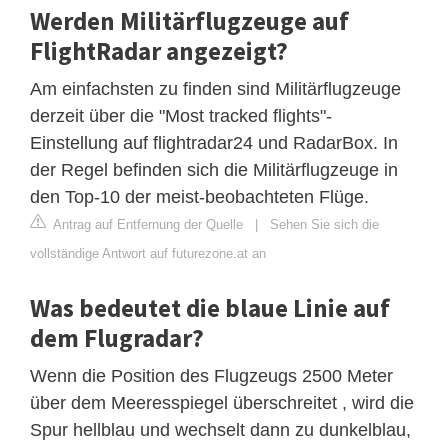
Werden Militärflugzeuge auf
FlightRadar angezeigt?
Am einfachsten zu finden sind Militärflugzeuge
derzeit über die "Most tracked flights"-
Einstellung auf flightradar24 und RadarBox. In
der Regel befinden sich die Militärflugzeuge in
den Top-10 der meist-beobachteten Flüge.
Antrag auf Entfernung der Quelle
|
Sehen Sie sich die
vollständige Antwort auf futurezone.at an
Was bedeutet die blaue Linie auf
dem Flugradar?
Wenn die Position des Flugzeugs 2500 Meter
über dem Meeresspiegel überschreitet , wird die
Spur hellblau und wechselt dann zu dunkelblau,