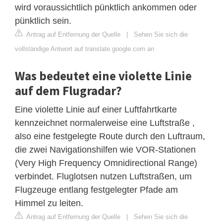
wird voraussichtlich pünktlich ankommen oder
pünktlich sein.
Antrag auf Entfernung der Quelle
|
Sehen Sie sich die
vollständige Antwort auf translate.google.com an
Was bedeutet eine violette Linie
auf dem Flugradar?
Eine violette Linie auf einer Luftfahrtkarte
kennzeichnet normalerweise eine Luftstraße ,
also eine festgelegte Route durch den Luftraum,
die zwei Navigationshilfen wie VOR-Stationen
(Very High Frequency Omnidirectional Range)
verbindet. Fluglotsen nutzen Luftstraßen, um
Flugzeuge entlang festgelegter Pfade am
Himmel zu leiten.
Antrag auf Entfernung der Quelle
|
Sehen Sie sich die