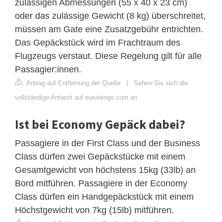
zulässigen Abmessungen (55 x 40 x 23 cm)
oder das zulässige Gewicht (8 kg) überschreitet,
müssen am Gate eine Zusatzgebühr entrichten.
Das Gepäckstück wird im Frachtraum des
Flugzeugs verstaut. Diese Regelung gilt für alle
Passagier:innen.
Antrag auf Entfernung der Quelle
|
Sehen Sie sich die
vollständige Antwort auf eurowings.com an
Ist bei Economy Gepäck dabei?
Passagiere in der First Class und der Business
Class dürfen zwei Gepäckstücke mit einem
Gesamtgewicht von höchstens 15kg (33lb) an
Bord mitführen. Passagiere in der Economy
Class dürfen ein Handgepäckstück mit einem
Höchstgewicht von 7kg (15lb) mitführen.