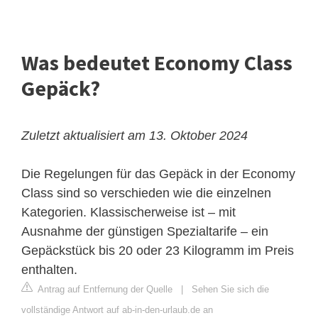
Was bedeutet Economy Class
Gepäck?
Zuletzt aktualisiert am 13. Oktober 2024
Die Regelungen für das Gepäck in der Economy
Class sind so verschieden wie die einzelnen
Kategorien. Klassischerweise ist – mit
Ausnahme der günstigen Spezialtarife – ein
Gepäckstück bis 20 oder 23 Kilogramm im Preis
enthalten.
Antrag auf Entfernung der Quelle
|
Sehen Sie sich die
vollständige Antwort auf ab-in-den-urlaub.de an