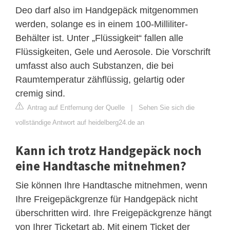
Deo darf also im Handgepäck mitgenommen
werden, solange es in einem 100-Milliliter-
Behälter ist. Unter „Flüssigkeit“ fallen alle
Flüssigkeiten, Gele und Aerosole. Die Vorschrift
umfasst also auch Substanzen, die bei
Raumtemperatur zähflüssig, gelartig oder
cremig sind.
Antrag auf Entfernung der Quelle
|
Sehen Sie sich die
vollständige Antwort auf heidelberg24.de an
Kann ich trotz Handgepäck noch
eine Handtasche mitnehmen?
Sie können Ihre Handtasche mitnehmen, wenn
Ihre Freigepäckgrenze für Handgepäck nicht
überschritten wird. Ihre Freigepäckgrenze hängt
von Ihrer Ticketart ab. Mit einem Ticket der