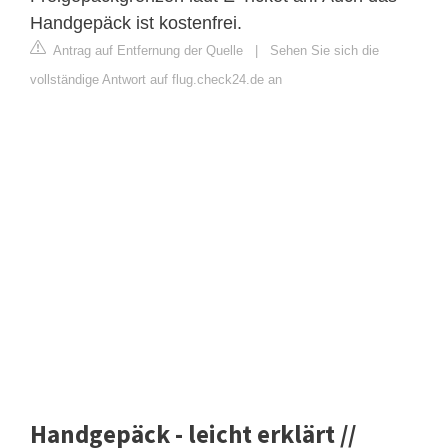
Handgepäck ist kostenfrei.
Antrag auf Entfernung der Quelle
|
Sehen Sie sich die
vollständige Antwort auf flug.check24.de an
Handgepäck - leicht erklärt //