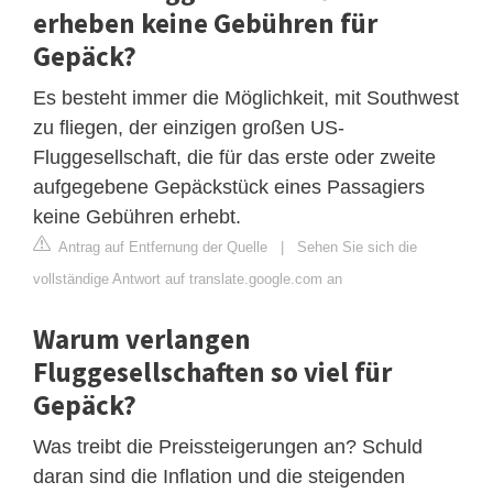
erheben keine Gebühren für
Gepäck?
Es besteht immer die Möglichkeit, mit Southwest
zu fliegen, der einzigen großen US-
Fluggesellschaft, die für das erste oder zweite
aufgegebene Gepäckstück eines Passagiers
keine Gebühren erhebt.
Antrag auf Entfernung der Quelle
|
Sehen Sie sich die
vollständige Antwort auf translate.google.com an
Warum verlangen
Fluggesellschaften so viel für
Gepäck?
Was treibt die Preissteigerungen an? Schuld
daran sind die Inflation und die steigenden