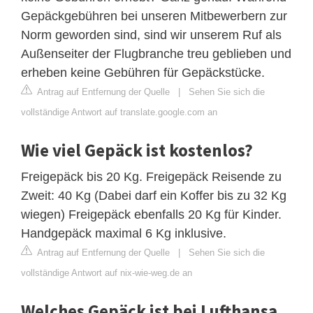
Gepäckgebühren bei unseren Mitbewerbern zur
Norm geworden sind, sind wir unserem Ruf als
Außenseiter der Flugbranche treu geblieben und
erheben keine Gebühren für Gepäckstücke.
Antrag auf Entfernung der Quelle
|
Sehen Sie sich die
vollständige Antwort auf translate.google.com an
Wie viel Gepäck ist kostenlos?
Freigepäck bis 20 Kg. Freigepäck Reisende zu
Zweit: 40 Kg (Dabei darf ein Koffer bis zu 32 Kg
wiegen) Freigepäck ebenfalls 20 Kg für Kinder.
Handgepäck maximal 6 Kg inklusive.
Antrag auf Entfernung der Quelle
|
Sehen Sie sich die
vollständige Antwort auf nix-wie-weg.de an
Welches Gepäck ist bei Lufthansa