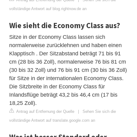
vollständige Antwort auf blog.rightnow.de an
Wie sieht die Economy Class aus?
Sitze in der Economy Class lassen sich
normalerweise zurücklehnen und haben einen
Klapptisch . Der Sitzabstand beträgt 71 bis 91
cm (28 bis 36 Zoll), normalerweise 76 bis 81 cm
(30 bis 32 Zoll) und 76 bis 91 cm (30 bis 36 Zoll)
für Sitze in der internationalen Economy Class.
Die Sitzbreite in der Economy Class für
Inlandsflüge beträgt 43,2 bis 46,4 cm (17 bis
18,25 Zoll).
Antrag auf Entfernung der Quelle
|
Sehen Sie sich die
vollständige Antwort auf translate.google.com an
Was ist besser Standard oder