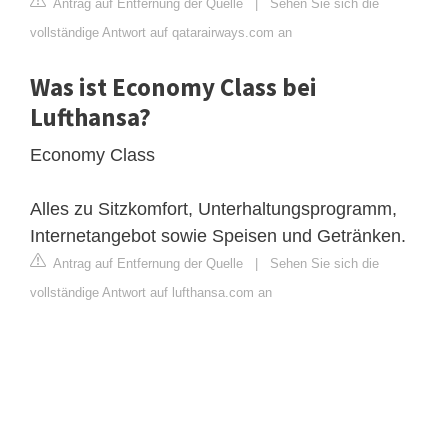
Antrag auf Entfernung der Quelle
|
Sehen Sie sich die
vollständige Antwort auf qatarairways.com an
Was ist Economy Class bei
Lufthansa?
Economy Class
Alles zu Sitzkomfort, Unterhaltungsprogramm,
Internetangebot sowie Speisen und Getränken.
Antrag auf Entfernung der Quelle
|
Sehen Sie sich die
vollständige Antwort auf lufthansa.com an