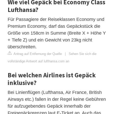
Wie viel Gepäck bei Economy Class
Lufthansa?
Für Passagiere der Reiseklassen Economy und
Premium Economy, darf das Gepäckstück die
Größe von 158cm in Summe (Breite X + Höhe Y
+ Tiefe Z) und ein Gewicht von 23kg nicht
überschreiten.
Antrag auf Entfernung der Quelle
|
Sehen Sie sich die
vollständige Antwort auf lufthansa.com an
Bei welchen Airlines ist Gepäck
inklusive?
Bei Linienflügen (Lufthansa, Air France, British
Airways etc.) fallen in der Regel keine Gebühren
für aufzugebendes Gepäck innerhalb der
Freigepäckgrenzen laut E-Ticket an. Auch das