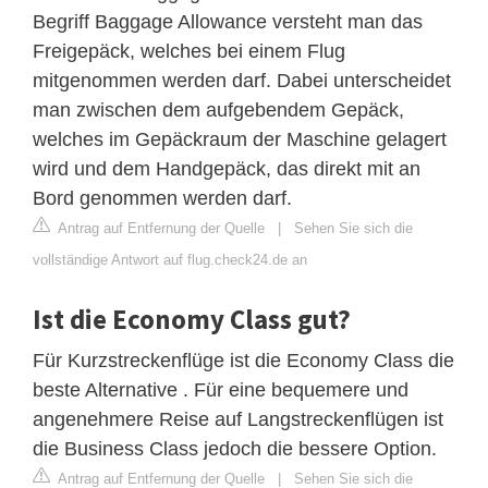
Begriff Baggage Allowance versteht man das
Freigepäck, welches bei einem Flug
mitgenommen werden darf. Dabei unterscheidet
man zwischen dem aufgebendem Gepäck,
welches im Gepäckraum der Maschine gelagert
wird und dem Handgepäck, das direkt mit an
Bord genommen werden darf.
Antrag auf Entfernung der Quelle
|
Sehen Sie sich die
vollständige Antwort auf flug.check24.de an
Ist die Economy Class gut?
Für Kurzstreckenflüge ist die Economy Class die
beste Alternative . Für eine bequemere und
angenehmere Reise auf Langstreckenflügen ist
die Business Class jedoch die bessere Option.
Antrag auf Entfernung der Quelle
|
Sehen Sie sich die