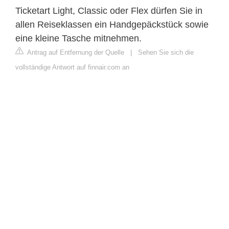
Ticketart Light, Classic oder Flex dürfen Sie in
allen Reiseklassen ein Handgepäckstück sowie
eine kleine Tasche mitnehmen.
Antrag auf Entfernung der Quelle
|
Sehen Sie sich die
vollständige Antwort auf finnair.com an