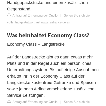
Handgepäckstücke und einen zusätzlichen
Gegenstand.
Antrag auf Entfernung der Quelle
|
Sehen Sie sich die
vollständige Antwort auf wwws.airfrance.de an
Was beinhaltet Economy Class?
Economy Class – Langstrecke
Auf der Langstrecke gibt es dann etwas mehr
Platz und in der Regel auch ein persönliches
Unterhaltungssystem. Bis auf einige Ausnahmen
erhaltet Ihr in der Economy Class auf der
Langstrecke kostenfreie Getränke und Speisen
sowie je nach Airline verschiedene zusätzliche
Service-Leistungen.
Antrag auf Entfernung der Quelle
|
Sehen Sie sich die