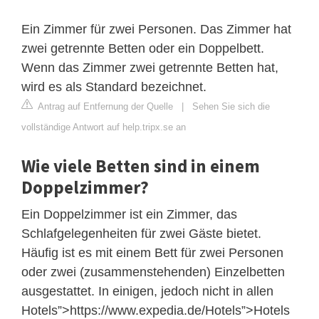
Ein Zimmer für zwei Personen. Das Zimmer hat
zwei getrennte Betten oder ein Doppelbett.
Wenn das Zimmer zwei getrennte Betten hat,
wird es als Standard bezeichnet.
Antrag auf Entfernung der Quelle
|
Sehen Sie sich die
vollständige Antwort auf help.tripx.se an
Wie viele Betten sind in einem
Doppelzimmer?
Ein Doppelzimmer ist ein Zimmer, das
Schlafgelegenheiten für zwei Gäste bietet.
Häufig ist es mit einem Bett für zwei Personen
oder zwei (zusammenstehenden) Einzelbetten
ausgestattet. In einigen, jedoch nicht in allen
Hotels”>https://www.expedia.de/Hotels”>Hotels