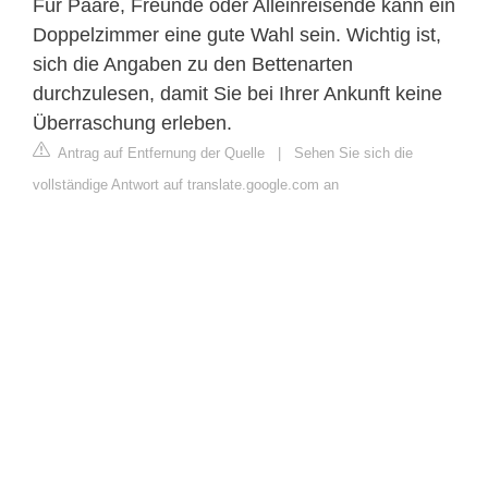
Für Paare, Freunde oder Alleinreisende kann ein
Doppelzimmer eine gute Wahl sein. Wichtig ist,
sich die Angaben zu den Bettenarten
durchzulesen, damit Sie bei Ihrer Ankunft keine
Überraschung erleben.
Antrag auf Entfernung der Quelle
|
Sehen Sie sich die
vollständige Antwort auf translate.google.com an