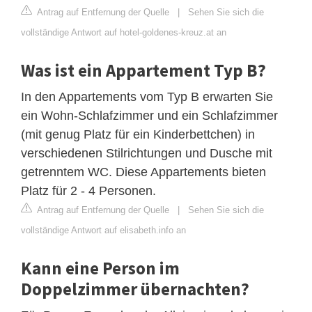
Antrag auf Entfernung der Quelle
|
Sehen Sie sich die
vollständige Antwort auf hotel-goldenes-kreuz.at an
Was ist ein Appartement Typ B?
In den Appartements vom Typ B erwarten Sie
ein Wohn-Schlafzimmer und ein Schlafzimmer
(mit genug Platz für ein Kinderbettchen) in
verschiedenen Stilrichtungen und Dusche mit
getrenntem WC. Diese Appartements bieten
Platz für 2 - 4 Personen.
Antrag auf Entfernung der Quelle
|
Sehen Sie sich die
vollständige Antwort auf elisabeth.info an
Kann eine Person im
Doppelzimmer übernachten?