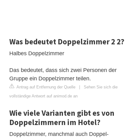
Was bedeutet Doppelzimmer 2 2?
Halbes Doppelzimmer
Das bedeutet, dass sich zwei Personen der
Gruppe ein Doppelzimmer teilen.
Antrag auf Entfernung der Quelle
|
Sehen Sie sich die
vollständige Antwort auf animod.de an
Wie viele Varianten gibt es von
Doppelzimmern im Hotel?
Doppelzimmer, manchmal auch Doppel-