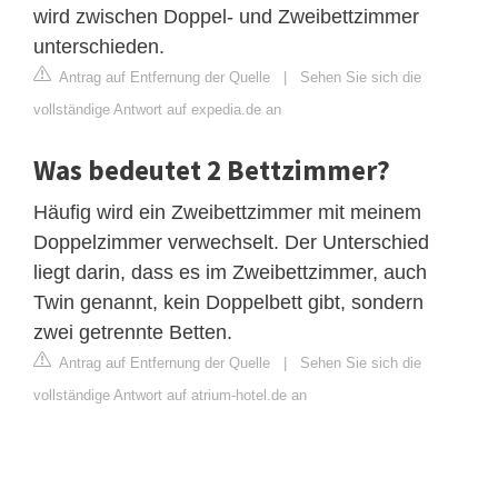
wird zwischen Doppel- und Zweibettzimmer
unterschieden.
Antrag auf Entfernung der Quelle
|
Sehen Sie sich die
vollständige Antwort auf expedia.de an
Was bedeutet 2 Bettzimmer?
Häufig wird ein Zweibettzimmer mit meinem
Doppelzimmer verwechselt. Der Unterschied
liegt darin, dass es im Zweibettzimmer, auch
Twin genannt, kein Doppelbett gibt, sondern
zwei getrennte Betten.
Antrag auf Entfernung der Quelle
|
Sehen Sie sich die
vollständige Antwort auf atrium-hotel.de an