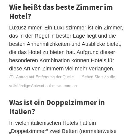
Wie heißt das beste Zimmer im
Hotel?
Luxuszimmer. Ein Luxuszimmer ist ein Zimmer,
das in der Regel in bester Lage liegt und die
besten Annehmlichkeiten und Ausblicke bietet,
die das Hotel zu bieten hat. Aufgrund dieser
besonderen Kombination können Hotels für
diese Art von Zimmern viel mehr verlangen.
Antrag auf Entfernung der Quelle
|
Sehen Sie sich die
vollständige Antwort auf mews.com an
Was ist ein Doppelzimmer in
Italien?
In vielen italienischen Hotels hat ein
„Doppelzimmer“ zwei Betten (normalerweise