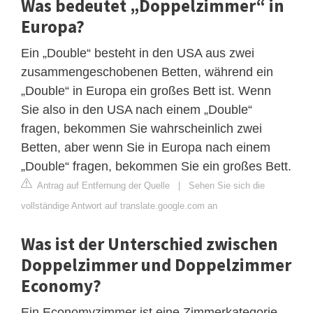
Was bedeutet „Doppelzimmer“ in
Europa?
Ein „Double“ besteht in den USA aus zwei
zusammengeschobenen Betten, während ein
„Double“ in Europa ein großes Bett ist. Wenn
Sie also in den USA nach einem „Double“
fragen, bekommen Sie wahrscheinlich zwei
Betten, aber wenn Sie in Europa nach einem
„Double“ fragen, bekommen Sie ein großes Bett.
Antrag auf Entfernung der Quelle
|
Sehen Sie sich die
vollständige Antwort auf translate.google.com an
Was ist der Unterschied zwischen
Doppelzimmer und Doppelzimmer
Economy?
Ein Economyzimmer ist eine Zimmerkategorie,