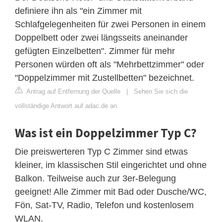
definiere ihn als "ein Zimmer mit
Schlafgelegenheiten für zwei Personen in einem
Doppelbett oder zwei längsseits aneinander
gefügten Einzelbetten". Zimmer für mehr
Personen würden oft als "Mehrbettzimmer" oder
"Doppelzimmer mit Zustellbetten" bezeichnet.
Antrag auf Entfernung der Quelle
|
Sehen Sie sich die
vollständige Antwort auf adac.de an
Was ist ein Doppelzimmer Typ C?
Die preiswerteren Typ C Zimmer sind etwas
kleiner, im klassischen Stil eingerichtet und ohne
Balkon. Teilweise auch zur 3er-Belegung
geeignet! Alle Zimmer mit Bad oder Dusche/WC,
Fön, Sat-TV, Radio, Telefon und kostenlosem
WLAN.