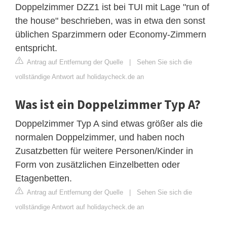
Doppelzimmer DZZ1 ist bei TUI mit Lage "run of
the house" beschrieben, was in etwa den sonst
üblichen Sparzimmern oder Economy-Zimmern
entspricht.
Antrag auf Entfernung der Quelle
|
Sehen Sie sich die
vollständige Antwort auf holidaycheck.de an
Was ist ein Doppelzimmer Typ A?
Doppelzimmer Typ A sind etwas größer als die
normalen Doppelzimmer, und haben noch
Zusatzbetten für weitere Personen/Kinder in
Form von zusätzlichen Einzelbetten oder
Etagenbetten.
Antrag auf Entfernung der Quelle
|
Sehen Sie sich die
vollständige Antwort auf holidaycheck.de an