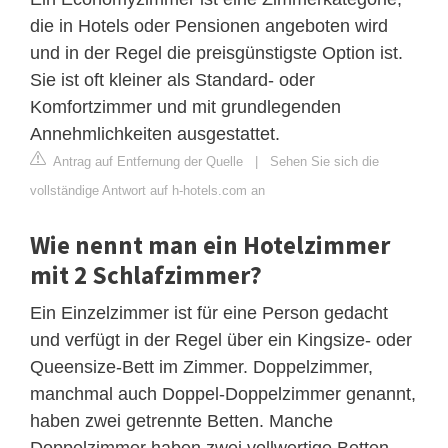
die in Hotels oder Pensionen angeboten wird
und in der Regel die preisgünstigste Option ist.
Sie ist oft kleiner als Standard- oder
Komfortzimmer und mit grundlegenden
Annehmlichkeiten ausgestattet.
Antrag auf Entfernung der Quelle
|
Sehen Sie sich die
vollständige Antwort auf h-hotels.com an
Wie nennt man ein Hotelzimmer
mit 2 Schlafzimmer?
Ein Einzelzimmer ist für eine Person gedacht
und verfügt in der Regel über ein Kingsize- oder
Queensize-Bett im Zimmer. Doppelzimmer,
manchmal auch Doppel-Doppelzimmer genannt,
haben zwei getrennte Betten. Manche
Doppelzimmer haben zwei vollwertige Betten,