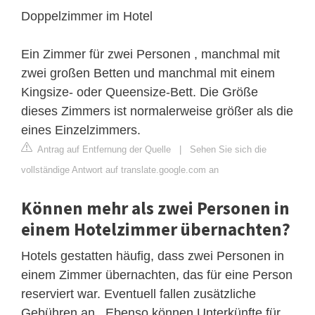
Doppelzimmer im Hotel
Ein Zimmer für zwei Personen , manchmal mit
zwei großen Betten und manchmal mit einem
Kingsize- oder Queensize-Bett. Die Größe
dieses Zimmers ist normalerweise größer als die
eines Einzelzimmers.
Antrag auf Entfernung der Quelle
|
Sehen Sie sich die
vollständige Antwort auf translate.google.com an
Können mehr als zwei Personen in
einem Hotelzimmer übernachten?
Hotels gestatten häufig, dass zwei Personen in
einem Zimmer übernachten, das für eine Person
reserviert war. Eventuell fallen zusätzliche
Gebühren an . Ebenso können Unterkünfte für