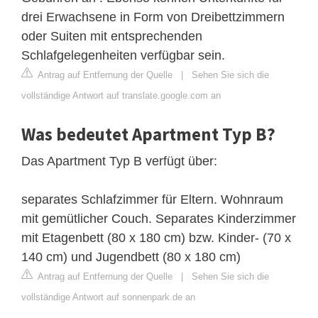
drei Erwachsene in Form von Dreibettzimmern
oder Suiten mit entsprechenden
Schlafgelegenheiten verfügbar sein.
Antrag auf Entfernung der Quelle
|
Sehen Sie sich die
vollständige Antwort auf translate.google.com an
Was bedeutet Apartment Typ B?
Das Apartment Typ B verfügt über:
separates Schlafzimmer für Eltern. Wohnraum
mit gemütlicher Couch. Separates Kinderzimmer
mit Etagenbett (80 x 180 cm) bzw. Kinder- (70 x
140 cm) und Jugendbett (80 x 180 cm)
Antrag auf Entfernung der Quelle
|
Sehen Sie sich die
vollständige Antwort auf sonnenpark.de an