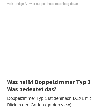
vollständige Antwort auf posthotel-rattenberg.de an
Was heißt Doppelzimmer Typ 1
Was bedeutet das?
Doppelzimmer Typ 1 ist demnach DZX1 mit
Blick in den Garten (garden view),