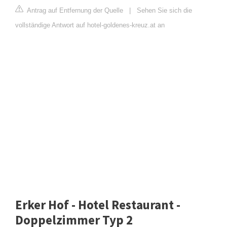
Antrag auf Entfernung der Quelle
|
Sehen Sie sich die
vollständige Antwort auf hotel-goldenes-kreuz.at an
Erker Hof - Hotel Restaurant -
Doppelzimmer Typ 2