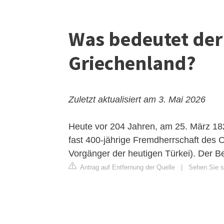
Was bedeutet der 
Griechenland?
Zuletzt aktualisiert am 3. Mai 2026
Heute vor 204 Jahren, am 25. März 18
fast 400-jährige Fremdherrschaft de
Vorgänger der heutigen Türkei). Der B
Antrag auf Entfernung der Quelle
|
Sehen Sie si