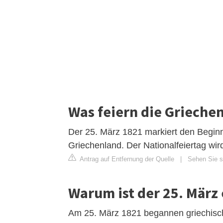
Was feiern die Grieche
Der 25. März 1821 markiert den Beginn 
Griechenland. Der Nationalfeiertag wird
Antrag auf Entfernung der Quelle
|
Sehen Sie si
Warum ist der 25. März 
Am 25. März 1821 begannen griechische