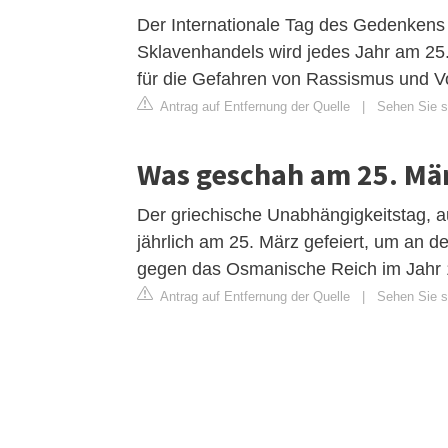
Der Internationale Tag des Gedenkens 
Sklavenhandels wird jedes Jahr am 25.
für die Gefahren von Rassismus und Vo
Antrag auf Entfernung der Quelle
|
Sehen Sie si
Was geschah am 25. Mär
Der griechische Unabhängigkeitstag, au
jährlich am 25. März gefeiert, um an 
gegen das Osmanische Reich im Jahr 1
Antrag auf Entfernung der Quelle
|
Sehen Sie si