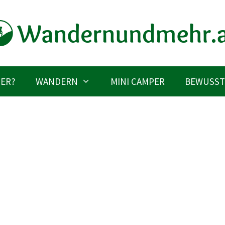
IER?
WANDERN
MINI CAMPER
BEWUSST