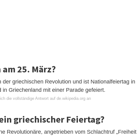
n am 25. März?
der griechischen Revolution und ist Nationalfeiertag in
 in Griechenland mit einer Parade gefeiert.
ch die vollständige Antwort auf de.wikipedia.org an
ein griechischer Feiertag?
 Revolutionäre, angetrieben vom Schlachtruf „Freiheit