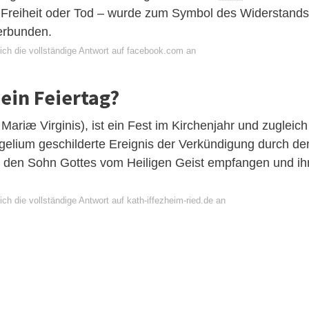
 Freiheit oder Tod – wurde zum Symbol des Widerstands
verbunden.
ich die vollständige Antwort auf facebook.com an
 ein Feiertag?
ariæ Virginis), ist ein Fest im Kirchenjahr und zugleich
gelium geschilderte Ereignis der Verkündigung durch de
ia den Sohn Gottes vom Heiligen Geist empfangen und ih
ch die vollständige Antwort auf kath-iffezheim-ried.de an