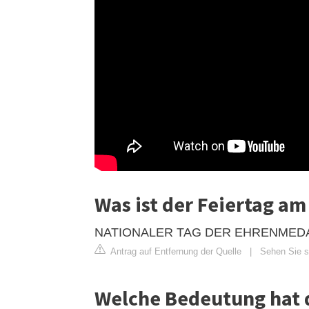
Was ist der Feiertag am
NATIONALER TAG DER EHRENMEDAIL
Antrag auf Entfernung der Quelle
|
Sehen Sie si
Welche Bedeutung hat d