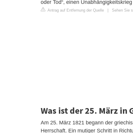
oder Tod“, einen Unabhängigkeitskrie
Antrag auf Entfernung der Quelle
|
Sehen Sie si
Was ist der 25. März in
Am 25. März 1821 begann der griechi
Herrschaft. Ein mutiger Schritt in Richt