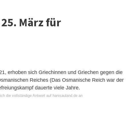
25. März für
21, erhoben sich Griechinnen und Griechen gegen die
s Osmanischen Reiches (Das Osmanische Reich war der
efreiungskampf dauerte viele Jahre.
ch die vollständige Antwort auf hanisauland.de an