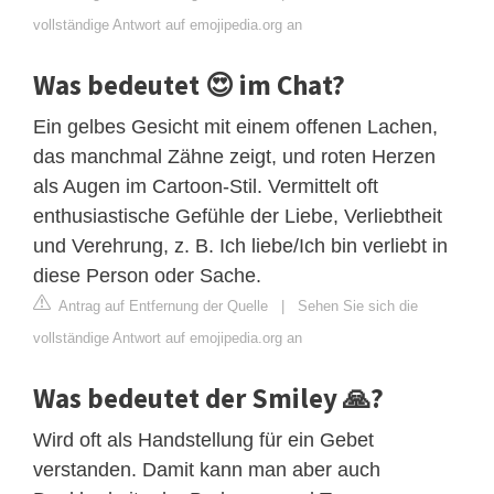
vollständige Antwort auf emojipedia.org an
Was bedeutet 😍 im Chat?
Ein gelbes Gesicht mit einem offenen Lachen,
das manchmal Zähne zeigt, und roten Herzen
als Augen im Cartoon-Stil. Vermittelt oft
enthusiastische Gefühle der Liebe, Verliebtheit
und Verehrung, z. B. Ich liebe/Ich bin verliebt in
diese Person oder Sache.
Antrag auf Entfernung der Quelle
|
Sehen Sie sich die
vollständige Antwort auf emojipedia.org an
Was bedeutet der Smiley 🙏?
Wird oft als Handstellung für ein Gebet
verstanden. Damit kann man aber auch