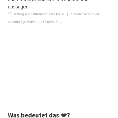
aussagen.
Antrag auf Entfernung der Quelle
|
Sehen Sie sich die
vollständige Antwort auf bravo.de an
Was bedeutet das 💋?