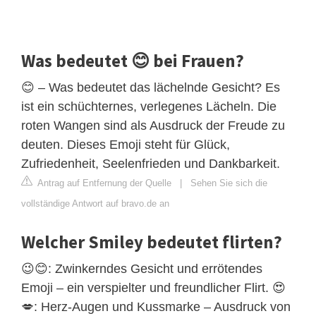
Was bedeutet 😊 bei Frauen?
😊 – Was bedeutet das lächelnde Gesicht? Es
ist ein schüchternes, verlegenes Lächeln. Die
roten Wangen sind als Ausdruck der Freude zu
deuten. Dieses Emoji steht für Glück,
Zufriedenheit, Seelenfrieden und Dankbarkeit.
Antrag auf Entfernung der Quelle
|
Sehen Sie sich die
vollständige Antwort auf bravo.de an
Welcher Smiley bedeutet flirten?
😉😊: Zwinkerndes Gesicht und errötendes
Emoji – ein verspielter und freundlicher Flirt. 😍
💋: Herz-Augen und Kussmarke – Ausdruck von