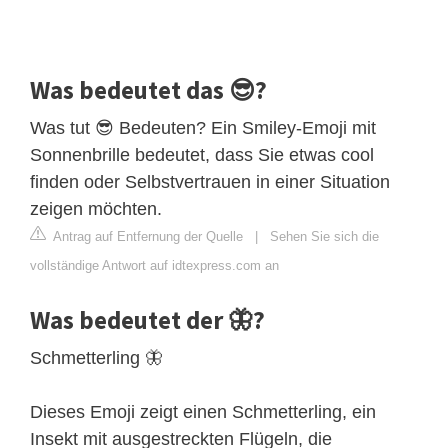
Was bedeutet das 😎?
Was tut 😎 Bedeuten? Ein Smiley-Emoji mit
Sonnenbrille bedeutet, dass Sie etwas cool
finden oder Selbstvertrauen in einer Situation
zeigen möchten.
Antrag auf Entfernung der Quelle
|
Sehen Sie sich die
vollständige Antwort auf idtexpress.com an
Was bedeutet der 🦋?
Schmetterling 🦋
Dieses Emoji zeigt einen Schmetterling, ein
Insekt mit ausgestreckten Flügeln, die