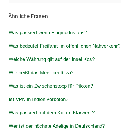
Ähnliche Fragen
Was passiert wenn Flugmodus aus?
Was bedeutet Freifahrt im öffentlichen Nahverkehr?
Welche Währung gilt auf der Insel Kos?
Wie heißt das Meer bei Ibiza?
Was ist ein Zwischenstopp für Piloten?
Ist VPN in Indien verboten?
Was passiert mit dem Kot im Klärwerk?
Wer ist der höchste Adelige in Deutschland?