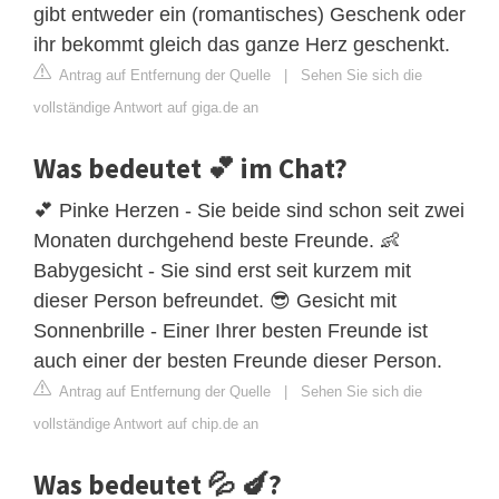
gibt entweder ein (romantisches) Geschenk oder
ihr bekommt gleich das ganze Herz geschenkt.
Antrag auf Entfernung der Quelle
|
Sehen Sie sich die
vollständige Antwort auf giga.de an
Was bedeutet 💕 im Chat?
💕 Pinke Herzen - Sie beide sind schon seit zwei
Monaten durchgehend beste Freunde. 👶
Babygesicht - Sie sind erst seit kurzem mit
dieser Person befreundet. 😎 Gesicht mit
Sonnenbrille - Einer Ihrer besten Freunde ist
auch einer der besten Freunde dieser Person.
Antrag auf Entfernung der Quelle
|
Sehen Sie sich die
vollständige Antwort auf chip.de an
Was bedeutet 💦 🍆?