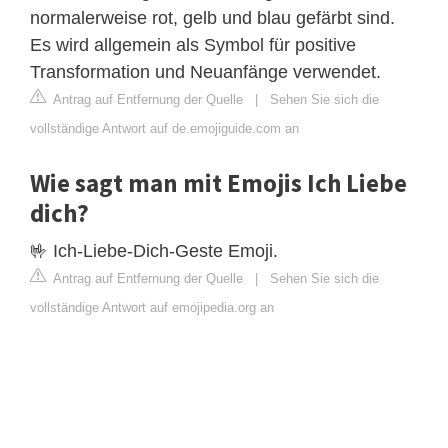
normalerweise rot, gelb und blau gefärbt sind.
Es wird allgemein als Symbol für positive
Transformation und Neuanfänge verwendet.
Antrag auf Entfernung der Quelle
|
Sehen Sie sich die
vollständige Antwort auf de.emojiguide.com an
Wie sagt man mit Emojis Ich Liebe
dich?
🤟 Ich-Liebe-Dich-Geste Emoji.
Antrag auf Entfernung der Quelle
|
Sehen Sie sich die
vollständige Antwort auf emojipedia.org an