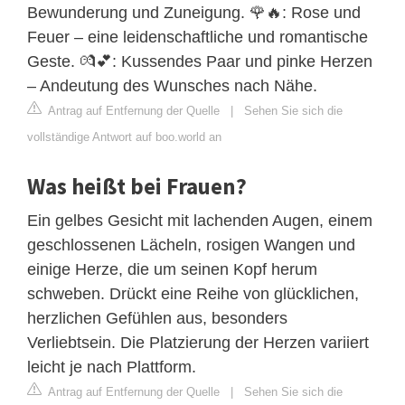
Bewunderung und Zuneigung. 🌹🔥: Rose und
Feuer – eine leidenschaftliche und romantische
Geste. 💏💕: Kussendes Paar und pinke Herzen
– Andeutung des Wunsches nach Nähe.
Antrag auf Entfernung der Quelle
|
Sehen Sie sich die
vollständige Antwort auf boo.world an
Was heißt bei Frauen?
Ein gelbes Gesicht mit lachenden Augen, einem
geschlossenen Lächeln, rosigen Wangen und
einige Herze, die um seinen Kopf herum
schweben. Drückt eine Reihe von glücklichen,
herzlichen Gefühlen aus, besonders
Verliebtsein. Die Platzierung der Herzen variiert
leicht je nach Plattform.
Antrag auf Entfernung der Quelle
|
Sehen Sie sich die