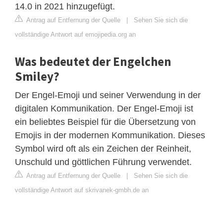
14.0 in 2021 hinzugefügt.
Antrag auf Entfernung der Quelle
|
Sehen Sie sich die
vollständige Antwort auf emojipedia.org an
Was bedeutet der Engelchen
Smiley?
Der Engel-Emoji und seiner Verwendung in der
digitalen Kommunikation. Der Engel-Emoji ist
ein beliebtes Beispiel für die Übersetzung von
Emojis in der modernen Kommunikation. Dieses
Symbol wird oft als ein Zeichen der Reinheit,
Unschuld und göttlichen Führung verwendet.
Antrag auf Entfernung der Quelle
|
Sehen Sie sich die
vollständige Antwort auf skrivanek-gmbh.de an