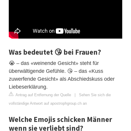
Was bedeutet 😘 bei Frauen?
😭 – das «weinende Gesicht» steht für
überwältigende Gefühle. 😘 – das «Kuss
zuwerfende Gesicht» als Abschiedskuss oder
Liebeserklärung.
Antrag auf Entfernung der Quelle
|
Sehen Sie sich die
vollständige Antwort auf apostrophgroup.ch an
Welche Emojis schicken Männer
wenn sie verliebt sind?