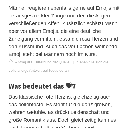
Männer reagieren ebenfalls gerne auf Emojis mit
herausgestreckter Zunge und den die Augen
verschließenden Affen. Zusätzlich schätzt Mann
aber vor allem Emojis, die eine deutliche
Zuneigung vermitteln, etwa die rosa Herzen und
den Kussmund. Auch das vor Lachen weinende
Emoji steht bei Männern hoch im Kurs.
Antrag auf Entfernung der Quelle
|
Sehen Sie sich die
vollständige Antwort auf focus.de an
Was bedeutet das 💝?
Das klassische rote Herz ist gleichzeitig auch
das beliebteste. Es steht für die ganz großen,
wahren Gefühle. Es drückt Leidenschaft und
große Romantik aus. Doch gleichzeitig kann es
auch freundschaftliche Verbundenheit