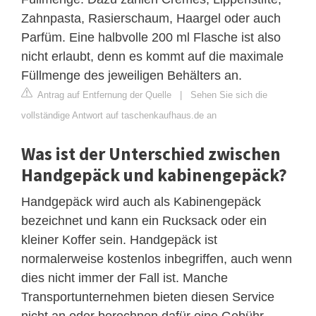
Zahnpasta, Rasierschaum, Haargel oder auch
Parfüm. Eine halbvolle 200 ml Flasche ist also
nicht erlaubt, denn es kommt auf die maximale
Füllmenge des jeweiligen Behälters an.
Antrag auf Entfernung der Quelle
|
Sehen Sie sich die
vollständige Antwort auf taschenkaufhaus.de an
Was ist der Unterschied zwischen
Handgepäck und kabinengepäck?
Handgepäck wird auch als Kabinengepäck
bezeichnet und kann ein Rucksack oder ein
kleiner Koffer sein. Handgepäck ist
normalerweise kostenlos inbegriffen, auch wenn
dies nicht immer der Fall ist. Manche
Transportunternehmen bieten diesen Service
nicht an oder berechnen dafür eine Gebühr.