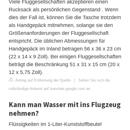
Viele Fluggesellschaften akzeptieren einen
Rucksack als persönlichen Gegenstand . Wenn
dies der Fall ist, können Sie die Tasche trotzdem
als Handgepäck mitnehmen, solange sie den
Größenanforderungen der Fluggesellschaft
entspricht. Die üblichen Abmessungen für
Handgepäck im Inland betragen 56 x 36 x 23 cm
(22 x 14 x 9 Zoll). Bei einigen Fluggesellschaften
beträgt die Beschränkung 51 x 31 x 15 cm (20 x
12 x 5,75 Zoll).
Antrag auf Entfernung der Quelle
|
Sehen Sie sich die
vollständige Antwort auf translate.google.com an
Kann man Wasser mit ins Flugzeug
nehmen?
Flüssigkeiten im 1-Liter-Kunststoffbeutel