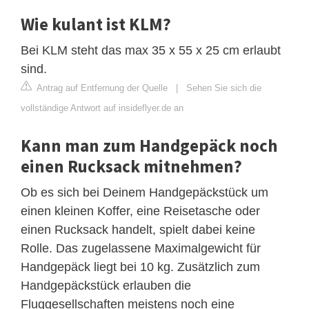
Wie kulant ist KLM?
Bei KLM steht das max 35 x 55 x 25 cm erlaubt
sind.
Antrag auf Entfernung der Quelle
|
Sehen Sie sich die
vollständige Antwort auf insideflyer.de an
Kann man zum Handgepäck noch
einen Rucksack mitnehmen?
Ob es sich bei Deinem Handgepäckstück um
einen kleinen Koffer, eine Reisetasche oder
einen Rucksack handelt, spielt dabei keine
Rolle. Das zugelassene Maximalgewicht für
Handgepäck liegt bei 10 kg. Zusätzlich zum
Handgepäckstück erlauben die
Fluggesellschaften meistens noch eine