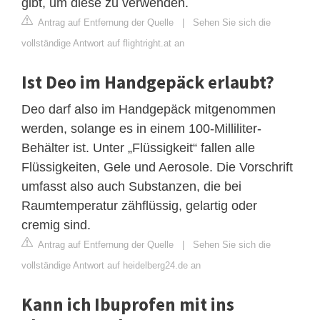
gibt, um diese zu verwenden.
Antrag auf Entfernung der Quelle
|
Sehen Sie sich die
vollständige Antwort auf flightright.at an
Ist Deo im Handgepäck erlaubt?
Deo darf also im Handgepäck mitgenommen
werden, solange es in einem 100-Milliliter-
Behälter ist. Unter „Flüssigkeit“ fallen alle
Flüssigkeiten, Gele und Aerosole. Die Vorschrift
umfasst also auch Substanzen, die bei
Raumtemperatur zähflüssig, gelartig oder
cremig sind.
Antrag auf Entfernung der Quelle
|
Sehen Sie sich die
vollständige Antwort auf heidelberg24.de an
Kann ich Ibuprofen mit ins