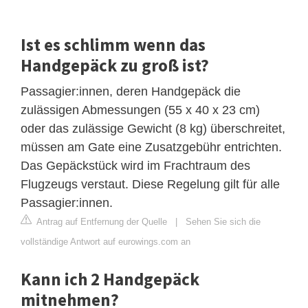
Ist es schlimm wenn das
Handgepäck zu groß ist?
Passagier:innen, deren Handgepäck die
zulässigen Abmessungen (55 x 40 x 23 cm)
oder das zulässige Gewicht (8 kg) überschreitet,
müssen am Gate eine Zusatzgebühr entrichten.
Das Gepäckstück wird im Frachtraum des
Flugzeugs verstaut. Diese Regelung gilt für alle
Passagier:innen.
Antrag auf Entfernung der Quelle
|
Sehen Sie sich die
vollständige Antwort auf eurowings.com an
Kann ich 2 Handgepäck
mitnehmen?