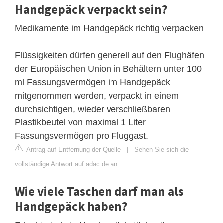
Handgepäck verpackt sein?
Medikamente im Handgepäck richtig verpacken
Flüssigkeiten dürfen generell auf den Flughäfen
der Europäischen Union in Behältern unter 100
ml Fassungsvermögen im Handgepäck
mitgenommen werden, verpackt in einem
durchsichtigen, wieder verschließbaren
Plastikbeutel von maximal 1 Liter
Fassungsvermögen pro Fluggast.
Antrag auf Entfernung der Quelle
|
Sehen Sie sich die
vollständige Antwort auf adac.de an
Wie viele Taschen darf man als
Handgepäck haben?