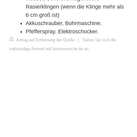
Rasierklingen (wenn die Klinge mehr als
6 cm groß ist)
Akkuschrauber, Bohrmaschine.
Pfefferspray, Elektroschocker.
Antrag auf Entfernung der Quelle
|
Sehen Sie sich die
vollständige Antwort auf hannoversche.de an