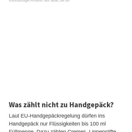
vollständige Antwort auf adac.de an
Was zählt nicht zu Handgepäck?
Laut EU-Handgepäckregelung dürfen ins
Handgepäck nur Flüssigkeiten bis 100 ml
Füllmenge. Dazu zählen Cremes, Lippenstifte,