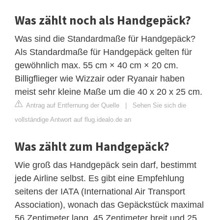
Was zählt noch als Handgepäck?
Was sind die Standardmaße für Handgepäck?
Als Standardmaße für Handgepäck gelten für
gewöhnlich max. 55 cm × 40 cm × 20 cm.
Billigflieger wie Wizzair oder Ryanair haben
meist sehr kleine Maße um die 40 x 20 x 25 cm.
Antrag auf Entfernung der Quelle
|
Sehen Sie sich die
vollständige Antwort auf flug.idealo.de an
Was zählt zum Handgepäck?
Wie groß das Handgepäck sein darf, bestimmt
jede Airline selbst. Es gibt eine Empfehlung
seitens der IATA (International Air Transport
Association), wonach das Gepäckstück maximal
56 Zentimeter lang, 45 Zentimeter breit und 25