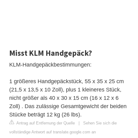
Misst KLM Handgepäck?
KLM-Handgepäckbestimmungen:
1 größeres Handgepäckstück, 55 x 35 x 25 cm
(21,5 x 13,5 x 10 Zoll), plus 1 kleineres Stück,
nicht größer als 40 x 30 x 15 cm (16 x 12 x 6
Zoll) . Das zulässige Gesamtgewicht der beiden
Stücke beträgt 12 kg (26 lbs).
Antrag auf Entfernung der Quelle
|
Sehen Sie sich die
vollständige Antwort auf translate.google.com an