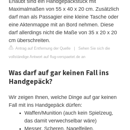
Erlaubt sind ein Handgepäckstück mit
Maximalmaßen von 55 x 40 x 20 cm. Zusätzlich
darf man als Passagier eine kleine Tasche oder
eine Aktenmappe mit an Bord nehmen. Diese
darf allerdings nicht die Maße von 35 x 20 x 20
cm überschreiten.
Antrag auf Entfernung der Quelle
|
Sehen Sie sich die
vollständige Antwort auf flug-verspaetet.de an
Was darf auf gar keinen Fall ins
Handgepäck?
Wir zeigen Ihnen, welche Dinge auf gar keinen
Fall mit ins Handgepäck dürfen:
Waffen/Munition (auch kein Spielzeug,
das damit verwechselbar wäre)
Messer, Scheren, Nagelfeilen,