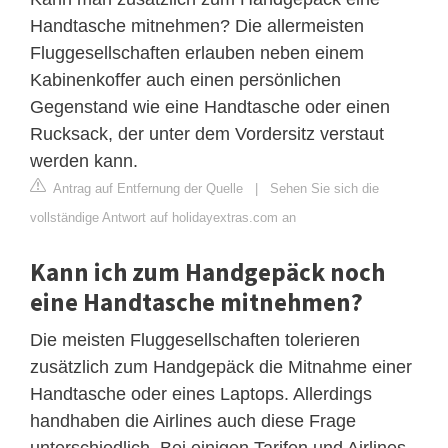
Handtasche mitnehmen? Die allermeisten
Fluggesellschaften erlauben neben einem
Kabinenkoffer auch einen persönlichen
Gegenstand wie eine Handtasche oder einen
Rucksack, der unter dem Vordersitz verstaut
werden kann.
Antrag auf Entfernung der Quelle
|
Sehen Sie sich die
vollständige Antwort auf holidayextras.com an
Kann ich zum Handgepäck noch
eine Handtasche mitnehmen?
Die meisten Fluggesellschaften tolerieren
zusätzlich zum Handgepäck die Mitnahme einer
Handtasche oder eines Laptops. Allerdings
handhaben die Airlines auch diese Frage
unterschiedlich. Bei einigen Tarifen und Airlines