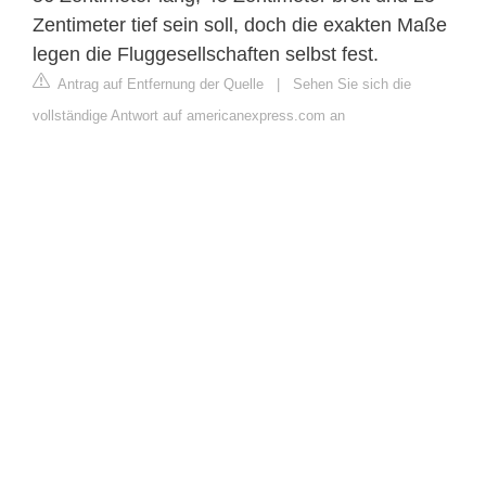
Zentimeter tief sein soll, doch die exakten Maße
legen die Fluggesellschaften selbst fest.
Antrag auf Entfernung der Quelle
|
Sehen Sie sich die
vollständige Antwort auf americanexpress.com an