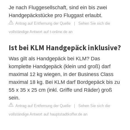
Je nach Fluggesellschaft, sind ein bis zwei
Handgepäckstücke pro Fluggast erlaubt.
Antrag auf Entfernung der Quelle
|
Sehen Sie sich die
vollständige Antwort auf t-online.de an
Ist bei KLM Handgepäck inklusive?
Was gilt als Handgepäck bei KLM? Das
komplette Handgepäck (klein und groß) darf
maximal 12 kg wiegen, in der Business Class
maximal 18 kg. Bei KLM darf Bordgepäck bis zu
55 x 35 x 25 cm (inkl. Griffe und Räder) groß
sein.
Antrag auf Entfernung der Quelle
|
Sehen Sie sich die
vollständige Antwort auf hauptstadtkoffer.de an