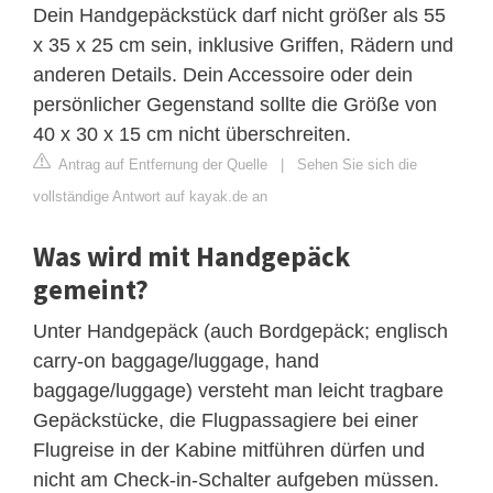
Dein Handgepäckstück darf nicht größer als 55
x 35 x 25 cm sein, inklusive Griffen, Rädern und
anderen Details. Dein Accessoire oder dein
persönlicher Gegenstand sollte die Größe von
40 x 30 x 15 cm nicht überschreiten.
Antrag auf Entfernung der Quelle
|
Sehen Sie sich die
vollständige Antwort auf kayak.de an
Was wird mit Handgepäck
gemeint?
Unter Handgepäck (auch Bordgepäck; englisch
carry-on baggage/luggage, hand
baggage/luggage) versteht man leicht tragbare
Gepäckstücke, die Flugpassagiere bei einer
Flugreise in der Kabine mitführen dürfen und
nicht am Check-in-Schalter aufgeben müssen.