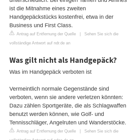
ist die Mitnahme eines zweiten
Handgepäckstücks kostenfrei, etwa in der
Business und First Class.
Antrag auf Entfernung der Quelle
|
Sehen Sie sich die
vollständige Antwort auf ndr.de an
Was gilt nicht als Handgepäck?
Was im Handgepäck verboten ist
Vermeintlich normale Gegenstände sind
verboten, wenn sie andere verletzen könnten:
Dazu zählen Sportgeräte, die als Schlagwaffen
benutzt werden können, wie Golf- und
Tennisschläger, Angelruten und Wanderstöcke.
Antrag auf Entfernung der Quelle
|
Sehen Sie sich die