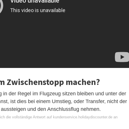
em Zwischenstopp machen?
in der Regel im Flugzeug sitzen bleiben und unter der
st, ist dies bei einem Umstieg, oder Transfer, nicht der
du aussteigen und den Anschlussflug nehmen.
ch die vollständige Antwort auf kundenservice.holidaydiscounter.de an