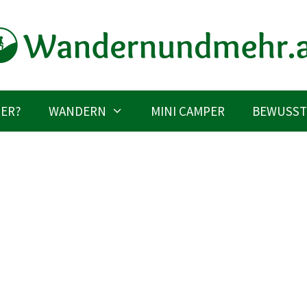
IER?
WANDERN
MINI CAMPER
BEWUSST