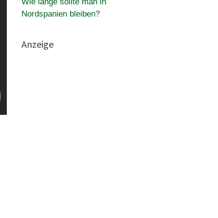
Wie lange sollte man in
Nordspanien bleiben?
Anzeige