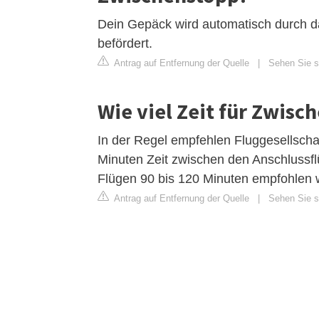
Dein Gepäck wird automatisch durch 
befördert.
Antrag auf Entfernung der Quelle
|
Sehen Sie si
Wie viel Zeit für Zwisc
In der Regel empfehlen Fluggesellscha
Minuten Zeit zwischen den Anschlussflü
Flügen 90 bis 120 Minuten empfohlen 
Antrag auf Entfernung der Quelle
|
Sehen Sie si