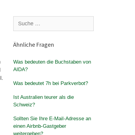
Suche
nach:
Ähnliche Fragen
n
Was bedeuten die Buchstaben von
AIDA?
d
l.
Was bedeutet 7h bei Parkverbot?
Ist Australien teurer als die
Schweiz?
Sollten Sie Ihre E-Mail-Adresse an
einen Airbnb-Gastgeber
weitergeben?