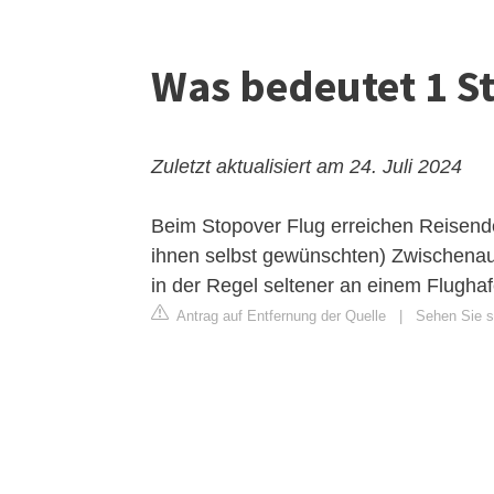
Was bedeutet 1 S
Zuletzt aktualisiert am 24. Juli 2024
Beim Stopover Flug erreichen Reisend
ihnen selbst gewünschten) Zwischenau
in der Regel seltener an einem Flughaf
Antrag auf Entfernung der Quelle
|
Sehen Sie si