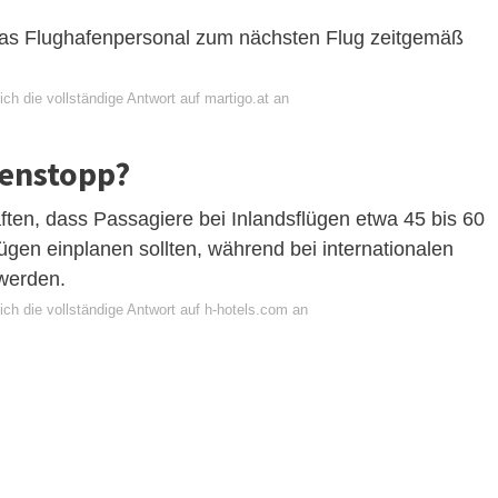
das Flughafenpersonal zum nächsten Flug zeitgemäß
ch die vollständige Antwort auf martigo.at an
henstopp?
ften, dass Passagiere bei Inlandsflügen etwa 45 bis 60
gen einplanen sollten, während bei internationalen
werden.
ch die vollständige Antwort auf h-hotels.com an