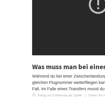
Was muss man bei ein
Während du bei einer Zwischenlandung 
gleichen Flugnummer weiterfliegen kann
Fall. Im Falle eines Transfers musst 
Antrag auf Entfernung der Quelle
|
Sehen Sie si