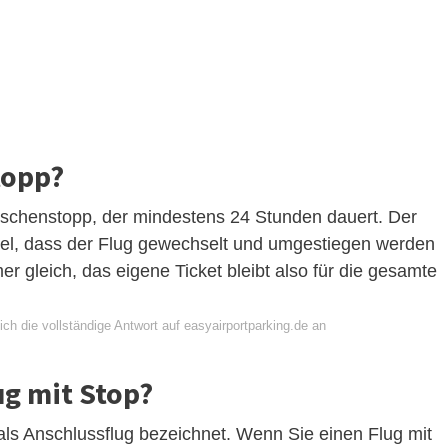
topp?
wischenstopp, der mindestens 24 Stunden dauert. Der
iel, dass der Flug gewechselt und umgestiegen werden
r gleich, das eigene Ticket bleibt also für die gesamte
ch die vollständige Antwort auf easyairportparking.de an
ug mit Stop?
als Anschlussflug bezeichnet. Wenn Sie einen Flug mit