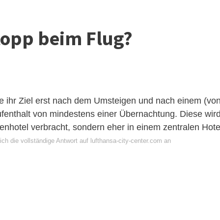
topp beim Flug?
e ihr Ziel erst nach dem Umsteigen und nach einem (vo
fenthalt von mindestens einer Übernachtung. Diese wir
enhotel verbracht, sondern eher in einem zentralen Hote
ch die vollständige Antwort auf lufthansa-city-center.com an