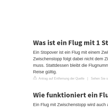
Was ist ein Flug mit 1 S
Ein Stopover ist ein Flug mit einem Z
Zwischenstopp folgt dabei nicht dem Z
muss. Stattdessen bleibt die Flugnumme
Reise gültig.
Antrag auf Entfernung der Quelle
|
Sehen Sie si
Wie funktioniert ein Fl
Ein Flug mit Zwischenstopp wird auch 