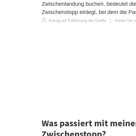
Zwischenlandung buchen, bedeutet die
Zwischenstopp einlegt, bei dem die Pa
Antrag auf Entfernung der Quelle
|
Sehen Sie si
Was passiert mit mein
Zwischenstopp?