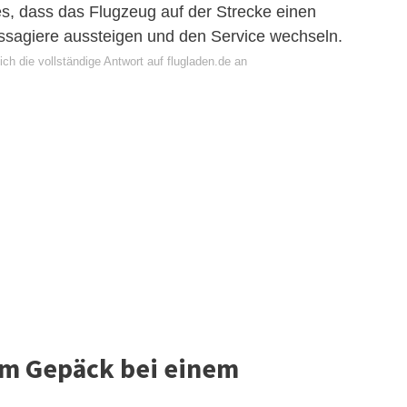
s, dass das Flugzeug auf der Strecke einen
ssagiere aussteigen und den Service wechseln.
ch die vollständige Antwort auf flugladen.de an
em Gepäck bei einem