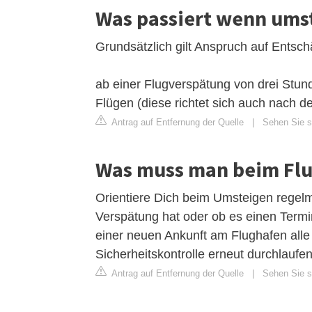
Was passiert wenn umst
Grundsätzlich gilt Anspruch auf Entsc
ab einer Flugverspätung von drei Stun
Flügen (diese richtet sich auch nach d
Antrag auf Entfernung der Quelle
|
Sehen Sie si
Was muss man beim Flu
Orientiere Dich beim Umsteigen regelm
Verspätung hat oder ob es einen Term
einer neuen Ankunft am Flughafen alle
Sicherheitskontrolle erneut durchlaufen
Antrag auf Entfernung der Quelle
|
Sehen Sie s