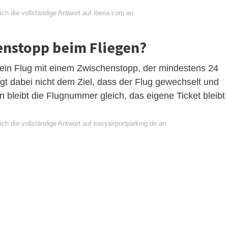
ch die vollständige Antwort auf iberia.com an
enstopp beim Fliegen?
t ein Flug mit einem Zwischenstopp, der mindestens 24
gt dabei nicht dem Ziel, dass der Flug gewechselt und
bleibt die Flugnummer gleich, das eigene Ticket bleibt
ch die vollständige Antwort auf easyairportparking.de an