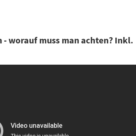
 - worauf muss man achten? Inkl.