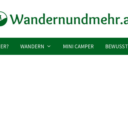
IER?
WANDERN
MINI CAMPER
BEWUSST