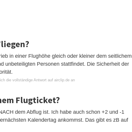
Fliegen?
ieb in einer Flughöhe gleich oder kleiner dem seitlichem
unbeteiligten Personen stattfindet. Die Sicherheit der
rität.
ch die vollständige Antwort auf airclip.de an
nem Flugticket?
 NACH dem Abflug ist. Ich habe auch schon +2 und -1
ernächsten Kalendertag ankommst. Das gibt es zB auf