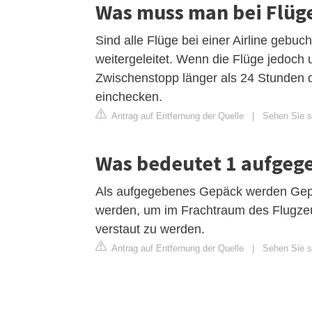
Was muss man bei Flüg
Sind alle Flüge bei einer Airline gebu
weitergeleitet. Wenn die Flüge jedoc
Zwischenstopp länger als 24 Stunden 
einchecken.
Antrag auf Entfernung der Quelle
|
Sehen Sie si
Was bedeutet 1 aufgeg
Als aufgegebenes Gepäck werden Gep
werden, um im Frachtraum des Flugzeu
verstaut zu werden.
Antrag auf Entfernung der Quelle
|
Sehen Sie si