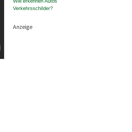
Wie erkennen Autos
Verkehrsschilder?
Anzeige