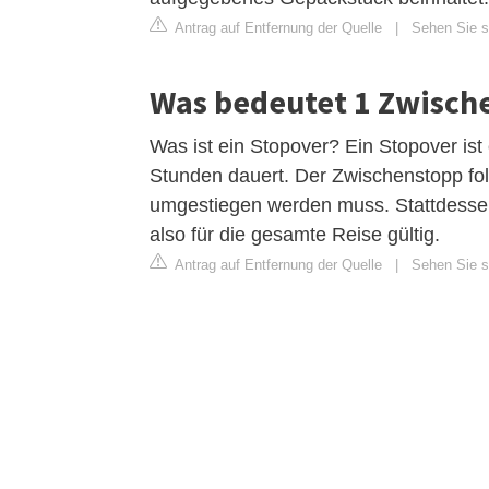
Antrag auf Entfernung der Quelle
|
Sehen Sie si
Was bedeutet 1 Zwisch
Was ist ein Stopover? Ein Stopover is
Stunden dauert. Der Zwischenstopp fol
umgestiegen werden muss. Stattdessen 
also für die gesamte Reise gültig.
Antrag auf Entfernung der Quelle
|
Sehen Sie si