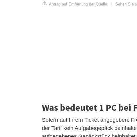
Antrag auf Entfernung der Quelle
|
Sehen Sie si
Was bedeutet 1 PC bei 
Sofern auf Ihrem Ticket angegeben: Fr
der Tarif kein Aufgabegepäck beinhaltet
aufgegebenes Gepäckstück beinhaltet.