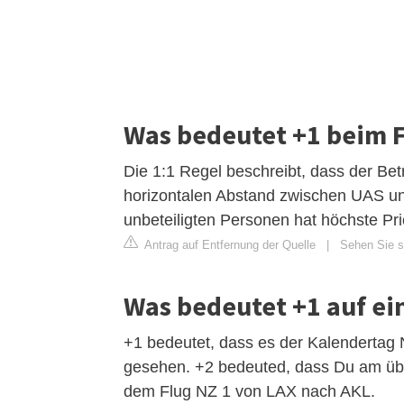
Was bedeutet +1 beim 
Die 1:1 Regel beschreibt, dass der Betr
horizontalen Abstand zwischen UAS und 
unbeteiligten Personen hat höchste Prio
Antrag auf Entfernung der Quelle
|
Sehen Sie si
Was bedeutet +1 auf ei
+1 bedeutet, dass es der Kalendertag
gesehen. +2 bedeuted, dass Du am üb
dem Flug NZ 1 von LAX nach AKL.