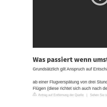
Was passiert wenn umst
Grundsätzlich gilt Anspruch auf Entsc
ab einer Flugverspätung von drei Stun
Flügen (diese richtet sich auch nach d
Antrag auf Entfernung der Quelle
|
Sehen Sie si