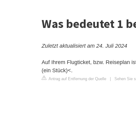
Was bedeutet 1 b
Zuletzt aktualisiert am 24. Juli 2024
Auf Ihrem Flugticket, bzw. Reiseplan i
(ein Stück)<.
Antrag auf Entfernung der Quelle
|
Sehen Sie si