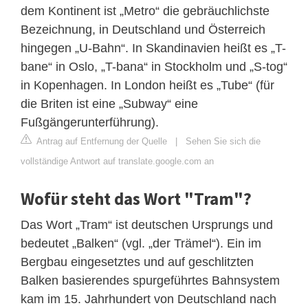
dem Kontinent ist „Metro“ die gebräuchlichste
Bezeichnung, in Deutschland und Österreich
hingegen „U-Bahn“. In Skandinavien heißt es „T-
bane“ in Oslo, „T-bana“ in Stockholm und „S-tog“
in Kopenhagen. In London heißt es „Tube“ (für
die Briten ist eine „Subway“ eine
Fußgängerunterführung).
Antrag auf Entfernung der Quelle
|
Sehen Sie sich die
vollständige Antwort auf translate.google.com an
Wofür steht das Wort "Tram"?
Das Wort „Tram“ ist deutschen Ursprungs und
bedeutet „Balken“ (vgl. „der Trämel“). Ein im
Bergbau eingesetztes und auf geschlitzten
Balken basierendes spurgeführtes Bahnsystem
kam im 15. Jahrhundert von Deutschland nach