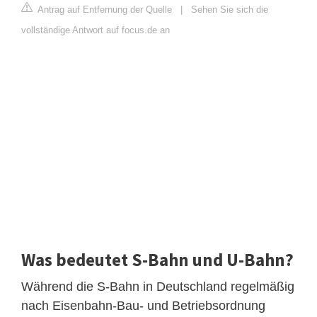
Antrag auf Entfernung der Quelle
|
Sehen Sie sich die
vollständige Antwort auf focus.de an
Was bedeutet S-Bahn und U-Bahn?
Während die S-Bahn in Deutschland regelmäßig
nach Eisenbahn-Bau- und Betriebsordnung