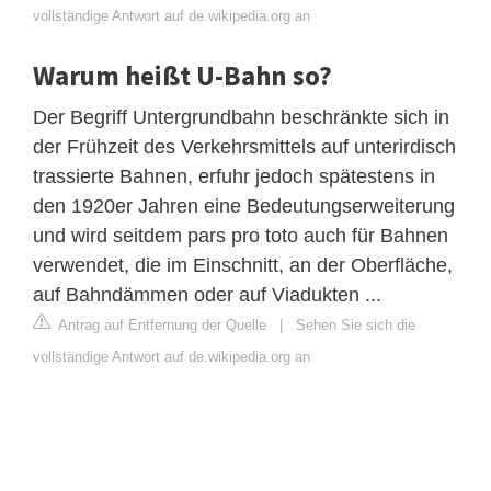
vollständige Antwort auf de.wikipedia.org an
Warum heißt U-Bahn so?
Der Begriff Untergrundbahn beschränkte sich in
der Frühzeit des Verkehrsmittels auf unterirdisch
trassierte Bahnen, erfuhr jedoch spätestens in
den 1920er Jahren eine Bedeutungserweiterung
und wird seitdem pars pro toto auch für Bahnen
verwendet, die im Einschnitt, an der Oberfläche,
auf Bahndämmen oder auf Viadukten ...
Antrag auf Entfernung der Quelle
|
Sehen Sie sich die
vollständige Antwort auf de.wikipedia.org an