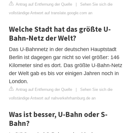
Antrag auf Entfernung der Quelle
|
Sehen Sie sich die
vollständige Antwort auf translate.google.com an
Welche Stadt hat das größte U-
Bahn-Netz der Welt?
Das U-Bahnnetz in der deutschen Hauptstadt
Berlin ist dagegen gar nicht so viel größer: 146
Kilometer sind es dort. Das größte U-Bahn-Netz
der Welt gab es bis vor einigen Jahren noch in
London.
Antrag auf Entfernung der Quelle
|
Sehen Sie sich die
vollständige Antwort auf nahverkehrhamburg.de an
Was ist besser, U-Bahn oder S-
Bahn?