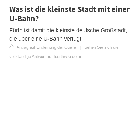
Was ist die kleinste Stadt mit einer
U-Bahn?
Fürth ist damit die kleinste deutsche Großstadt,
die über eine U-Bahn verfügt.
Antrag auf Entfernung der Quelle
|
Sehen Sie sich die
vollständige Antwort auf fuerthwiki.de an