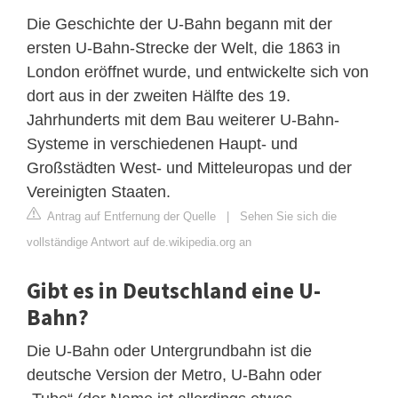
Die Geschichte der U-Bahn begann mit der
ersten U-Bahn-Strecke der Welt, die 1863 in
London eröffnet wurde, und entwickelte sich von
dort aus in der zweiten Hälfte des 19.
Jahrhunderts mit dem Bau weiterer U-Bahn-
Systeme in verschiedenen Haupt- und
Großstädten West- und Mitteleuropas und der
Vereinigten Staaten.
Antrag auf Entfernung der Quelle
|
Sehen Sie sich die
vollständige Antwort auf de.wikipedia.org an
Gibt es in Deutschland eine U-
Bahn?
Die U-Bahn oder Untergrundbahn ist die
deutsche Version der Metro, U-Bahn oder