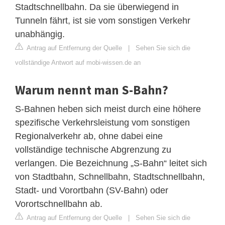
Stadtschnellbahn. Da sie überwiegend in
Tunneln fährt, ist sie vom sonstigen Verkehr
unabhängig.
Antrag auf Entfernung der Quelle
|
Sehen Sie sich die
vollständige Antwort auf mobi-wissen.de an
Warum nennt man S-Bahn?
S-Bahnen heben sich meist durch eine höhere
spezifische Verkehrsleistung vom sonstigen
Regionalverkehr ab, ohne dabei eine
vollständige technische Abgrenzung zu
verlangen. Die Bezeichnung „S-Bahn“ leitet sich
von Stadtbahn, Schnellbahn, Stadtschnellbahn,
Stadt- und Vorortbahn (SV-Bahn) oder
Vorortschnellbahn ab.
Antrag auf Entfernung der Quelle
|
Sehen Sie sich die