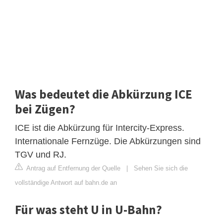
Was bedeutet die Abkürzung ICE
bei Zügen?
ICE ist die Abkürzung für Intercity-Express.
Internationale Fernzüge. Die Abkürzungen sind
TGV und RJ.
Antrag auf Entfernung der Quelle
|
Sehen Sie sich die
vollständige Antwort auf bahn.de an
Für was steht U in U-Bahn?