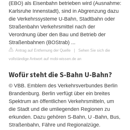
(EBO) als Eisenbahn betrieben wird (Ausnahme:
Karlsruhe Innenstadt), sind in Abgrenzung dazu
die Verkehrssysteme U-Bahn, Stadtbahn oder
Straßenbahn Verkehrsmittel nach der
Verordnung über den Bau und Betrieb der
Straßenbahnen (BOStrab) ...
Antrag auf Entfernung der Quelle
|
Sehen Sie sich die
vollständige Antwort auf mobi-wissen.de an
Wofür steht die S-Bahn U-Bahn?
© VBB. Emblem des Verkehrsverbundes Berlin
Brandenburg. Berlin verfügt über ein breites
Spektrum an öffentlichen Verkehrsmitteln, um
die Stadt und die umliegenden Regionen zu
erkunden. Dazu gehören S-Bahn, U -Bahn, Bus,
Straßenbahn, Fähre und Regionalzüge.