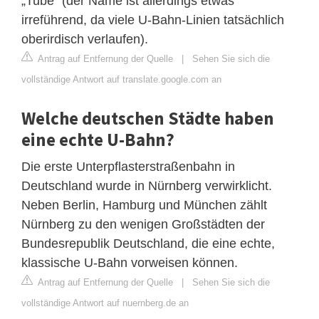
„Tube“ (der Name ist allerdings etwas
irreführend, da viele U-Bahn-Linien tatsächlich
oberirdisch verlaufen).
Antrag auf Entfernung der Quelle
|
Sehen Sie sich die
vollständige Antwort auf translate.google.com an
Welche deutschen Städte haben
eine echte U-Bahn?
Die erste Unterpflasterstraßenbahn in
Deutschland wurde in Nürnberg verwirklicht.
Neben Berlin, Hamburg und München zählt
Nürnberg zu den wenigen Großstädten der
Bundesrepublik Deutschland, die eine echte,
klassische U-Bahn vorweisen können.
Antrag auf Entfernung der Quelle
|
Sehen Sie sich die
vollständige Antwort auf nuernberg.de an