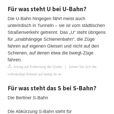
Für was steht U bei U-Bahn?
Die U-Bahn hingegen fährt meist auch
unterirdisch in Tunneln – sie ist vom städtischen
Straßenverkehr getrennt. Das „U“ steht übrigens
für „unabhängige Schienenbahn“, die Züge
fahren auf eigenen Gleisen und nicht auf den
Schienen, auf denen etwa die bwegt-Züge
fahren.
Antrag auf Entfernung der Quelle
|
Sehen Sie sich die
vollständige Antwort auf bwegt.de an
Für was steht das S bei S-Bahn?
Die Berliner S-Bahn
Die Abkürzung S-Bahn steht für