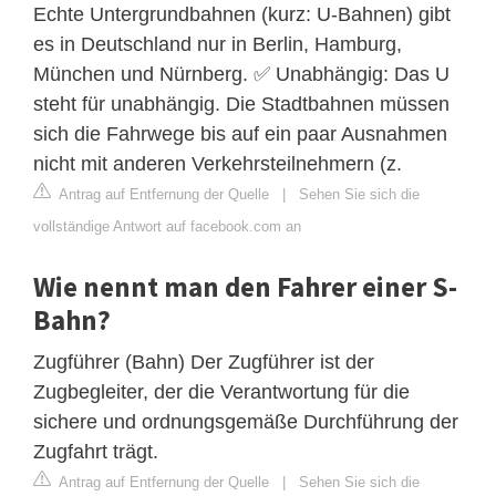
Echte Untergrundbahnen (kurz: U-Bahnen) gibt
es in Deutschland nur in Berlin, Hamburg,
München und Nürnberg. ✅ Unabhängig: Das U
steht für unabhängig. Die Stadtbahnen müssen
sich die Fahrwege bis auf ein paar Ausnahmen
nicht mit anderen Verkehrsteilnehmern (z.
Antrag auf Entfernung der Quelle
|
Sehen Sie sich die
vollständige Antwort auf facebook.com an
Wie nennt man den Fahrer einer S-
Bahn?
Zugführer (Bahn) Der Zugführer ist der
Zugbegleiter, der die Verantwortung für die
sichere und ordnungsgemäße Durchführung der
Zugfahrt trägt.
Antrag auf Entfernung der Quelle
|
Sehen Sie sich die