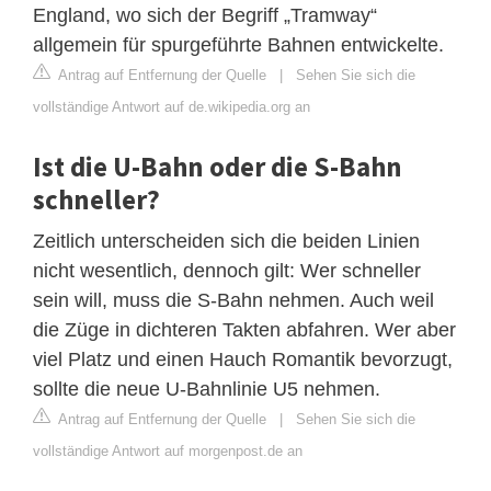
England, wo sich der Begriff „Tramway“
allgemein für spurgeführte Bahnen entwickelte.
Antrag auf Entfernung der Quelle
|
Sehen Sie sich die
vollständige Antwort auf de.wikipedia.org an
Ist die U-Bahn oder die S-Bahn
schneller?
Zeitlich unterscheiden sich die beiden Linien
nicht wesentlich, dennoch gilt: Wer schneller
sein will, muss die S-Bahn nehmen. Auch weil
die Züge in dichteren Takten abfahren. Wer aber
viel Platz und einen Hauch Romantik bevorzugt,
sollte die neue U-Bahnlinie U5 nehmen.
Antrag auf Entfernung der Quelle
|
Sehen Sie sich die
vollständige Antwort auf morgenpost.de an