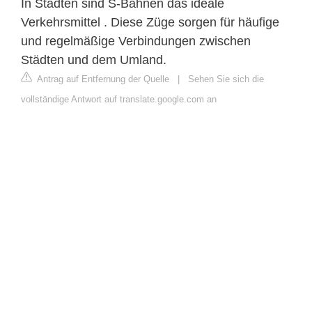
In Städten sind S-Bahnen das ideale
Verkehrsmittel . Diese Züge sorgen für häufige
und regelmäßige Verbindungen zwischen
Städten und dem Umland.
Antrag auf Entfernung der Quelle
|
Sehen Sie sich die
vollständige Antwort auf translate.google.com an