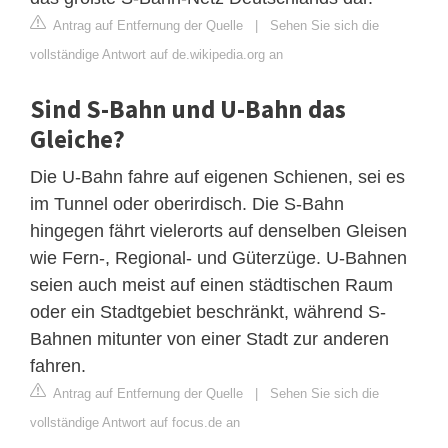
Antrag auf Entfernung der Quelle
|
Sehen Sie sich die
vollständige Antwort auf de.wikipedia.org an
Sind S-Bahn und U-Bahn das
Gleiche?
Die U-Bahn fahre auf eigenen Schienen, sei es
im Tunnel oder oberirdisch. Die S-Bahn
hingegen fährt vielerorts auf denselben Gleisen
wie Fern-, Regional- und Güterzüge. U-Bahnen
seien auch meist auf einen städtischen Raum
oder ein Stadtgebiet beschränkt, während S-
Bahnen mitunter von einer Stadt zur anderen
fahren.
Antrag auf Entfernung der Quelle
|
Sehen Sie sich die
vollständige Antwort auf focus.de an