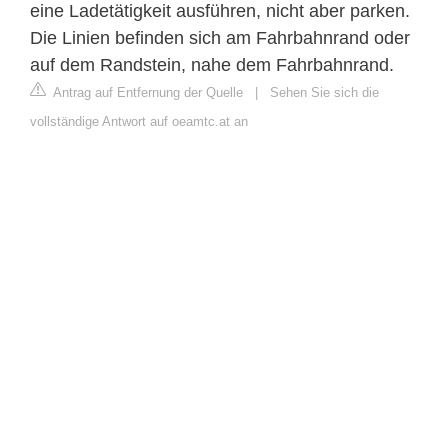
eine Ladetätigkeit ausführen, nicht aber parken.
Die Linien befinden sich am Fahrbahnrand oder
auf dem Randstein, nahe dem Fahrbahnrand.
Antrag auf Entfernung der Quelle
|
Sehen Sie sich die
vollständige Antwort auf oeamtc.at an