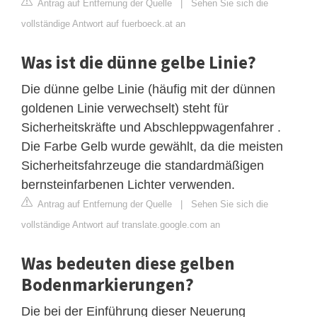
Antrag auf Entfernung der Quelle
|
Sehen Sie sich die
vollständige Antwort auf fuerboeck.at an
Was ist die dünne gelbe Linie?
Die dünne gelbe Linie (häufig mit der dünnen
goldenen Linie verwechselt) steht für
Sicherheitskräfte und Abschleppwagenfahrer .
Die Farbe Gelb wurde gewählt, da die meisten
Sicherheitsfahrzeuge die standardmäßigen
bernsteinfarbenen Lichter verwenden.
Antrag auf Entfernung der Quelle
|
Sehen Sie sich die
vollständige Antwort auf translate.google.com an
Was bedeuten diese gelben
Bodenmarkierungen?
Die bei der Einführung dieser Neuerung