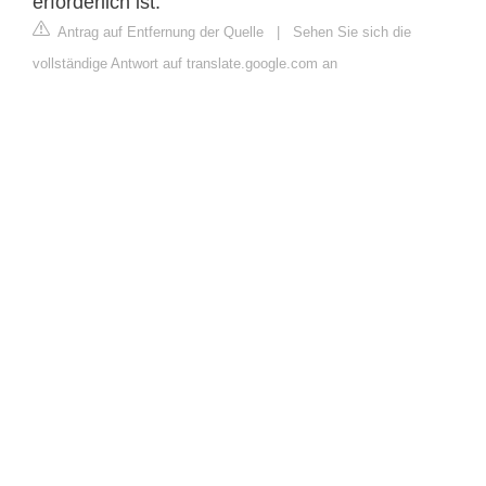
erforderlich ist.
Antrag auf Entfernung der Quelle
|
Sehen Sie sich die
vollständige Antwort auf translate.google.com an