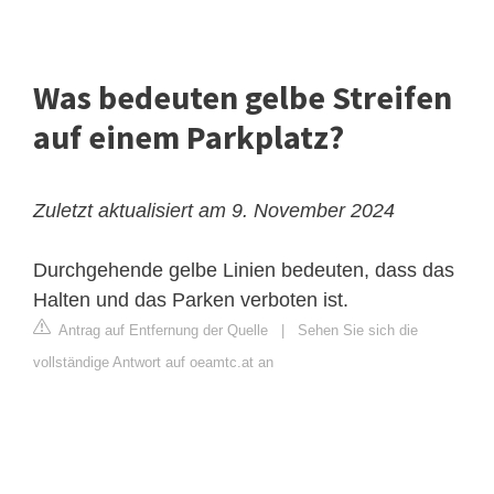
Was bedeuten gelbe Streifen
auf einem Parkplatz?
Zuletzt aktualisiert am 9. November 2024
Durchgehende gelbe Linien bedeuten, dass das
Halten
und das Parken verboten ist.
Antrag auf Entfernung der Quelle
|
Sehen Sie sich die
vollständige Antwort auf oeamtc.at an