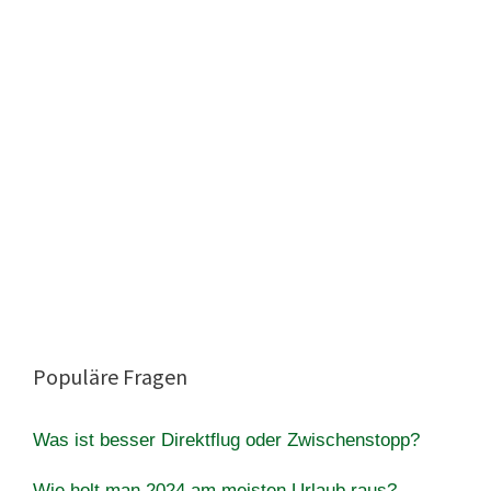
Populäre Fragen
Was ist besser Direktflug oder Zwischenstopp?
Wie holt man 2024 am meisten Urlaub raus?