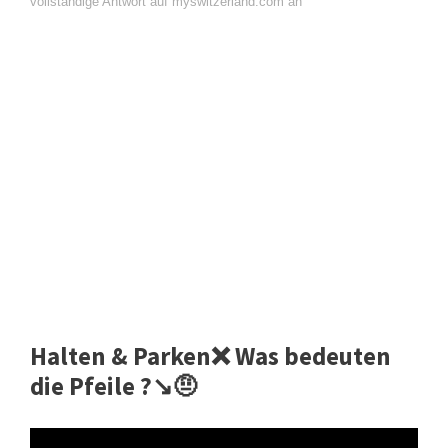
vollständige Antwort auf myswitzerland.com an
Halten & Parken❌ Was bedeuten
die Pfeile ?↘️🤨