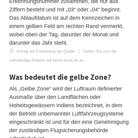
Erkennungsnummer zusammen, die nur aus
Ziffern besteht und mit „03“ oder „04“ beginnt.
Das Ablaufdatum ist auf dem Kennzeichen in
einem gelben Feld am rechten Rand vermerkt,
wobei oben der Tag, darunter der Monat und
darunter das Jahr steht.
Antrag auf Entfernung der Quelle
|
Sehen Sie sich die
vollständige Antwort auf bmdv.bund.de an
Was bedeutet die gelbe Zone?
Als „Gelbe Zone“ wird der Luftraum definierter
Ausmaße über den Landflächen oder
Hoheitsgewässern Indiens bezeichnet, in dem
der Betrieb unbemannter Luftfahrzeugsysteme
eingeschränkt ist und für den eine Genehmigung
der zuständigen Flugsicherungsbehörde