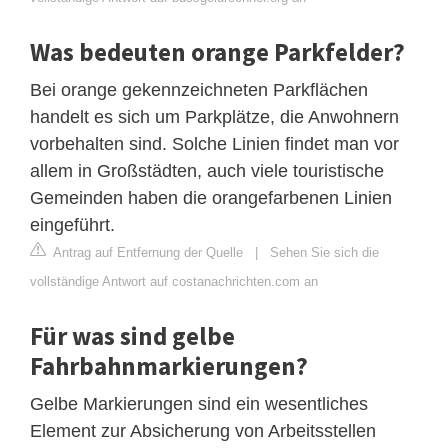
Was bedeuten orange Parkfelder?
Bei orange gekennzeichneten Parkflächen
handelt es sich um Parkplätze, die Anwohnern
vorbehalten sind. Solche Linien findet man vor
allem in Großstädten, auch viele touristische
Gemeinden haben die orangefarbenen Linien
eingeführt.
Antrag auf Entfernung der Quelle
|
Sehen Sie sich die
vollständige Antwort auf costanachrichten.com an
Für was sind gelbe
Fahrbahnmarkierungen?
Gelbe Markierungen sind ein wesentliches
Element zur Absicherung von Arbeitsstellen