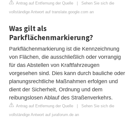
Antrag auf Entfernung der Quelle
|
Sehen Sie sich die
vollständige Antwort auf translate.google.com an
Was gilt als
Parkflächenmarkierung?
Parkflächenmarkierung ist die Kennzeichnung
von Flächen, die ausschließlich oder vorrangig
für das Abstellen von Kraftfahrzeugen
vorgesehen sind. Dies kann durch bauliche oder
planungsrechtliche Maßnahmen erfolgen und
dient der Sicherheit, Ordnung und dem
reibungslosen Ablauf des Straßenverkehrs.
Antrag auf Entfernung der Quelle
|
Sehen Sie sich die
vollständige Antwort auf juraforum.de an