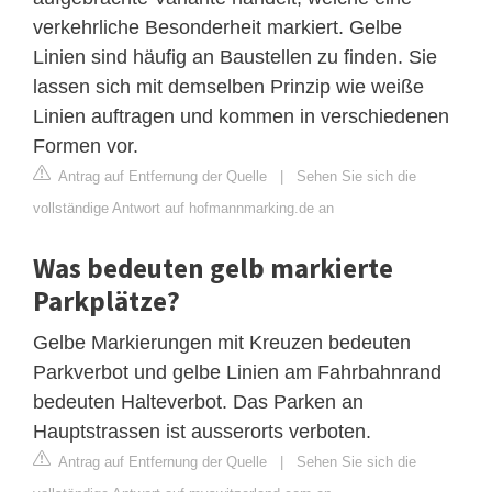
verkehrliche Besonderheit markiert. Gelbe
Linien sind häufig an Baustellen zu finden. Sie
lassen sich mit demselben Prinzip wie weiße
Linien auftragen und kommen in verschiedenen
Formen vor.
Antrag auf Entfernung der Quelle
|
Sehen Sie sich die
vollständige Antwort auf hofmannmarking.de an
Was bedeuten gelb markierte
Parkplätze?
Gelbe Markierungen mit Kreuzen bedeuten
Parkverbot und gelbe Linien am Fahrbahnrand
bedeuten Halteverbot. Das Parken an
Hauptstrassen ist ausserorts verboten.
Antrag auf Entfernung der Quelle
|
Sehen Sie sich die