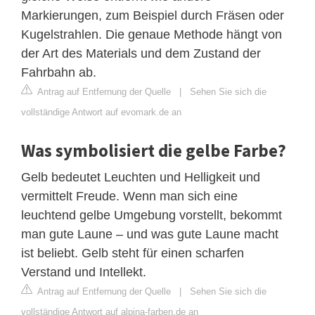
Markierungen, zum Beispiel durch Fräsen oder
Kugelstrahlen. Die genaue Methode hängt von
der Art des Materials und dem Zustand der
Fahrbahn ab.
Antrag auf Entfernung der Quelle
|
Sehen Sie sich die
vollständige Antwort auf evomark.de an
Was symbolisiert die gelbe Farbe?
Gelb bedeutet Leuchten und Helligkeit und
vermittelt Freude. Wenn man sich eine
leuchtend gelbe Umgebung vorstellt, bekommt
man gute Laune – und was gute Laune macht
ist beliebt. Gelb steht für einen scharfen
Verstand und Intellekt.
Antrag auf Entfernung der Quelle
|
Sehen Sie sich die
vollständige Antwort auf alpina-farben.de an