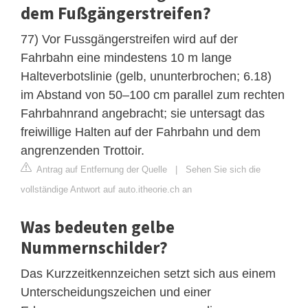
dem Fußgängerstreifen?
77) Vor Fussgängerstreifen wird auf der
Fahrbahn eine mindestens 10 m lange
Halteverbotslinie (gelb, ununterbrochen; 6.18)
im Abstand von 50–100 cm parallel zum rechten
Fahrbahnrand angebracht; sie untersagt das
freiwillige Halten auf der Fahrbahn und dem
angrenzenden Trottoir.
Antrag auf Entfernung der Quelle
|
Sehen Sie sich die
vollständige Antwort auf auto.itheorie.ch an
Was bedeuten gelbe
Nummernschilder?
Das Kurzzeitkennzeichen setzt sich aus einem
Unterscheidungszeichen und einer