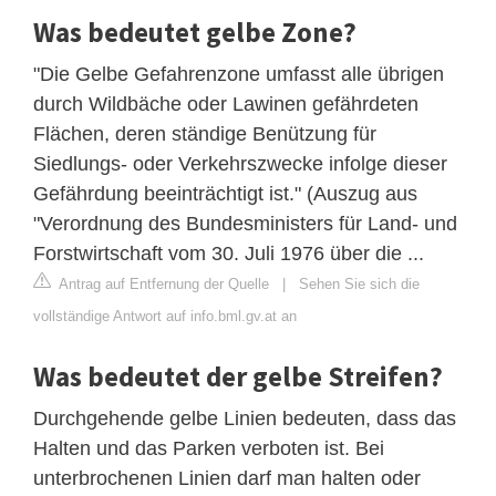
Was bedeutet gelbe Zone?
"Die Gelbe Gefahrenzone umfasst alle übrigen
durch Wildbäche oder Lawinen gefährdeten
Flächen, deren ständige Benützung für
Siedlungs- oder Verkehrszwecke infolge dieser
Gefährdung beeinträchtigt ist." (Auszug aus
"Verordnung des Bundesministers für Land- und
Forstwirtschaft vom 30. Juli 1976 über die ...
Antrag auf Entfernung der Quelle
|
Sehen Sie sich die
vollständige Antwort auf info.bml.gv.at an
Was bedeutet der gelbe Streifen?
Durchgehende gelbe Linien bedeuten, dass das
Halten und das Parken verboten ist. Bei
unterbrochenen Linien darf man halten oder