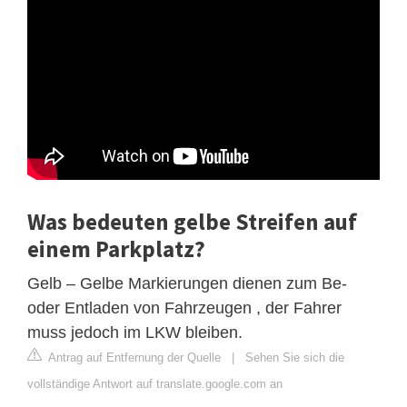
Was bedeuten gelbe Streifen auf
einem Parkplatz?
Gelb – Gelbe Markierungen dienen zum Be-
oder Entladen von Fahrzeugen , der Fahrer
muss jedoch im LKW bleiben.
Antrag auf Entfernung der Quelle
|
Sehen Sie sich die
vollständige Antwort auf translate.google.com an