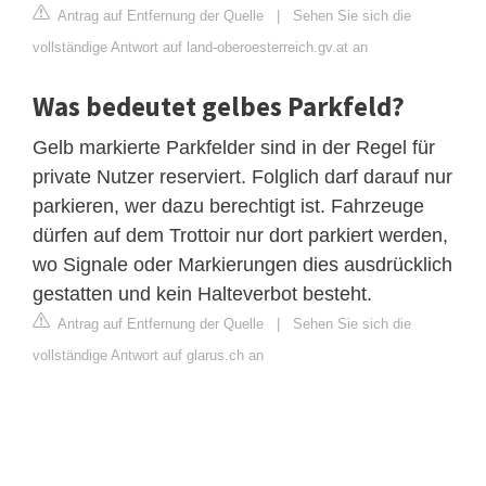
Antrag auf Entfernung der Quelle
|
Sehen Sie sich die
vollständige Antwort auf land-oberoesterreich.gv.at an
Was bedeutet gelbes Parkfeld?
Gelb markierte Parkfelder sind in der Regel für
private Nutzer reserviert. Folglich darf darauf nur
parkieren, wer dazu berechtigt ist. Fahrzeuge
dürfen auf dem Trottoir nur dort parkiert werden,
wo Signale oder Markierungen dies ausdrücklich
gestatten und kein Halteverbot besteht.
Antrag auf Entfernung der Quelle
|
Sehen Sie sich die
vollständige Antwort auf glarus.ch an