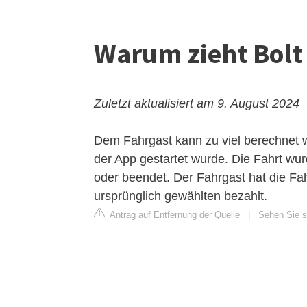
Warum zieht Bolt 
Zuletzt aktualisiert am 9. August 2024
Dem Fahrgast kann zu viel berechnet we
der App gestartet wurde. Die Fahrt wu
oder beendet. Der Fahrgast hat die Fa
ursprünglich gewählten bezahlt.
Antrag auf Entfernung der Quelle
|
Sehen Sie si