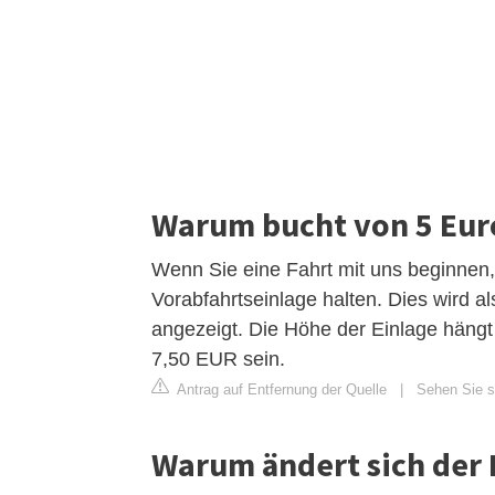
Warum bucht von 5 Eur
Wenn Sie eine Fahrt mit uns beginnen
Vorabfahrtseinlage halten. Dies wird 
angezeigt. Die Höhe der Einlage hängt
7,50 EUR sein.
Antrag auf Entfernung der Quelle
|
Sehen Sie si
Warum ändert sich der P