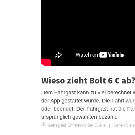
Wieso zieht Bolt 6 € ab
Dem Fahrgast kann zu viel berechnet we
der App gestartet wurde. Die Fahrt wu
oder beendet. Der Fahrgast hat die Fa
ursprünglich gewählten bezahlt.
Antrag auf Entfernung der Quelle
|
Sehen Sie si