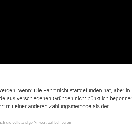
?
rden, wenn: Die Fahrt nicht stattgefunden hat, aber in
rde aus verschiedenen Gründen nicht pünktlich begonne
hrt mit einer anderen Zahlungsmethode als der
ch die vollständige Antwort auf bolt.eu an