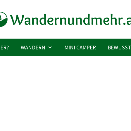
IER?
WANDERN
MINI CAMPER
BEWUSST