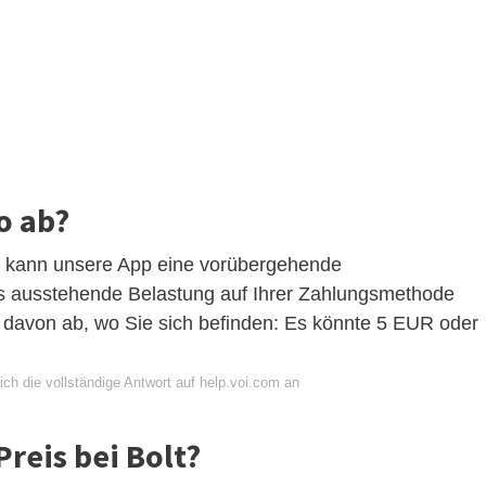
o ab?
, kann unsere App eine vorübergehende
als ausstehende Belastung auf Ihrer Zahlungsmethode
 davon ab, wo Sie sich befinden: Es könnte 5 EUR oder
ch die vollständige Antwort auf help.voi.com an
reis bei Bolt?