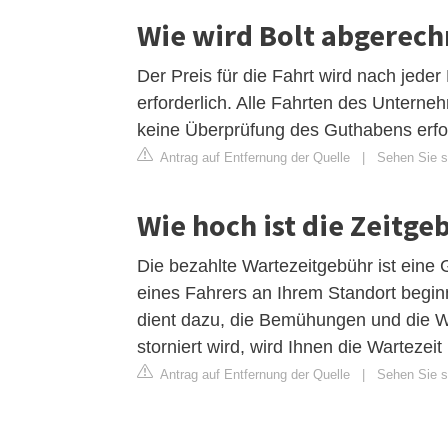
Wie wird Bolt abgerech
Der Preis für die Fahrt wird nach jeder
erforderlich. Alle Fahrten des Unterne
keine Überprüfung des Guthabens erfor
Antrag auf Entfernung der Quelle
|
Sehen Sie si
Wie hoch ist die Zeitge
Die bezahlte Wartezeitgebühr ist eine 
eines Fahrers an Ihrem Standort beginn
dient dazu, die Bemühungen und die W
storniert wird, wird Ihnen die Wartezeit
Antrag auf Entfernung der Quelle
|
Sehen Sie si