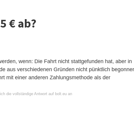
5 € ab?
rden, wenn: Die Fahrt nicht stattgefunden hat, aber in
rde aus verschiedenen Gründen nicht pünktlich begonne
hrt mit einer anderen Zahlungsmethode als der
ch die vollständige Antwort auf bolt.eu an