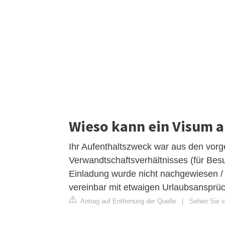
Wieso kann ein Visum 
Ihr Aufenthaltszweck war aus den vorge
Verwandtschaftsverhältnisses (für Bes
Einladung wurde nicht nachgewiesen / be
vereinbar mit etwaigen Urlaubsansprü
Antrag auf Entfernung der Quelle
|
Sehen Sie si