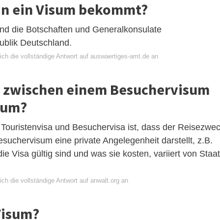
an ein Visum bekommt?
sind die Botschaften und Generalkonsulate
ublik Deutschland.
ich die vollständige Antwort auf auswaertiges-amt.de an
ed zwischen einem Besuchervisum
sum?
Touristenvisa und Besuchervisa ist, dass der Reisezwe
suchervisum eine private Angelegenheit darstellt, z.B.
e Visa gültig sind und was sie kosten, variiert von Staat
ch die vollständige Antwort auf anwalt.org an
Visum?