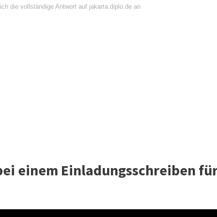
ch die vollständige Antwort auf jakarta.diplo.de an
bei einem Einladungsschreiben fü