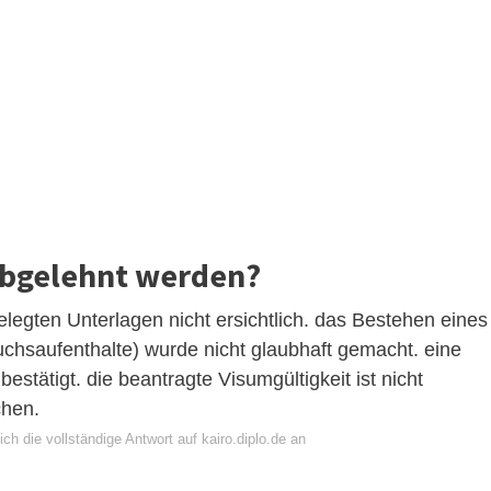
abgelehnt werden?
legten Unterlagen nicht ersichtlich. das Bestehen eines
uchsaufenthalte) wurde nicht glaubhaft gemacht. eine
stätigt. die beantragte Visumgültigkeit ist nicht
chen.
ch die vollständige Antwort auf kairo.diplo.de an