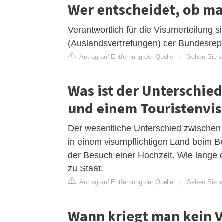
Wer entscheidet, ob m
Verantwortlich für die Visumerteilung 
(Auslandsvertretungen) der Bundesrep
Antrag auf Entfernung der Quelle
|
Sehen Sie s
Was ist der Unterschi
und einem Touristenvi
Der wesentliche Unterschied zwischen 
in einem visumpflichtigen Land beim Be
der Besuch einer Hochzeit. Wie lange di
zu Staat.
Antrag auf Entfernung der Quelle
|
Sehen Sie si
Wann kriegt man kein 