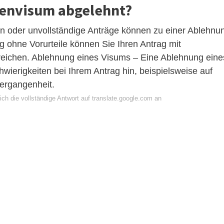
tenvisum abgelehnt?
en oder unvollständige Anträge können zu einer Ablehnu
g ohne Vorurteile können Sie Ihren Antrag mit
inreichen. Ablehnung eines Visums – Eine Ablehnung eine
hwierigkeiten bei Ihrem Antrag hin, beispielsweise auf
Vergangenheit.
ch die vollständige Antwort auf translate.google.com an