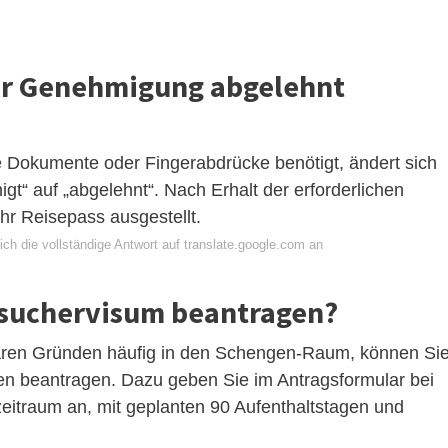
er Genehmigung abgelehnt
e Dokumente oder Fingerabdrücke benötigt, ändert sich
t“ auf „abgelehnt“. Nach Erhalt der erforderlichen
r Reisepass ausgestellt.
ch die vollständige Antwort auf translate.google.com an
esuchervisum beantragen?
liären Gründen häufig in den Schengen-Raum, können Si
en beantragen. Dazu geben Sie im Antragsformular bei
eitraum an, mit geplanten 90 Aufenthaltstagen und