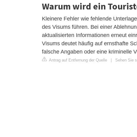
Warum wird ein Touris
Kleinere Fehler wie fehlende Unterlag
des Visums führen. Bei einer Ablehnun
aktualisierten Informationen erneut e
Visums deutet häufig auf ernsthafte Sc
falsche Angaben oder eine kriminelle 
Antrag auf Entfernung der Quelle
|
Sehen Sie si