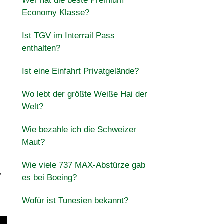
Wer hat die beste Premium
Economy Klasse?
Ist TGV im Interrail Pass
enthalten?
Ist eine Einfahrt Privatgelände?
Wo lebt der größte Weiße Hai der
Welt?
Wie bezahle ich die Schweizer
Maut?
Wie viele 737 MAX-Abstürze gab
r
es bei Boeing?
Wofür ist Tunesien bekannt?