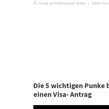
Antrag auf Entfernung der Quelle
|
Sehen Sie si
Die 5 wichtigen Punke 
einen Visa- Antrag