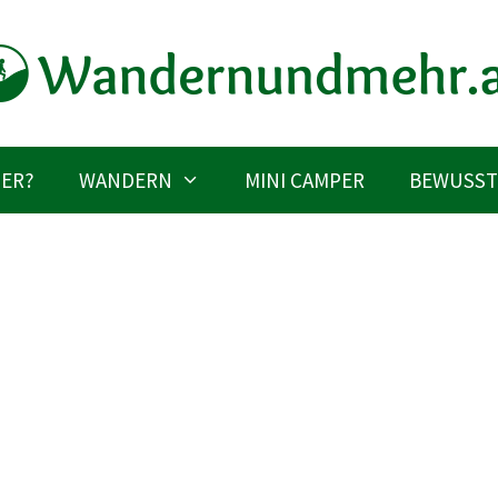
IER?
WANDERN
MINI CAMPER
BEWUSST