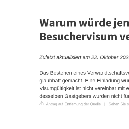
Warum würde je
Besuchervisum v
Zuletzt aktualisiert am 22. Oktober 20
Das Bestehen eines Verwandtschaftsver
glaubhaft gemacht. Eine Einladung wur
Visumgültigkeit ist nicht vereinbar mi
desselben Gastgebers wurden nicht für
Antrag auf Entfernung der Quelle
|
Sehen Sie si