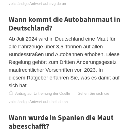
vollständige Antwort auf svg.de an
Wann kommt die Autobahnmaut in
Deutschland?
Ab Juli 2024 wird in Deutschland eine Maut für
alle Fahrzeuge über 3,5 Tonnen auf allen
Bundesstraßen und Autobahnen erhoben. Diese
Regelung gehört zum Dritten Änderungsgesetz
mautrechtlicher Vorschriften von 2023. In
diesem Ratgeber erfahren Sie, was es damit auf
sich hat.
Antrag auf Entfernung der Quelle
|
Sehen Sie sich die
vollständige Antwort auf shell.de an
Wann wurde in Spanien die Maut
abgeschafft?