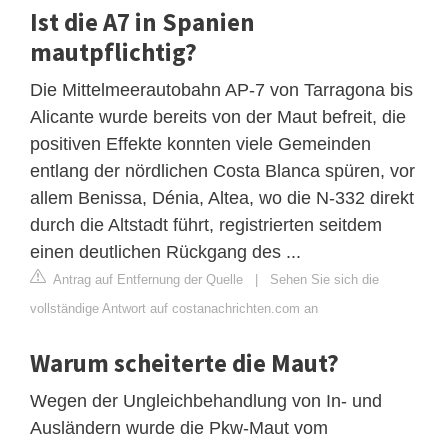
Ist die A7 in Spanien
mautpflichtig?
Die Mittelmeerautobahn AP-7 von Tarragona bis
Alicante wurde bereits von der Maut befreit, die
positiven Effekte konnten viele Gemeinden
entlang der nördlichen Costa Blanca spüren, vor
allem Benissa, Dénia, Altea, wo die N-332 direkt
durch die Altstadt führt, registrierten seitdem
einen deutlichen Rückgang des ...
Antrag auf Entfernung der Quelle
|
Sehen Sie sich die
vollständige Antwort auf costanachrichten.com an
Warum scheiterte die Maut?
Wegen der Ungleichbehandlung von In- und
Ausländern wurde die Pkw-Maut vom