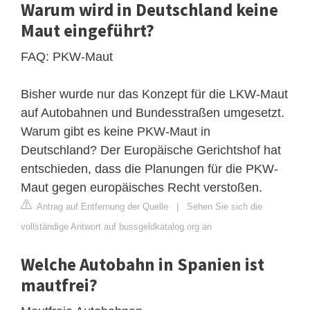
Warum wird in Deutschland keine
Maut eingeführt?
FAQ: PKW-Maut
Bisher wurde nur das Konzept für die LKW-Maut
auf Autobahnen und Bundesstraßen umgesetzt.
Warum gibt es keine PKW-Maut in
Deutschland? Der Europäische Gerichtshof hat
entschieden, dass die Planungen für die PKW-
Maut gegen europäisches Recht verstoßen.
Antrag auf Entfernung der Quelle
|
Sehen Sie sich die
vollständige Antwort auf bussgeldkatalog.org an
Welche Autobahn in Spanien ist
mautfrei?