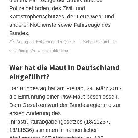
Polizeibehörden, des Zivil- und
Katastrophenschutzes, der Feuerwehr und
anderer Notdienste sowie Fahrzeuge des
Bundes.
Antrag auf Entfernung der Quelle
|
Sehen Sie sich die
vollständige Antwort auf ihk.de an
Wer hat die Maut in Deutschland
eingeführt?
Der Bundestag hat am Freitag, 24. März 2017,
die Einführung einer Pkw-Maut beschlossen.
Dem Gesetzentwurf der Bundesregierung zur
ersten Änderung des
Infrastrukturabgabengesetzes (18/11237,
18/11536) stimmten in namentlicher