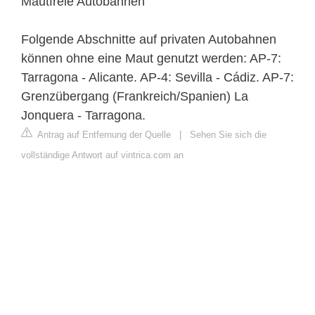
Mautfreie Autobahnen
Folgende Abschnitte auf privaten Autobahnen
können ohne eine Maut genutzt werden: AP-7:
Tarragona - Alicante. AP-4: Sevilla - Cádiz. AP-7:
Grenzübergang (Frankreich/Spanien) La
Jonquera - Tarragona.
Antrag auf Entfernung der Quelle
|
Sehen Sie sich die
vollständige Antwort auf vintrica.com an