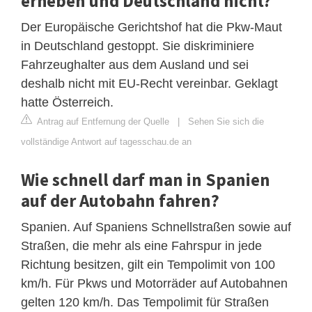
erheben und Deutschland nicht?
Der Europäische Gerichtshof hat die Pkw-Maut
in Deutschland gestoppt. Sie diskriminiere
Fahrzeughalter aus dem Ausland und sei
deshalb nicht mit EU-Recht vereinbar. Geklagt
hatte Österreich.
Antrag auf Entfernung der Quelle
|
Sehen Sie sich die
vollständige Antwort auf tagesschau.de an
Wie schnell darf man in Spanien
auf der Autobahn fahren?
Spanien. Auf Spaniens Schnellstraßen sowie auf
Straßen, die mehr als eine Fahrspur in jede
Richtung besitzen, gilt ein Tempolimit von 100
km/h. Für Pkws und Motorräder auf Autobahnen
gelten 120 km/h. Das Tempolimit für Straßen