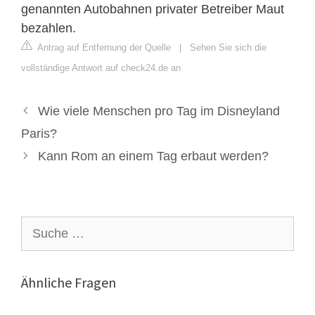
genannten Autobahnen privater Betreiber Maut
bezahlen.
Antrag auf Entfernung der Quelle
|
Sehen Sie sich die
vollständige Antwort auf check24.de an
Wie viele Menschen pro Tag im Disneyland
Paris?
Kann Rom an einem Tag erbaut werden?
Suche
nach:
Ähnliche Fragen