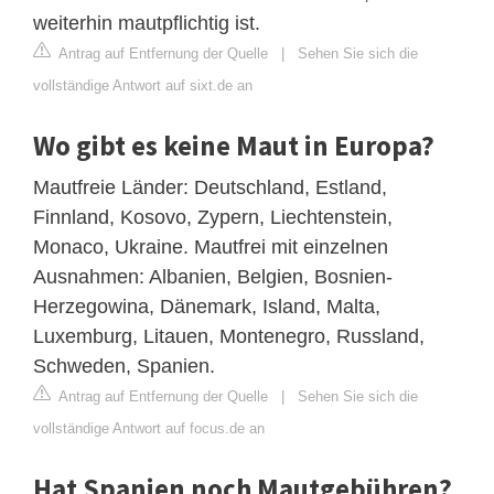
weiterhin mautpflichtig ist.
Antrag auf Entfernung der Quelle
|
Sehen Sie sich die
vollständige Antwort auf sixt.de an
Wo gibt es keine Maut in Europa?
Mautfreie Länder: Deutschland, Estland,
Finnland, Kosovo, Zypern, Liechtenstein,
Monaco, Ukraine. Mautfrei mit einzelnen
Ausnahmen: Albanien, Belgien, Bosnien-
Herzegowina, Dänemark, Island, Malta,
Luxemburg, Litauen, Montenegro, Russland,
Schweden, Spanien.
Antrag auf Entfernung der Quelle
|
Sehen Sie sich die
vollständige Antwort auf focus.de an
Hat Spanien noch Mautgebühren?