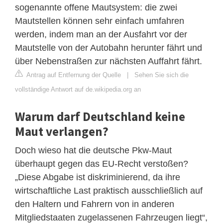
sogenannte offene Mautsystem: die zwei
Mautstellen können sehr einfach umfahren
werden, indem man an der Ausfahrt vor der
Mautstelle von der Autobahn herunter fährt und
über Nebenstraßen zur nächsten Auffahrt fährt.
Antrag auf Entfernung der Quelle
|
Sehen Sie sich die
vollständige Antwort auf de.wikipedia.org an
Warum darf Deutschland keine
Maut verlangen?
Doch wieso hat die deutsche Pkw-Maut
überhaupt gegen das EU-Recht verstoßen?
„Diese Abgabe ist diskriminierend, da ihre
wirtschaftliche Last praktisch ausschließlich auf
den Haltern und Fahrern von in anderen
Mitgliedstaaten zugelassenen Fahrzeugen liegt“,