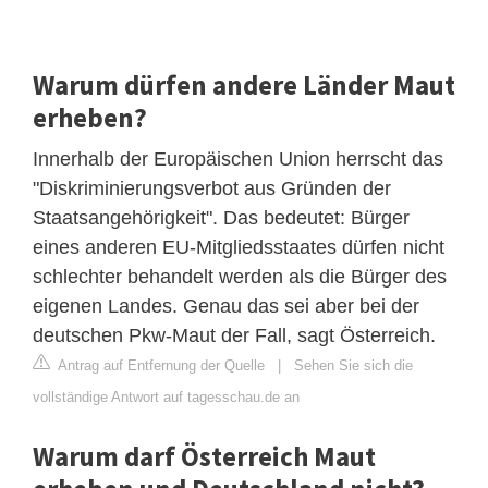
Warum dürfen andere Länder Maut
erheben?
Innerhalb der Europäischen Union herrscht das
"Diskriminierungsverbot aus Gründen der
Staatsangehörigkeit". Das bedeutet: Bürger
eines anderen EU-Mitgliedsstaates dürfen nicht
schlechter behandelt werden als die Bürger des
eigenen Landes. Genau das sei aber bei der
deutschen Pkw-Maut der Fall, sagt Österreich.
Antrag auf Entfernung der Quelle
|
Sehen Sie sich die
vollständige Antwort auf tagesschau.de an
Warum darf Österreich Maut