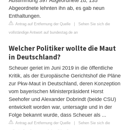
Abstimmung 397 Abgeordnete zu, 135
Abgeordnete lehnten ihn ab, es gab neun
Enthaltungen.
Antrag auf Entfernung der Quelle
|
Sehen Sie sich die
vollständige Antwort auf bundestag.de an
Welcher Politiker wollte die Maut
in Deutschland?
Scheuer geriet im Juni 2019 in die öffentliche
Kritik, als der Europäische Gerichtshof die Pläne
zur Pkw-Maut in Deutschland, deren Konzeption
vom bayerischen Ministerpräsident Horst
Seehofer und Alexander Dobrindt (beide CSU)
entwickelt worden war, untersagte und in der
Folge bekannt wurde, dass Scheuer als ...
Antrag auf Entfernung der Quelle
|
Sehen Sie sich die