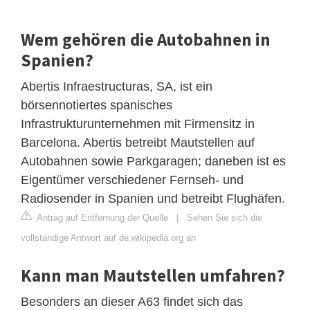
Wem gehören die Autobahnen in
Spanien?
Abertis Infraestructuras, SA, ist ein
börsennotiertes spanisches
Infrastrukturunternehmen mit Firmensitz in
Barcelona. Abertis betreibt Mautstellen auf
Autobahnen sowie Parkgaragen; daneben ist es
Eigentümer verschiedener Fernseh- und
Radiosender in Spanien und betreibt Flughäfen.
Antrag auf Entfernung der Quelle
|
Sehen Sie sich die
vollständige Antwort auf de.wikipedia.org an
Kann man Mautstellen umfahren?
Besonders an dieser A63 findet sich das