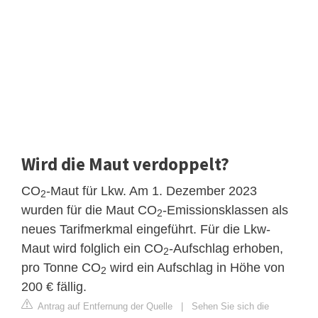
Wird die Maut verdoppelt?
CO
-Maut für Lkw. Am 1. Dezember 2023
2
wurden für die Maut CO
-Emissionsklassen als
2
neues Tarifmerkmal eingeführt. Für die Lkw-
Maut wird folglich ein CO
-Aufschlag erhoben,
2
pro Tonne CO
wird ein Aufschlag in Höhe von
2
200 € fällig.
Antrag auf Entfernung der Quelle
|
Sehen Sie sich die