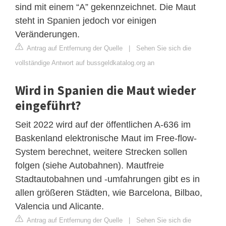
sind mit einem “A” gekennzeichnet. Die Maut
steht in Spanien jedoch vor einigen
Veränderungen.
Antrag auf Entfernung der Quelle
|
Sehen Sie sich die
vollständige Antwort auf bussgeldkatalog.org an
Wird in Spanien die Maut wieder
eingeführt?
Seit 2022 wird auf der öffentlichen A-636 im
Baskenland elektronische Maut im Free-flow-
System berechnet, weitere Strecken sollen
folgen (siehe Autobahnen). Mautfreie
Stadtautobahnen und -umfahrungen gibt es in
allen größeren Städten, wie Barcelona, Bilbao,
Valencia und Alicante.
Antrag auf Entfernung der Quelle
|
Sehen Sie sich die