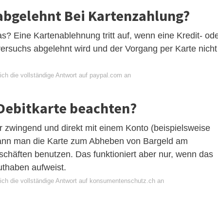
abgelehnt Bei Kartenzahlung?
? Eine Kartenablehnung tritt auf, wenn eine Kredit- od
ersuchs abgelehnt wird und der Vorgang per Karte nicht
ich die vollständige Antwort auf paypal.com an
 Debitkarte beachten?
 zwingend und direkt mit einem Konto (beispielsweise
ann man die Karte zum Abheben von Bargeld am
häften benutzen. Das funktioniert aber nur, wenn das
uthaben aufweist.
ich die vollständige Antwort auf konsumentenschutz.ch an