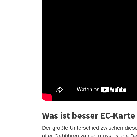
Was ist besser EC-Karte
Der größte Unterschied zwischen dies
öfter Gebühren zahlen muss, ist die D