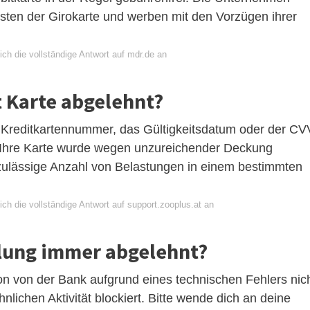
sten der Girokarte und werben mit den Vorzügen ihrer
ch die vollständige Antwort auf mdr.de an
 Karte abgelehnt?
e Kreditkartennummer, das Gültigkeitsdatum oder der CV
 Ihre Karte wurde wegen unzureichender Deckung
 zulässige Anzahl von Belastungen in einem bestimmten
ch die vollständige Antwort auf support.zooplus.at an
lung immer abgelehnt?
n von der Bank aufgrund eines technischen Fehlers nic
nlichen Aktivität blockiert. Bitte wende dich an deine