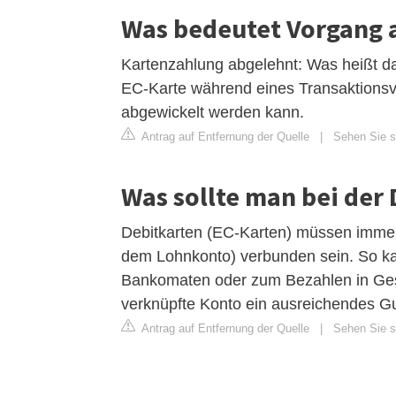
Was bedeutet Vorgang 
Kartenzahlung abgelehnt: Was heißt das
EC-Karte während eines Transaktionsv
abgewickelt werden kann.
Antrag auf Entfernung der Quelle
|
Sehen Sie s
Was sollte man bei der
Debitkarten (EC-Karten) müssen immer
dem Lohnkonto) verbunden sein. So k
Bankomaten oder zum Bezahlen in Gesc
verknüpfte Konto ein ausreichendes G
Antrag auf Entfernung der Quelle
|
Sehen Sie s