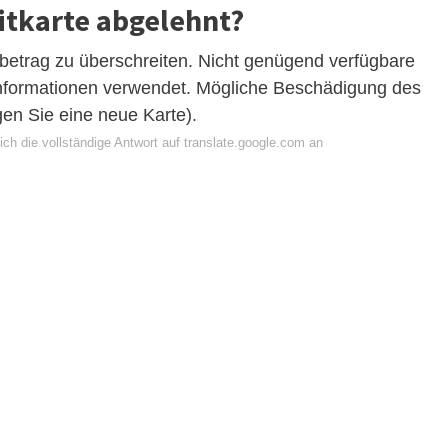
tkarte abgelehnt?
sbetrag zu überschreiten. Nicht genügend verfügbare
informationen verwendet. Mögliche Beschädigung des
gen Sie eine neue Karte).
ch die vollständige Antwort auf translate.google.com an