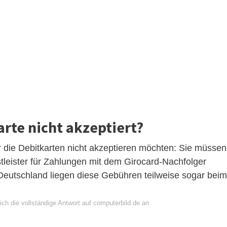
rte nicht akzeptiert?
 die Debitkarten nicht akzeptieren möchten: Sie müssen
tleister für Zahlungen mit dem Girocard-Nachfolger
Deutschland liegen diese Gebühren teilweise sogar beim
ch die vollständige Antwort auf computerbild.de an