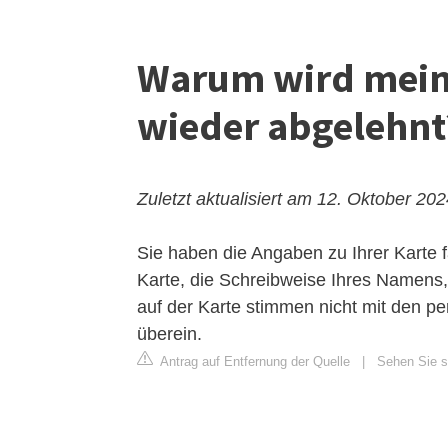
Warum wird mein
wieder abgelehnt
Zuletzt aktualisiert am 12. Oktober 20
Sie haben die Angaben zu Ihrer Karte 
Karte, die Schreibweise Ihres Namen
auf der Karte stimmen nicht mit den 
überein.
Antrag auf Entfernung der Quelle
|
Sehen Sie si