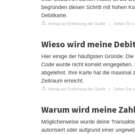
begründen diesen Schritt mit hohen Ko
Debitkarte.
Antrag auf Entfernung der Quelle
|
Sehen Sie si
Wieso wird meine Debit
Hier einige der häufigsten Gründe: Di
Code wurde nicht korrekt eingegeben.
abgelehnt. Ihre Karte hat die maximal
Zeitraum erreicht.
Antrag auf Entfernung der Quelle
|
Sehen Sie si
Warum wird meine Zah
Möglicherweise wurde deine Transaktio
autorisiert oder aufgrund einer ungewöh