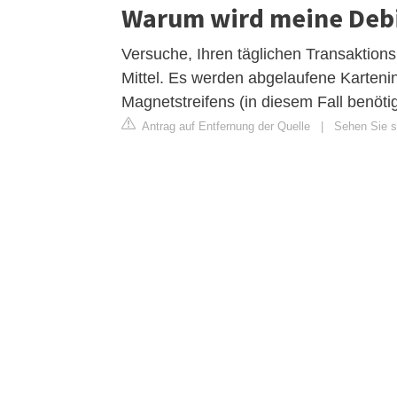
Warum wird meine Debi
Versuche, Ihren täglichen Transaktion
Mittel. Es werden abgelaufene Karten
Magnetstreifens (in diesem Fall benöti
Antrag auf Entfernung der Quelle
|
Sehen Sie si