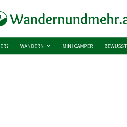
IER?
WANDERN
MINI CAMPER
BEWUSST