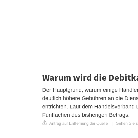
Warum wird die Debitka
Der Hauptgrund, warum einige Händler
deutlich höhere Gebühren an die Diens
entrichten. Laut dem Handelsverband 
Fünffachen des bisherigen Betrags.
Antrag auf Entfernung der Quelle
|
Sehen Sie si