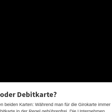
 oder Debitkarte?
en beiden Karten: Während man für die Girokarte immer
ebitkarte in der Regel gebührenfrei. Die Unternehmen