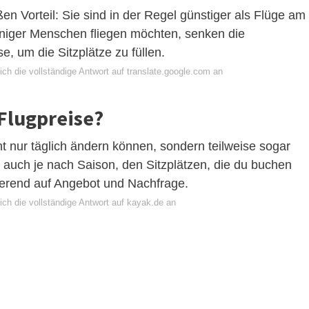
en Vorteil: Sie sind in der Regel günstiger als Flüge am
niger Menschen fliegen möchten, senken die
e, um die Sitzplätze zu füllen.
ch die vollständige Antwort auf translate.google.com an
 Flugpreise?
ht nur täglich ändern können, sondern teilweise sogar
 auch je nach Saison, den Sitzplätzen, die du buchen
ierend auf Angebot und Nachfrage.
ich die vollständige Antwort auf kayak.de an