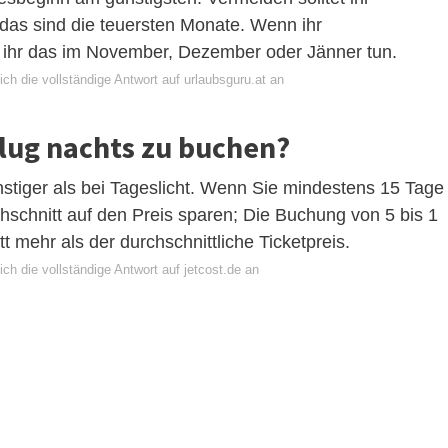
das sind die teuersten Monate. Wenn ihr
et ihr das im November, Dezember oder Jänner tun.
ch die vollständige Antwort auf urlaubsguru.at an
 Flug nachts zu buchen?
nstiger als bei Tageslicht. Wenn Sie mindestens 15 Tage
schnitt auf den Preis sparen; Die Buchung von 5 bis 1
 mehr als der durchschnittliche Ticketpreis.
ch die vollständige Antwort auf jetcost.de an