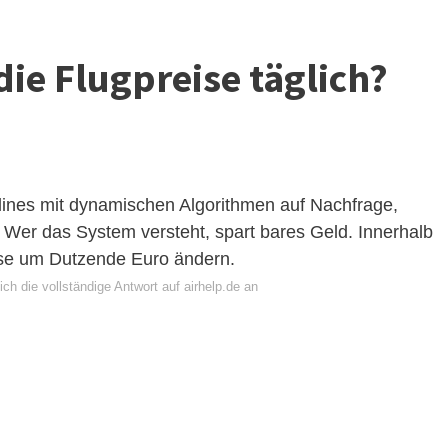
ie Flugpreise täglich?
rlines mit dynamischen Algorithmen auf Nachfrage,
Wer das System versteht, spart bares Geld. Innerhalb
ise um Dutzende Euro ändern.
ch die vollständige Antwort auf airhelp.de an