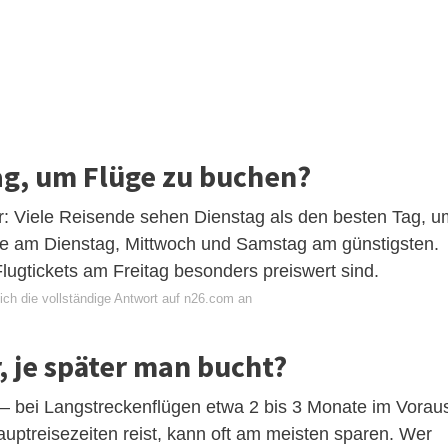
Tag, um Flüge zu buchen?
: Viele Reisende sehen Dienstag als den besten Tag, u
üge am Dienstag, Mittwoch und Samstag am günstigsten.
ugtickets am Freitag besonders preiswert sind.
ich die vollständige Antwort auf n26.com an
, je später man bucht?
t – bei Langstreckenflügen etwa 2 bis 3 Monate im Vorau
uptreisezeiten reist, kann oft am meisten sparen. Wer