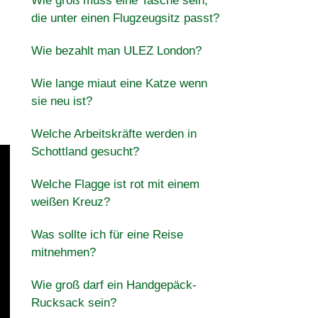
Wie groß muss eine Tasche sein,
die unter einen Flugzeugsitz passt?
Wie bezahlt man ULEZ London?
Wie lange miaut eine Katze wenn
sie neu ist?
Welche Arbeitskräfte werden in
Schottland gesucht?
Welche Flagge ist rot mit einem
weißen Kreuz?
Was sollte ich für eine Reise
mitnehmen?
Wie groß darf ein Handgepäck-
Rucksack sein?