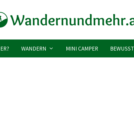
IER?
WANDERN
MINI CAMPER
BEWUSST