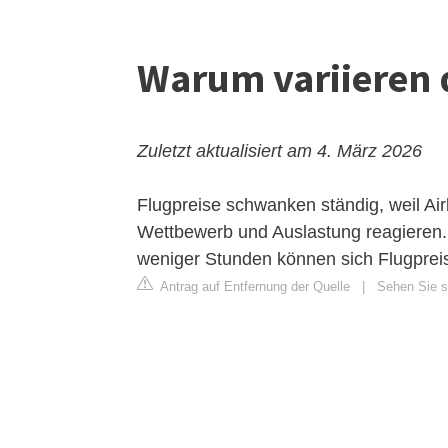
Warum variieren d
Zuletzt aktualisiert am 4. März 2026
Flugpreise schwanken ständig, weil Ai
Wettbewerb und Auslastung reagieren. 
weniger Stunden können sich Flugpre
Antrag auf Entfernung der Quelle
|
Sehen Sie si