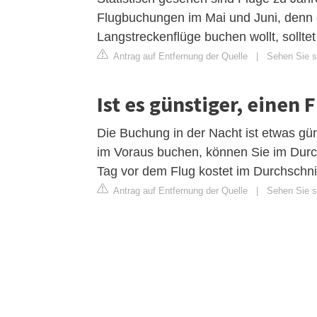
Flugbuchungen im Mai und Juni, denn 
Langstreckenflüge buchen wollt, sollt
Antrag auf Entfernung der Quelle
|
Sehen Sie si
Ist es günstiger, einen
Die Buchung in der Nacht ist etwas gü
im Voraus buchen, können Sie im Durch
Tag vor dem Flug kostet im Durchschnitt
Antrag auf Entfernung der Quelle
|
Sehen Sie si