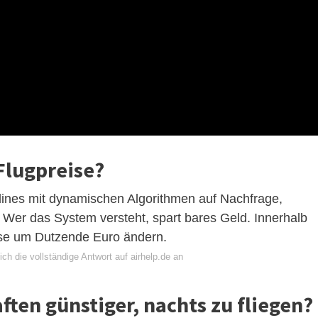
lugpreise?
rlines mit dynamischen Algorithmen auf Nachfrage,
Wer das System versteht, spart bares Geld. Innerhalb
ise um Dutzende Euro ändern.
ch die vollständige Antwort auf airhelp.de an
aften günstiger, nachts zu fliegen?