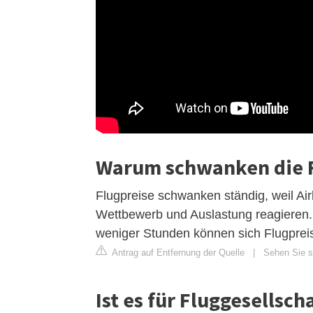
Warum schwanken die F
Flugpreise schwanken ständig, weil Ai
Wettbewerb und Auslastung reagieren. 
weniger Stunden können sich Flugpre
Antrag auf Entfernung der Quelle
|
Sehen Sie si
Ist es für Fluggesellsch