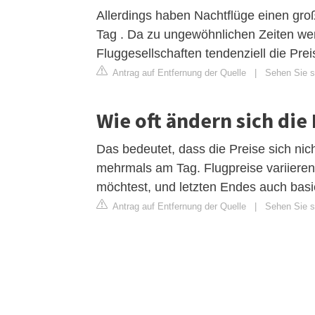
Allerdings haben Nachtflüge einen groß
Tag . Da zu ungewöhnlichen Zeiten we
Fluggesellschaften tendenziell die Preis
Antrag auf Entfernung der Quelle
|
Sehen Sie si
Wie oft ändern sich die
Das bedeutet, dass die Preise sich nic
mehrmals am Tag. Flugpreise variieren
möchtest, und letzten Endes auch bas
Antrag auf Entfernung der Quelle
|
Sehen Sie s