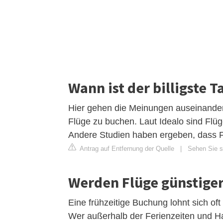
Wann ist der billigste 
Hier gehen die Meinungen auseinander
Flüge zu buchen. Laut Idealo sind Fl
Andere Studien haben ergeben, dass Fl
Antrag auf Entfernung der Quelle
|
Sehen Sie s
Werden Flüge günstiger
Eine frühzeitige Buchung lohnt sich of
Wer außerhalb der Ferienzeiten und Ha