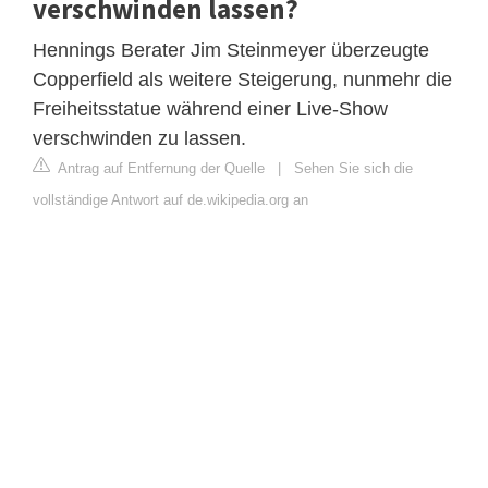
verschwinden lassen?
Hennings Berater Jim Steinmeyer überzeugte
Copperfield als weitere Steigerung, nunmehr die
Freiheitsstatue während einer Live-Show
verschwinden zu lassen.
Antrag auf Entfernung der Quelle
|
Sehen Sie sich die
vollständige Antwort auf de.wikipedia.org an