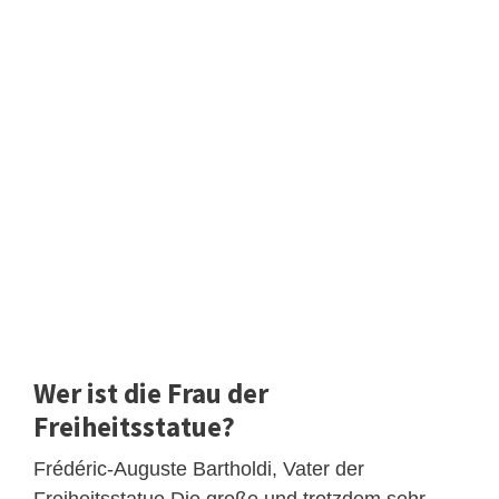
Wer ist die Frau der
Freiheitsstatue?
Frédéric-Auguste Bartholdi, Vater der
Freiheitsstatue Die große und trotzdem sehr