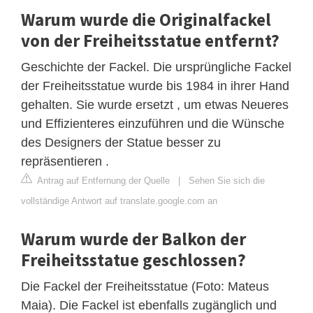
Warum wurde die Originalfackel
von der Freiheitsstatue entfernt?
Geschichte der Fackel. Die ursprüngliche Fackel
der Freiheitsstatue wurde bis 1984 in ihrer Hand
gehalten. Sie wurde ersetzt , um etwas Neueres
und Effizienteres einzuführen und die Wünsche
des Designers der Statue besser zu
repräsentieren .
Antrag auf Entfernung der Quelle
|
Sehen Sie sich die
vollständige Antwort auf translate.google.com an
Warum wurde der Balkon der
Freiheitsstatue geschlossen?
Die Fackel der Freiheitsstatue (Foto: Mateus
Maia). Die Fackel ist ebenfalls zugänglich und