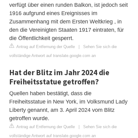
verfügt über einen runden Balkon, ist jedoch seit
1916 aufgrund eines Ereignisses im
Zusammenhang mit dem Ersten Weltkrieg , in
den die Vereinigten Staaten 1917 eintraten, für
die Öffentlichkeit gesperrt.
Antrag auf Entfernung der Quelle
|
Sehen Sie sich die
vollständige Antwort auf translate.google.com an
Hat der Blitz im Jahr 2024 die
Freiheitsstatue getroffen?
Quellen haben bestätigt, dass die
Freiheitsstatue in New York, im Volksmund Lady
Liberty genannt, am 3. April 2024 vom Blitz
getroffen wurde.
Antrag auf Entfernung der Quelle
|
Sehen Sie sich die
vollständige Antwort auf translate.google.com an