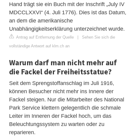
Hand trägt sie ein Buch mit der Inschrift „July IV
MDCCLXXVI“ (4. Juli 1776). Dies ist das Datum,
an dem die amerikanische
Unabhängigkeitserklärung unterzeichnet wurde.
Antrag auf Entfernung der Quelle
|
Sehen Sie sich die
vollständige Antwort auf klm.ch an
Warum darf man nicht mehr auf
die Fackel der Freiheitsstatue?
Seit dem Sprengstoffanschlag im Juli 1916,
können Besucher nicht mehr ins Innere der
Fackel steigen. Nur die Mitarbeiter des National
Park Service klettern gelegentlich die schmale
Leiter im Inneren der Fackel hoch, um das
Beleuchtungssystem zu warten oder zu
reparieren.