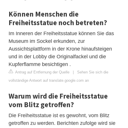
Können Menschen die
Freiheitsstatue noch betreten?
Im Inneren der Freiheitsstatue können Sie das
Museum im Sockel erkunden, zur
Aussichtsplattform in der Krone hinaufsteigen
und in der Lobby die Originalfackel und die
Kupferflamme besichtigen .
Antrag auf Entfernung der Quelle
|
Sehen Sie sich die
vollständige Antwort auf translate.google.com an
Warum wird die Freiheitsstatue
vom Blitz getroffen?
Die Freiheitsstatue ist es gewohnt, vom Blitz
getroffen zu werden. Berichten zufolge wird sie