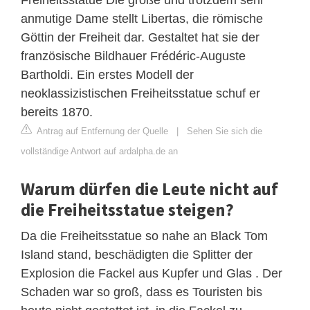
anmutige Dame stellt Libertas, die römische
Göttin der Freiheit dar. Gestaltet hat sie der
französische Bildhauer Frédéric-Auguste
Bartholdi. Ein erstes Modell der
neoklassizistischen Freiheitsstatue schuf er
bereits 1870.
Antrag auf Entfernung der Quelle
|
Sehen Sie sich die
vollständige Antwort auf ardalpha.de an
Warum dürfen die Leute nicht auf
die Freiheitsstatue steigen?
Da die Freiheitsstatue so nahe an Black Tom
Island stand, beschädigten die Splitter der
Explosion die Fackel aus Kupfer und Glas . Der
Schaden war so groß, dass es Touristen bis