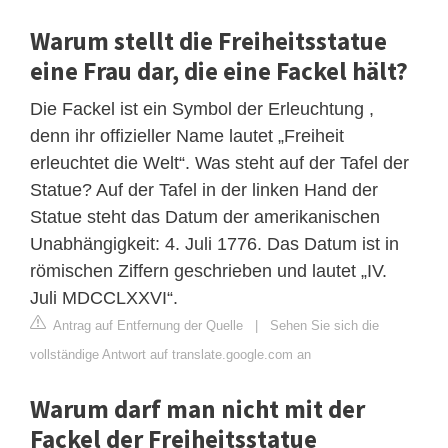
Warum stellt die Freiheitsstatue
eine Frau dar, die eine Fackel hält?
Die Fackel ist ein Symbol der Erleuchtung ,
denn ihr offizieller Name lautet „Freiheit
erleuchtet die Welt“. Was steht auf der Tafel der
Statue? Auf der Tafel in der linken Hand der
Statue steht das Datum der amerikanischen
Unabhängigkeit: 4. Juli 1776. Das Datum ist in
römischen Ziffern geschrieben und lautet „IV.
Juli MDCCLXXVI“.
Antrag auf Entfernung der Quelle
|
Sehen Sie sich die
vollständige Antwort auf translate.google.com an
Warum darf man nicht mit der
Fackel der Freiheitsstatue