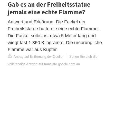
Gab es an der Freiheitsstatue
jemals eine echte Flamme?
Antwort und Erklärung: Die Fackel der
Freiheitsstatue hatte nie eine echte Flamme .
Die Fackel selbst ist etwa 5 Meter lang und
wiegt fast 1.360 Kilogramm. Die ursprüngliche
Flamme war aus Kupfer.
Antrag auf Entfernung der Quelle
|
Sehen Sie sich die
vollständige Antwort auf translate.google.com an