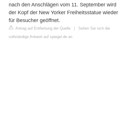
nach den Anschlägen vom 11. September wird
der Kopf der New Yorker Freiheitsstatue wieder
für Besucher geöffnet.
Antrag auf Entfernung der Quelle
|
Sehen Sie sich die
vollständige Antwort auf spiegel.de an