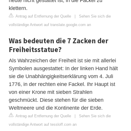
heute nicht gestattet ist, in die Fackel zu
klettern.
Antrag auf Entfernung der Quelle
|
Sehen Sie sich die
vollständige Antwort auf translate.google.com an
Was bedeuten die 7 Zacken der
Freiheitsstatue?
Als Wahrzeichen der Freiheit ist sie mit allerlei
Symbolen ausgestattet: In der linken Hand hält
sie die Unabhängigkeitserklärung vom 4. Juli
1776, in der rechten eine Fackel. Ihr Haupt ist
von einer Krone mit sieben Strahlen
geschmückt. Diese stehen für die sieben
Weltmeere und die Kontinente der Erde.
Antrag auf Entfernung der Quelle
|
Sehen Sie sich die
vollständige Antwort auf tessloff.com an