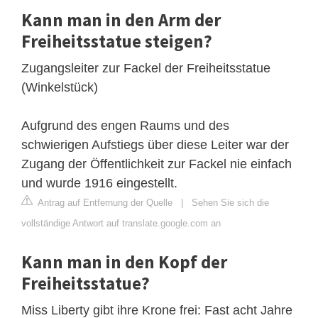
Kann man in den Arm der
Freiheitsstatue steigen?
Zugangsleiter zur Fackel der Freiheitsstatue
(Winkelstück)
Aufgrund des engen Raums und des
schwierigen Aufstiegs über diese Leiter war der
Zugang der Öffentlichkeit zur Fackel nie einfach
und wurde 1916 eingestellt.
Antrag auf Entfernung der Quelle
|
Sehen Sie sich die
vollständige Antwort auf translate.google.com an
Kann man in den Kopf der
Freiheitsstatue?
Miss Liberty gibt ihre Krone frei: Fast acht Jahre