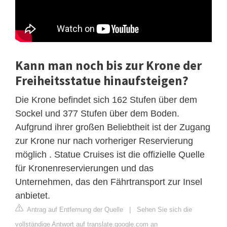
Kann man noch bis zur Krone der
Freiheitsstatue hinaufsteigen?
Die Krone befindet sich 162 Stufen über dem
Sockel und 377 Stufen über dem Boden.
Aufgrund ihrer großen Beliebtheit ist der Zugang
zur Krone nur nach vorheriger Reservierung
möglich . Statue Cruises ist die offizielle Quelle
für Kronenreservierungen und das
Unternehmen, das den Fährtransport zur Insel
anbietet.
Antrag auf Entfernung der Quelle
|
Sehen Sie sich die
vollständige Antwort auf translate.google.com an