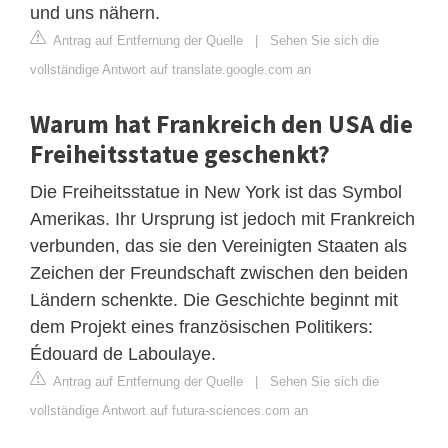
und uns nähern.
Antrag auf Entfernung der Quelle
|
Sehen Sie sich die
vollständige Antwort auf translate.google.com an
Warum hat Frankreich den USA die
Freiheitsstatue geschenkt?
Die Freiheitsstatue in New York ist das Symbol
Amerikas. Ihr Ursprung ist jedoch mit Frankreich
verbunden, das sie den Vereinigten Staaten als
Zeichen der Freundschaft zwischen den beiden
Ländern schenkte. Die Geschichte beginnt mit
dem Projekt eines französischen Politikers:
Édouard de Laboulaye.
Antrag auf Entfernung der Quelle
|
Sehen Sie sich die
vollständige Antwort auf futura-sciences.com an