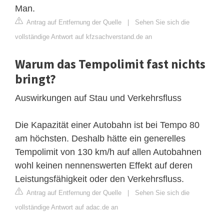
Man.
Antrag auf Entfernung der Quelle
|
Sehen Sie sich die
vollständige Antwort auf kfzsachverstand.de an
Warum das Tempolimit fast nichts
bringt?
Auswirkungen auf Stau und Verkehrsfluss
Die Kapazität einer Autobahn ist bei Tempo 80
am höchsten. Deshalb hätte ein generelles
Tempolimit von 130 km/h auf allen Autobahnen
wohl keinen nennenswerten Effekt auf deren
Leistungsfähigkeit oder den Verkehrsfluss.
Antrag auf Entfernung der Quelle
|
Sehen Sie sich die
vollständige Antwort auf adac.de an