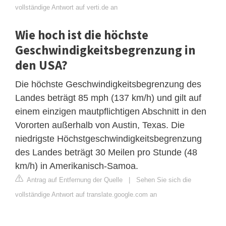
vollständige Antwort auf verti.de an
Wie hoch ist die höchste
Geschwindigkeitsbegrenzung in
den USA?
Die höchste Geschwindigkeitsbegrenzung des
Landes beträgt 85 mph (137 km/h) und gilt auf
einem einzigen mautpflichtigen Abschnitt in den
Vororten außerhalb von Austin, Texas. Die
niedrigste Höchstgeschwindigkeitsbegrenzung
des Landes beträgt 30 Meilen pro Stunde (48
km/h) in Amerikanisch-Samoa.
Antrag auf Entfernung der Quelle
|
Sehen Sie sich die
vollständige Antwort auf translate.google.com an