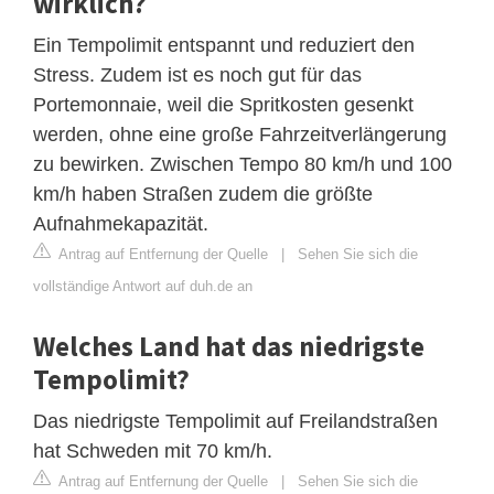
wirklich?
Ein Tempolimit entspannt und reduziert den
Stress. Zudem ist es noch gut für das
Portemonnaie, weil die Spritkosten gesenkt
werden, ohne eine große Fahrzeitverlängerung
zu bewirken. Zwischen Tempo 80 km/h und 100
km/h haben Straßen zudem die größte
Aufnahmekapazität.
Antrag auf Entfernung der Quelle
|
Sehen Sie sich die
vollständige Antwort auf duh.de an
Welches Land hat das niedrigste
Tempolimit?
Das niedrigste Tempolimit auf Freilandstraßen
hat Schweden mit 70 km/h.
Antrag auf Entfernung der Quelle
|
Sehen Sie sich die