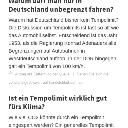
Warum darf man nur in
Deutschland unbegrenzt fahren?
Warum hat Deutschland bisher kein Tempolimit?
Die Diskussion um Tempolimits ist fast so alt wie
das Automobil selbst. Entscheidend ist das Jahr
1953, als die Regierung Konrad Adenauers alle
Begrenzungen auf Autobahnen in
Westdeutschland aufhob. In der DDR hingegen
galt ein Tempolimit von 100 km/h.
Antrag auf Entfernung der Quelle
|
Sehen Sie sich die
vollständige Antwort auf handelsblatt.com an
Ist ein Tempolimit wirklich gut
fürs Klima?
Wie viel CO2 könnte durch ein Tempolimit
eingespart werden? Ein generelles Tempolimit