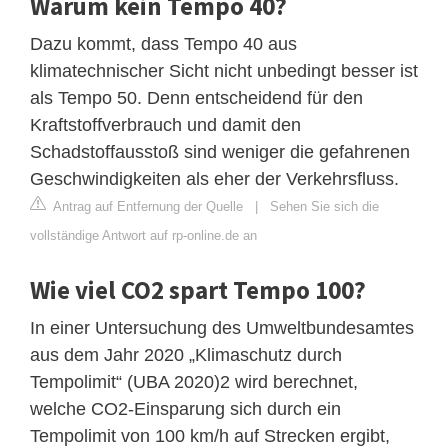
Warum kein Tempo 40?
Dazu kommt, dass Tempo 40 aus
klimatechnischer Sicht nicht unbedingt besser ist
als Tempo 50. Denn entscheidend für den
Kraftstoffverbrauch und damit den
Schadstoffausstoß sind weniger die gefahrenen
Geschwindigkeiten als eher der Verkehrsfluss.
Antrag auf Entfernung der Quelle
|
Sehen Sie sich die
vollständige Antwort auf rp-online.de an
Wie viel CO2 spart Tempo 100?
In einer Untersuchung des Umweltbundesamtes
aus dem Jahr 2020 „Klimaschutz durch
Tempolimit“ (UBA 2020)2 wird berechnet,
welche CO2-Einsparung sich durch ein
Tempolimit von 100 km/h auf Strecken ergibt,