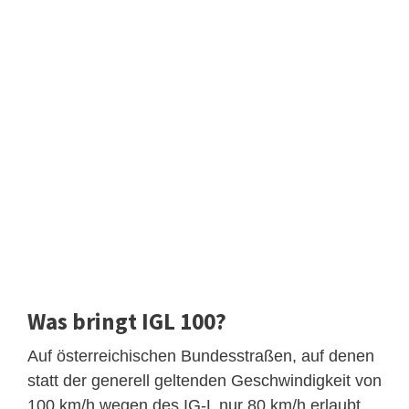
Was bringt IGL 100?
Auf österreichischen Bundesstraßen, auf denen
statt der generell geltenden Geschwindigkeit von
100 km/h wegen des IG-L nur 80 km/h erlaubt