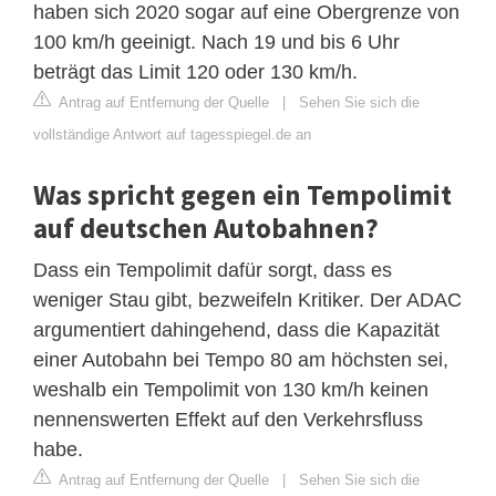
haben sich 2020 sogar auf eine Obergrenze von
100 km/h geeinigt. Nach 19 und bis 6 Uhr
beträgt das Limit 120 oder 130 km/h.
Antrag auf Entfernung der Quelle
|
Sehen Sie sich die
vollständige Antwort auf tagesspiegel.de an
Was spricht gegen ein Tempolimit
auf deutschen Autobahnen?
Dass ein Tempolimit dafür sorgt, dass es
weniger Stau gibt, bezweifeln Kritiker. Der ADAC
argumentiert dahingehend, dass die Kapazität
einer Autobahn bei Tempo 80 am höchsten sei,
weshalb ein Tempolimit von 130 km/h keinen
nennenswerten Effekt auf den Verkehrsfluss
habe.
Antrag auf Entfernung der Quelle
|
Sehen Sie sich die