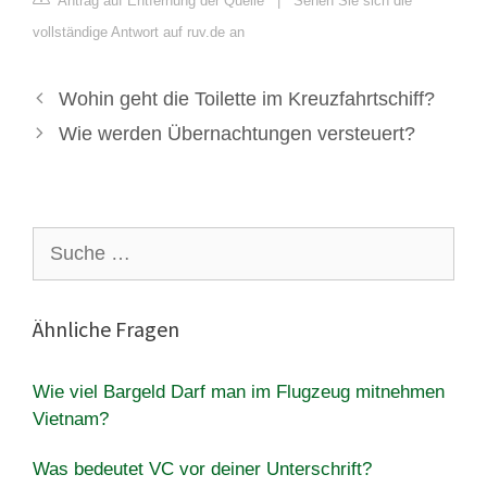
Antrag auf Entfernung der Quelle
|
Sehen Sie sich die
vollständige Antwort auf ruv.de an
Wohin geht die Toilette im Kreuzfahrtschiff?
Wie werden Übernachtungen versteuert?
Suche
nach:
Ähnliche Fragen
Wie viel Bargeld Darf man im Flugzeug mitnehmen
Vietnam?
Was bedeutet VC vor deiner Unterschrift?