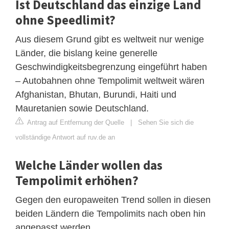
Ist Deutschland das einzige Land
ohne Speedlimit?
Aus diesem Grund gibt es weltweit nur wenige
Länder, die bislang keine generelle
Geschwindigkeitsbegrenzung eingeführt haben
– Autobahnen ohne Tempolimit weltweit wären
Afghanistan, Bhutan, Burundi, Haiti und
Mauretanien sowie Deutschland.
Antrag auf Entfernung der Quelle
|
Sehen Sie sich die
vollständige Antwort auf ruv.de an
Welche Länder wollen das
Tempolimit erhöhen?
Gegen den europaweiten Trend sollen in diesen
beiden Ländern die Tempolimits nach oben hin
angepasst werden.