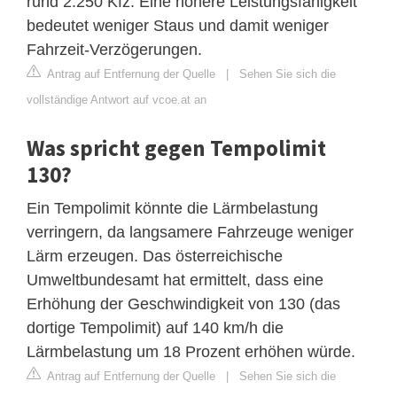
rund 2.250 Kfz. Eine höhere Leistungsfähigkeit
bedeutet weniger Staus und damit weniger
Fahrzeit-Verzögerungen.
Antrag auf Entfernung der Quelle
|
Sehen Sie sich die
vollständige Antwort auf vcoe.at an
Was spricht gegen Tempolimit
130?
Ein Tempolimit könnte die Lärmbelastung
verringern, da langsamere Fahrzeuge weniger
Lärm erzeugen. Das österreichische
Umweltbundesamt hat ermittelt, dass eine
Erhöhung der Geschwindigkeit von 130 (das
dortige Tempolimit) auf 140 km/h die
Lärmbelastung um 18 Prozent erhöhen würde.
Antrag auf Entfernung der Quelle
|
Sehen Sie sich die