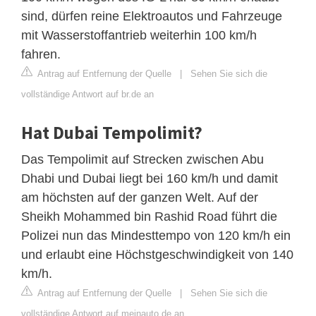
sind, dürfen reine Elektroautos und Fahrzeuge
mit Wasserstoffantrieb weiterhin 100 km/h
fahren.
Antrag auf Entfernung der Quelle
|
Sehen Sie sich die
vollständige Antwort auf br.de an
Hat Dubai Tempolimit?
Das Tempolimit auf Strecken zwischen Abu
Dhabi und Dubai liegt bei 160 km/h und damit
am höchsten auf der ganzen Welt. Auf der
Sheikh Mohammed bin Rashid Road führt die
Polizei nun das Mindesttempo von 120 km/h ein
und erlaubt eine Höchstgeschwindigkeit von 140
km/h.
Antrag auf Entfernung der Quelle
|
Sehen Sie sich die
vollständige Antwort auf meinauto.de an