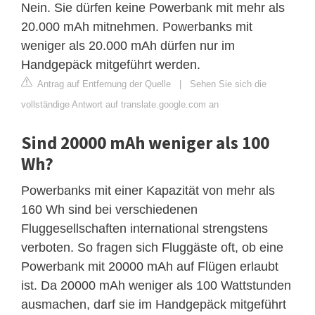
Nein. Sie dürfen keine Powerbank mit mehr als
20.000 mAh mitnehmen. Powerbanks mit
weniger als 20.000 mAh dürfen nur im
Handgepäck mitgeführt werden.
Antrag auf Entfernung der Quelle
|
Sehen Sie sich die
vollständige Antwort auf translate.google.com an
Sind 20000 mAh weniger als 100
Wh?
Powerbanks mit einer Kapazität von mehr als
160 Wh sind bei verschiedenen
Fluggesellschaften international strengstens
verboten. So fragen sich Fluggäste oft, ob eine
Powerbank mit 20000 mAh auf Flügen erlaubt
ist. Da 20000 mAh weniger als 100 Wattstunden
ausmachen, darf sie im Handgepäck mitgeführt