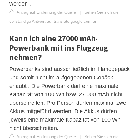
werden .
Antrag auf Entfernung der Quelle
|
Sehen Sie sich die
vollständige Antwort auf translate.google.com an
Kann ich eine 27000 mAh-
Powerbank mit ins Flugzeug
nehmen?
Powerbanks sind ausschließlich im Handgepäck
und somit nicht im aufgegebenen Gepäck
erlaubt . Die Powerbank darf eine maximale
Kapazität von 100 Wh bzw. 27.000 mAh nicht
überschreiten. Pro Person dürfen maximal zwei
Akkus mitgeführt werden. Die Akkus dürfen
jeweils eine maximale Kapazität von 100 Wh
nicht überschreiten.
Antrag auf Entfernung der Quelle
|
Sehen Sie sich die