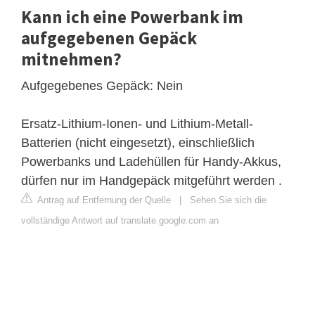
Kann ich eine Powerbank im
aufgegebenen Gepäck
mitnehmen?
Aufgegebenes Gepäck: Nein
Ersatz-Lithium-Ionen- und Lithium-Metall-
Batterien (nicht eingesetzt), einschließlich
Powerbanks und Ladehüllen für Handy-Akkus,
dürfen nur im Handgepäck mitgeführt werden .
Antrag auf Entfernung der Quelle
|
Sehen Sie sich die
vollständige Antwort auf translate.google.com an