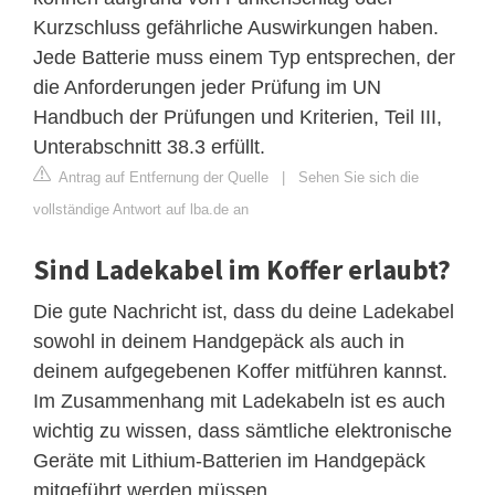
Kurzschluss gefährliche Auswirkungen haben.
Jede Batterie muss einem Typ entsprechen, der
die Anforderungen jeder Prüfung im UN
Handbuch der Prüfungen und Kriterien, Teil III,
Unterabschnitt 38.3 erfüllt.
Antrag auf Entfernung der Quelle
|
Sehen Sie sich die
vollständige Antwort auf lba.de an
Sind Ladekabel im Koffer erlaubt?
Die gute Nachricht ist, dass du deine Ladekabel
sowohl in deinem Handgepäck als auch in
deinem aufgegebenen Koffer mitführen kannst.
Im Zusammenhang mit Ladekabeln ist es auch
wichtig zu wissen, dass sämtliche elektronische
Geräte mit Lithium-Batterien im Handgepäck
mitgeführt werden müssen.