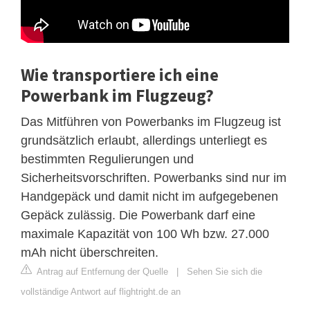
Wie transportiere ich eine
Powerbank im Flugzeug?
Das Mitführen von Powerbanks im Flugzeug ist
grundsätzlich erlaubt, allerdings unterliegt es
bestimmten Regulierungen und
Sicherheitsvorschriften. Powerbanks sind nur im
Handgepäck und damit nicht im aufgegebenen
Gepäck zulässig. Die Powerbank darf eine
maximale Kapazität von 100 Wh bzw. 27.000
mAh nicht überschreiten.
Antrag auf Entfernung der Quelle
|
Sehen Sie sich die
vollständige Antwort auf flightright.de an