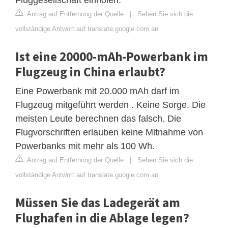
Antrag auf Entfernung der Quelle
|
Sehen Sie sich die
vollständige Antwort auf translate.google.com an
Ist eine 20000-mAh-Powerbank im
Flugzeug in China erlaubt?
Eine Powerbank mit 20.000 mAh darf im
Flugzeug mitgeführt werden . Keine Sorge. Die
meisten Leute berechnen das falsch. Die
Flugvorschriften erlauben keine Mitnahme von
Powerbanks mit mehr als 100 Wh.
Antrag auf Entfernung der Quelle
|
Sehen Sie sich die
vollständige Antwort auf translate.google.com an
Müssen Sie das Ladegerät am
Flughafen in die Ablage legen?