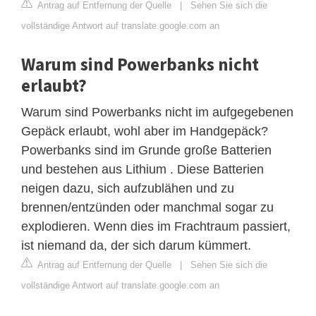
Antrag auf Entfernung der Quelle
|
Sehen Sie sich die
vollständige Antwort auf translate.google.com an
Warum sind Powerbanks nicht
erlaubt?
Warum sind Powerbanks nicht im aufgegebenen
Gepäck erlaubt, wohl aber im Handgepäck?
Powerbanks sind im Grunde große Batterien
und bestehen aus Lithium . Diese Batterien
neigen dazu, sich aufzublähen und zu
brennen/entzünden oder manchmal sogar zu
explodieren. Wenn dies im Frachtraum passiert,
ist niemand da, der sich darum kümmert.
Antrag auf Entfernung der Quelle
|
Sehen Sie sich die
vollständige Antwort auf translate.google.com an