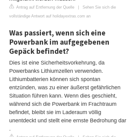
Antrag auf Entfernung der Quelle
|
Sehen Sie sich die
vollständige Antwort auf holidayextras.com an
Was passiert, wenn sich eine
Powerbank im aufgegebenen
Gepäck befindet?
Dies ist eine Sicherheitsvorkehrung, da
Powerbanks Lithiumzellen verwenden.
Lithiumbatterien können sich spontan
entzünden, was zu einer äußerst gefährlichen
Situation führen kann. Wenn dies geschieht,
während sich die Powerbank im Frachtraum
befindet, bleibt sie im Laderaum völlig
unentdeckt und stellt eine ernste Bedrohung dar
.