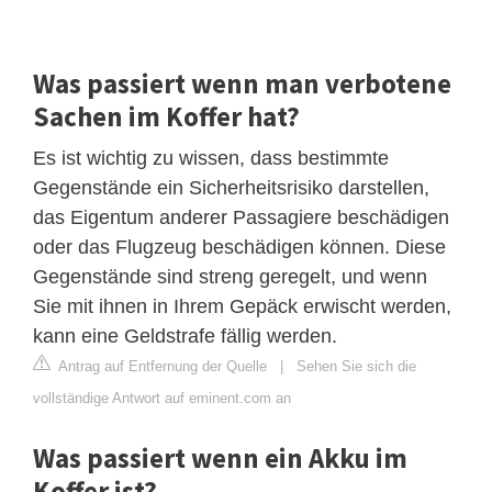
Was passiert wenn man verbotene
Sachen im Koffer hat?
Es ist wichtig zu wissen, dass bestimmte
Gegenstände ein Sicherheitsrisiko darstellen,
das Eigentum anderer Passagiere beschädigen
oder das Flugzeug beschädigen können. Diese
Gegenstände sind streng geregelt, und wenn
Sie mit ihnen in Ihrem Gepäck erwischt werden,
kann eine Geldstrafe fällig werden.
Antrag auf Entfernung der Quelle
|
Sehen Sie sich die
vollständige Antwort auf eminent.com an
Was passiert wenn ein Akku im
Koffer ist?