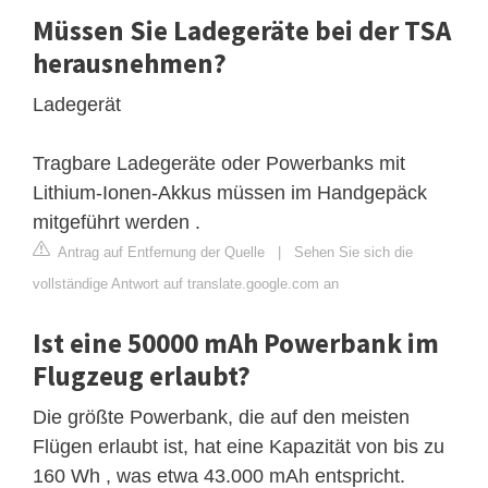
Müssen Sie Ladegeräte bei der TSA
herausnehmen?
Ladegerät
Tragbare Ladegeräte oder Powerbanks mit
Lithium-Ionen-Akkus müssen im Handgepäck
mitgeführt werden .
Antrag auf Entfernung der Quelle
|
Sehen Sie sich die
vollständige Antwort auf translate.google.com an
Ist eine 50000 mAh Powerbank im
Flugzeug erlaubt?
Die größte Powerbank, die auf den meisten
Flügen erlaubt ist, hat eine Kapazität von bis zu
160 Wh , was etwa 43.000 mAh entspricht.