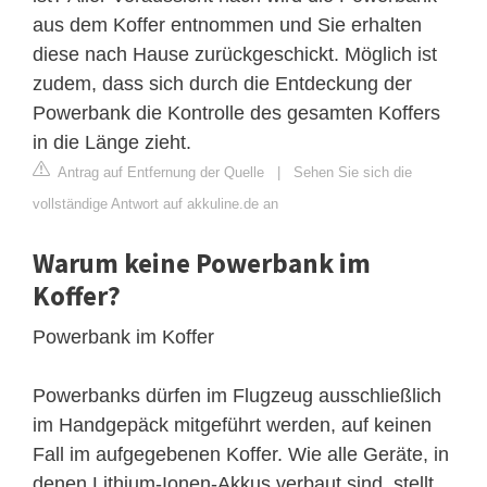
aus dem Koffer entnommen und Sie erhalten
diese nach Hause zurückgeschickt. Möglich ist
zudem, dass sich durch die Entdeckung der
Powerbank die Kontrolle des gesamten Koffers
in die Länge zieht.
Antrag auf Entfernung der Quelle
|
Sehen Sie sich die
vollständige Antwort auf akkuline.de an
Warum keine Powerbank im
Koffer?
Powerbank im Koffer
Powerbanks dürfen im Flugzeug ausschließlich
im Handgepäck mitgeführt werden, auf keinen
Fall im aufgegebenen Koffer. Wie alle Geräte, in
denen Lithium-Ionen-Akkus verbaut sind, stellt