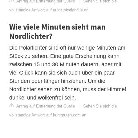
Antrag auf Entfernung der Quelle
|
Sehen Sie sich die
vollständige Antwort auf guidetoiceland.is an
Wie viele Minuten sieht man
Nordlichter?
Die Polarlichter sind oft nur wenige Minuten am
Stück zu sehen. Eine gute Erscheinung kann
zwischen 15 und 30 Minuten dauern, aber mit
viel Glück kann sie sich auch über ein paar
Stunden oder länger hinziehen. Um die
Nordlichter sehen zu können, muss der Himmel
dunkel und wolkenfrei sein.
Antrag auf Entfernung der Quelle
|
Sehen Sie sich die
vollständige Antwort auf hurtigruten.com an