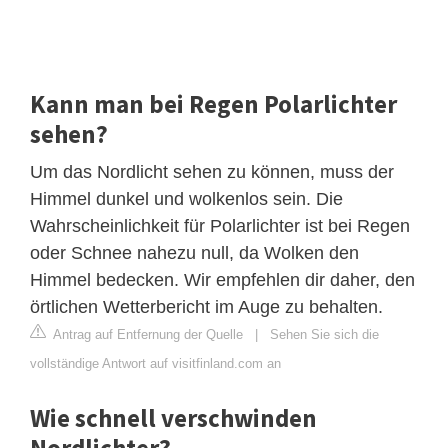
Kann man bei Regen Polarlichter
sehen?
Um das Nordlicht sehen zu können, muss der
Himmel dunkel und wolkenlos sein. Die
Wahrscheinlichkeit für Polarlichter ist bei Regen
oder Schnee nahezu null, da Wolken den
Himmel bedecken. Wir empfehlen dir daher, den
örtlichen Wetterbericht im Auge zu behalten.
Antrag auf Entfernung der Quelle
|
Sehen Sie sich die
vollständige Antwort auf visitfinland.com an
Wie schnell verschwinden
Nordlichter?