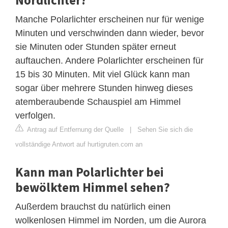
Manche Polarlichter erscheinen nur für wenige
Minuten und verschwinden dann wieder, bevor
sie Minuten oder Stunden später erneut
auftauchen. Andere Polarlichter erscheinen für
15 bis 30 Minuten. Mit viel Glück kann man
sogar über mehrere Stunden hinweg dieses
atemberaubende Schauspiel am Himmel
verfolgen.
Antrag auf Entfernung der Quelle
|
Sehen Sie sich die
vollständige Antwort auf hurtigruten.com an
Kann man Polarlichter bei
bewölktem Himmel sehen?
Außerdem brauchst du natürlich einen
wolkenlosen Himmel im Norden, um die Aurora