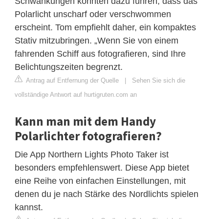
Schwankungen könnten dazu führen, dass das
Polarlicht unscharf oder verschwommen
erscheint. Tom empfiehlt daher, ein kompaktes
Stativ mitzubringen. „Wenn Sie von einem
fahrenden Schiff aus fotografieren, sind Ihre
Belichtungszeiten begrenzt.
Antrag auf Entfernung der Quelle
|
Sehen Sie sich die
vollständige Antwort auf hurtigruten.com an
Kann man mit dem Handy
Polarlichter fotografieren?
Die App Northern Lights Photo Taker ist
besonders empfehlenswert. Diese App bietet
eine Reihe von einfachen Einstellungen, mit
denen du je nach Stärke des Nordlichts spielen
kannst.