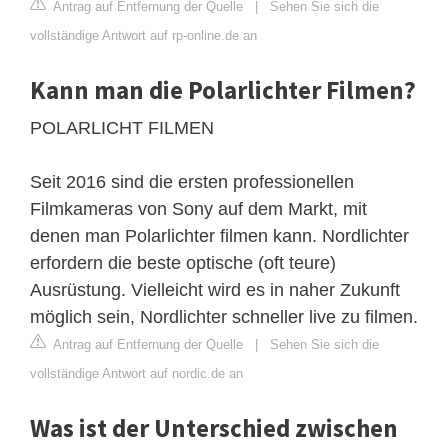
Antrag auf Entfernung der Quelle
|
Sehen Sie sich die
vollständige Antwort auf rp-online.de an
Kann man die Polarlichter Filmen?
POLARLICHT FILMEN
Seit 2016 sind die ersten professionellen
Filmkameras von Sony auf dem Markt, mit
denen man Polarlichter filmen kann. Nordlichter
erfordern die beste optische (oft teure)
Ausrüstung. Vielleicht wird es in naher Zukunft
möglich sein, Nordlichter schneller live zu filmen.
Antrag auf Entfernung der Quelle
|
Sehen Sie sich die
vollständige Antwort auf nordic.de an
Was ist der Unterschied zwischen