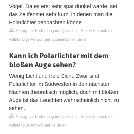
Vogel. Da es erst sehr spät dunkel werde, sei
das Zeitfenster sehr kurz, in denen man die
Polarlichter beobachten könne.
Antrag auf Entfernung der Quelle
|
Sehen Sie sich die
vollständige Antwort auf butenunbinnen.de an
Kann ich Polarlichter mit dem
bloßen Auge sehen?
Wenig Licht und freie Sicht: Zwar sind
Polarlichter im Südwesten in den nächsten
Nächten theoretisch möglich, doch mit bloßem
Auge ist das Leuchten wahrscheinlich nicht zu
sehen.
Antrag auf Entfernung der Quelle
|
Sehen Sie sich die
vollständige Antwort auf hz.de an