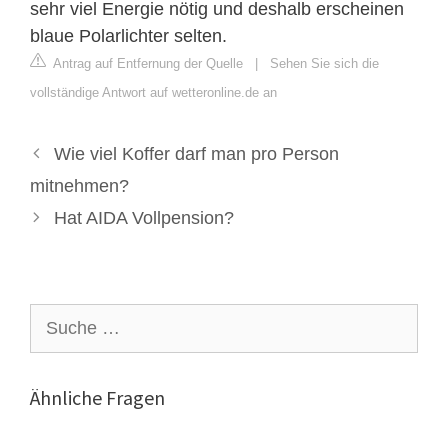
sehr viel Energie nötig und deshalb erscheinen
blaue Polarlichter selten.
Antrag auf Entfernung der Quelle
|
Sehen Sie sich die
vollständige Antwort auf wetteronline.de an
Wie viel Koffer darf man pro Person
mitnehmen?
Hat AIDA Vollpension?
Suche
nach:
Ähnliche Fragen