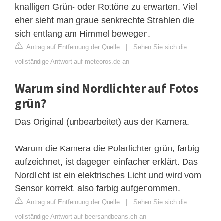
knalligen Grün- oder Rottöne zu erwarten. Viel
eher sieht man graue senkrechte Strahlen die
sich entlang am Himmel bewegen.
Antrag auf Entfernung der Quelle
|
Sehen Sie sich die
vollständige Antwort auf meteoros.de an
Warum sind Nordlichter auf Fotos
grün?
Das Original (unbearbeitet) aus der Kamera.
Warum die Kamera die Polarlichter grün, farbig
aufzeichnet, ist dagegen einfacher erklärt. Das
Nordlicht ist ein elektrisches Licht und wird vom
Sensor korrekt, also farbig aufgenommen.
Antrag auf Entfernung der Quelle
|
Sehen Sie sich die
vollständige Antwort auf beersandbeans.ch an