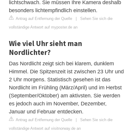
lichtschwach. Sie müssen Ihre Kamera deshalb
besonders lichtempfindlich einstellen.
Antrag auf Entfernung der Quelle
|
Sehen Sie sich die
vollständige Antwort auf myposter.de an
Wie viel Uhr sieht man
Nordlichter?
Das Nordlicht zeigt sich bei klarem, dunklem
Himmel. Die Spitzenzeit ist zwischen 23 Uhr und
2 Uhr morgens. Statistisch gesehen ist das
Nordlicht im Frühling (März/April) und im Herbst
(September/Oktober) am aktivsten. Sie werden
es jedoch auch im November, Dezember,
Januar und Februar entdecken.
Antrag auf Entfernung der Quelle
|
Sehen Sie sich die
vollständige Antwort auf visitnorway.de an