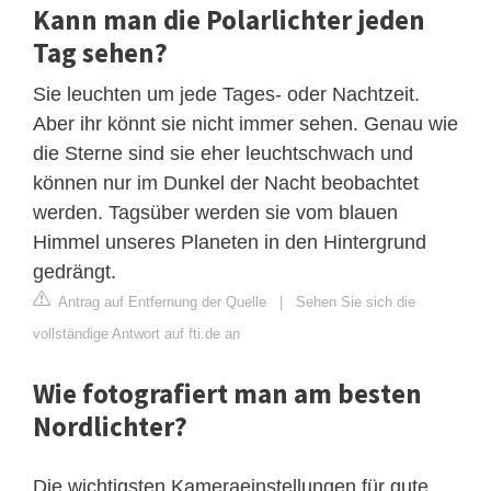
Kann man die Polarlichter jeden
Tag sehen?
Sie leuchten um jede Tages- oder Nachtzeit.
Aber ihr könnt sie nicht immer sehen. Genau wie
die Sterne sind sie eher leuchtschwach und
können nur im Dunkel der Nacht beobachtet
werden. Tagsüber werden sie vom blauen
Himmel unseres Planeten in den Hintergrund
gedrängt.
Antrag auf Entfernung der Quelle
|
Sehen Sie sich die
vollständige Antwort auf fti.de an
Wie fotografiert man am besten
Nordlichter?
Die wichtigsten Kameraeinstellungen für gute