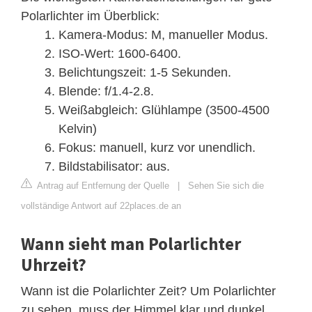
Polarlichter im Überblick:
Kamera-Modus: M, manueller Modus.
ISO-Wert: 1600-6400.
Belichtungszeit: 1-5 Sekunden.
Blende: f/1.4-2.8.
Weißabgleich: Glühlampe (3500-4500
Kelvin)
Fokus: manuell, kurz vor unendlich.
Bildstabilisator: aus.
Antrag auf Entfernung der Quelle
|
Sehen Sie sich die
vollständige Antwort auf 22places.de an
Wann sieht man Polarlichter
Uhrzeit?
Wann ist die Polarlichter Zeit? Um Polarlichter
zu sehen, muss der Himmel klar und dunkel