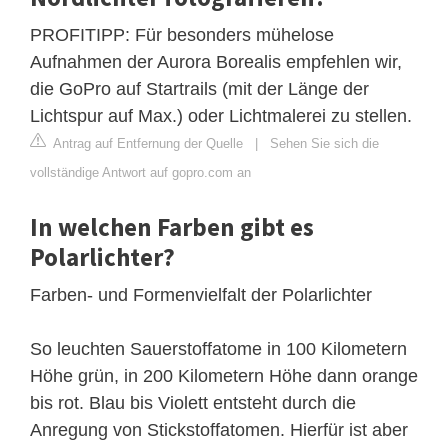
PROFITIPP: Für besonders mühelose
Aufnahmen der Aurora Borealis empfehlen wir,
die GoPro auf Startrails (mit der Länge der
Lichtspur auf Max.) oder Lichtmalerei zu stellen.
Antrag auf Entfernung der Quelle
|
Sehen Sie sich die
vollständige Antwort auf gopro.com an
In welchen Farben gibt es
Polarlichter?
Farben- und Formenvielfalt der Polarlichter
So leuchten Sauerstoffatome in 100 Kilometern
Höhe grün, in 200 Kilometern Höhe dann orange
bis rot. Blau bis Violett entsteht durch die
Anregung von Stickstoffatomen. Hierfür ist aber